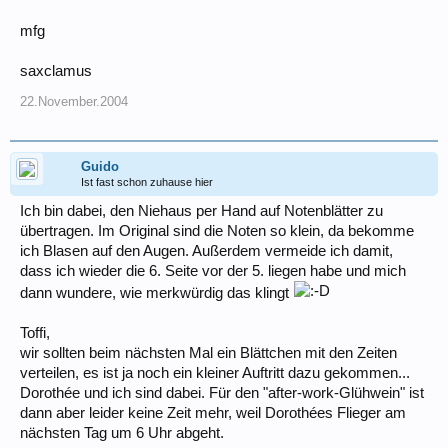
mfg
saxclamus
22.November.2004
Guido
Ist fast schon zuhause hier
Ich bin dabei, den Niehaus per Hand auf Notenblätter zu
übertragen. Im Original sind die Noten so klein, da bekomme
ich Blasen auf den Augen. Außerdem vermeide ich damit,
dass ich wieder die 6. Seite vor der 5. liegen habe und mich
dann wundere, wie merkwürdig das klingt
Toffi,
wir sollten beim nächsten Mal ein Blättchen mit den Zeiten
verteilen, es ist ja noch ein kleiner Auftritt dazu gekommen...
Dorothée und ich sind dabei. Für den "after-work-Glühwein" ist
dann aber leider keine Zeit mehr, weil Dorothées Flieger am
nächsten Tag um 6 Uhr abgeht.