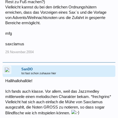
Rest zu Fuß machen?)
Vielleicht kannst du bei den örtlichen Ordnungshütern
erreichen, dass das Vorzeigen eines Sax´s und die Vorlage
von Advents/Weihnachtsnoten uns die Zufahrt in gesperrte
Bereiche ermöglicht.
mfg
saxclamus
29.November.2004
SanDO
Ist fast schon zuhause hier
Hallihallohallöle!
Ich fands auch klasse. Vor allem, weil das Jazzmedley
mittlerweile einen melodischen Charakter bekam. *frechgrins*
Vielleicht hat sich auch einfach die Mühe von Saxclamus
ausgezahlt, die Noten GROSS zu notieren, so dass sogar
Blindfische wie ich mitspielen können.