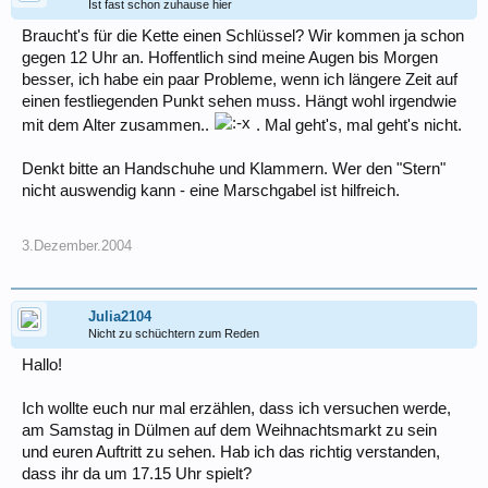
Ist fast schon zuhause hier
Braucht's für die Kette einen Schlüssel? Wir kommen ja schon
gegen 12 Uhr an. Hoffentlich sind meine Augen bis Morgen
besser, ich habe ein paar Probleme, wenn ich längere Zeit auf
einen festliegenden Punkt sehen muss. Hängt wohl irgendwie
mit dem Alter zusammen..
. Mal geht's, mal geht's nicht.
Denkt bitte an Handschuhe und Klammern. Wer den "Stern"
nicht auswendig kann - eine Marschgabel ist hilfreich.
3.Dezember.2004
Julia2104
Nicht zu schüchtern zum Reden
Hallo!
Ich wollte euch nur mal erzählen, dass ich versuchen werde,
am Samstag in Dülmen auf dem Weihnachtsmarkt zu sein
und euren Auftritt zu sehen. Hab ich das richtig verstanden,
dass ihr da um 17.15 Uhr spielt?