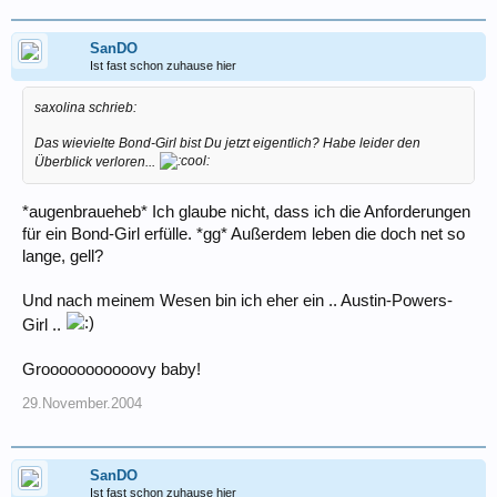
SanDO
Ist fast schon zuhause hier
saxolina schrieb:
Das wievielte Bond-Girl bist Du jetzt eigentlich? Habe leider den
Überblick verloren...
*augenbraueheb* Ich glaube nicht, dass ich die Anforderungen
für ein Bond-Girl erfülle. *gg* Außerdem leben die doch net so
lange, gell?
Und nach meinem Wesen bin ich eher ein .. Austin-Powers-
Girl ..
Grooooooooooovy baby!
29.November.2004
SanDO
Ist fast schon zuhause hier