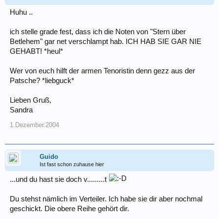
Huhu ..
ich stelle grade fest, dass ich die Noten von "Stern über
Betlehem" gar net verschlampt hab. ICH HAB SIE GAR NIE
GEHABT! *heul*
Wer von euch hilft der armen Tenoristin denn gezz aus der
Patsche? *liebguck*
Lieben Gruß,
Sandra
1.Dezember.2004
Guido
Ist fast schon zuhause hier
...und du hast sie doch v.........t
Du stehst nämlich im Verteiler. Ich habe sie dir aber nochmal
geschickt. Die obere Reihe gehört dir.