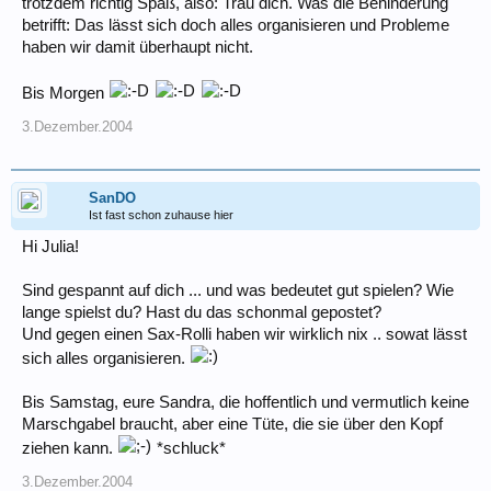
trotzdem richtig Spaß, also: Trau dich. Was die Behinderung
betrifft: Das lässt sich doch alles organisieren und Probleme
haben wir damit überhaupt nicht.
Bis Morgen
3.Dezember.2004
SanDO
Ist fast schon zuhause hier
Hi Julia!
Sind gespannt auf dich ... und was bedeutet gut spielen? Wie
lange spielst du? Hast du das schonmal gepostet?
Und gegen einen Sax-Rolli haben wir wirklich nix .. sowat lässt
sich alles organisieren.
Bis Samstag, eure Sandra, die hoffentlich und vermutlich keine
Marschgabel braucht, aber eine Tüte, die sie über den Kopf
ziehen kann.
*schluck*
3.Dezember.2004