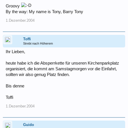
Groovy
By the way: My name is Tony, Barry Tony
1.Dezember.2004
Toffi
Strebt nach Höherem
Ihr Lieben,
heute habe ich die Absperrkette für unseren Kirchenparkplatz
organisiert, die kommt am Samstagmorgen vor die Einfahrt,
sollten wir also genug Platz finden.
Bis denne
Toffi
1.Dezember.2004
Guido