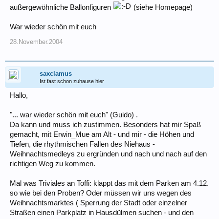
außergewöhnliche Ballonfiguren
(siehe Homepage)
War wieder schön mit euch
28.November.2004
saxclamus
Ist fast schon zuhause hier
Hallo,
"... war wieder schön mit euch" (Guido) .
Da kann und muss ich zustimmen. Besonders hat mir Spaß
gemacht, mit Erwin_Mue am Alt - und mir - die Höhen und
Tiefen, die rhythmischen Fallen des Niehaus -
Weihnachtsmedleys zu ergründen und nach und nach auf den
richtigen Weg zu kommen.
Mal was Triviales an Toffi: klappt das mit dem Parken am 4.12.
so wie bei den Proben? Oder müssen wir uns wegen des
Weihnachtsmarktes ( Sperrung der Stadt oder einzelner
Straßen einen Parkplatz in Hausdülmen suchen - und den