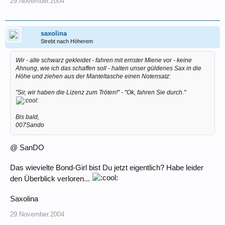
29.November.2004
saxolina
Strebt nach Höherem
Wir - alle schwarz gekleidet - fahren mit ernster Miene vor - keine
Ahnung, wie ich das schaffen soll - halten unser güldenes Sax in die
Höhe und ziehen aus der Manteltasche einen Notensatz:
"Sir, wir haben die Lizenz zum Tröten!" - "Ok, fahren Sie durch."
Bis bald,
007Sando
@ SanDO
Das wievielte Bond-Girl bist Du jetzt eigentlich? Habe leider
den Überblick verloren...
Saxolina
29.November.2004