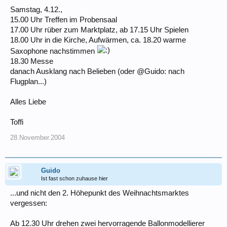
Samstag, 4.12.,
15.00 Uhr Treffen im Probensaal
17.00 Uhr rüber zum Marktplatz, ab 17.15 Uhr Spielen
18.00 Uhr in die Kirche, Aufwärmen, ca. 18.20 warme
Saxophone nachstimmen
18.30 Messe
danach Ausklang nach Belieben (oder @Guido: nach
Flugplan...)
Alles Liebe
Toffi
28.November.2004
Guido
Ist fast schon zuhause hier
...und nicht den 2. Höhepunkt des Weihnachtsmarktes
vergessen:
Ab 12.30 Uhr drehen zwei hervorragende Ballonmodellierer