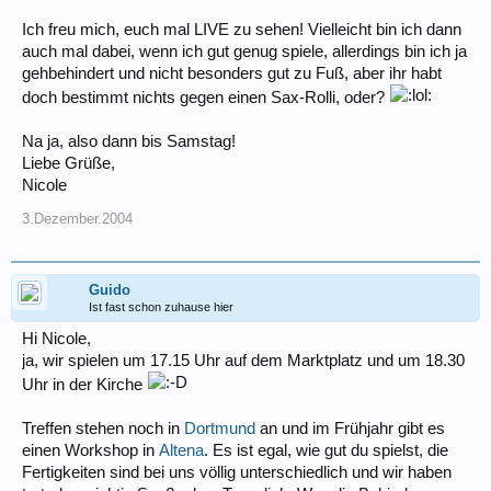
Ich freu mich, euch mal LIVE zu sehen! Vielleicht bin ich dann
auch mal dabei, wenn ich gut genug spiele, allerdings bin ich ja
gehbehindert und nicht besonders gut zu Fuß, aber ihr habt
doch bestimmt nichts gegen einen Sax-Rolli, oder?
Na ja, also dann bis Samstag!
Liebe Grüße,
Nicole
3.Dezember.2004
Guido
Ist fast schon zuhause hier
Hi Nicole,
ja, wir spielen um 17.15 Uhr auf dem Marktplatz und um 18.30
Uhr in der Kirche
Treffen stehen noch in
Dortmund
an und im Frühjahr gibt es
einen Workshop in
Altena
. Es ist egal, wie gut du spielst, die
Fertigkeiten sind bei uns völlig unterschiedlich und wir haben