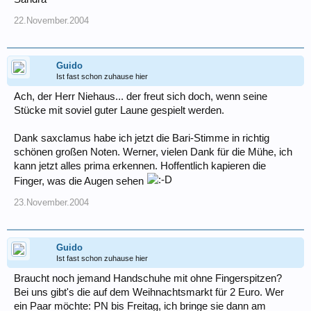
22.November.2004
Guido
Ist fast schon zuhause hier
Ach, der Herr Niehaus... der freut sich doch, wenn seine
Stücke mit soviel guter Laune gespielt werden.
Dank saxclamus habe ich jetzt die Bari-Stimme in richtig
schönen großen Noten. Werner, vielen Dank für die Mühe, ich
kann jetzt alles prima erkennen. Hoffentlich kapieren die
Finger, was die Augen sehen
23.November.2004
Guido
Ist fast schon zuhause hier
Braucht noch jemand Handschuhe mit ohne Fingerspitzen?
Bei uns gibt's die auf dem Weihnachtsmarkt für 2 Euro. Wer
ein Paar möchte: PN bis Freitag, ich bringe sie dann am