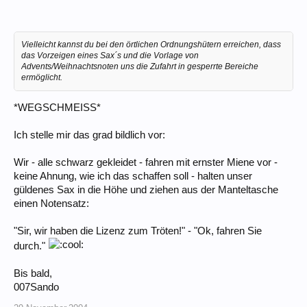
Vielleicht kannst du bei den örtlichen Ordnungshütern erreichen, dass
das Vorzeigen eines Sax´s und die Vorlage von
Advents/Weihnachtsnoten uns die Zufahrt in gesperrte Bereiche
ermöglicht.
*WEGSCHMEISS*
Ich stelle mir das grad bildlich vor:
Wir - alle schwarz gekleidet - fahren mit ernster Miene vor -
keine Ahnung, wie ich das schaffen soll - halten unser
güldenes Sax in die Höhe und ziehen aus der Manteltasche
einen Notensatz:
"Sir, wir haben die Lizenz zum Tröten!" - "Ok, fahren Sie
durch."
Bis bald,
007Sando