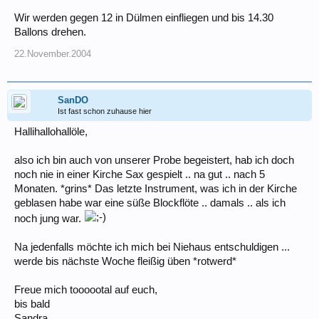
Wir werden gegen 12 in Dülmen einfliegen und bis 14.30
Ballons drehen.
22.November.2004
SanDO
Ist fast schon zuhause hier
Hallihallohallöle,
also ich bin auch von unserer Probe begeistert, hab ich doch
noch nie in einer Kirche Sax gespielt .. na gut .. nach 5
Monaten. *grins* Das letzte Instrument, was ich in der Kirche
geblasen habe war eine süße Blockflöte .. damals .. als ich
noch jung war.
Na jedenfalls möchte ich mich bei Niehaus entschuldigen ...
werde bis nächste Woche fleißig üben *rotwerd*
Freue mich toooootal auf euch,
bis bald
Sandra