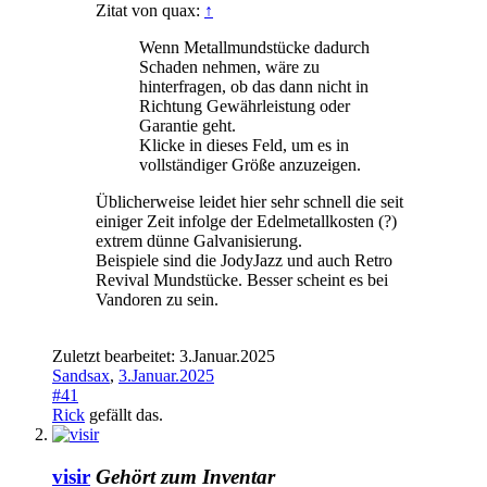
Zitat von quax:
↑
Wenn Metallmundstücke dadurch
Schaden nehmen, wäre zu
hinterfragen, ob das dann nicht in
Richtung Gewährleistung oder
Garantie geht.
Klicke in dieses Feld, um es in
vollständiger Größe anzuzeigen.
Üblicherweise leidet hier sehr schnell die seit
einiger Zeit infolge der Edelmetallkosten (?)
extrem dünne Galvanisierung.
Beispiele sind die JodyJazz und auch Retro
Revival Mundstücke. Besser scheint es bei
Vandoren zu sein.
Zuletzt bearbeitet:
3.Januar.2025
Sandsax
,
3.Januar.2025
#41
Rick
gefällt das.
visir
Gehört zum Inventar