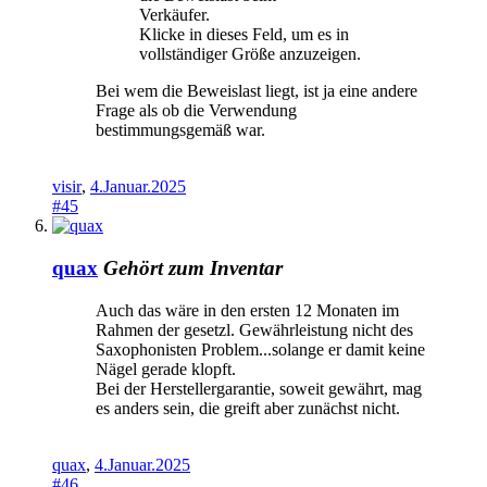
Verkäufer.
Klicke in dieses Feld, um es in
vollständiger Größe anzuzeigen.
Bei wem die Beweislast liegt, ist ja eine andere
Frage als ob die Verwendung
bestimmungsgemäß war.
visir
,
4.Januar.2025
#45
quax
Gehört zum Inventar
Auch das wäre in den ersten 12 Monaten im
Rahmen der gesetzl. Gewährleistung nicht des
Saxophonisten Problem...solange er damit keine
Nägel gerade klopft.
Bei der Herstellergarantie, soweit gewährt, mag
es anders sein, die greift aber zunächst nicht.
quax
,
4.Januar.2025
#46