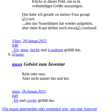
Klicke in dieses Feld, um es in
vollständiger Größe anzuzeigen.
Das habe ich gerade zu meiner Frau gesagt
...also das Nasenbluten hat wieder aufgehört,
aber mein Kopf dröhnt noch etwas
Viper
,
28.Januar.2025
#48
_Eb
,
ppue
,
her.be
und
4 anderen
gefällt das.
quax
Gehört zum Inventar
Rein oder raus.
Aber nicht immer hin und her.
quax
,
28.Januar.2025
#49
_Eb
und
cwegy
gefällt das.
(Du musst angemeldet oder registriert sein, um eine Antwort