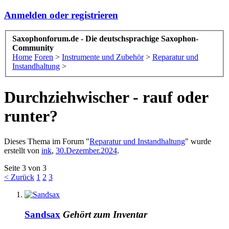
Anmelden oder registrieren
Saxophonforum.de - Die deutschsprachige Saxophon-
Community
Home
Foren
>
Instrumente und Zubehör
>
Reparatur und
Instandhaltung
>
Durchziehwischer - rauf oder
runter?
Dieses Thema im Forum "
Reparatur und Instandhaltung
" wurde
erstellt von
ink
,
30.Dezember.2024
.
Seite 3 von 3
< Zurück
1
2
3
Sandsax
Gehört zum Inventar