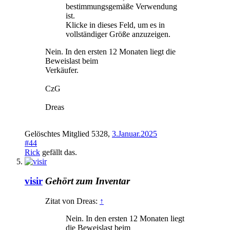
bestimmungsgemäße Verwendung
ist.
Klicke in dieses Feld, um es in
vollständiger Größe anzuzeigen.
Nein. In den ersten 12 Monaten liegt die
Beweislast beim
Verkäufer.
CzG
Dreas
Gelöschtes Mitglied 5328
,
3.Januar.2025
#44
Rick
gefällt das.
visir
Gehört zum Inventar
Zitat von Dreas:
↑
Nein. In den ersten 12 Monaten liegt
die Beweislast beim