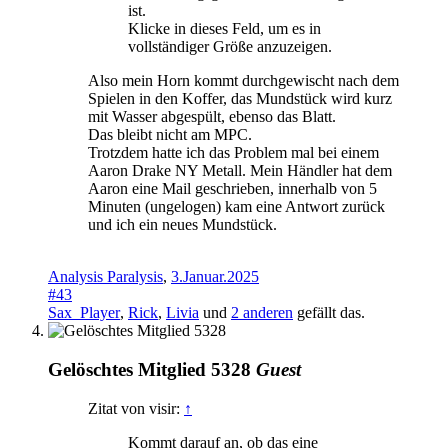
ist.
Klicke in dieses Feld, um es in
vollständiger Größe anzuzeigen.
Also mein Horn kommt durchgewischt nach dem
Spielen in den Koffer, das Mundstück wird kurz
mit Wasser abgespült, ebenso das Blatt.
Das bleibt nicht am MPC.
Trotzdem hatte ich das Problem mal bei einem
Aaron Drake NY Metall. Mein Händler hat dem
Aaron eine Mail geschrieben, innerhalb von 5
Minuten (ungelogen) kam eine Antwort zurück
und ich ein neues Mundstück.
Analysis Paralysis
,
3.Januar.2025
#43
Sax_Player
,
Rick
,
Livia
und
2 anderen
gefällt das.
Gelöschtes Mitglied 5328
Guest
Zitat von visir:
↑
Kommt darauf an, ob das eine