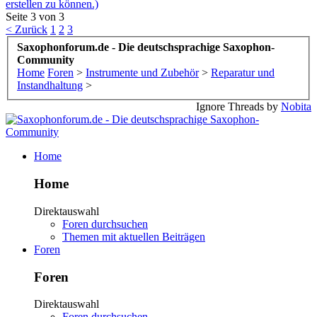
erstellen zu können.)
Seite 3 von 3
< Zurück
1
2
3
Saxophonforum.de - Die deutschsprachige Saxophon-
Community
Home
Foren
>
Instrumente und Zubehör
>
Reparatur und
Instandhaltung
>
Ignore Threads by
Nobita
Home
Home
Direktauswahl
Foren durchsuchen
Themen mit aktuellen Beiträgen
Foren
Foren
Direktauswahl
Foren durchsuchen