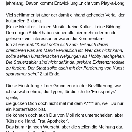
jahrelang. Davon kommt Entwicklung...nicht vom Play-a-Long.
Viel schlimmer ist aber der damit einhand gehender Verfall der
kulturellen Bildung.
[Keine Musiker - keinen Musik - keine Kultur - keine Bildung]
Den obigen Artikel haben sicher alle hier mehr oder minder
gelesen - viel interessanter waren die Kommentare.
Ich zitiere mal: "
Kunst sollte sich zum Teil auch daran
orientieren was am Markt verkäuflich ist. Wer das nicht kann,
sollte seinen künstlerischen Neigungen als Hobby nachgehen.
Die Steuerzahler sind nicht dafür da, prekäre Existenzmodelle
zu fördern. Der Staat sollte auch mit der Förderung von Kunst
sparsamer sein."
Zitat Ende.
Diese Einstellung ist der Grundtenor in der Bevölkerung, was
ich so wahrnehme, die Typen, für die ich die 'Fresspartys'
spiele,
die gucken Dich doch nicht mal mit dem A**** an, weil Du nur
ein Kostenfaktor bist,
die können doch auch Dur von Moll nicht unterscheiden, aber
'Küss die Hand, Frau Apotheker'.
Das ist mir ja noch Wurscht, aber die stellen die Meinung dar.