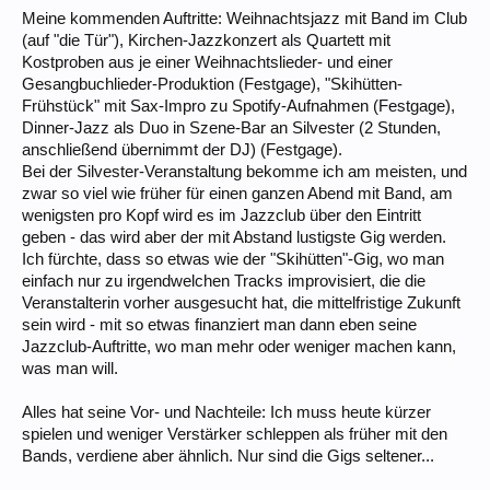
Meine kommenden Auftritte: Weihnachtsjazz mit Band im Club
(auf "die Tür"), Kirchen-Jazzkonzert als Quartett mit
Kostproben aus je einer Weihnachtslieder- und einer
Gesangbuchlieder-Produktion (Festgage), "Skihütten-
Frühstück" mit Sax-Impro zu Spotify-Aufnahmen (Festgage),
Dinner-Jazz als Duo in Szene-Bar an Silvester (2 Stunden,
anschließend übernimmt der DJ) (Festgage).
Bei der Silvester-Veranstaltung bekomme ich am meisten, und
zwar so viel wie früher für einen ganzen Abend mit Band, am
wenigsten pro Kopf wird es im Jazzclub über den Eintritt
geben - das wird aber der mit Abstand lustigste Gig werden.
Ich fürchte, dass so etwas wie der "Skihütten"-Gig, wo man
einfach nur zu irgendwelchen Tracks improvisiert, die die
Veranstalterin vorher ausgesucht hat, die mittelfristige Zukunft
sein wird - mit so etwas finanziert man dann eben seine
Jazzclub-Auftritte, wo man mehr oder weniger machen kann,
was man will.
Alles hat seine Vor- und Nachteile: Ich muss heute kürzer
spielen und weniger Verstärker schleppen als früher mit den
Bands, verdiene aber ähnlich. Nur sind die Gigs seltener...