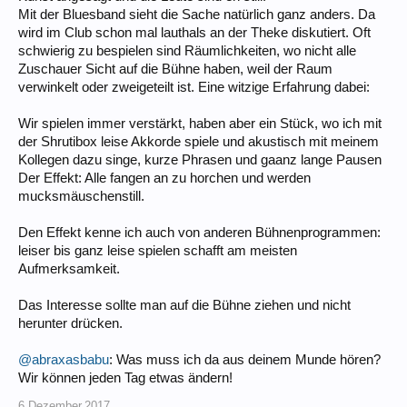
Mit der Bluesband sieht die Sache natürlich ganz anders. Da
wird im Club schon mal lauthals an der Theke diskutiert. Oft
schwierig zu bespielen sind Räumlichkeiten, wo nicht alle
Zuschauer Sicht auf die Bühne haben, weil der Raum
verwinkelt oder zweigeteilt ist. Eine witzige Erfahrung dabei:
Wir spielen immer verstärkt, haben aber ein Stück, wo ich mit
der Shrutibox leise Akkorde spiele und akustisch mit meinem
Kollegen dazu singe, kurze Phrasen und gaanz lange Pausen
Der Effekt: Alle fangen an zu horchen und werden
mucksmäuschenstill.
Den Effekt kenne ich auch von anderen Bühnenprogrammen:
leiser bis ganz leise spielen schafft am meisten
Aufmerksamkeit.
Das Interesse sollte man auf die Bühne ziehen und nicht
herunter drücken.
@abraxasbabu
: Was muss ich da aus deinem Munde hören?
Wir können jeden Tag etwas ändern!
6.Dezember.2017