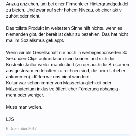
Anzug anziehen, um bei einer Firmenfeier Hintergrundgedudel
zu bieten. Und zwar auf sehr hohem Niveau, ob einer aktiv
zuhört oder nicht.
Das tollste Produkt im weitesten Sinne hilft nichts, wenn es
niemanden gibt, der bereit ist dafür zu bezahlen. Das hat nicht
mal im Sozialismus geklappt.
Wenn wir als Gesellschaft nur noch in werbegesponserten 30
Sekunden-Clips aufmerksam sein können und sich die
Kostenloskultur weiter manifestiert (zu der auch die Brosamen
aus gestreamten Inhalten zu rechnen sind, die beim Urheber
ankommen), dürfen wir uns nicht wundern.
Kultur war schon immer von Massentauglichkeit oder
Mäzenatentum inklusive öffentlicher Förderung abhängig -
mehr oder weniger.
Muss man wollen.
LJS
6.Dezember.2017