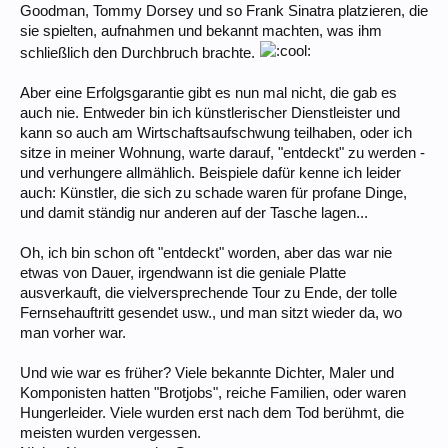
Goodman, Tommy Dorsey und so Frank Sinatra platzieren, die
sie spielten, aufnahmen und bekannt machten, was ihm
schließlich den Durchbruch brachte.
Aber eine Erfolgsgarantie gibt es nun mal nicht, die gab es
auch nie. Entweder bin ich künstlerischer Dienstleister und
kann so auch am Wirtschaftsaufschwung teilhaben, oder ich
sitze in meiner Wohnung, warte darauf, "entdeckt" zu werden -
und verhungere allmählich. Beispiele dafür kenne ich leider
auch: Künstler, die sich zu schade waren für profane Dinge,
und damit ständig nur anderen auf der Tasche lagen...
Oh, ich bin schon oft "entdeckt" worden, aber das war nie
etwas von Dauer, irgendwann ist die geniale Platte
ausverkauft, die vielversprechende Tour zu Ende, der tolle
Fernsehauftritt gesendet usw., und man sitzt wieder da, wo
man vorher war.
Und wie war es früher? Viele bekannte Dichter, Maler und
Komponisten hatten "Brotjobs", reiche Familien, oder waren
Hungerleider. Viele wurden erst nach dem Tod berühmt, die
meisten wurden vergessen.