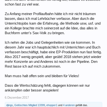
schon fast zu viel war.
Zu Anfang meiner Profilaufbahn hätte ich mir nicht träumen
lassen, dass ich mal Lehrbücher verfasse. Aber durch die
Unterrichtsjobs kam die Erfahrung, die Methode usw, usf. und
ein Kollege brachte mich seinerzeit auf die Idee, das alles in
Buchform unter's Sax-Volk zu bringen.
Ich nehm die Jobs und Gelegenheiten wie sie kommen. In
diesem Jahr war ich hauptsächlich mit Unterrichten und Buch
verfassen beschäftigt, habe eine EP-Produktion nun fast fertig.
Also 2017 wenig gespielt, aber geübt! 2018 stehen jetzt wieder
mehr Konzerte an und Anderes ist noch in der Pipeline. Den
Rest lasse ich auf mich zukommen.
Man muss halt offen sein und bleiben für Vieles!
Dass die Wertschätzung fehlt, dagegen können wir nur
ankämpfen oder besser anspielen!
6.Dezember.2017
djings
,
Gelöschtes Mitglied 13399
,
ehopper1
und
4 anderen
gefällt das.