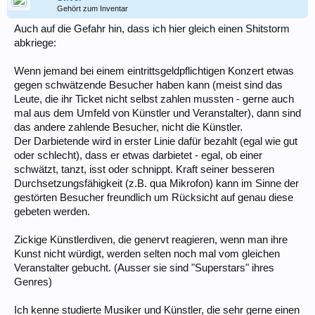
Gehört zum Inventar
Auch auf die Gefahr hin, dass ich hier gleich einen Shitstorm
abkriege:
Wenn jemand bei einem eintrittsgeldpflichtigen Konzert etwas
gegen schwätzende Besucher haben kann (meist sind das
Leute, die ihr Ticket nicht selbst zahlen mussten - gerne auch
mal aus dem Umfeld von Künstler und Veranstalter), dann sind
das andere zahlende Besucher, nicht die Künstler.
Der Darbietende wird in erster Linie dafür bezahlt (egal wie gut
oder schlecht), dass er etwas darbietet - egal, ob einer
schwätzt, tanzt, isst oder schnippt. Kraft seiner besseren
Durchsetzungsfähigkeit (z.B. qua Mikrofon) kann im Sinne der
gestörten Besucher freundlich um Rücksicht auf genau diese
gebeten werden.
Zickige Künstlerdiven, die genervt reagieren, wenn man ihre
Kunst nicht würdigt, werden selten noch mal vom gleichen
Veranstalter gebucht. (Ausser sie sind "Superstars" ihres
Genres)
Ich kenne studierte Musiker und Künstler, die sehr gerne einen