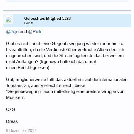
Gelöschtes Mitglied 5328
Guest
@Juju
und
@Rick
Gibt es nicht auch eine Gegenbewegung wieder mehr hin zu
Liveauftritten, da die Verdienste über verkaufte Alben deutlich
eingebrochen sind, und die Streamingdienste das bei weitem
nicht Auffangen? (Irgendwo hatte ich dazu mal
einen Bericht gelesen)
Gut, möglicherweise trifft das aktuell nur auf die internationalen
Topstars zu, aber vielleicht erreicht diese
"Gegenbewegung" auch mittelfristig eine breitere Gruppe von
Musikern.
CzG
Dreas
6.Dezember.2017