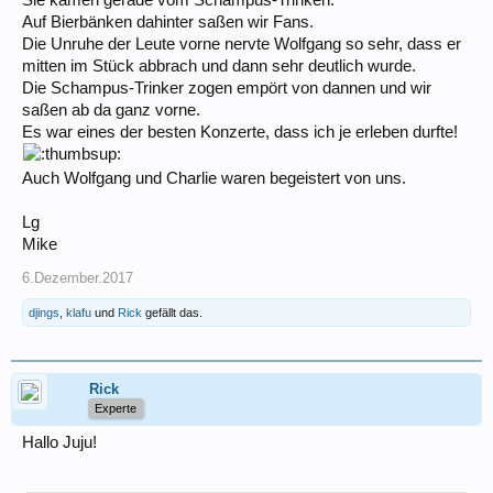
Sie kamen gerade vom Schampus-Trinken.
Auf Bierbänken dahinter saßen wir Fans.
Die Unruhe der Leute vorne nervte Wolfgang so sehr, dass er
mitten im Stück abbrach und dann sehr deutlich wurde.
Die Schampus-Trinker zogen empört von dannen und wir
saßen ab da ganz vorne.
Es war eines der besten Konzerte, dass ich je erleben durfte!
Auch Wolfgang und Charlie waren begeistert von uns.
Lg
Mike
6.Dezember.2017
djings
,
klafu
und
Rick
gefällt das.
Rick
Experte
Hallo Juju!