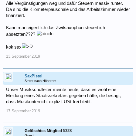
Alle Vergünstigungen weg und dafür Steuern massiv runter.
Da sind die Kilometerpauschale und das Arbeitszimmer wieder
finanziert.
Kann man eigentlich das Zwitsaxophon steuertlich
absetzten????
kokisax
13.September.2019
SaxPistol
Strebt nach Höherem
Unser Musikschulleiter meinte heute, dass es wohl eine
Meldung eines Staatssekretärs gegeben hätte, die besagt,
dass Musikunterricht explizit USt-frei bleibt.
17.September.2019
Gelöschtes Mitglied 5328
Guest