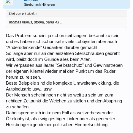
Strebt nach Höherem
Zitat von prinzipal:
↑
thomas morus, utopia, band 43 ...
Das Problem scheint ja schon seit langem bekannt zu sein
und es haben sich schon sehr viele Lobbyisten aber auch
"Andersdenkende" Gedanken darüber gemacht.
So lange aber nur an den einzelnen Stellschrauben gedreht
wird, bleibt doch im Grunde alles beim Alten.
Wir verpassen aus lauter "Selbstschutz" und Gewinnstreben
der eigenen Klientel wieder mal den Punkt um das Ruder
herum zu reissen.
Beste Beispiele sind die komplexe Umweltentwicklung, die
Autoindustrie usw.. usw.
Der Mensch scheint noch nicht so weit zu sein um zum
richtigen Zeitpunkt die Weichen zu stellen und den Absprung
zu schaffen.
Dabei spreche ich in keinem Fall als weltverbessernder
Ökolobbyist, als ewig gestriger Linker oder als genereller
Heilsbringer irgendeiner politischen Himmelsrichtung.