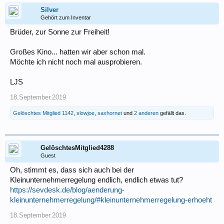
Silver
Gehört zum Inventar
Brüder, zur Sonne zur Freiheit!
Großes Kino... hatten wir aber schon mal.
Möchte ich nicht noch mal ausprobieren.
LJS
18.September.2019
Gelöschtes Mitglied 1142
,
slowjoe
,
saxhornet
und
2 anderen
gefällt das.
GelöschtesMitglied4288
Guest
Oh, stimmt es, dass sich auch bei der
Kleinunternehmerregelung endlich, endlich etwas tut?
https://sevdesk.de/blog/aenderung-
kleinunternehmerregelung/#kleinunternehmerregelung-erhoeht
18.September.2019