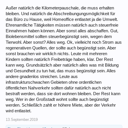
Außer natürlich die Kilometerpauschale, die muss erhalten
bleiben. Und natürlich die Abschreibungungsmöglichkeit für
das Büro zu Hause, weil Homeoffice entlastet ja die Umwelt.
Ehrenamtliche Tätigkeiten müssen natürlich auch steuerfreie
Einnahmen haben können. Aber sonst alles abschaffen. Gut,
Biolebensmittel sollten steuerbegünstigt sein, wegen dem
Tierwohl. Aber sonst? Alles weg. Ok, vielleicht noch Strom aus
regenerativen Quellen, der sollte auch begünstigt sein. Aber
sonst brauchen wir wirklich nichts. Leute mit mehreren
Kindern sollten natürlich Freibeträge haben, klar. Der Rest
kann weg. Grundsätzlich aber natürlich alles was mit Bildung
und Gesundheit zu tun hat, das muss begünstigt sein. Alles
andere gnadenlos streichen. Leute aus
infrastrukturschwachen Gebieten ohne ordentlichen
öffentlichen Nahverkehr sollten dafür natürlich auch nicht
bestraft werden, dass sie dort wohnen bleiben. Der Rest kann
weg. Wer in der Großstadt wohnt sollte auch begünstigt
werden. Schließlich zahlt er höhere Miete, aber der Verkehr
wird entlastet.
13.September.2019