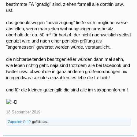
bestimmte FA "gnädig" sind, ziehen formell alle dorthin usw.
usf.
das geheule wegen "bevorzugung" ließe sich möglicherweise
abstellen, wenn man jeden wohnungseigentumsbesitz
oberhalb der ca. 50 m² für hartz4, der nicht nachweislich selbst
genutzt wird und nach einer peniblen prüfung als
"angemessen" gewertet werden würde, verstaatlicht.
die nichtarbeitenden besitzgenießer würden dann mal sehn,
wie leben richtig geht. naja sind trotzdem alle bei facebook und
twitter usw. obwohl die in ganz anderen größenordnungen nix
in irgendwas soziales einzahlen. es lebe die freiheit !
und für die kleinen guten gilt: die sind alle im saxophonforum !
18.September.2019
Zappalein R.I.P.
gefällt das.