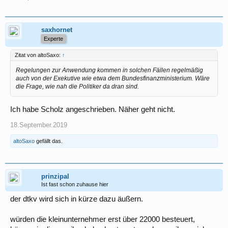
saxhornet
Experte
Zitat von altoSaxo:
↑
Regelungen zur Anwendung kommen in solchen Fällen regelmäßig
auch von der Exekutive wie etwa dem Bundesfinanzministerium. Wäre
die Frage, wie nah die Politiker da dran sind.
Ich habe Scholz angeschrieben. Näher geht nicht.
18.September.2019
altoSaxo
gefällt das.
prinzipal
Ist fast schon zuhause hier
der dtkv wird sich in kürze dazu äußern.
würden die kleinunternehmer erst über 22000 besteuert,