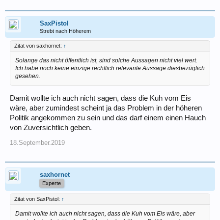
SaxPistol
Strebt nach Höherem
Zitat von saxhornet:
↑
Solange das nicht öffentlich ist, sind solche Aussagen nicht viel wert.
Ich habe noch keine einzige rechtlich relevante Aussage diesbezüglich
gesehen.
Damit wollte ich auch nicht sagen, dass die Kuh vom Eis
wäre, aber zumindest scheint ja das Problem in der höheren
Politik angekommen zu sein und das darf einem einen Hauch
von Zuversichtlich geben.
18.September.2019
saxhornet
Experte
Zitat von SaxPistol:
↑
Damit wollte ich auch nicht sagen, dass die Kuh vom Eis wäre, aber