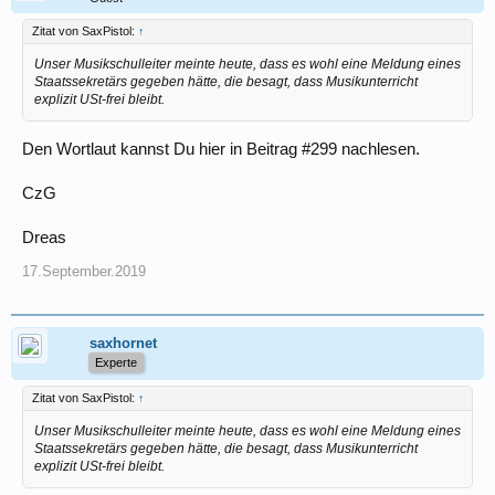
Zitat von SaxPistol:
↑
Unser Musikschulleiter meinte heute, dass es wohl eine Meldung eines
Staatssekretärs gegeben hätte, die besagt, dass Musikunterricht
explizit USt-frei bleibt.
Den Wortlaut kannst Du hier in Beitrag #299 nachlesen.
CzG
Dreas
17.September.2019
saxhornet
Experte
Zitat von SaxPistol:
↑
Unser Musikschulleiter meinte heute, dass es wohl eine Meldung eines
Staatssekretärs gegeben hätte, die besagt, dass Musikunterricht
explizit USt-frei bleibt.