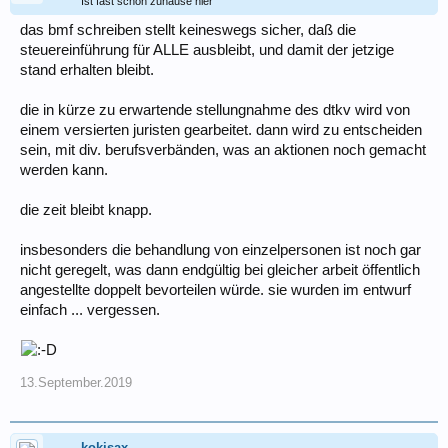
Ist fast schon zuhause hier
das bmf schreiben stellt keineswegs sicher, daß die
steuereinführung für ALLE ausbleibt, und damit der jetzige
stand erhalten bleibt.
die in kürze zu erwartende stellungnahme des dtkv wird von
einem versierten juristen gearbeitet. dann wird zu entscheiden
sein, mit div. berufsverbänden, was an aktionen noch gemacht
werden kann.
die zeit bleibt knapp.
insbesonders die behandlung von einzelpersonen ist noch gar
nicht geregelt, was dann endgültig bei gleicher arbeit öffentlich
angestellte doppelt bevorteilen würde. sie wurden im entwurf
einfach ... vergessen.
13.September.2019
kokisax