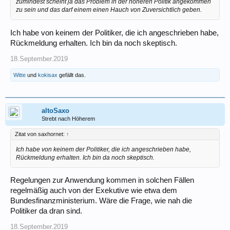
zumindest scheint ja das Problem in der höheren Politik angekommen
zu sein und das darf einem einen Hauch von Zuversichtlich geben.
Ich habe von keinem der Politiker, die ich angeschrieben habe,
Rückmeldung erhalten. Ich bin da noch skeptisch.
18.September.2019
Witte
und
kokisax
gefällt das.
altoSaxo
Strebt nach Höherem
Zitat von saxhornet:
↑
Ich habe von keinem der Politiker, die ich angeschrieben habe,
Rückmeldung erhalten. Ich bin da noch skeptisch.
Regelungen zur Anwendung kommen in solchen Fällen
regelmäßig auch von der Exekutive wie etwa dem
Bundesfinanzministerium. Wäre die Frage, wie nah die
Politiker da dran sind.
18.September.2019