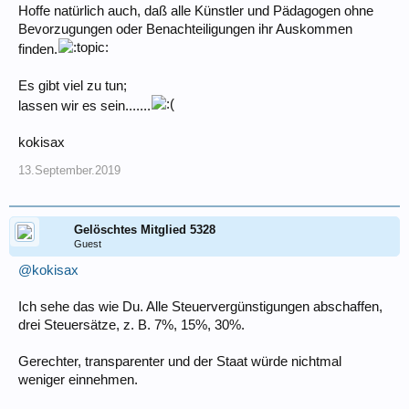
Hoffe natürlich auch, daß alle Künstler und Pädagogen ohne
Bevorzugungen oder Benachteiligungen ihr Auskommen
finden.
Es gibt viel zu tun;
lassen wir es sein.......
kokisax
13.September.2019
Gelöschtes Mitglied 5328
Guest
@kokisax
Ich sehe das wie Du. Alle Steuervergünstigungen abschaffen,
drei Steuersätze, z. B. 7%, 15%, 30%.
Gerechter, transparenter und der Staat würde nichtmal
weniger einnehmen.