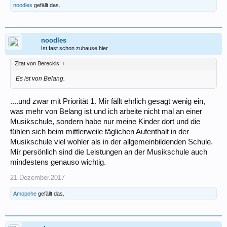
noodles
gefällt das.
noodles
Ist fast schon zuhause hier
Zitat von Bereckis:
↑
Es ist von Belang.
....und zwar mit Priorität 1. Mir fällt ehrlich gesagt wenig ein,
was mehr von Belang ist und ich arbeite nicht mal an einer
Musikschule, sondern habe nur meine Kinder dort und die
fühlen sich beim mittlerweile täglichen Aufenthalt in der
Musikschule viel wohler als in der allgemeinbildenden Schule.
Mir persönlich sind die Leistungen an der Musikschule auch
mindestens genauso wichtig.
21.Dezember.2017
Amopehe
gefällt das.