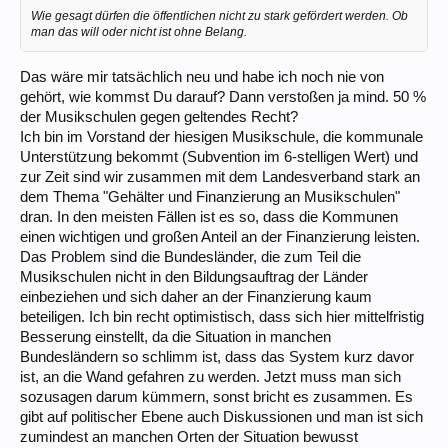
Wie gesagt dürfen die öffentlichen nicht zu stark gefördert werden. Ob
man das will oder nicht ist ohne Belang.
Das wäre mir tatsächlich neu und habe ich noch nie von
gehört, wie kommst Du darauf? Dann verstoßen ja mind. 50 %
der Musikschulen gegen geltendes Recht?
Ich bin im Vorstand der hiesigen Musikschule, die kommunale
Unterstützung bekommt (Subvention im 6-stelligen Wert) und
zur Zeit sind wir zusammen mit dem Landesverband stark an
dem Thema "Gehälter und Finanzierung an Musikschulen"
dran. In den meisten Fällen ist es so, dass die Kommunen
einen wichtigen und großen Anteil an der Finanzierung leisten.
Das Problem sind die Bundesländer, die zum Teil die
Musikschulen nicht in den Bildungsauftrag der Länder
einbeziehen und sich daher an der Finanzierung kaum
beteiligen. Ich bin recht optimistisch, dass sich hier mittelfristig
Besserung einstellt, da die Situation in manchen
Bundesländern so schlimm ist, dass das System kurz davor
ist, an die Wand gefahren zu werden. Jetzt muss man sich
sozusagen darum kümmern, sonst bricht es zusammen. Es
gibt auf politischer Ebene auch Diskussionen und man ist sich
zumindest an manchen Orten der Situation bewusst