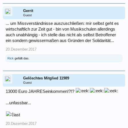
Gerrit
Guest
... um Missverständnisse auszuschließen: mir selbst geht es
wirtschaftlich zur Zeit gut - bin von Musikschulen allerdings
auch unabhängig - ich stelle das nicht als selbst Betroffener
ein sondern gewissermaßen aus Gründen der Solidarität...
20.Dezember.2017
Rick
gefällt das.
Gelöschtes Mitglied 11989
Guest
13000 Euro JAHRESeinkommen!?!?
...unfassbar...
last
20.Dezember.2017