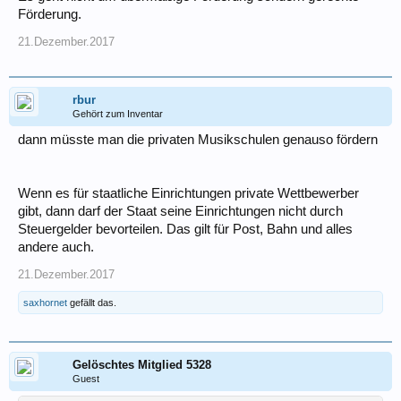
Förderung.
21.Dezember.2017
rbur
Gehört zum Inventar
dann müsste man die privaten Musikschulen genauso fördern
Wenn es für staatliche Einrichtungen private Wettbewerber
gibt, dann darf der Staat seine Einrichtungen nicht durch
Steuergelder bevorteilen. Das gilt für Post, Bahn und alles
andere auch.
21.Dezember.2017
saxhornet
gefällt das.
Gelöschtes Mitglied 5328
Guest