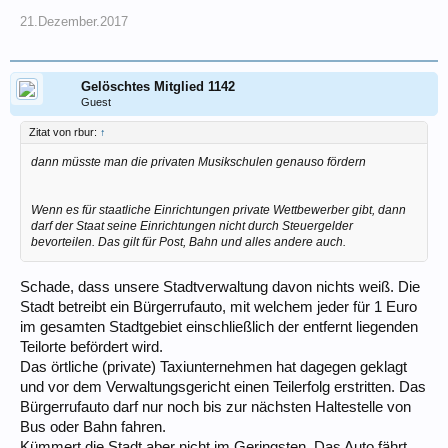
21.Dezember.2017
Gelöschtes Mitglied 1142
Guest
Zitat von rbur:
↑
dann müsste man die privaten Musikschulen genauso fördern
Wenn es für staatliche Einrichtungen private Wettbewerber gibt, dann
darf der Staat seine Einrichtungen nicht durch Steuergelder
bevorteilen. Das gilt für Post, Bahn und alles andere auch.
Schade, dass unsere Stadtverwaltung davon nichts weiß. Die
Stadt betreibt ein Bürgerrufauto, mit welchem jeder für 1 Euro
im gesamten Stadtgebiet einschließlich der entfernt liegenden
Teilorte befördert wird.
Das örtliche (private) Taxiunternehmen hat dagegen geklagt
und vor dem Verwaltungsgericht einen Teilerfolg erstritten. Das
Bürgerrufauto darf nur noch bis zur nächsten Haltestelle von
Bus oder Bahn fahren.
Kümmert die Stadt aber nicht im Geringsten. Das Auto fährt