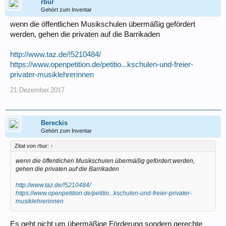
rbur
Gehört zum Inventar
wenn die öffentlichen Musikschulen übermäßig gefördert
werden, gehen die privaten auf die Barrikaden
http://www.taz.de/!5210484/
https://www.openpetition.de/petitio...kschulen-und-freier-
privater-musiklehrerinnen
21.Dezember.2017
Bereckis
Gehört zum Inventar
Zitat von rbur:
↑
wenn die öffentlichen Musikschulen übermäßig gefördert werden,
gehen die privaten auf die Barrikaden
http://www.taz.de/!5210484/
https://www.openpetition.de/petitio...kschulen-und-freier-privater-
musiklehrerinnen
Es geht nicht um übermäßige Förderung sondern gerechte