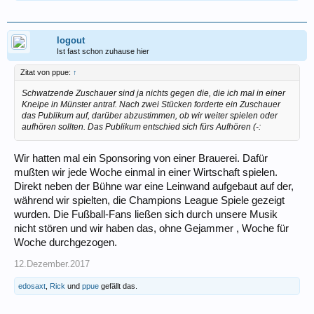
.
logout
Ist fast schon zuhause hier
Zitat von ppue:
↑
Schwatzende Zuschauer sind ja nichts gegen die, die ich mal in einer
Kneipe in Münster antraf. Nach zwei Stücken forderte ein Zuschauer
das Publikum auf, darüber abzustimmen, ob wir weiter spielen oder
aufhören sollten. Das Publikum entschied sich fürs Aufhören (-:
Wir hatten mal ein Sponsoring von einer Brauerei. Dafür
mußten wir jede Woche einmal in einer Wirtschaft spielen.
Direkt neben der Bühne war eine Leinwand aufgebaut auf der,
während wir spielten, die Champions League Spiele gezeigt
wurden. Die Fußball-Fans ließen sich durch unsere Musik
nicht stören und wir haben das, ohne Gejammer , Woche für
Woche durchgezogen.
12.Dezember.2017
edosaxt
,
Rick
und
ppue
gefällt das.