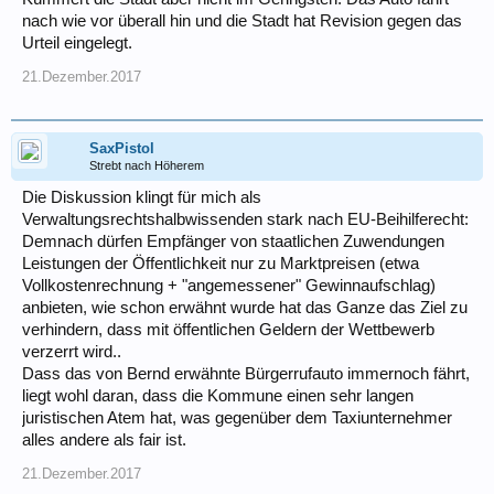
nach wie vor überall hin und die Stadt hat Revision gegen das
Urteil eingelegt.
21.Dezember.2017
SaxPistol
Strebt nach Höherem
Die Diskussion klingt für mich als
Verwaltungsrechtshalbwissenden stark nach EU-Beihilferecht:
Demnach dürfen Empfänger von staatlichen Zuwendungen
Leistungen der Öffentlichkeit nur zu Marktpreisen (etwa
Vollkostenrechnung + "angemessener" Gewinnaufschlag)
anbieten, wie schon erwähnt wurde hat das Ganze das Ziel zu
verhindern, dass mit öffentlichen Geldern der Wettbewerb
verzerrt wird..
Dass das von Bernd erwähnte Bürgerrufauto immernoch fährt,
liegt wohl daran, dass die Kommune einen sehr langen
juristischen Atem hat, was gegenüber dem Taxiunternehmer
alles andere als fair ist.
21.Dezember.2017