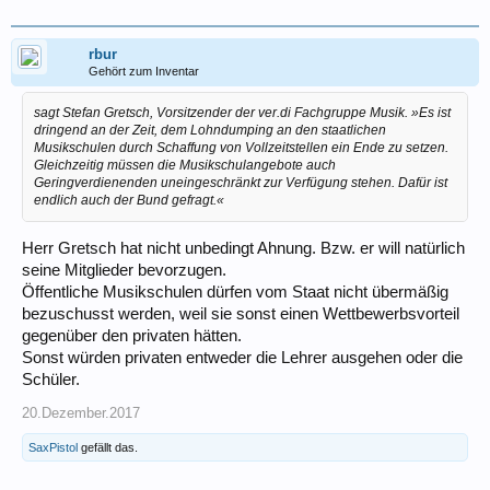
rbur
Gehört zum Inventar
sagt Stefan Gretsch, Vorsitzender der ver.di Fachgruppe Musik. »Es ist
dringend an der Zeit, dem Lohndumping an den staatlichen
Musikschulen durch Schaffung von Vollzeitstellen ein Ende zu setzen.
Gleichzeitig müssen die Musikschulangebote auch
Geringverdienenden uneingeschränkt zur Verfügung stehen. Dafür ist
endlich auch der Bund gefragt.«
Herr Gretsch hat nicht unbedingt Ahnung. Bzw. er will natürlich
seine Mitglieder bevorzugen.
Öffentliche Musikschulen dürfen vom Staat nicht übermäßig
bezuschusst werden, weil sie sonst einen Wettbewerbsvorteil
gegenüber den privaten hätten.
Sonst würden privaten entweder die Lehrer ausgehen oder die
Schüler.
20.Dezember.2017
SaxPistol
gefällt das.