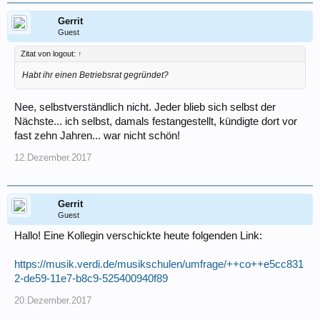
Gerrit
Guest
Zitat von logout:
↑
Habt ihr einen Betriebsrat gegründet?
Nee, selbstverständlich nicht. Jeder blieb sich selbst der
Nächste... ich selbst, damals festangestellt, kündigte dort vor
fast zehn Jahren... war nicht schön!
12.Dezember.2017
Gerrit
Guest
Hallo! Eine Kollegin verschickte heute folgenden Link:
https://musik.verdi.de/musikschulen/umfrage/++co++e5cc831
2-de59-11e7-b8c9-525400940f89
20.Dezember.2017