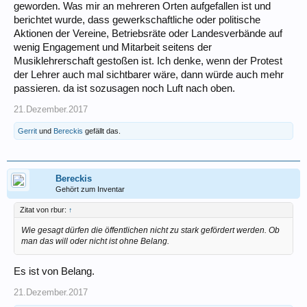
geworden. Was mir an mehreren Orten aufgefallen ist und
berichtet wurde, dass gewerkschaftliche oder politische
Aktionen der Vereine, Betriebsräte oder Landesverbände auf
wenig Engagement und Mitarbeit seitens der
Musiklehrerschaft gestoßen ist. Ich denke, wenn der Protest
der Lehrer auch mal sichtbarer wäre, dann würde auch mehr
passieren. da ist sozusagen noch Luft nach oben.
21.Dezember.2017
Gerrit
und
Bereckis
gefällt das.
Bereckis
Gehört zum Inventar
Zitat von rbur:
↑
Wie gesagt dürfen die öffentlichen nicht zu stark gefördert werden. Ob
man das will oder nicht ist ohne Belang.
Es ist von Belang.
21.Dezember.2017