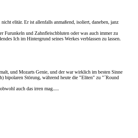
nicht elitär. Er ist allenfalls anmaßend, isoliert, daneben, janz
nter Furunkeln und Zahnfleischbluten oder was auch immer zu
elendes Ich im Hintergrund seines Werkes verblassen zu lassen.
 malt, und Mozarts Genie, und der war wirklich im besten Sinne
ch) bipolaren Störung, während heute die "Eliten" zu "´Round
 obwohl auch das irren mag.....