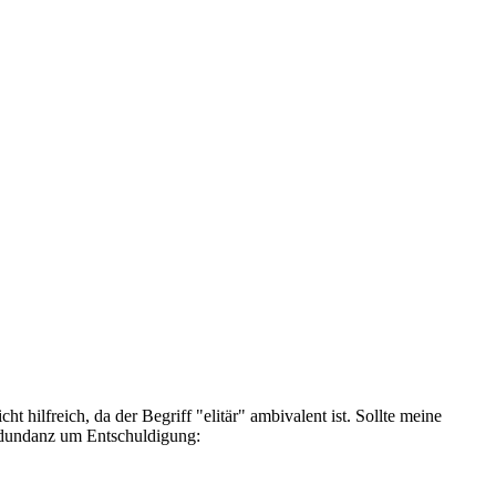
t hilfreich, da der Begriff "elitär" ambivalent ist. Sollte meine
 Redundanz um Entschuldigung: