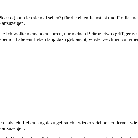
casso (kann ich sie mal sehen?) für die einen Kunst ist und für die and
e anzuzeigen.
Ich wollte niemanden narren, nur meinen Beitrag etwas griffiger ges
aber ich habe ein Leben lang dazu gebraucht, wieder zeichnen zu lerne
ich habe ein Leben lang dazu gebraucht, wieder zeichnen zu lernen wie
e anzuzeigen.