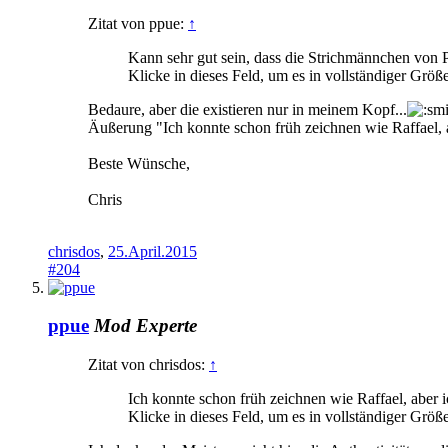
Zitat von ppue:
↑
Kann sehr gut sein, dass die Strichmännchen von Pi
Klicke in dieses Feld, um es in vollständiger Größ
Bedaure, aber die existieren nur in meinem Kopf...
Äußerung "Ich konnte schon früh zeichnen wie Raffael, 
Beste Wünsche,
Chris
chrisdos
,
25.April.2015
#204
ppue
Mod
Experte
Zitat von chrisdos:
↑
Ich konnte schon früh zeichnen wie Raffael, aber 
Klicke in dieses Feld, um es in vollständiger Größ