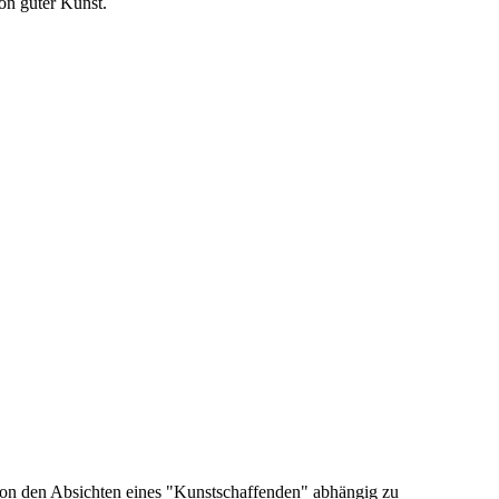
von guter Kunst.
 von den Absichten eines "Kunstschaffenden" abhängig zu