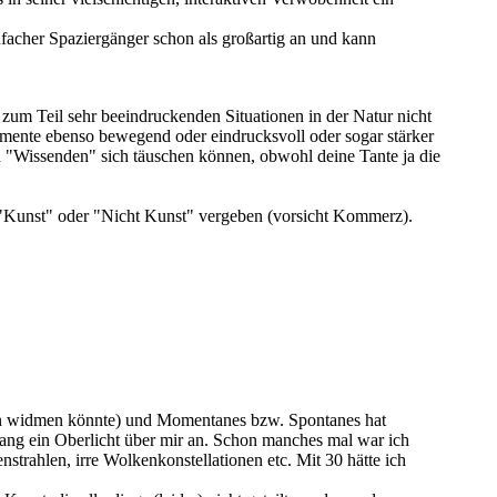
nfacher Spaziergänger schon als großartig an und kann
 zum Teil sehr beeindruckenden Situationen in der Natur nicht
Momente ebenso bewegend oder eindrucksvoll oder sogar stärker
ch "Wissenden" sich täuschen können, obwohl deine Tante ja die
ung "Kunst" oder "Nicht Kunst" vergeben (vorsicht Kommerz).
aden widmen könnte) und Momentanes bzw. Spontanes hat
lang ein Oberlicht über mir an. Schon manches mal war ich
trahlen, irre Wolkenkonstellationen etc. Mit 30 hätte ich