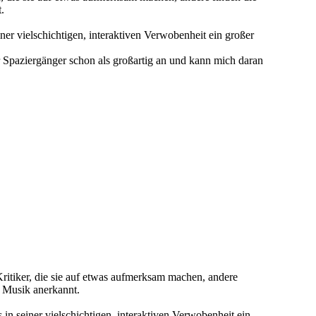
.
er vielschichtigen, interaktiven Verwobenheit ein großer
r Spaziergänger schon als großartig an und kann mich daran
itiker, die sie auf etwas aufmerksam machen, andere
s Musik anerkannt.
in seiner vielschichtigen, interaktiven Verwobenheit ein