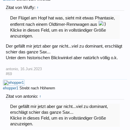
Zitat von Wuffy:
↑
Der Flügel am Hopf hat was, sieht mit etwas Phantasie,
entfernt nach einem Oldtimer-Rennwagen aus
Klicke in dieses Feld, um es in vollständiger Größe
anzuzeigen.
Der gefällt mir jetzt aber gar nicht...viel zu dominant, erschlägt
schier das ganze Sax...
Unter dem historischen Blickwinkel aber natürlich völlig o.k.
antonio
,
16.Juni.2023
#69
ehopper1
Strebt nach Höherem
Zitat von antonio:
↑
Der gefällt mir jetzt aber gar nicht...viel zu dominant,
erschlägt schier das ganze Sax...
Klicke in dieses Feld, um es in vollständiger Größe
anzuzeigen.