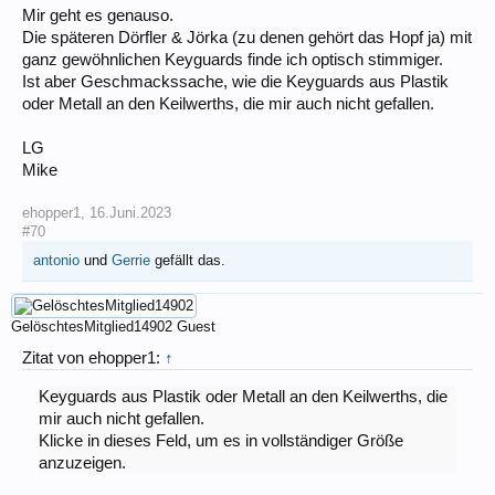
Mir geht es genauso.
Die späteren Dörfler & Jörka (zu denen gehört das Hopf ja) mit
ganz gewöhnlichen Keyguards finde ich optisch stimmiger.
Ist aber Geschmackssache, wie die Keyguards aus Plastik
oder Metall an den Keilwerths, die mir auch nicht gefallen.
LG
Mike
ehopper1
,
16.Juni.2023
#70
antonio
und
Gerrie
gefällt das.
GelöschtesMitglied14902
Guest
Zitat von ehopper1:
↑
Keyguards aus Plastik oder Metall an den Keilwerths, die
mir auch nicht gefallen.
Klicke in dieses Feld, um es in vollständiger Größe
anzuzeigen.