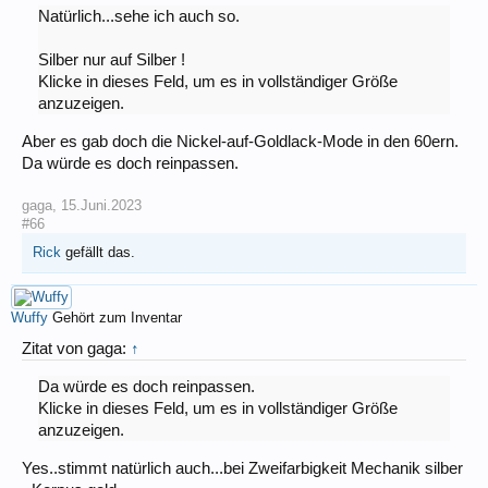
Natürlich...sehe ich auch so.
Silber nur auf Silber !
Klicke in dieses Feld, um es in vollständiger Größe
anzuzeigen.
Aber es gab doch die Nickel-auf-Goldlack-Mode in den 60ern.
Da würde es doch reinpassen.
gaga
,
15.Juni.2023
#66
Rick
gefällt das.
Wuffy
Gehört zum Inventar
Zitat von gaga:
↑
Da würde es doch reinpassen.
Klicke in dieses Feld, um es in vollständiger Größe
anzuzeigen.
Yes..stimmt natürlich auch...bei Zweifarbigkeit Mechanik silber