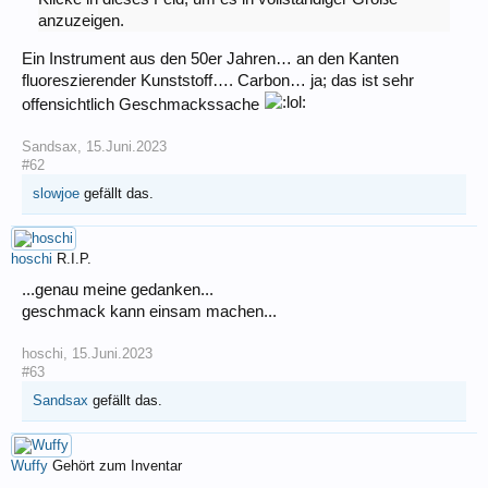
anzuzeigen.
Ein Instrument aus den 50er Jahren… an den Kanten
fluoreszierender Kunststoff…. Carbon… ja; das ist sehr
offensichtlich Geschmackssache
Sandsax
,
15.Juni.2023
#62
slowjoe
gefällt das.
hoschi
R.I.P.
...genau meine gedanken...
geschmack kann einsam machen...
hoschi
,
15.Juni.2023
#63
Sandsax
gefällt das.
Wuffy
Gehört zum Inventar