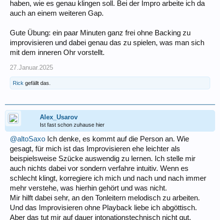
haben, wie es genau klingen soll. Bei der Impro arbeite ich da
auch an einem weiteren Gap.
Gute Übung: ein paar Minuten ganz frei ohne Backing zu
improvisieren und dabei genau das zu spielen, was man sich
mit dem inneren Ohr vorstellt.
27.Januar.2025
Rick
gefällt das.
Alex_Usarov
Ist fast schon zuhause hier
@altoSaxo
Ich denke, es kommt auf die Person an. Wie
gesagt, für mich ist das Improvisieren ehe leichter als
beispielsweise Szücke auswendig zu lernen. Ich stelle mir
auch nichts dabei vor sondern verfahre intuitiv. Wenn es
schlecht klingt, korregiere ich mich und nach und nach immer
mehr verstehe, was hierhin gehört und was nicht.
Mir hilft dabei sehr, an den Tonleitern melodisch zu arbeiten.
Und das Improvisieren ohne Playback liebe ich abgöttisch.
Aber das tut mir auf dauer intonationstechnisch nicht gut.