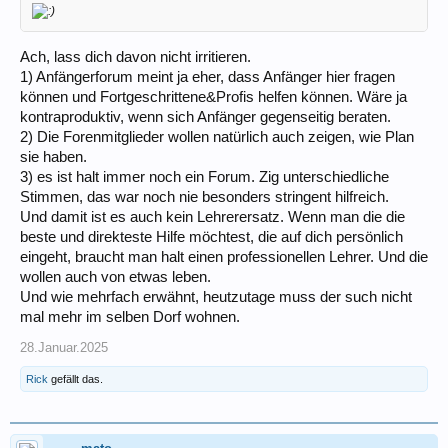
Ach, lass dich davon nicht irritieren.
1) Anfängerforum meint ja eher, dass Anfänger hier fragen
können und Fortgeschrittene&Profis helfen können. Wäre ja
kontraproduktiv, wenn sich Anfänger gegenseitig beraten.
2) Die Forenmitglieder wollen natürlich auch zeigen, wie Plan
sie haben.
3) es ist halt immer noch ein Forum. Zig unterschiedliche
Stimmen, das war noch nie besonders stringent hilfreich.
Und damit ist es auch kein Lehrerersatz. Wenn man die die
beste und direkteste Hilfe möchtest, die auf dich persönlich
eingeht, braucht man halt einen professionellen Lehrer. Und die
wollen auch von etwas leben.
Und wie mehrfach erwähnt, heutzutage muss der such nicht
mal mehr im selben Dorf wohnen.
28.Januar.2025
Rick
gefällt das.