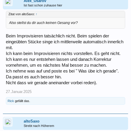
Alex_Usarov
Ist fast schon zuhause hier
Zitat von altoSaxo:
↑
Also stellst du dir auch keinen Gesang vor?
Beim Improvisieren tatsächlich nicht. Beim spielen der
eingeübten Stücke singe ich mittlerweile automatisch innerlich
mit.
Ich kann beim Improvisieren nichts vorstellen. Es geht nicht.
Ich kann es nur entstehen lassen und danach Korrektur
vornehmen, um es nächstes Mal besser zu machen.
Ich nehme was auf und poste es bei " Was übe ich gerade".
Da passt es auch besser hin.
Nicht dass wir gerade aneinander vorbei reden).
27.Januar.2025
Rick
gefällt das.
altoSaxo
Strebt nach Höherem