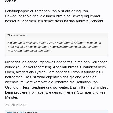
dorthin.
Leistungssportler sprechen von Visualisierung von
Bewegungsabläufen, die ihnen hilft, eine Bewegung immer
besser zu erlernen. Ich denke dass ist das auditive Pendant.
Zitat von mato:
↑
Ich versuche mich seit einiger Zeit an alterierten Klängen, schaffe es
aber bis jetzt nicht, diese beim Improvisieren einzusetzen. Ich habe
den Klang noch nicht absorbiert,
Nicht das ich adhoc irgendwas alteriertes in meinen Soli finden
würde (außer versehentlich). Aber mir hilft es zumindest beim
Üben, alteriert als Lydian-Dominant des Tritonussubstitut zu
betrachten. Das ist zwar eigentlich das gleiche, aber ich
wechsle im Kopf komplett die Tonalität, die Definition von
Grundton, Terz, Septime und so weiter. Das hilft mir zumindest
beim probieren, bin aber wie gesagt hier ein Stümper und kein
Meister.
28.Januar.2025