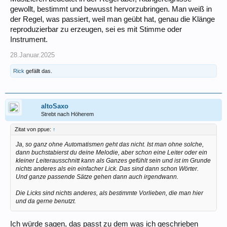
gewollt, bestimmt und bewusst hervorzubringen. Man weiß in
der Regel, was passiert, weil man geübt hat, genau die Klänge
reproduzierbar zu erzeugen, sei es mit Stimme oder
Instrument.
28.Januar.2025
Rick
gefällt das.
altoSaxo
Strebt nach Höherem
Zitat von ppue:
↑
Ja, so ganz ohne Automatismen geht das nicht. Ist man ohne solche,
dann buchstabierst du deine Melodie, aber schon eine Leiter oder ein
kleiner Leiterausschnitt kann als Ganzes gefühlt sein und ist im Grunde
nichts anderes als ein einfacher Lick. Das sind dann schon Wörter.
Und ganze passende Sätze gehen dann auch irgendwann.
Die Licks sind nichts anderes, als bestimmte Vorlieben, die man hier
und da gerne benutzt.
Ich würde sagen, das passt zu dem was ich geschrieben