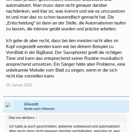
automatisiert. Man muss dann nicht genauer darüber
nachdenken, weil klar ist, was kommt und wie es umzusetzen
ist und man das so schon tausendfach gemacht hat. Die
„Entscheidung“ ist dann an der Stelle, die Automatismen laufen
zu lassen, die intensiv geübt wurden und präzise arbeiten.
Ich gebe dir aber recht, dass bei den meisten nicht alles im
Kopf vorgestellt werden kann wie bei deinem Beispiel zu
VomBlatt in der BigBand. Der Saxophonist greift die richtigen
Töne und kann das entsprechend seiner Routine musikalisch
ansprechend umsetzen. Ein Sänger hätte aber Probleme, eine
unbekannte Melodie vom Blatt zu singen, wenn er die sich
nicht klar vorstellen kann.
28.Januar.2025
ilikestitt
Strebt nach Höherem
Zitat von altoSaxo:
↑
Ich habe ja auch geschrieben, teilweise unbewusst und automatisiert.
Man muss dann nicht genauer darüber nachdenken, weil klar ist, was