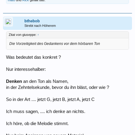
mato
und
Rick
gefällt das.
bthebob
Strebt nach Höherem
Zitat von giuseppe:
↑
Die Vorzeitigkeit des Gedankens vor dem hörbaren Ton
Was bedeutet das konkret ?
Nur interessehalber:
Denken
an den Ton als Namen,
in der Zehntelsekunde, bevor du ihn bläst, oder wie ?
So in der Art .... jetzt G, jetzt B, jetzt A, jetzt C
Ich muss sagen, .... ich denke an nichts.
Ich höre, ob die Melodie stimmt.