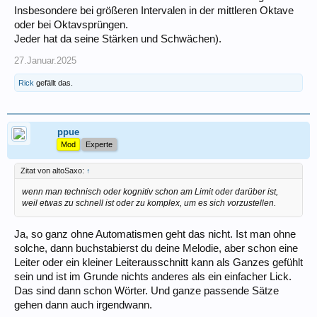
Insbesondere bei größeren Intervalen in der mittleren Oktave
oder bei Oktavsprüngen.
Jeder hat da seine Stärken und Schwächen).
27.Januar.2025
Rick
gefällt das.
ppue
Mod
Experte
Zitat von altoSaxo:
↑
wenn man technisch oder kognitiv schon am Limit oder darüber ist,
weil etwas zu schnell ist oder zu komplex, um es sich vorzustellen.
Ja, so ganz ohne Automatismen geht das nicht. Ist man ohne
solche, dann buchstabierst du deine Melodie, aber schon eine
Leiter oder ein kleiner Leiterausschnitt kann als Ganzes gefühlt
sein und ist im Grunde nichts anderes als ein einfacher Lick.
Das sind dann schon Wörter. Und ganze passende Sätze
gehen dann auch irgendwann.