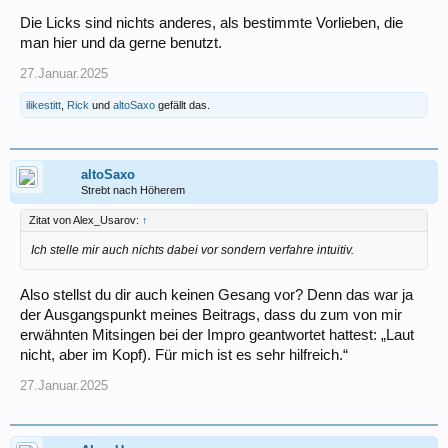
Die Licks sind nichts anderes, als bestimmte Vorlieben, die
man hier und da gerne benutzt.
27.Januar.2025
ilikestitt
,
Rick
und
altoSaxo
gefällt das.
altoSaxo
Strebt nach Höherem
Zitat von Alex_Usarov:
↑
Ich stelle mir auch nichts dabei vor sondern verfahre intuitiv.
Also stellst du dir auch keinen Gesang vor? Denn das war ja
der Ausgangspunkt meines Beitrags, dass du zum von mir
erwähnten Mitsingen bei der Impro geantwortet hattest: „Laut
nicht, aber im Kopf). Für mich ist es sehr hilfreich.“
27.Januar.2025