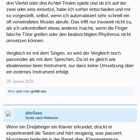
drei Viertel oder drei Achtel-Triolen spiele und ob ich auf der
zwei oder eins einsetze, habe ich vorher entschieden und mir
so vorgestellt, selbst, wenn ich automatisiert sehr schnell ein
oft verwendetes Muster abrufe. Das trifft nur insoweit nicht zu,
als ich unkontrolliert etwas anderes mache, wenn die Finger
falsche Töne greifen oder den beabsichtigten Rhythmus nicht
umsetzen können.
Vergleich es mit dem Singen, so wird der Vergleich noch
passender als mit dem Sprechen. Da ist es gleich wie
idealerweise beim Instrument, nur dass keine Umsetzung über
ein externes Instrument erfolgt.
28.Januar.2025
Rick
und
mato
gefällt das.
altoSaxo
Strebt nach Höherem
Wenn ein Dreijähriger ein Klavier erkundet, drückt er
experimentell die Tasten und hört neugierig, was passiert.
Musizieren bedeutet in der Regel aber, Klangereignisse