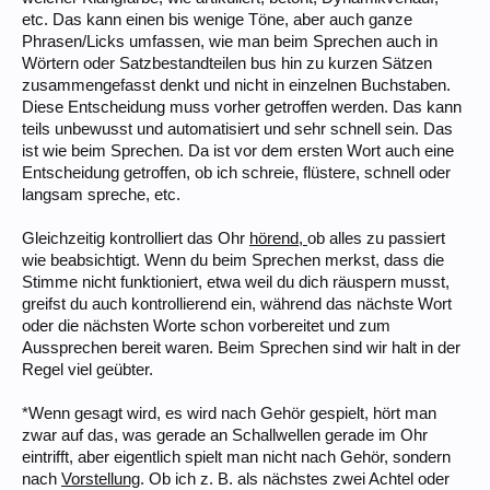
etc. Das kann einen bis wenige Töne, aber auch ganze
Phrasen/Licks umfassen, wie man beim Sprechen auch in
Wörtern oder Satzbestandteilen bus hin zu kurzen Sätzen
zusammengefasst denkt und nicht in einzelnen Buchstaben.
Diese Entscheidung muss vorher getroffen werden. Das kann
teils unbewusst und automatisiert und sehr schnell sein. Das
ist wie beim Sprechen. Da ist vor dem ersten Wort auch eine
Entscheidung getroffen, ob ich schreie, flüstere, schnell oder
langsam spreche, etc.
Gleichzeitig kontrolliert das Ohr
hörend,
ob alles zu passiert
wie beabsichtigt. Wenn du beim Sprechen merkst, dass die
Stimme nicht funktioniert, etwa weil du dich räuspern musst,
greifst du auch kontrollierend ein, während das nächste Wort
oder die nächsten Worte schon vorbereitet und zum
Aussprechen bereit waren. Beim Sprechen sind wir halt in der
Regel viel geübter.
*Wenn gesagt wird, es wird nach Gehör gespielt, hört man
zwar auf das, was gerade an Schallwellen gerade im Ohr
eintrifft, aber eigentlich spielt man nicht nach Gehör, sondern
nach
Vorstellung
. Ob ich z. B. als nächstes zwei Achtel oder