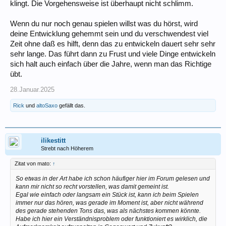
klingt. Die Vorgehensweise ist überhaupt nicht schlimm.
Wenn du nur noch genau spielen willst was du hörst, wird
deine Entwicklung gehemmt sein und du verschwendest viel
Zeit ohne daß es hilft, denn das zu entwickeln dauert sehr sehr
sehr lange. Das führt dann zu Frust und viele Dinge entwickeln
sich halt auch einfach über die Jahre, wenn man das Richtige
übt.
28.Januar.2025
Rick
und
altoSaxo
gefällt das.
ilikestitt
Strebt nach Höherem
Zitat von mato:
↑
So etwas in der Art habe ich schon häufiger hier im Forum gelesen und
kann mir nicht so recht vorstellen, was damit gemeint ist.
Egal wie einfach oder langsam ein Stück ist, kann ich beim Spielen
immer nur das hören, was gerade im Moment ist, aber nicht während
des gerade stehenden Tons das, was als nächstes kommen könnte.
Habe ich hier ein Verständnisproblem oder funktioniert es wirklich, die