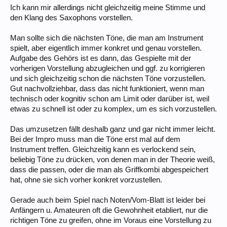
Ich kann mir allerdings nicht gleichzeitig meine Stimme und
den Klang des Saxophons vorstellen.
Man sollte sich die nächsten Töne, die man am Instrument
spielt, aber eigentlich immer konkret und genau vorstellen.
Aufgabe des Gehörs ist es dann, das Gespielte mit der
vorherigen Vorstellung abzugleichen und ggf. zu korrigieren
und sich gleichzeitig schon die nächsten Töne vorzustellen.
Gut nachvollziehbar, dass das nicht funktioniert, wenn man
technisch oder kognitiv schon am Limit oder darüber ist, weil
etwas zu schnell ist oder zu komplex, um es sich vorzustellen.
Das umzusetzen fällt deshalb ganz und gar nicht immer leicht.
Bei der Impro muss man die Töne erst mal auf dem
Instrument treffen. Gleichzeitig kann es verlockend sein,
beliebig Töne zu drücken, von denen man in der Theorie weiß,
dass die passen, oder die man als Griffkombi abgespeichert
hat, ohne sie sich vorher konkret vorzustellen.
Gerade auch beim Spiel nach Noten/Vom-Blatt ist leider bei
Anfängern u. Amateuren oft die Gewohnheit etabliert, nur die
richtigen Töne zu greifen, ohne im Voraus eine Vorstellung zu