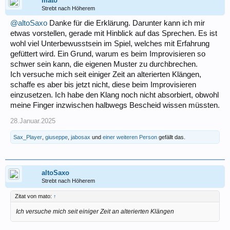
mato
Strebt nach Höherem
@altoSaxo
Danke für die Erklärung. Darunter kann ich mir
etwas vorstellen, gerade mit Hinblick auf das Sprechen. Es ist
wohl viel Unterbewusstsein im Spiel, welches mit Erfahrung
gefüttert wird. Ein Grund, warum es beim Improvisieren so
schwer sein kann, die eigenen Muster zu durchbrechen.
Ich versuche mich seit einiger Zeit an alterierten Klängen,
schaffe es aber bis jetzt nicht, diese beim Improvisieren
einzusetzen. Ich habe den Klang noch nicht absorbiert, obwohl
meine Finger inzwischen halbwegs Bescheid wissen müssten.
28.Januar.2025
Sax_Player
,
giuseppe
,
jabosax
und
einer weiteren Person
gefällt das.
altoSaxo
Strebt nach Höherem
Zitat von mato:
↑
Ich versuche mich seit einiger Zeit an alterierten Klängen