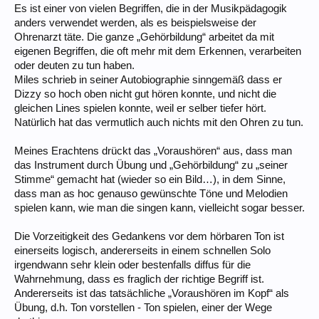
Es ist einer von vielen Begriffen, die in der Musikpädagogik
anders verwendet werden, als es beispielsweise der
Ohrenarzt täte. Die ganze „Gehörbildung“ arbeitet da mit
eigenen Begriffen, die oft mehr mit dem Erkennen, verarbeiten
oder deuten zu tun haben.
Miles schrieb in seiner Autobiographie sinngemäß dass er
Dizzy so hoch oben nicht gut hören konnte, und nicht die
gleichen Lines spielen konnte, weil er selber tiefer hört.
Natürlich hat das vermutlich auch nichts mit den Ohren zu tun.
Meines Erachtens drückt das „Voraushören“ aus, dass man
das Instrument durch Übung und „Gehörbildung“ zu „seiner
Stimme“ gemacht hat (wieder so ein Bild…), in dem Sinne,
dass man as hoc genauso gewünschte Töne und Melodien
spielen kann, wie man die singen kann, vielleicht sogar besser.
Die Vorzeitigkeit des Gedankens vor dem hörbaren Ton ist
einerseits logisch, andererseits in einem schnellen Solo
irgendwann sehr klein oder bestenfalls diffus für die
Wahrnehmung, dass es fraglich der richtige Begriff ist.
Andererseits ist das tatsächliche „Voraushören im Kopf“ als
Übung, d.h. Ton vorstellen - Ton spielen, einer der Wege