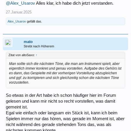
@Alex_Usarov
Alles klar, ich habe dich jetzt verstanden.
27.Januar.2025
Alex_Usarov
gefällt das.
mato
Strebt nach Höherem
Zitat von altoSaxo:
↑
Man sollte sich die nächsten Töne, die man am Instrument spielt, aber
eigentlich immer konkret und genau vorstellen. Aufgabe des Gehörs ist
es dann, das Gespielte mit der vorherigen Vorstellung abzugleichen
und ggf. zu korrigieren und sich gleichzeitig schon die nächsten Töne
vorzustellen.
So etwas in der Art habe ich schon häufiger hier im Forum
gelesen und kann mir nicht so recht vorstellen, was damit
gemeint ist.
Egal wie einfach oder langsam ein Stück ist, kann ich beim
Spielen immer nur das hören, was gerade im Moment ist, aber
nicht während des gerade stehenden Tons das, was als
nächstes kommen könnte.