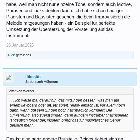
habe, weil man nicht nur einzelne Töne, sondern auch Motive,
Phrasen und Licks denken kann. Ich habe schon häufiger
Pianisten und Bassisten gesehen, die beim Improvisieren die
Melodie mitgesungen haben - ein Beispiel für perfekte
Umsetzung der Übersetzung der Vorstellung auf das
Instrument.
28.Januar.2025
Rick
gefällt das.
ilikestitt
Strebt nach Höherem
Zitat von Werner:
↑
. . . ich weise mal darauf hin, das mitsingen dessen, was man auf
einem keyboard oder git. etc spielt, relativ einfach ist, vor allem noch
dann, wenn ggf sein Singen noch nachträglich korrigiert. Die
Umkehrung, also zuerst singen, dann auf dem Instrument nachspielen
ist deutlich fordender, insofern bringt das für musikalisches Gehör
deutlich mehr.
Das ist eine ganz andere Baustelle. Beides richtet sich an