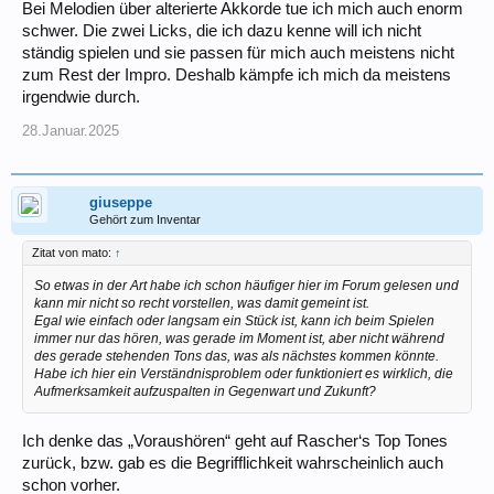
Bei Melodien über alterierte Akkorde tue ich mich auch enorm
schwer. Die zwei Licks, die ich dazu kenne will ich nicht
ständig spielen und sie passen für mich auch meistens nicht
zum Rest der Impro. Deshalb kämpfe ich mich da meistens
irgendwie durch.
28.Januar.2025
giuseppe
Gehört zum Inventar
Zitat von mato:
↑
So etwas in der Art habe ich schon häufiger hier im Forum gelesen und
kann mir nicht so recht vorstellen, was damit gemeint ist.
Egal wie einfach oder langsam ein Stück ist, kann ich beim Spielen
immer nur das hören, was gerade im Moment ist, aber nicht während
des gerade stehenden Tons das, was als nächstes kommen könnte.
Habe ich hier ein Verständnisproblem oder funktioniert es wirklich, die
Aufmerksamkeit aufzuspalten in Gegenwart und Zukunft?
Ich denke das „Voraushören“ geht auf Rascher‘s Top Tones
zurück, bzw. gab es die Begrifflichkeit wahrscheinlich auch
schon vorher.