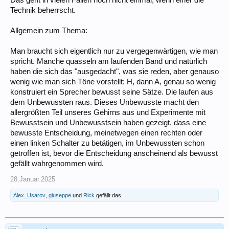
Das geht in vielen Fällen noch nicht einmal, wenn einer die
Technik beherrscht.
Allgemein zum Thema:
Man braucht sich eigentlich nur zu vergegenwärtigen, wie man
spricht. Manche quasseln am laufenden Band und natürlich
haben die sich das "ausgedacht", was sie reden, aber genauso
wenig wie man sich Töne vorstellt: H, dann A, genau so wenig
konstruiert ein Sprecher bewusst seine Sätze. Die laufen aus
dem Unbewussten raus. Dieses Unbewusste macht den
allergrößten Teil unseres Gehirns aus und Experimente mit
Bewusstsein und Unbewusstsein haben gezeigt, dass eine
bewusste Entscheidung, meinetwegen einen rechten oder
einen linken Schalter zu betätigen, im Unbewussten schon
getroffen ist, bevor die Entscheidung anscheinend als bewusst
gefällt wahrgenommen wird.
28.Januar.2025
Alex_Usarov
,
giuseppe
und
Rick
gefällt das.