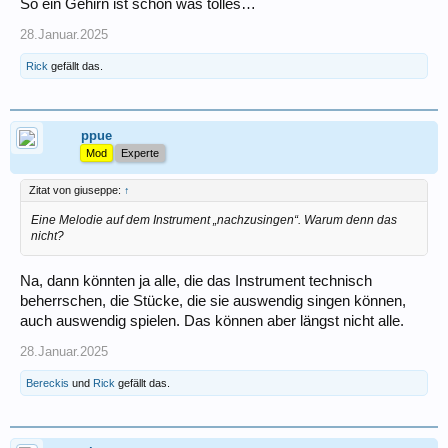
So ein Gehirn ist schon was tolles…
28.Januar.2025
Rick
gefällt das.
ppue
Mod
Experte
Zitat von giuseppe:
↑
Eine Melodie auf dem Instrument „nachzusingen“. Warum denn das
nicht?
Na, dann könnten ja alle, die das Instrument technisch
beherrschen, die Stücke, die sie auswendig singen können,
auch auswendig spielen. Das können aber längst nicht alle.
28.Januar.2025
Bereckis
und
Rick
gefällt das.