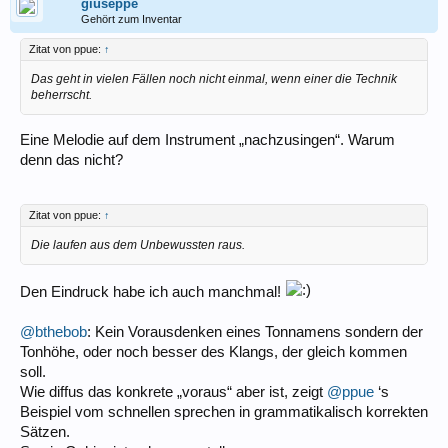
giuseppe
Gehört zum Inventar
Zitat von ppue:
↑
Das geht in vielen Fällen noch nicht einmal, wenn einer die Technik
beherrscht.
Eine Melodie auf dem Instrument „nachzusingen“. Warum
denn das nicht?
Zitat von ppue:
↑
Die laufen aus dem Unbewussten raus.
Den Eindruck habe ich auch manchmal!
@bthebob
: Kein Vorausdenken eines Tonnamens sondern der
Tonhöhe, oder noch besser des Klangs, der gleich kommen
soll.
Wie diffus das konkrete „voraus“ aber ist, zeigt
@ppue
‘s
Beispiel vom schnellen sprechen in grammatikalisch korrekten
Sätzen.