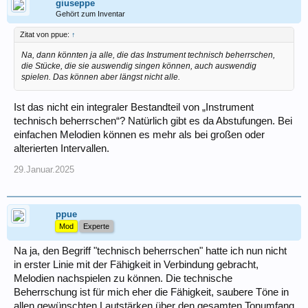
giuseppe
Gehört zum Inventar
Zitat von ppue:
↑
Na, dann könnten ja alle, die das Instrument technisch beherrschen,
die Stücke, die sie auswendig singen können, auch auswendig
spielen. Das können aber längst nicht alle.
Ist das nicht ein integraler Bestandteil von „Instrument
technisch beherrschen“? Natürlich gibt es da Abstufungen. Bei
einfachen Melodien können es mehr als bei großen oder
alterierten Intervallen.
29.Januar.2025
ppue
Mod
Experte
Na ja, den Begriff "technisch beherrschen" hatte ich nun nicht
in erster Linie mit der Fähigkeit in Verbindung gebracht,
Melodien nachspielen zu können. Die technische
Beherrschung ist für mich eher die Fähigkeit, saubere Töne in
allen gewünschten Lautstärken über den gesamten Tonumfang