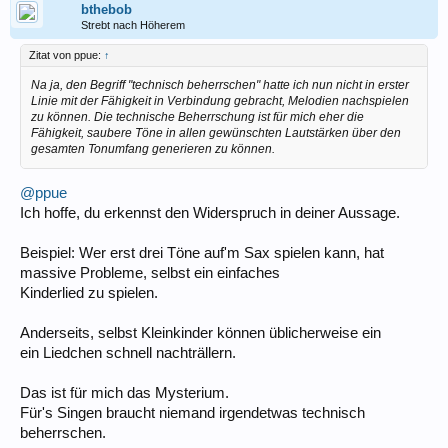
bthebob
Strebt nach Höherem
Zitat von ppue:
↑
Na ja, den Begriff "technisch beherrschen" hatte ich nun nicht in erster
Linie mit der Fähigkeit in Verbindung gebracht, Melodien nachspielen
zu können. Die technische Beherrschung ist für mich eher die
Fähigkeit, saubere Töne in allen gewünschten Lautstärken über den
gesamten Tonumfang generieren zu können.
@ppue
Ich hoffe, du erkennst den Widerspruch in deiner Aussage.
Beispiel: Wer erst drei Töne auf'm Sax spielen kann, hat
massive Probleme, selbst ein einfaches
Kinderlied zu spielen.
Anderseits, selbst Kleinkinder können üblicherweise ein
ein Liedchen schnell nachträllern.
Das ist für mich das Mysterium.
Für's Singen braucht niemand irgendetwas technisch
beherrschen.