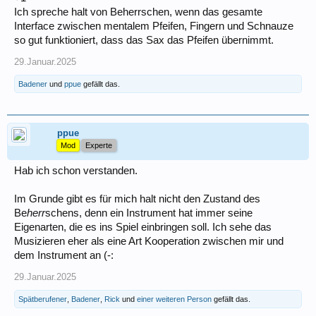
Ich spreche halt von Beherrschen, wenn das gesamte
Interface zwischen mentalem Pfeifen, Fingern und Schnauze
so gut funktioniert, dass das Sax das Pfeifen übernimmt.
29.Januar.2025
Badener
und
ppue
gefällt das.
ppue
Mod
Experte
Hab ich schon verstanden.
Im Grunde gibt es für mich halt nicht den Zustand des
Be
herr
schens, denn ein Instrument hat immer seine
Eigenarten, die es ins Spiel einbringen soll. Ich sehe das
Musizieren eher als eine Art Kooperation zwischen mir und
dem Instrument an (-:
29.Januar.2025
Spätberufener
,
Badener
,
Rick
und
einer weiteren Person
gefällt das.