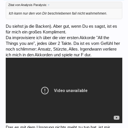
Zitat von Analysis Paralysis:
↑
Ich kann nur den von Dir beschriebenen fail nicht wahrnehmen.
Du siehst ja die Backen). Aber gut, wenn Du es sagst, ist es
für mich ein großes Kompliment.
Da improvisiere ich über die vier ersten Akkorde "All the
Things you are", jedes über 2 Takte. Da ist es vom Gefühl her
noch schlimmer: Ansatz, Stürzte, Alles. Irgendwann verliere
ich mich in den Akkorden und spiele nur F dur.
Das es mit dem Ursprung nichts meht zu tun hat, ist mir