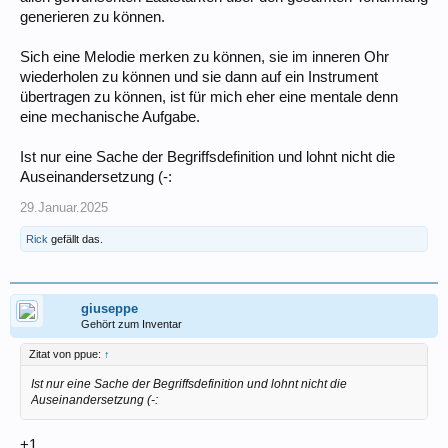
generieren zu können.
Sich eine Melodie merken zu können, sie im inneren Ohr
wiederholen zu können und sie dann auf ein Instrument
übertragen zu können, ist für mich eher eine mentale denn
eine mechanische Aufgabe.
Ist nur eine Sache der Begriffsdefinition und lohnt nicht die
Auseinandersetzung (-:
29.Januar.2025
Rick
gefällt das.
giuseppe
Gehört zum Inventar
Zitat von ppue:
↑
Ist nur eine Sache der Begriffsdefinition und lohnt nicht die
Auseinandersetzung (-:
+1