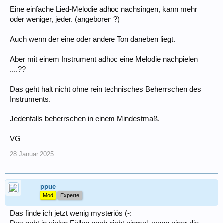
Eine einfache Lied-Melodie adhoc nachsingen, kann mehr
oder weniger, jeder. (angeboren ?)
Auch wenn der eine oder andere Ton daneben liegt.
Aber mit einem Instrument adhoc eine Melodie nachpielen
....??
Das geht halt nicht ohne rein technisches Beherrschen des
Instruments.
Jedenfalls beherrschen in einem Mindestmaß.
VG
28.Januar.2025
ppue
Mod
Experte
Das finde ich jetzt wenig mysteriös (-: