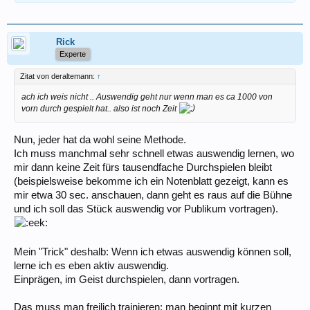
Rick
Experte
Zitat von deraltemann:
↑
ach ich weis nicht .. Auswendig geht nur wenn man es ca 1000 von
vorn durch gespielt hat.. also ist noch Zeit
Nun, jeder hat da wohl seine Methode.
Ich muss manchmal sehr schnell etwas auswendig lernen, wo
mir dann keine Zeit fürs tausendfache Durchspielen bleibt
(beispielsweise bekomme ich ein Notenblatt gezeigt, kann es
mir etwa 30 sec. anschauen, dann geht es raus auf die Bühne
und ich soll das Stück auswendig vor Publikum vortragen).
Mein "Trick" deshalb: Wenn ich etwas auswendig können soll,
lerne ich es eben aktiv auswendig.
Einprägen, im Geist durchspielen, dann vortragen.
Das muss man freilich trainieren: man beginnt mit kurzen