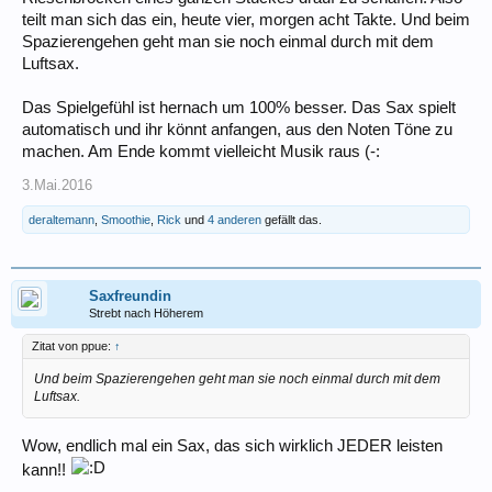
teilt man sich das ein, heute vier, morgen acht Takte. Und beim
Spazierengehen geht man sie noch einmal durch mit dem
Luftsax.
Das Spielgefühl ist hernach um 100% besser. Das Sax spielt
automatisch und ihr könnt anfangen, aus den Noten Töne zu
machen. Am Ende kommt vielleicht Musik raus (-:
3.Mai.2016
deraltemann
,
Smoothie
,
Rick
und
4 anderen
gefällt das.
Saxfreundin
Strebt nach Höherem
Zitat von ppue:
↑
Und beim Spazierengehen geht man sie noch einmal durch mit dem
Luftsax.
Wow, endlich mal ein Sax, das sich wirklich JEDER leisten
kann!!