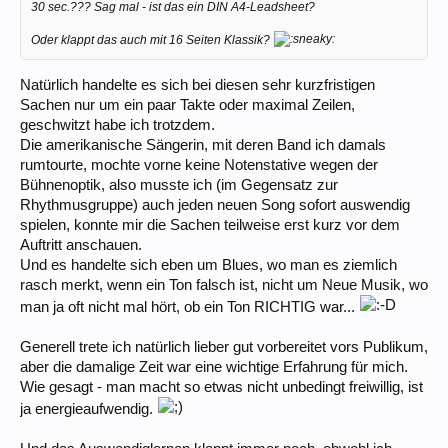
30 sec.??? Sag mal - ist das ein DIN A4-Leadsheet?
Oder klappt das auch mit 16 Seiten Klassik?
Natürlich handelte es sich bei diesen sehr kurzfristigen
Sachen nur um ein paar Takte oder maximal Zeilen,
geschwitzt habe ich trotzdem.
Die amerikanische Sängerin, mit deren Band ich damals
rumtourte, mochte vorne keine Notenstative wegen der
Bühnenoptik, also musste ich (im Gegensatz zur
Rhythmusgruppe) auch jeden neuen Song sofort auswendig
spielen, konnte mir die Sachen teilweise erst kurz vor dem
Auftritt anschauen.
Und es handelte sich eben um Blues, wo man es ziemlich
rasch merkt, wenn ein Ton falsch ist, nicht um Neue Musik, wo
man ja oft nicht mal hört, ob ein Ton RICHTIG war...
Generell trete ich natürlich lieber gut vorbereitet vors Publikum,
aber die damalige Zeit war eine wichtige Erfahrung für mich.
Wie gesagt - man macht so etwas nicht unbedingt freiwillig, ist
ja energieaufwendig.