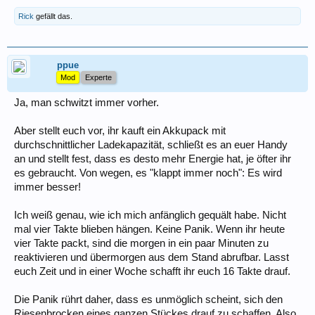
Rick
gefällt das.
ppue
Mod
Experte
Ja, man schwitzt immer vorher.
Aber stellt euch vor, ihr kauft ein Akkupack mit
durchschnittlicher Ladekapazität, schließt es an euer Handy
an und stellt fest, dass es desto mehr Energie hat, je öfter ihr
es gebraucht. Von wegen, es "klappt immer noch": Es wird
immer besser!
Ich weiß genau, wie ich mich anfänglich gequält habe. Nicht
mal vier Takte blieben hängen. Keine Panik. Wenn ihr heute
vier Takte packt, sind die morgen in ein paar Minuten zu
reaktivieren und übermorgen aus dem Stand abrufbar. Lasst
euch Zeit und in einer Woche schafft ihr euch 16 Takte drauf.
Die Panik rührt daher, dass es unmöglich scheint, sich den
Riesenbrocken eines ganzen Stückes drauf zu schaffen. Also