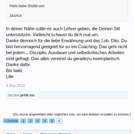
Viele liebe Grüße von
Jazzica
In deiner Nähe sollte es auch Lehrer geben, die Deinen Stil
unterstützen. Vielleicht schaust du dich mal um.
Danke dennoch für die liebe Erwähnung und das Lob. Dito. Du
bist hervorragend geeignet für so ein Coaching. Das geht nicht
bei jedem... Disziplin, Ausdauer und selbstkritisches Arbeiten
sind gefragt. Das alles vereinst du geradezu exemplarisch.
Danke dafür.
Bis bald,
Lille
4.Mai.2016
Jazzica
gefällt das.
(Du musst angemeldet oder registriert sein, um eine Antwort erstellen zu können.)
< Zurück
1
2
3
4
5
6