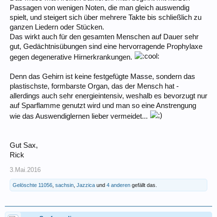
Passagen von wenigen Noten, die man gleich auswendig
spielt, und steigert sich über mehrere Takte bis schließlich zu
ganzen Liedern oder Stücken.
Das wirkt auch für den gesamten Menschen auf Dauer sehr
gut, Gedächtnisübungen sind eine hervorragende Prophylaxe
gegen degenerative Hirnerkrankungen.
Denn das Gehirn ist keine festgefügte Masse, sondern das
plastischste, formbarste Organ, das der Mensch hat -
allerdings auch sehr energieintensiv, weshalb es bevorzugt nur
auf Sparflamme genutzt wird und man so eine Anstrengung
wie das Auswendiglernen lieber vermeidet...
Gut Sax,
Rick
3.Mai.2016
Gelöschte 11056
,
sachsin
,
Jazzica
und
4 anderen
gefällt das.