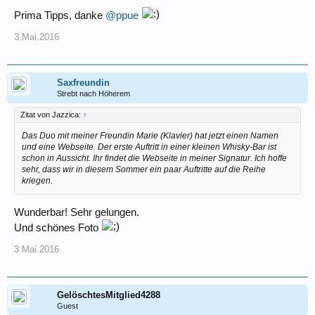
Prima Tipps, danke
@ppue
3.Mai.2016
Saxfreundin
Strebt nach Höherem
Zitat von Jazzica:
↑
Das Duo mit meiner Freundin Marie (Klavier) hat jetzt einen Namen
und eine Webseite. Der erste Auftritt in einer kleinen Whisky-Bar ist
schon in Aussicht. Ihr findet die Webseite in meiner Signatur. Ich hoffe
sehr, dass wir in diesem Sommer ein paar Auftritte auf die Reihe
kriegen.
Wunderbar! Sehr gelungen.
Und schönes Foto
3.Mai.2016
GelöschtesMitglied4288
Guest