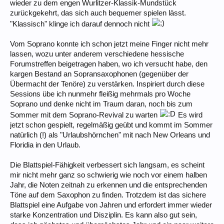
wieder zu dem engen Wurlitzer-Klassik-Mundstück
zurückgekehrt, das sich auch bequemer spielen lässt.
"Klassisch" klinge ich darauf dennoch nicht
Vom Soprano konnte ich schon jetzt meine Finger nicht mehr
lassen, wozu unter anderem verschiedene hessische
Forumstreffen beigetragen haben, wo ich versucht habe, den
kargen Bestand an Sopransaxophonen (gegenüber der
Übermacht der Tenöre) zu verstärken. Inspiriert durch diese
Sessions übe ich nunmehr fleißig mehrmals pro Woche
Soprano und denke nicht im Traum daran, noch bis zum
Sommer mit dem Soprano-Revival zu warten
Es wird
jetzt schon gespielt, regelmäßig geübt und kommt im Sommer
natürlich (!) als "Urlaubshörnchen" mit nach New Orleans und
Floridia in den Urlaub.
Die Blattspiel-Fähigkeit verbessert sich langsam, es scheint
mir nicht mehr ganz so schwierig wie noch vor einem halben
Jahr, die Noten zeitnah zu erkennen und die entsprechenden
Töne auf dem Saxophon zu finden. Trotzdem ist das sichere
Blattspiel eine Aufgabe von Jahren und erfordert immer wieder
starke Konzentration und Disziplin. Es kann also gut sein,