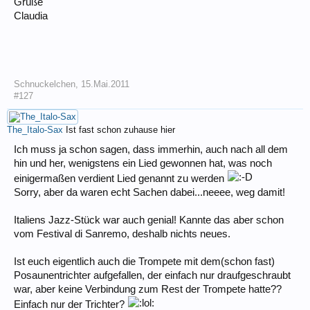
Grüße
Claudia
Schnuckelchen
,
15.Mai.2011
#127
The_Italo-Sax
Ist fast schon zuhause hier
Ich muss ja schon sagen, dass immerhin, auch nach all dem
hin und her, wenigstens ein Lied gewonnen hat, was noch
einigermaßen verdient Lied genannt zu werden
Sorry, aber da waren echt Sachen dabei...neeee, weg damit!
Italiens Jazz-Stück war auch genial! Kannte das aber schon
vom Festival di Sanremo, deshalb nichts neues.
Ist euch eigentlich auch die Trompete mit dem(schon fast)
Posaunentrichter aufgefallen, der einfach nur draufgeschraubt
war, aber keine Verbindung zum Rest der Trompete hatte??
Einfach nur der Trichter?