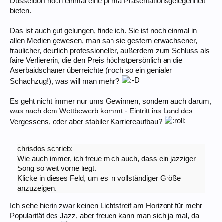
Düsseldorf noch einmal eine prima Präsentationsgelegenheit
bieten.
Das ist auch gut gelungen, finde ich. Sie ist noch einmal in
allen Medien gewesen, man sah sie gestern erwachsener,
fraulicher, deutlich professioneller, außerdem zum Schluss als
faire Verliererin, die den Preis höchstpersönlich an die
Aserbaidschaner überreichte (noch so ein genialer
Schachzug!), was will man mehr?
Es geht nicht immer nur ums Gewinnen, sondern auch darum,
was nach dem Wettbewerb kommt - Eintritt ins Land des
Vergessens, oder aber stabiler Karriereaufbau?
chrisdos schrieb:
Wie auch immer, ich freue mich auch, dass ein jazziger
Song so weit vorne liegt.
Klicke in dieses Feld, um es in vollständiger Größe
anzuzeigen.
Ich sehe hierin zwar keinen Lichtstreif am Horizont für mehr
Popularität des Jazz, aber freuen kann man sich ja mal, da