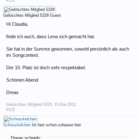
#131
Gelöschtes Mitglied 5328
Guest
Hi Claudia,
finde ich auch, dass Lena sich gemacht hat.
Sie hat in der Summe gewonnen, sowohl persönlich als auch
im Songcontest.
Der 10. Platz ist doch sehr respektabel.
Schönen Abend
Dreas
Gelöschtes Mitglied 5328
,
15.Mai.2011
#132
Schnuckelchen
Ist fast schon zuhause hier
Dreas schrieb: