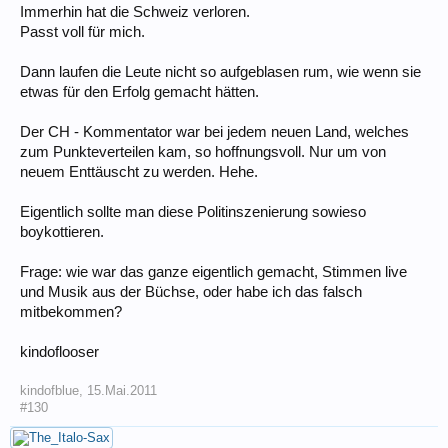
Immerhin hat die Schweiz verloren.
Passt voll für mich.
Dann laufen die Leute nicht so aufgeblasen rum, wie wenn sie
etwas für den Erfolg gemacht hätten.
Der CH - Kommentator war bei jedem neuen Land, welches
zum Punkteverteilen kam, so hoffnungsvoll. Nur um von
neuem Enttäuscht zu werden. Hehe.
Eigentlich sollte man diese Politinszenierung sowieso
boykottieren.
Frage: wie war das ganze eigentlich gemacht, Stimmen live
und Musik aus der Büchse, oder habe ich das falsch
mitbekommen?
kindoflooser
kindofblue
,
15.Mai.2011
#130