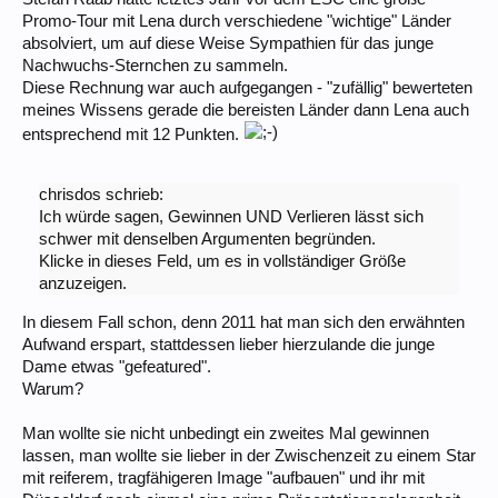
Promo-Tour mit Lena durch verschiedene "wichtige" Länder
absolviert, um auf diese Weise Sympathien für das junge
Nachwuchs-Sternchen zu sammeln.
Diese Rechnung war auch aufgegangen - "zufällig" bewerteten
meines Wissens gerade die bereisten Länder dann Lena auch
entsprechend mit 12 Punkten.
chrisdos schrieb:
Ich würde sagen, Gewinnen UND Verlieren lässt sich
schwer mit denselben Argumenten begründen.
Klicke in dieses Feld, um es in vollständiger Größe
anzuzeigen.
In diesem Fall schon, denn 2011 hat man sich den erwähnten
Aufwand erspart, stattdessen lieber hierzulande die junge
Dame etwas "gefeatured".
Warum?
Man wollte sie nicht unbedingt ein zweites Mal gewinnen
lassen, man wollte sie lieber in der Zwischenzeit zu einem Star
mit reiferem, tragfähigeren Image "aufbauen" und ihr mit