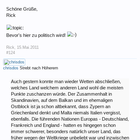
Schöne Grüße,
Rick
Bevor's hier zu politisch wird!
Rick
,
15.Mai.2011
#124
chrisdos
Strebt nach Höherem
Auch gestern konnte man wieder Wetten abschließen,
welches Land welchem anderen Land wohl die meisten
Punkte zuschanzen würde. Der Zusammenhalt in
Skandinavien, auf dem Balkan und im ehemaligen
Ostblock ist ja schon altbekannt, dass Zypern an
Griechenland denkt und Malta niemals Italien vergisst,
ebenfalls. Die führenden Nationen Europas - Deutschland,
Frankreich und England - hatten es hingegen schon
immer schwerer, besonders natürlich unser Land, das
früher wegen der Weltkriege unbeliebt war und inzwischen