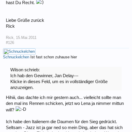
hast Du Recht.
Liebe Grüße zurück
Rick
Rick
,
15.Mai.2011
#126
Schnuckelchen
Ist fast schon zuhause hier
Wilson schrieb:
Ich hab den Gewinner, Jan Delay---
Klicke in dieses Feld, um es in vollständiger Größe
anzuzeigen.
Hihiii, das dachte ich mir gestern auch... vielleicht sollte man
den mal ins Rennen schicken, jetzt wo Lena ja nimmer mittun
will?
Ich habe den Italienern die Daumen für den Sieg gedrückt.
Seltsam - Jazz ist ja gar ned so mein Ding, aber das hat sich