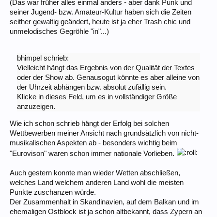
(Das war früher alles einmal anders - aber dank Punk und
seiner Jugend- bzw. Amateur-Kultur haben sich die Zeiten
seither gewaltig geändert, heute ist ja eher Trash chic und
unmelodisches Gegröhle "in"...)
bhimpel schrieb:
Vielleicht hängt das Ergebnis von der Qualität der Textes
oder der Show ab. Genausogut könnte es aber alleine von
der Uhrzeit abhängen bzw. absolut zufällig sein.
Klicke in dieses Feld, um es in vollständiger Größe
anzuzeigen.
Wie ich schon schrieb hängt der Erfolg bei solchen
Wettbewerben meiner Ansicht nach grundsätzlich von nicht-
musikalischen Aspekten ab - besonders wichtig beim
"Eurovison" waren schon immer nationale Vorlieben.
Auch gestern konnte man wieder Wetten abschließen,
welches Land welchem anderen Land wohl die meisten
Punkte zuschanzen würde.
Der Zusammenhalt in Skandinavien, auf dem Balkan und im
ehemaligen Ostblock ist ja schon altbekannt, dass Zypern an