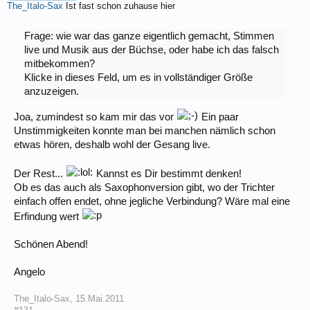
The_Italo-Sax
Ist fast schon zuhause hier
Frage: wie war das ganze eigentlich gemacht, Stimmen
live und Musik aus der Büchse, oder habe ich das falsch
mitbekommen?
Klicke in dieses Feld, um es in vollständiger Größe
anzuzeigen.
Joa, zumindest so kam mir das vor
Ein paar
Unstimmigkeiten konnte man bei manchen nämlich schon
etwas hören, deshalb wohl der Gesang live.
Der Rest...
Kannst es Dir bestimmt denken!
Ob es das auch als Saxophonversion gibt, wo der Trichter
einfach offen endet, ohne jegliche Verbindung? Wäre mal eine
Erfindung wert
Schönen Abend!
Angelo
The_Italo-Sax
,
15.Mai.2011