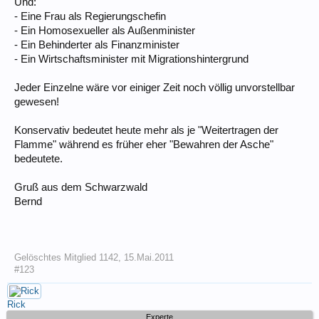
Und:
- Eine Frau als Regierungschefin
- Ein Homosexueller als Außenminister
- Ein Behinderter als Finanzminister
- Ein Wirtschaftsminister mit Migrationshintergrund
Jeder Einzelne wäre vor einiger Zeit noch völlig unvorstellbar
gewesen!
Konservativ bedeutet heute mehr als je "Weitertragen der
Flamme" während es früher eher "Bewahren der Asche"
bedeutete.
Gruß aus dem Schwarzwald
Bernd
Gelöschtes Mitglied 1142
,
15.Mai.2011
#123
Rick
Experte