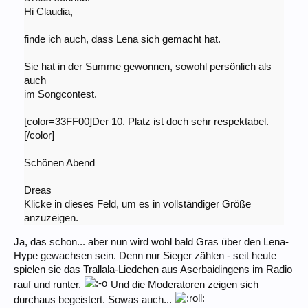
Hi Claudia,
finde ich auch, dass Lena sich gemacht hat.
Sie hat in der Summe gewonnen, sowohl persönlich als
auch
im Songcontest.
[color=33FF00]Der 10. Platz ist doch sehr respektabel.
[/color]
Schönen Abend
Dreas
Klicke in dieses Feld, um es in vollständiger Größe
anzuzeigen.
Ja, das schon... aber nun wird wohl bald Gras über den Lena-
Hype gewachsen sein. Denn nur Sieger zählen - seit heute
spielen sie das Trallala-Liedchen aus Aserbaidingens im Radio
rauf und runter.
Und die Moderatoren zeigen sich
durchaus begeistert. Sowas auch...