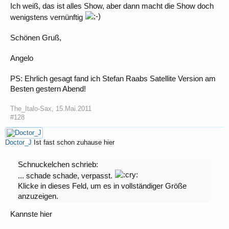
Ich weiß, das ist alles Show, aber dann macht die Show doch
wenigstens vernünftig
Schönen Gruß,
Angelo
PS: Ehrlich gesagt fand ich Stefan Raabs Satellite Version am
Besten gestern Abend!
The_Italo-Sax
,
15.Mai.2011
#128
Doctor_J
Ist fast schon zuhause hier
Schnuckelchen schrieb:
... schade schade, verpasst.
Klicke in dieses Feld, um es in vollständiger Größe
anzuzeigen.
Kannste hier