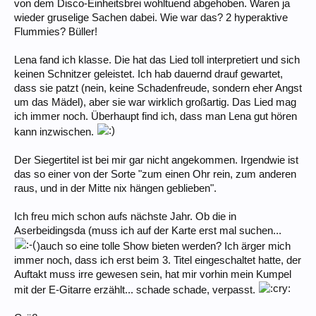
von dem Disco-Einheitsbrei wohltuend abgehoben. Waren ja
wieder gruselige Sachen dabei. Wie war das? 2 hyperaktive
Flummies? Büller!
Lena fand ich klasse. Die hat das Lied toll interpretiert und sich
keinen Schnitzer geleistet. Ich hab dauernd drauf gewartet,
dass sie patzt (nein, keine Schadenfreude, sondern eher Angst
um das Mädel), aber sie war wirklich großartig. Das Lied mag
ich immer noch. Überhaupt find ich, dass man Lena gut hören
kann inzwischen.
Der Siegertitel ist bei mir gar nicht angekommen. Irgendwie ist
das so einer von der Sorte "zum einen Ohr rein, zum anderen
raus, und in der Mitte nix hängen geblieben".
Ich freu mich schon aufs nächste Jahr. Ob die in
Aserbeidingsda (muss ich auf der Karte erst mal suchen...
)auch so eine tolle Show bieten werden? Ich ärger mich
immer noch, dass ich erst beim 3. Titel eingeschaltet hatte, der
Auftakt muss irre gewesen sein, hat mir vorhin mein Kumpel
mit der E-Gitarre erzählt... schade schade, verpasst.