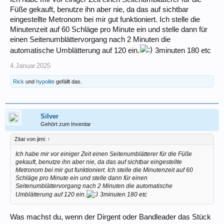
Füße gekauft, benutze ihn aber nie, da das auf sichtbar
eingestellte Metronom bei mir gut funktioniert. Ich stelle die
Minutenzeit auf 60 Schläge pro Minute ein und stelle dann für
einen Seitenumblättervorgang nach 2 Minuten die
automatische Umblätterung auf 120 ein.
3minuten 180 etc
4.Januar.2025
Rick
und
hypolite
gefällt das.
Silver
Gehört zum Inventar
Zitat von jimi:
↑
Ich habe mir vor einiger Zeit einen Seitenumblätterer für die Füße
gekauft, benutze ihn aber nie, da das auf sichtbar eingestellte
Metronom bei mir gut funktioniert. Ich stelle die Minutenzeit auf 60
Schläge pro Minute ein und stelle dann für einen
Seitenumblättervorgang nach 2 Minuten die automatische
Umblätterung auf 120 ein.
3minuten 180 etc
Was machst du, wenn der Dirgent oder Bandleader das Stück