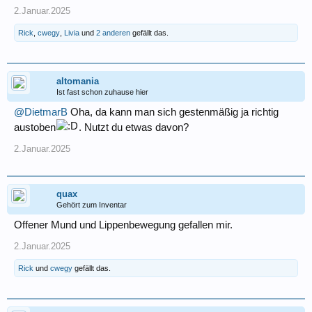
2.Januar.2025
Rick
,
cwegy
,
Livia
und
2 anderen
gefällt das.
altomania
Ist fast schon zuhause hier
@DietmarB
Oha, da kann man sich gestenmäßig ja richtig
austoben
. Nutzt du etwas davon?
2.Januar.2025
quax
Gehört zum Inventar
Offener Mund und Lippenbewegung gefallen mir.
2.Januar.2025
Rick
und
cwegy
gefällt das.