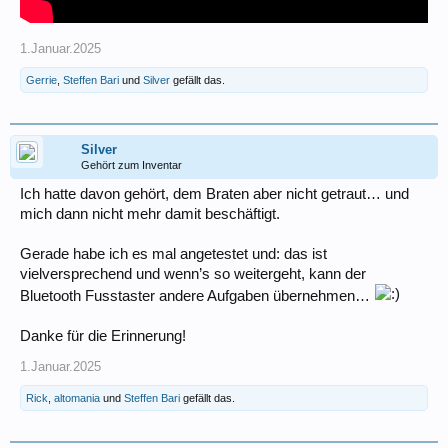
1.Januar.2025
Gerrie
,
Steffen Bari
und
Silver
gefällt das.
Silver
Gehört zum Inventar
Ich hatte davon gehört, dem Braten aber nicht getraut… und
mich dann nicht mehr damit beschäftigt.
Gerade habe ich es mal angetestet und: das ist
vielversprechend und wenn’s so weitergeht, kann der
Bluetooth Fusstaster andere Aufgaben übernehmen…
Danke für die Erinnerung!
1.Januar.2025
Rick
,
altomania
und
Steffen Bari
gefällt das.