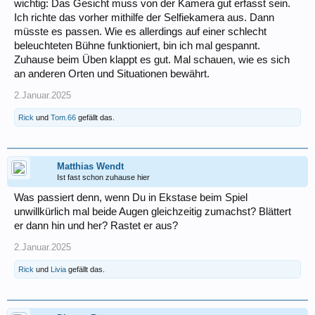
wichtig: Das Gesicht muss von der Kamera gut erfasst sein.
Ich richte das vorher mithilfe der Selfiekamera aus. Dann
müsste es passen. Wie es allerdings auf einer schlecht
beleuchteten Bühne funktioniert, bin ich mal gespannt.
Zuhause beim Üben klappt es gut. Mal schauen, wie es sich
an anderen Orten und Situationen bewährt.
2.Januar.2025
Rick
und
Tom.66
gefällt das.
Matthias Wendt
Ist fast schon zuhause hier
Was passiert denn, wenn Du in Ekstase beim Spiel
unwillkürlich mal beide Augen gleichzeitig zumachst? Blättert
er dann hin und her? Rastet er aus?
2.Januar.2025
Rick
und
Livia
gefällt das.