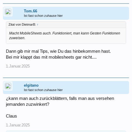
Tom.66
Ist fast schon zuhause hier
Zitat von DietmarB:
↑
Macht MobileSheets auch. Funktioniert, man kann Gesten Funktionen
zuweisen.
Dann gib mir mal Tips, wie Du das hinbekommen hast.
Bei mir klappt das mit mobilesheets gar nicht....
1.Januar.2025
elgitano
Ist fast schon zuhause hier
¿kann man auch zurückblättern, falls man aus versehen
jemanden zuzwinkert?
Claus
1.Januar.2025