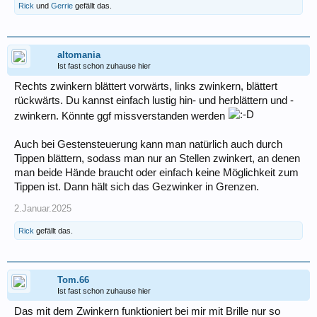
Rick
und
Gerrie
gefällt das.
altomania
Ist fast schon zuhause hier
Rechts zwinkern blättert vorwärts, links zwinkern, blättert
rückwärts. Du kannst einfach lustig hin- und herblättern und -
zwinkern. Könnte ggf missverstanden werden
Auch bei Gestensteuerung kann man natürlich auch durch
Tippen blättern, sodass man nur an Stellen zwinkert, an denen
man beide Hände braucht oder einfach keine Möglichkeit zum
Tippen ist. Dann hält sich das Gezwinker in Grenzen.
2.Januar.2025
Rick
gefällt das.
Tom.66
Ist fast schon zuhause hier
Das mit dem Zwinkern funktioniert bei mir mit Brille nur so