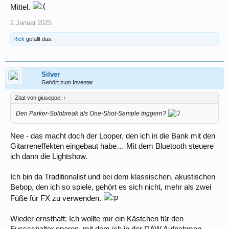
Mittel.
2.Januar.2025
Rick
gefällt das.
Silver
Gehört zum Inventar
Zitat von giuseppe:
↑
Den Parker-Solobreak als One-Shot-Sample triggern?
Nee - das macht doch der Looper, den ich in die Bank mit den
Gitarreneffekten eingebaut habe… Mit dem Bluetooth steuere
ich dann die Lightshow.
Ich bin da Traditionalist und bei dem klassischen, akustischen
Bebop, den ich so spiele, gehört es sich nicht, mehr als zwei
Füße für FX zu verwenden.
Wieder ernsthaft: Ich wollte mir ein Kästchen für den