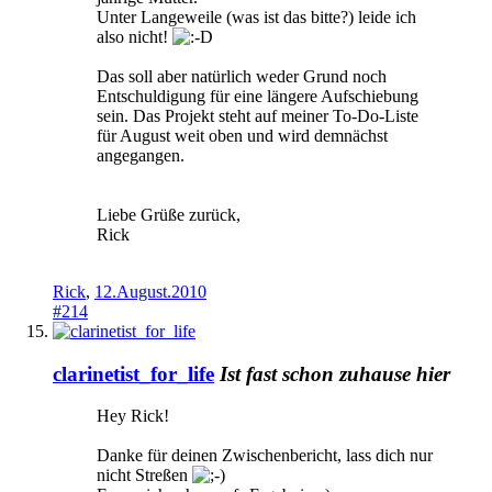
Unter Langeweile (was ist das bitte?) leide ich
also nicht!
Das soll aber natürlich weder Grund noch
Entschuldigung für eine längere Aufschiebung
sein. Das Projekt steht auf meiner To-Do-Liste
für August weit oben und wird demnächst
angegangen.
Liebe Grüße zurück,
Rick
Rick
,
12.August.2010
#214
clarinetist_for_life
Ist fast schon zuhause hier
Hey Rick!
Danke für deinen Zwischenbericht, lass dich nur
nicht Streßen