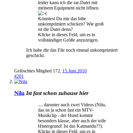
leider kann ich die rar-Datei mit
meinem Equipment nicht öffnen.
Könntest Du mir das bitte
unkomprimiert schicken? Wie groß
ist die Datei denn?
Klicke in dieses Feld, um es in
vollständiger Größe anzuzeigen.
Ich habe die das File noch einmal unkomprimiert
geschickt.
Gelöschtes Mitglied 172
,
15.Juni.2010
#201
Nilu
Ist fast schon zuhause hier
.... darunter auch zwei Videos (Nilu,
das ist ja schon fast ein MTV-
Musikclip - der Hund kommt
besonders klasse, aber auch der tolle
Hintergrund! Ist das Katmandu??).
Klicke in dieses Feld, um es in