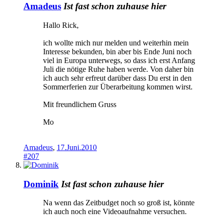
Amadeus
Ist fast schon zuhause hier
Hallo Rick,
ich wollte mich nur melden und weiterhin mein
Interesse bekunden, bin aber bis Ende Juni noch
viel in Europa unterwegs, so dass ich erst Anfang
Juli die nötige Ruhe haben werde. Von daher bin
ich auch sehr erfreut darüber dass Du erst in den
Sommerferien zur Überarbeitung kommen wirst.
Mit freundlichem Gruss
Mo
Amadeus
,
17.Juni.2010
#207
Dominik
Ist fast schon zuhause hier
Na wenn das Zeitbudget noch so groß ist, könnte
ich auch noch eine Videoaufnahme versuchen.