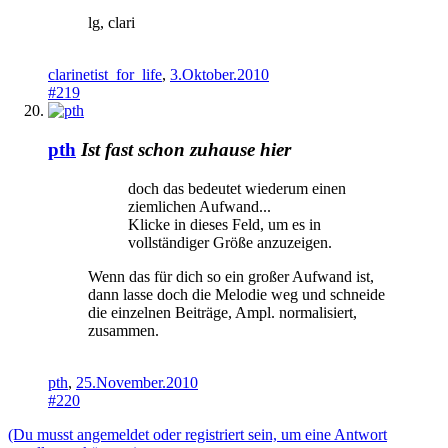
lg, clari
clarinetist_for_life
,
3.Oktober.2010
#219
pth
Ist fast schon zuhause hier
doch das bedeutet wiederum einen
ziemlichen Aufwand...
Klicke in dieses Feld, um es in
vollständiger Größe anzuzeigen.
Wenn das für dich so ein großer Aufwand ist,
dann lasse doch die Melodie weg und schneide
die einzelnen Beiträge, Ampl. normalisiert,
zusammen.
pth
,
25.November.2010
#220
(Du musst angemeldet oder registriert sein, um eine Antwort