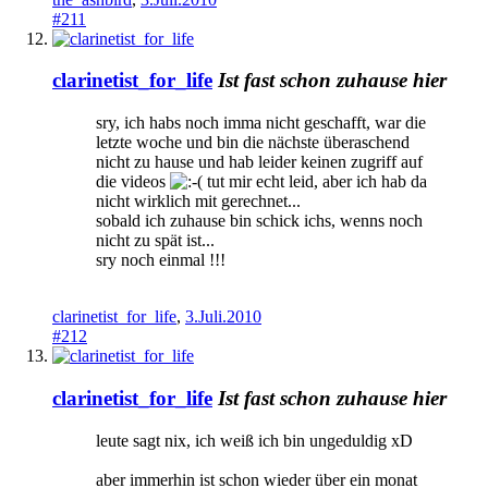
#211
clarinetist_for_life
Ist fast schon zuhause hier
sry, ich habs noch imma nicht geschafft, war die
letzte woche und bin die nächste überaschend
nicht zu hause und hab leider keinen zugriff auf
die videos
tut mir echt leid, aber ich hab da
nicht wirklich mit gerechnet...
sobald ich zuhause bin schick ichs, wenns noch
nicht zu spät ist...
sry noch einmal !!!
clarinetist_for_life
,
3.Juli.2010
#212
clarinetist_for_life
Ist fast schon zuhause hier
leute sagt nix, ich weiß ich bin ungeduldig xD
aber immerhin ist schon wieder über ein monat