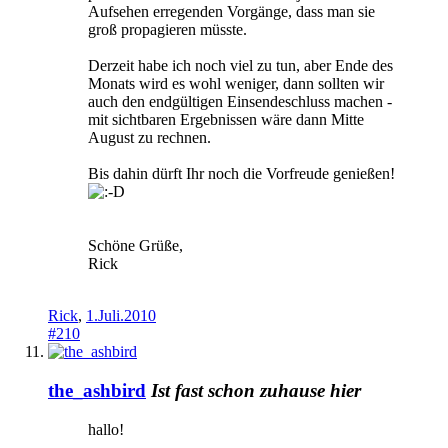
Aufsehen erregenden Vorgänge, dass man sie
groß propagieren müsste.
Derzeit habe ich noch viel zu tun, aber Ende des
Monats wird es wohl weniger, dann sollten wir
auch den endgültigen Einsendeschluss machen -
mit sichtbaren Ergebnissen wäre dann Mitte
August zu rechnen.
Bis dahin dürft Ihr noch die Vorfreude genießen!
Schöne Grüße,
Rick
Rick
,
1.Juli.2010
#210
the_ashbird
Ist fast schon zuhause hier
hallo!