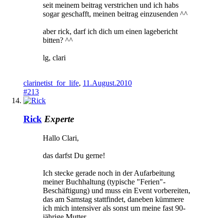
seit meinem beitrag verstrichen und ich habs
sogar geschafft, meinen beitrag einzusenden ^^
aber rick, darf ich dich um einen lagebericht
bitten? ^^
lg, clari
clarinetist_for_life
,
11.August.2010
#213
Rick
Experte
Hallo Clari,
das darfst Du gerne!
Ich stecke gerade noch in der Aufarbeitung
meiner Buchhaltung (typische "Ferien"-
Beschäftigung) und muss ein Event vorbereiten,
das am Samstag stattfindet, daneben kümmere
ich mich intensiver als sonst um meine fast 90-
jährige Mutter.