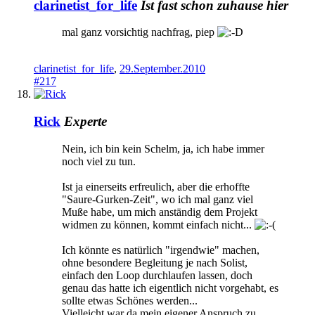
clarinetist_for_life
Ist fast schon zuhause hier
mal ganz vorsichtig nachfrag, piep
clarinetist_for_life
,
29.September.2010
#217
Rick
Experte
Nein, ich bin kein Schelm, ja, ich habe immer
noch viel zu tun.
Ist ja einerseits erfreulich, aber die erhoffte
"Saure-Gurken-Zeit", wo ich mal ganz viel
Muße habe, um mich anständig dem Projekt
widmen zu können, kommt einfach nicht...
Ich könnte es natürlich "irgendwie" machen,
ohne besondere Begleitung je nach Solist,
einfach den Loop durchlaufen lassen, doch
genau das hatte ich eigentlich nicht vorgehabt, es
sollte etwas Schönes werden...
Vielleicht war da mein eigener Anspruch zu