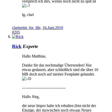
versprech ich dirs, wenns noch nicht zu spät ist
lg, clari
clarinetist_for_life
,
16.Juni.2010
#205
Rick
Experte
Hallo Matthias,
Danke für das nochmalige Übersenden! Hat
etwas gedauert, aber schließlich sind die über 10
MB doch noch auf meiner Festplatte gelandet.
-----------------------------------
Hallo Jörg,
die neue Impro habe ich erhalten (bist nicht der
Einzige, der inzwischen noch etwaas Neues