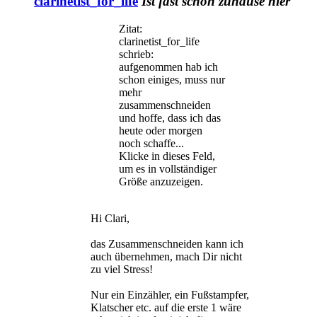
clarinetist_for_life
Ist fast schon zuhause hier
Zitat:
clarinetist_for_life
schrieb:
aufgenommen hab ich
schon einiges, muss nur
mehr
zusammenschneiden
und hoffe, dass ich das
heute oder morgen
noch schaffe...
Klicke in dieses Feld,
um es in vollständiger
Größe anzuzeigen.
Hi Clari,
das Zusammenschneiden kann ich
auch übernehmen, mach Dir nicht
zu viel Stress!
Nur ein Einzähler, ein Fußstampfer,
Klatscher etc. auf die erste 1 wäre