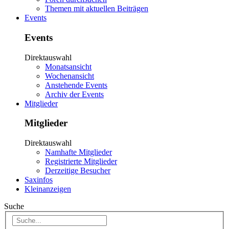
Themen mit aktuellen Beiträgen
Events
Events
Direktauswahl
Monatsansicht
Wochenansicht
Anstehende Events
Archiv der Events
Mitglieder
Mitglieder
Direktauswahl
Namhafte Mitglieder
Registrierte Mitglieder
Derzeitige Besucher
Saxinfos
Kleinanzeigen
Suche