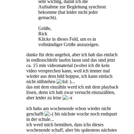
sehr wichtig, damit ich die
Aufnahme zur Begleitung synchron
bekomme (hat leider nicht jeder
gemacht).
Grüße,
Rick
Klicke in dieses Feld, um es in
vollständiger Größe anzuzeigen.
danke für dein angebot, aber ich hab das einfach
in endlosschleife laufen lassn und das sind jetzt
ca. 15 min videomaterial (wobei ich dir kein
video versprechen kann, weil ich immer mal
wieder aus dem bild hoppse, ich kann einfach
nicht stillstehen
)...
das mit dem einzähln werd ich mit dem playback
lösen, denn ich hab zwar versucht einzuzählen,
aber leider zu leise
ich habs am wochenende schon wieder nicht
geschafft
bis nächste woche noch endspurt
in der schule...
ich werd mich bemühen, dass ichs dieses
wochenende schaff, aber bis spätestens nächstes