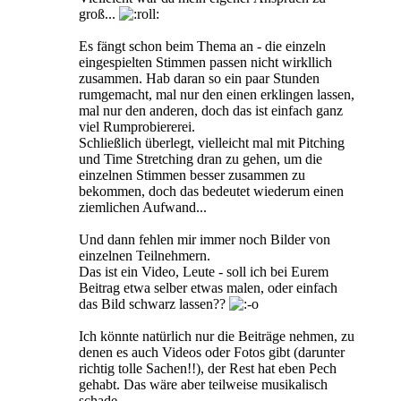
groß...
Es fängt schon beim Thema an - die einzeln
eingespielten Stimmen passen nicht wirkllich
zusammen. Hab daran so ein paar Stunden
rumgemacht, mal nur den einen erklingen lassen,
mal nur den anderen, doch das ist einfach ganz
viel Rumprobiererei.
Schließlich überlegt, vielleicht mal mit Pitching
und Time Stretching dran zu gehen, um die
einzelnen Stimmen besser zusammen zu
bekommen, doch das bedeutet wiederum einen
ziemlichen Aufwand...
Und dann fehlen mir immer noch Bilder von
einzelnen Teilnehmern.
Das ist ein Video, Leute - soll ich bei Eurem
Beitrag etwa selber etwas malen, oder einfach
das Bild schwarz lassen??
Ich könnte natürlich nur die Beiträge nehmen, zu
denen es auch Videos oder Fotos gibt (darunter
richtig tolle Sachen!!), der Rest hat eben Pech
gehabt. Das wäre aber teilweise musikalisch
schade...