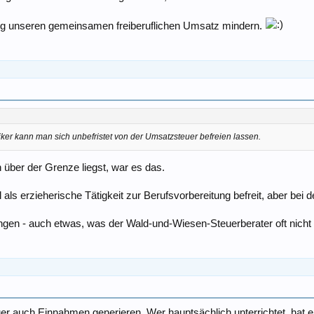
ung unseren gemeinsamen freiberuflichen Umsatz mindern.
iker kann man sich unbefristet von der Umsatzsteuer befreien lassen.
ch über der Grenze liegst, war es das.
als erzieherische Tätigkeit zur Berufsvorbereitung befreit, aber bei de
ngen - auch etwas, was der Wald-und-Wiesen-Steuerberater oft nicht
 auch Einnahmen generieren. Wer hauptsächlich unterrichtet, hat eher