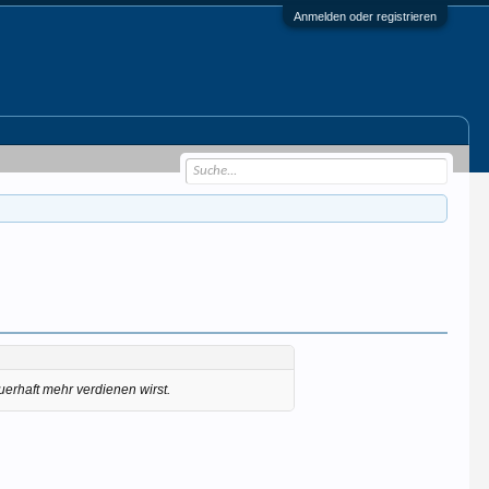
Anmelden oder registrieren
uerhaft mehr verdienen wirst.