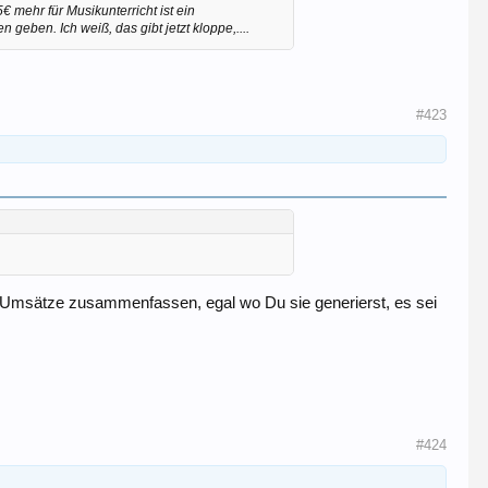
5€ mehr für Musikunterricht ist ein
 geben. Ich weiß, das gibt jetzt kloppe,....
#423
le Umsätze zusammenfassen, egal wo Du sie generierst, es sei
#424