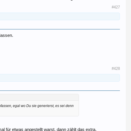
#427
lassen.
#428
fassen, egal wo Du sie generierst, es sei denn
für etwas angestellt warst, dann zählt das extra.