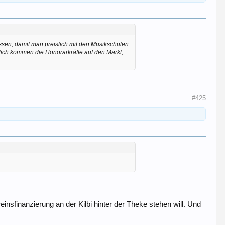
müssen, damit man preislich mit den Musikschulen
zlich kommen die Honorarkräfte auf den Markt,
#425
insfinanzierung an der Kilbi hinter der Theke stehen will. Und