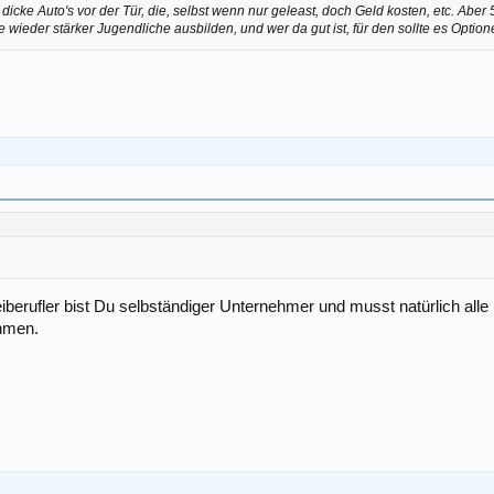
dicke Auto's vor der Tür, die, selbst wenn nur geleast, doch Geld kosten, etc. Aber 
e wieder stärker Jugendliche ausbilden, und wer da gut ist, für den sollte es Optionen
eiberufler bist Du selbständiger Unternehmer und musst natürlich al
hmen.