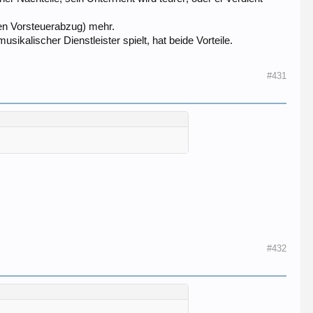
den Vorsteuerabzug) mehr.
sikalischer Dienstleister spielt, hat beide Vorteile.
#431
#432