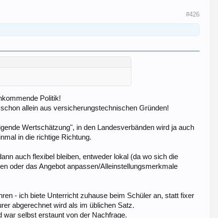
#426
enkommende Politik!
 schon allein aus versicherungstechnischen Gründen!
teigende Wertschätzung", in den Landesverbänden wird ja auch
mal in die richtige Richtung.
ann auch flexibel bleiben, entweder lokal (da wo sich die
ieren oder das Angebot anpassen/Alleinstellungsmerkmale
en - ich biete Unterricht zuhause beim Schüler an, statt fixer
urer abgerechnet wird als im üblichen Satz.
nd war selbst erstaunt von der Nachfrage.