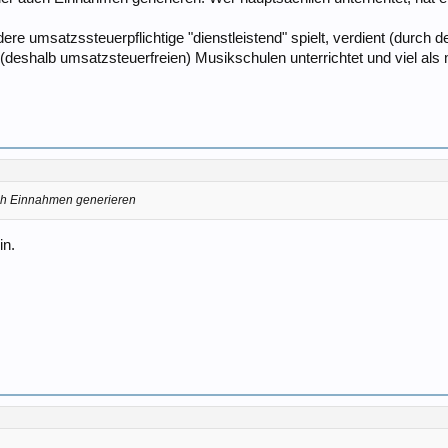
ere umsatzssteuerpflichtige "dienstleistend" spielt, verdient (durch 
(deshalb umsatzsteuerfreien) Musikschulen unterrichtet und viel als mu
ch Einnahmen generieren
in.