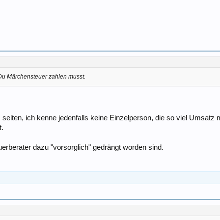
Du Märchensteuer zahlen musst.
 selten, ich kenne jedenfalls keine Einzelperson, die so viel Umsatz 
t.
euerberater dazu "vorsorglich" gedrängt worden sind.