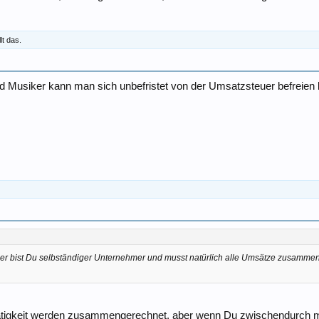
lt das.
und Musiker kann man sich unbefristet von der Umsatzsteuer befreien 
fler bist Du selbständiger Unternehmer und musst natürlich alle Umsätze zusammen
Tätigkeit werden zusammengerechnet, aber wenn Du zwischendurch mal 