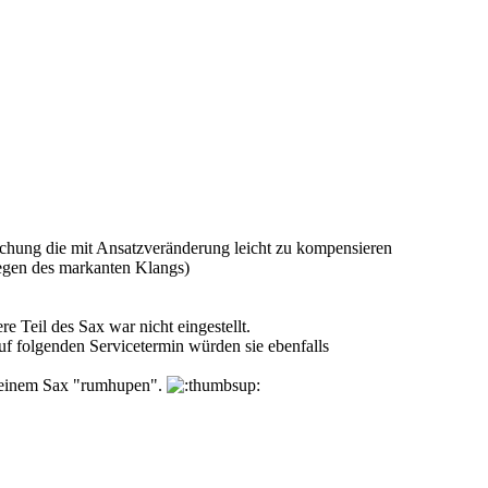
eichung die mit Ansatzveränderung leicht zu kompensieren
wegen des markanten Klangs)
e Teil des Sax war nicht eingestellt.
uf folgenden Servicetermin würden sie ebenfalls
t meinem Sax "rumhupen".