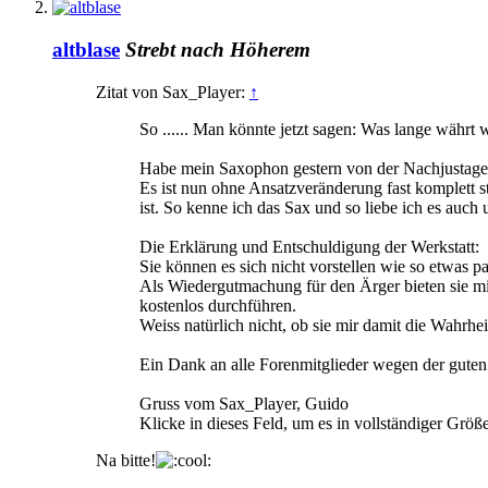
altblase
Strebt nach Höherem
Zitat von Sax_Player:
↑
So ...... Man könnte jetzt sagen: Was lange währt 
Habe mein Saxophon gestern von der Nachjustage
Es ist nun ohne Ansatzveränderung fast komplett s
ist. So kenne ich das Sax und so liebe ich es auc
Die Erklärung und Entschuldigung der Werkstatt:
Sie können es sich nicht vorstellen wie so etwas p
Als Wiedergutmachung für den Ärger bieten sie mir
kostenlos durchführen.
Weiss natürlich nicht, ob sie mir damit die Wahr
Ein Dank an alle Forenmitglieder wegen der guten
Gruss vom Sax_Player, Guido
Klicke in dieses Feld, um es in vollständiger Größ
Na bitte!