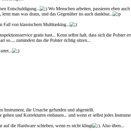
chen Entschuldigung...
Wo Menschen arbeiten, passieren eben auch
, lernt man was draus, und das Gegenüber iss auch dankbar...
n Fall von klassischem Multitasking...
pektionsservice gratis hast... Kenn selbst halt, dass sich die Polster 
so..., zumindest das die Polster richtig sitzen...
rtet...
am Instrument, die Ursache gefunden und abgestellt.
e gehen und Korrekturen einbauen... und wenn er selbst jedes Instrume
ehr auf die Hardware schieben, wenn es nicht klingt
. Also üben...