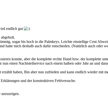
wird endlich gut
 abgeholt.
timmig, sogar bis hoch in die Palmkeys. Leichte einstellige Cent Abw
h und hatte mich deshalb auch dafür entschieden. (Natürlich auch oder 
assieren konnte, aber die komplette rechte Hand bzw. der komplette unter
 nun einen Nachtstellservice nach einem halben oder Jahr an und dara
heit erzählt haben, Bin aber nun zufrieden und kann endlich wieder mi
 Erklärungen und der konstruktiven Fehlversuche.
e anzuzeigen.