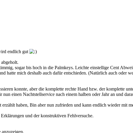
wird endlich gut
 abgeholt.
timmig, sogar bis hoch in die Palmkeys. Leichte einstellige Cent Abw
h und hatte mich deshalb auch dafür entschieden. (Natürlich auch oder 
assieren konnte, aber die komplette rechte Hand bzw. der komplette unter
 nun einen Nachtstellservice nach einem halben oder Jahr an und dara
heit erzählt haben, Bin aber nun zufrieden und kann endlich wieder mi
 Erklärungen und der konstruktiven Fehlversuche.
e anzuzeigen.