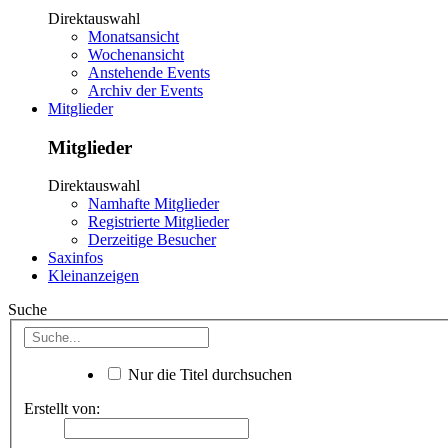
Direktauswahl
Monatsansicht
Wochenansicht
Anstehende Events
Archiv der Events
Mitglieder
Mitglieder
Direktauswahl
Namhafte Mitglieder
Registrierte Mitglieder
Derzeitige Besucher
Saxinfos
Kleinanzeigen
Suche
Nur die Titel durchsuchen
Erstellt von: