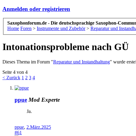
Anmelden oder registrieren
Saxophonforum.de - Die deutschsprachige Saxophon-Commun
Home
Foren
>
Instrumente und Zubehör
>
Reparatur und Instandh
Intonationsprobleme nach GÜ
Dieses Thema im Forum "
Reparatur und Instandhaltung
" wurde erste
Seite 4 von 4
< Zurück
1
2
3
4
ppue
Mod
Experte
Ja.
ppue
,
2.März.2025
#61