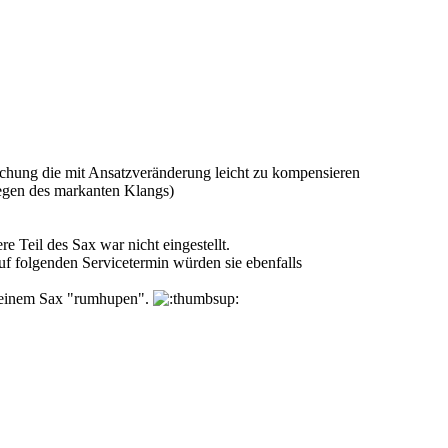
eichung die mit Ansatzveränderung leicht zu kompensieren
wegen des markanten Klangs)
e Teil des Sax war nicht eingestellt.
uf folgenden Servicetermin würden sie ebenfalls
t meinem Sax "rumhupen".