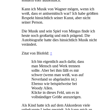
sondern eher authentisch.
Kann ich Musik von Wagner mögen, wenn ich
weiß, dass er antisemitisch war? Ich habe größten
Respekt hinsichtlich seiner Kunst, aber nicht
seiner Person.
Die Musik und sein Spiel von Mingus finde ich
heute noch großartig und mich prägend. Die
Autobiografie hatte dies hinsichtlich Musik nicht
verändert.
Zitat von Blofeld:
↑
Ich bin eigentlich auch dafür, dass
man Mensch und Werk trennen
sollte. Aber bei ihm fällt es mir
schwer (wenn man weiß, was auf
Neverland so abgelaufen ist.)
Ebenso wie beispielweise bei
Woody Allen.
Klicke in dieses Feld, um es in
vollständiger Größe anzuzeigen.
Als Kind hatte ich auf dem Akkordeon viele
unbekannte Lieder gespielt. Ich kann mich an