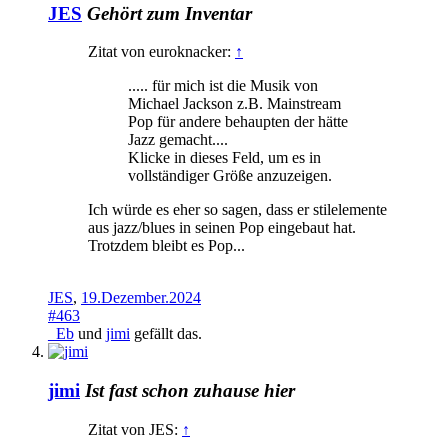
JES
Gehört zum Inventar
Zitat von euroknacker:
↑
..... für mich ist die Musik von
Michael Jackson z.B. Mainstream
Pop für andere behaupten der hätte
Jazz gemacht....
Klicke in dieses Feld, um es in
vollständiger Größe anzuzeigen.
Ich würde es eher so sagen, dass er stilelemente
aus jazz/blues in seinen Pop eingebaut hat.
Trotzdem bleibt es Pop...
JES
,
19.Dezember.2024
#463
_Eb
und
jimi
gefällt das.
jimi
Ist fast schon zuhause hier
Zitat von JES:
↑