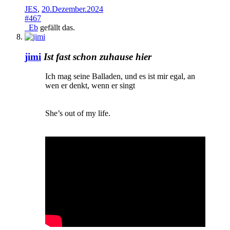
JES
,
20.Dezember.2024
#467
_Eb
gefällt das.
jimi
Ist fast schon zuhause hier
Ich mag seine Balladen, und es ist mir egal, an
wen er denkt, wenn er singt
She’s out of my life.