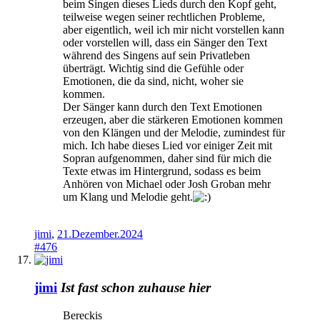
beim Singen dieses Lieds durch den Kopf geht,
teilweise wegen seiner rechtlichen Probleme,
aber eigentlich, weil ich mir nicht vorstellen kann
oder vorstellen will, dass ein Sänger den Text
während des Singens auf sein Privatleben
überträgt. Wichtig sind die Gefühle oder
Emotionen, die da sind, nicht, woher sie
kommen.
Der Sänger kann durch den Text Emotionen
erzeugen, aber die stärkeren Emotionen kommen
von den Klängen und der Melodie, zumindest für
mich. Ich habe dieses Lied vor einiger Zeit mit
Sopran aufgenommen, daher sind für mich die
Texte etwas im Hintergrund, sodass es beim
Anhören von Michael oder Josh Groban mehr
um Klang und Melodie geht.
jimi
,
21.Dezember.2024
#476
jimi
Ist fast schon zuhause hier
Bereckis