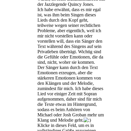
der Jazzlegende Quincy Jones.
Ich habe erwähnt, dass es mir egal
ist, was ihm beim Singen dieses
Lieds durch den Kopf geht,
teilweise wegen seiner rechtlichen
Probleme, aber eigentlich, weil ich
mir nicht vorstellen kann oder
vorstellen will, dass ein Sänger den
Text während des Singens auf sein
Privatleben überträgt. Wichtig sind
die Gefühle oder Emotionen, die da
sind, nicht, woher sie kommen.
Der Sänger kann durch den Text
Emotionen erzeugen, aber die
stärkeren Emotionen kommen von
den Klängen und der Melodie,
zumindest für mich. Ich habe dieses
Lied vor einiger Zeit mit Sopran
aufgenommen, daher sind für mich
die Texte etwas im Hintergrund,
sodass es beim Anhören von
Michael oder Josh Groban mehr um
Klang und Melodie geht.
Klicke in dieses Feld, um es in
vollständiger Größe anzuzeigen.