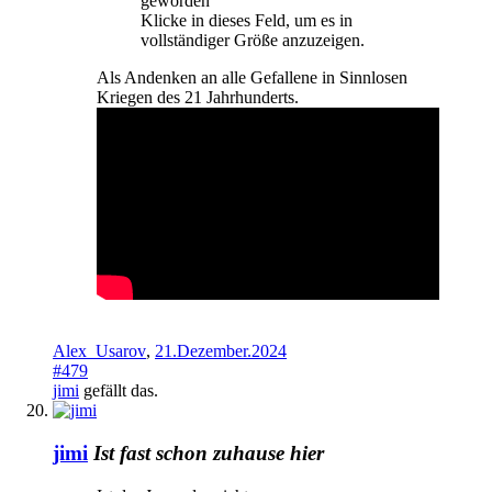
geworden
Klicke in dieses Feld, um es in
vollständiger Größe anzuzeigen.
Als Andenken an alle Gefallene in Sinnlosen
Kriegen des 21 Jahrhunderts.
Alex_Usarov
,
21.Dezember.2024
#479
jimi
gefällt das.
jimi
Ist fast schon zuhause hier