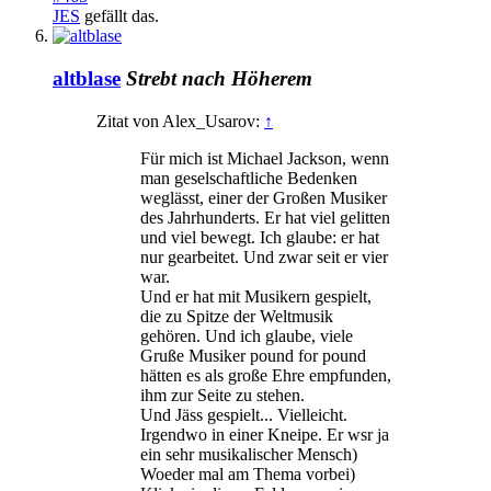
JES
gefällt das.
altblase
Strebt nach Höherem
Zitat von Alex_Usarov:
↑
Für mich ist Michael Jackson, wenn
man geselschaftliche Bedenken
weglässt, einer der Großen Musiker
des Jahrhunderts. Er hat viel gelitten
und viel bewegt. Ich glaube: er hat
nur gearbeitet. Und zwar seit er vier
war.
Und er hat mit Musikern gespielt,
die zu Spitze der Weltmusik
gehören. Und ich glaube, viele
Gruße Musiker pound for pound
hätten es als große Ehre empfunden,
ihm zur Seite zu stehen.
Und Jäss gespielt... Vielleicht.
Irgendwo in einer Kneipe. Er wsr ja
ein sehr musikalischer Mensch)
Woeder mal am Thema vorbei)