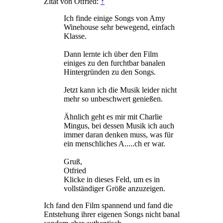
Zitat von Otfried:
↑
Ich finde einige Songs von Amy
Winehouse sehr bewegend, einfach
Klasse.
Dann lernte ich über den Film
einiges zu den furchtbar banalen
Hintergründen zu den Songs.
Jetzt kann ich die Musik leider nicht
mehr so unbeschwert genießen.
Ähnlich geht es mir mit Charlie
Mingus, bei dessen Musik ich auch
immer daran denken muss, was für
ein menschliches A.....ch er war.
Gruß,
Otfried
Klicke in dieses Feld, um es in
vollständiger Größe anzuzeigen.
Ich fand den Film spannend und fand die
Entstehung ihrer eigenen Songs nicht banal