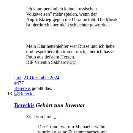
Ich kann persönlich keine “russischen
Volksweisen” mehr spielen, wenn der
Angriffskrieg gegen die Ukraine tobt. Die Musik
ist hierdurch aber nicht schlechter geworden.
Mein Klarinettenlehrer war Russe und ich liebe
und respektiere ihn immer noch, aber ich hasse
Putin aus tiefstem Herzen.
RIP Valentin Sakharov
jimi
,
21.Dezember.2024
#477
Bereckis
gefällt das.
Bereckis
Gehört zum Inventar
Zitat von jimi:
↑
Der Grund, warum Michael erwähnt
wurde, ist seine Zusammenarbeit mit