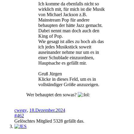
Ich komme da ebenfalls nicht so
wirklich mit, für mich ist die Musik
von Michael Jackson z.B.
Mainstream Pop für andere
behaupten der hätte Jazz gemacht.
Dabei nennt man doch auch den
King of Pop.
Wie gesagt ist alles zu hoch als das
ich jedes Musikstück soweit
auseinander nehme nur um es in
einer Schublade einzuordnen,
Hauptsache es gefällt mir.
Gruß Jürgen
Klicke in dieses Feld, um es in
vollständiger Größe anzuzeigen.
Wer behauptet den sowas?
cwegy
,
18.Dezember.2024
#462
Gelöschtes Mitglied 5328
gefällt das.