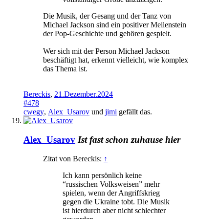
Die Musik, der Gesang und der Tanz von
Michael Jackson sind ein positiver Meilenstein
der Pop-Geschichte und gehören gespielt.
Wer sich mit der Person Michael Jackson
beschäftigt hat, erkennt vielleicht, wie komplex
das Thema ist.
Bereckis
,
21.Dezember.2024
#478
cwegy
,
Alex_Usarov
und
jimi
gefällt das.
Alex_Usarov
Ist fast schon zuhause hier
Zitat von Bereckis:
↑
Ich kann persönlich keine
“russischen Volksweisen” mehr
spielen, wenn der Angriffskrieg
gegen die Ukraine tobt. Die Musik
ist hierdurch aber nicht schlechter