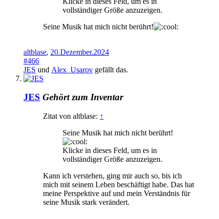
Klicke in dieses Feld, um es in
vollständiger Größe anzuzeigen.
Seine Musik hat mich nicht berührt!
altblase
,
20.Dezember.2024
#466
JES
und
Alex_Usarov
gefällt das.
JES
Gehört zum Inventar
Zitat von altblase:
↑
Seine Musik hat mich nicht berührt!
Klicke in dieses Feld, um es in
vollständiger Größe anzuzeigen.
Kann ich verstehen, ging mir auch so, bis ich
mich mit seinem Leben beschäftigt habe. Das hat
meine Perspektive auf und mein Verständnis für
seine Musik stark verändert.