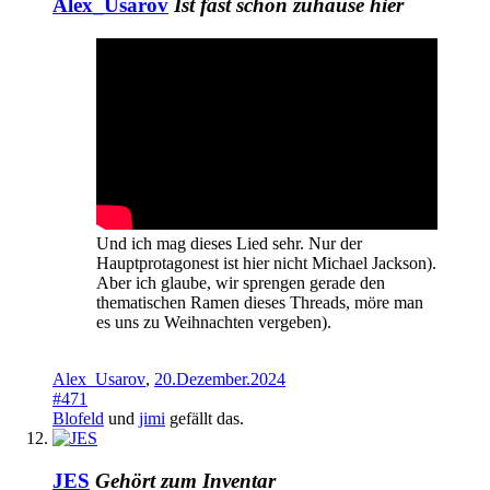
Alex_Usarov
Ist fast schon zuhause hier
Und ich mag dieses Lied sehr. Nur der
Hauptprotagonest ist hier nicht Michael Jackson).
Aber ich glaube, wir sprengen gerade den
thematischen Ramen dieses Threads, möre man
es uns zu Weihnachten vergeben).
Alex_Usarov
,
20.Dezember.2024
#471
Blofeld
und
jimi
gefällt das.
JES
Gehört zum Inventar