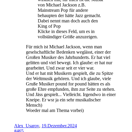
von Michael Jackson z.B.
Mainstream Pop für andere
behaupten der hätte Jazz gemacht.
Dabei nennt man doch auch den
King of Pop
Klicke in dieses Feld, um es in
vollständiger Größe anzuzeigen.
Für mich ist Michael Jackson, wenn man
geselschaftliche Bedenken weglässt, einer der
Großen Musiker des Jahrhunderts. Er hat viel
gelitten und viel bewegt. Ich glaube: er hat nur
gearbeitet. Und zwar seit er vier war.
Und er hat mit Musikern gespielt, die zu Spitze
der Weltmusik gehören. Und ich glaube, viele
Gruße Musiker pound for pound hätten es als
große Ehre empfunden, ihm zur Seite zu stehen.
Und Jäss gespielt... Vielleicht. Irgendwo in einer
Kneipe. Er wsr ja ein sehr musikalischer
Mensch)
Woeder mal am Thema vorbei)
Alex_Usarov
,
19.Dezember.2024
#465