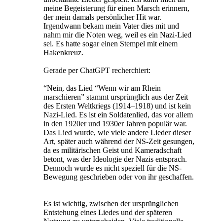
meine Begeisterung für einen Marsch erinnern,
der mein damals persönlicher Hit war.
Irgendwann bekam mein Vater dies mit und
nahm mir die Noten weg, weil es ein Nazi-Lied
sei. Es hatte sogar einen Stempel mit einem
Hakenkreuz.
Gerade per ChatGPT recherchiert:
“Nein, das Lied “Wenn wir am Rhein
marschieren” stammt ursprünglich aus der Zeit
des Ersten Weltkriegs (1914–1918) und ist kein
Nazi-Lied. Es ist ein Soldatenlied, das vor allem
in den 1920er und 1930er Jahren populär war.
Das Lied wurde, wie viele andere Lieder dieser
Art, später auch während der NS-Zeit gesungen,
da es militärischen Geist und Kameradschaft
betont, was der Ideologie der Nazis entsprach.
Dennoch wurde es nicht speziell für die NS-
Bewegung geschrieben oder von ihr geschaffen.
Es ist wichtig, zwischen der ursprünglichen
Entstehung eines Liedes und der späteren