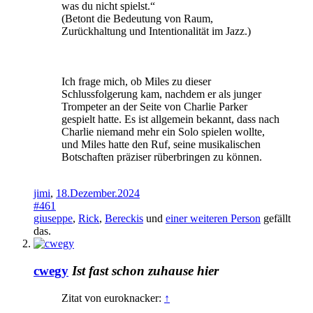
was du nicht spielst.“
(Betont die Bedeutung von Raum,
Zurückhaltung und Intentionalität im Jazz.)
Ich frage mich, ob Miles zu dieser
Schlussfolgerung kam, nachdem er als junger
Trompeter an der Seite von Charlie Parker
gespielt hatte. Es ist allgemein bekannt, dass nach
Charlie niemand mehr ein Solo spielen wollte,
und Miles hatte den Ruf, seine musikalischen
Botschaften präziser rüberbringen zu können.
jimi
,
18.Dezember.2024
#461
giuseppe
,
Rick
,
Bereckis
und
einer weiteren Person
gefällt
das.
cwegy
Ist fast schon zuhause hier
Zitat von euroknacker:
↑