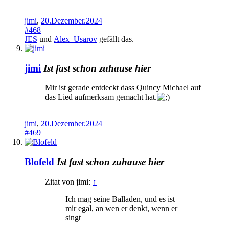
jimi
,
20.Dezember.2024
#468
JES
und
Alex_Usarov
gefällt das.
jimi
Ist fast schon zuhause hier
Mir ist gerade entdeckt dass Quincy Michael auf
das Lied aufmerksam gemacht hat.
jimi
,
20.Dezember.2024
#469
Blofeld
Ist fast schon zuhause hier
Zitat von jimi:
↑
Ich mag seine Balladen, und es ist
mir egal, an wen er denkt, wenn er
singt