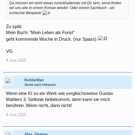
Da müssen wir wohl etwas zurückhaltender mit Dir sein, sonst finden
wir uns alle in einem Roman wieder. Oder einem Sachbuch - als
schlechte Beispiele
Zu spät:
Mein Buch: "Mein Leben als Forist"
geht kommende Woche in Druck. (nur Spass)
VG
8.Juni.2025
Kohlertfan
Strebt nach Höherem
Wenn eine KI so ein Werk wie vergleichsweise Gustav
Mahlers 3. Sinfonie hinbekommt, dann kann sie mich
berühren. Wenn nicht, dann nicht!
8.Juni.2025
Alex_Usarov