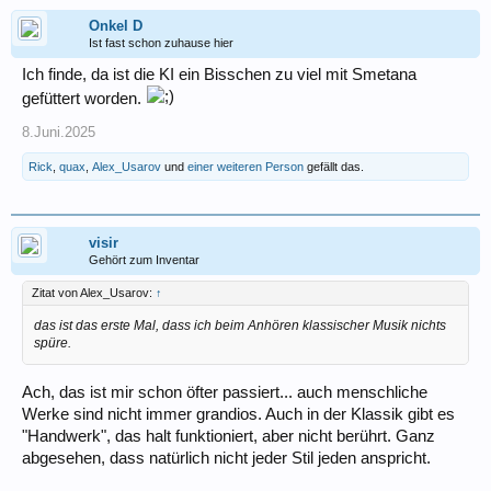
Onkel D
Ist fast schon zuhause hier
Ich finde, da ist die KI ein Bisschen zu viel mit Smetana
gefüttert worden.
8.Juni.2025
Rick
,
quax
,
Alex_Usarov
und
einer weiteren Person
gefällt das.
visir
Gehört zum Inventar
Zitat von Alex_Usarov:
↑
das ist das erste Mal, dass ich beim Anhören klassischer Musik nichts
spüre.
Ach, das ist mir schon öfter passiert... auch menschliche
Werke sind nicht immer grandios. Auch in der Klassik gibt es
"Handwerk", das halt funktioniert, aber nicht berührt. Ganz
abgesehen, dass natürlich nicht jeder Stil jeden anspricht.