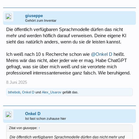
giuseppe
Gehört zum Inventar
Die öffentlich verfügbaren Sprachmodelle dürfen das nicht
mehr und werden höflich darauf verweisen. Deine eigene KI
sieht das natürlich anders, wenn du sie dir leisten kannst.
Ich weiß nach 10 s Recherche schon wie
@Onkel D
heißt.
Meins wär das nicht, aber jeder wie er mag. Habe ChatGPT
gefragt, was sie über mich weiß und sie verortete mich
professionell interessanterweise ganz falsch. Wie beruhigend.
8.Juni.2025
bthebob
,
Onkel D
und
Alex_Usarov
gefällt das.
Onkel D
Ist fast schon zuhause hier
Zitat von giuseppe:
↑
Die öffentlich verfügbaren Sprachmodelle dürfen das nicht mehr und