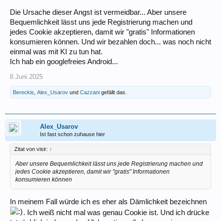
Die Ursache dieser Angst ist vermeidbar... Aber unsere
Bequemlichkeit lässt uns jede Registrierung machen und
jedes Cookie akzeptieren, damit wir "gratis" Informationen
konsumieren können. Und wir bezahlen doch... was noch nicht
einmal was mit KI zu tun hat.
Ich hab ein googlefreies Android...
8.Juni.2025
Bereckis
,
Alex_Usarov
und
Cazzani
gefällt das.
Alex_Usarov
Ist fast schon zuhause hier
Zitat von visir:
↑
Aber unsere Bequemlichkeit lässt uns jede Registrierung machen und
jedes Cookie akzeptieren, damit wir "gratis" Informationen
konsumieren können
In meinem Fall würde ich es eher als Dämlichkeit bezeichnen
. Ich weiß nicht mal was genau Cookie ist. Und ich drücke