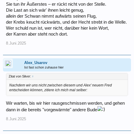
Sie tun ihr Äußerstes – er rückt nicht von der Stelle.
Die Last an sich wär' ihnen leicht genug,
allein der Schwan nimmt aufwärts seinen Flug,
der Krebs keucht rückwärts, und der Hecht strebt in die Welle.
Wer schuld nun ist, wer nicht, darüber hier kein Wort,
der Karren aber steht noch dort.
8.Juni.2025
Alex_Usarov
Ist fast schon zuhause hier
Zitat von Silver:
↑
Nachdem wir uns nicht zwischen diesem und Alex' neuem Fred
entscheiden können, zitiere ich mich mal selber:
Wir warten, bis wir hier rausgeschmissen werden, und gehen
dann in die bereits "vorgewärmte" andere Bude
8.Juni.2025