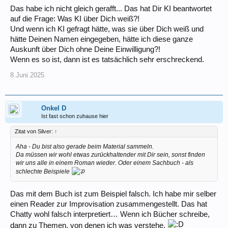
Das habe ich nicht gleich gerafft... Das hat Dir KI beantwortet
auf die Frage: Was KI über Dich weiß?!
Und wenn ich KI gefragt hätte, was sie über Dich weiß und
hätte Deinen Namen eingegeben, hätte ich diese ganze
Auskunft über Dich ohne Deine Einwilligung?!
Wenn es so ist, dann ist es tatsächlich sehr erschreckend.
8.Juni.2025
Onkel D
Ist fast schon zuhause hier
Zitat von Silver:
↑
Aha - Du bist also gerade beim Material sammeln.
Da müssen wir wohl etwas zurückhaltender mit Dir sein, sonst finden
wir uns alle in einem Roman wieder. Oder einem Sachbuch - als
schlechte Beispiele
Das mit dem Buch ist zum Beispiel falsch. Ich habe mir selber
einen Reader zur Improvisation zusammengestellt. Das hat
Chatty wohl falsch interpretiert… Wenn ich Bücher schreibe,
dann zu Themen, von denen ich was verstehe.