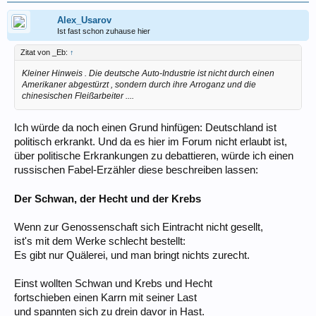
Alex_Usarov
Ist fast schon zuhause hier
Zitat von _Eb:
↑
Kleiner Hinweis . Die deutsche Auto-Industrie ist nicht durch einen
Amerikaner abgestürzt , sondern durch ihre Arroganz und die
chinesischen Fleißarbeiter ....
Ich würde da noch einen Grund hinfügen: Deutschland ist
politisch erkrankt. Und da es hier im Forum nicht erlaubt ist,
über politische Erkrankungen zu debattieren, würde ich einen
russischen Fabel-Erzähler diese beschreiben lassen:
Der Schwan, der Hecht und der Krebs
Wenn zur Genossenschaft sich Eintracht nicht gesellt,
ist's mit dem Werke schlecht bestellt:
Es gibt nur Quälerei, und man bringt nichts zurecht.
Einst wollten Schwan und Krebs und Hecht
fortschieben einen Karrn mit seiner Last
und spannten sich zu drein davor in Hast.