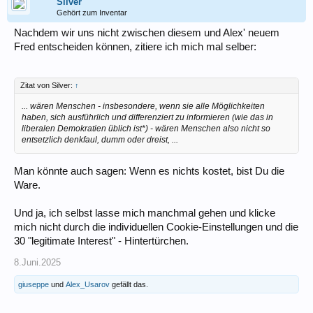
Silver
Gehört zum Inventar
Nachdem wir uns nicht zwischen diesem und Alex' neuem
Fred entscheiden können, zitiere ich mich mal selber:
Zitat von Silver:
↑
... wären Menschen - insbesondere, wenn sie alle Möglichkeiten
haben, sich ausführlich und differenziert zu informieren (wie das in
liberalen Demokratien üblich ist*) - wären Menschen also nicht so
entsetzlich denkfaul, dumm oder dreist, ...
Man könnte auch sagen: Wenn es nichts kostet, bist Du die
Ware.
Und ja, ich selbst lasse mich manchmal gehen und klicke
mich nicht durch die individuellen Cookie-Einstellungen und die
30 "legitimate Interest" - Hintertürchen.
8.Juni.2025
giuseppe
und
Alex_Usarov
gefällt das.