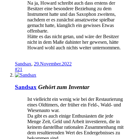
Na ja, Howard schreibt auch dass erstens der
Besitzer eine besondere Beziehung zu dem
Instrument hatte und das Saxophon zweitens,
nachdem er es zunächst ansatzweise spielbar
gemacht hatte, klanglich ein gewisses Etwas
offenbarte.
Hätte es das nicht getan, und wäre der Besitzer
nicht in dem Maße dahinter her gewesen, hätte
Howard wohl auch nichts weiter unternommen.
Sandsax
,
29.November.2022
#21
Sandsax
Gehört zum Inventar
Ist vielleicht ein wenig wie bei der Restaurierung
eines Oldtimers, der früher ein Feld-, Wald- und
Wiesenauto war.
Da gibt es auch einige Enthusiasten die jede
Menge Zeit, Geld und Arbeit investieren, die in
keinem darstellbar rationalen Zusammenhang mit
dem resultierenden Wert des Endergebnisses zu
bekommen sind.