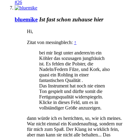
#26
bluemike
Ist fast schon zuhause hier
Hi,
Zitat von messingblech:
↑
bei mir liegt unter anderen/m ein
Köhler das sozusagen jungfräuich
ist. Es fehlen die Polster, die
Nadeln/Federn Filze, und Kork, also
quasi ein Rohling in einer
fantastischen Qualität .
Das Instrument hat noch nie einen
Ton gespielt und dürfte somit die
Fertigungsqualität widerspiegeln.
Klicke in dieses Feld, um es in
vollständiger Größe anzuzeigen.
dann würde ich es herrichten, so, wie ich meines.
War nicht einmal ein Kundenauftrag, sondern nur
für mich zum Spaß. Der Klang ist wirklich fein,
aber man kann sie nicht alle behalten... Das