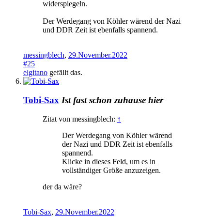
widerspiegeln.
Der Werdegang von Köhler wärend der Nazi
und DDR Zeit ist ebenfalls spannend.
messingblech
,
29.November.2022
#25
elgitano
gefällt das.
Tobi-Sax
Ist fast schon zuhause hier
Zitat von messingblech:
↑
Der Werdegang von Köhler wärend
der Nazi und DDR Zeit ist ebenfalls
spannend.
Klicke in dieses Feld, um es in
vollständiger Größe anzuzeigen.
der da wäre?
Tobi-Sax
,
29.November.2022