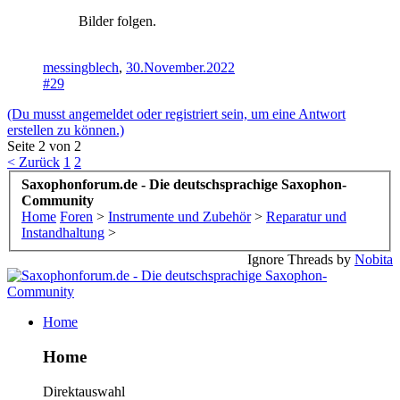
Bilder folgen.
messingblech
,
30.November.2022
#29
(Du musst angemeldet oder registriert sein, um eine Antwort
erstellen zu können.)
Seite 2 von 2
< Zurück
1
2
Saxophonforum.de - Die deutschsprachige Saxophon-
Community
Home
Foren
>
Instrumente und Zubehör
>
Reparatur und
Instandhaltung
>
Ignore Threads by
Nobita
Home
Home
Direktauswahl