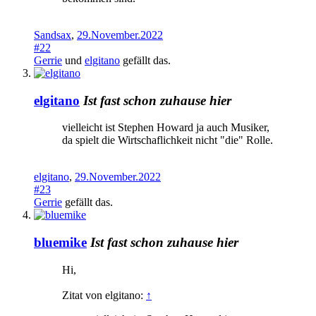
Sandsax
,
29.November.2022
#22
Gerrie
und
elgitano
gefällt das.
elgitano
Ist fast schon zuhause hier
vielleicht ist Stephen Howard ja auch Musiker,
da spielt die Wirtschaflichkeit nicht "die" Rolle.
elgitano
,
29.November.2022
#23
Gerrie
gefällt das.
bluemike
Ist fast schon zuhause hier
Hi,
Zitat von elgitano:
↑