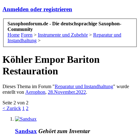
Anmelden oder registrieren
Saxophonforum.de - Die deutschsprachige Saxophon-
Community
Home
Foren
>
Instrumente und Zubehör
>
Reparatur und
Instandhaltung
>
Köhler Empor Bariton
Restauration
Dieses Thema im Forum "
Reparatur und Instandhaltung
" wurde
erstellt von
Aerophon
,
28.November.2022
.
Seite 2 von 2
< Zurück
1
2
Sandsax
Gehört zum Inventar