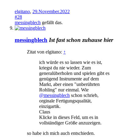
elgitano
,
29.November.2022
#28
messingblech
gefällt das.
messingblech
Ist fast schon zuhause hier
Zitat von elgitano:
↑
ich würde es so lassen wie es ist,
kriegst du nie wieder. Zum
generalüberholen und spielen gibt es
genügend Instrumente auf dem
Markt, aber einen "unberührten
Rohling" nur einmal. Wie
@messingblech
schon schrieb,
orginale Fertigungsqualität,
einzigartik.
Claus
Klicke in dieses Feld, um es in
vollständiger Größe anzuzeigen.
so habe ich mich auch entschieden.