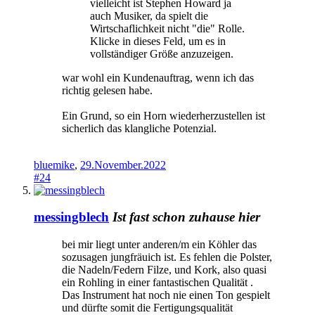
vielleicht ist Stephen Howard ja
auch Musiker, da spielt die
Wirtschaflichkeit nicht "die" Rolle.
Klicke in dieses Feld, um es in
vollständiger Größe anzuzeigen.
war wohl ein Kundenauftrag, wenn ich das
richtig gelesen habe.
Ein Grund, so ein Horn wiederherzustellen ist
sicherlich das klangliche Potenzial.
bluemike
,
29.November.2022
#24
messingblech
Ist fast schon zuhause hier
bei mir liegt unter anderen/m ein Köhler das
sozusagen jungfräuich ist. Es fehlen die Polster,
die Nadeln/Federn Filze, und Kork, also quasi
ein Rohling in einer fantastischen Qualität .
Das Instrument hat noch nie einen Ton gespielt
und dürfte somit die Fertigungsqualität