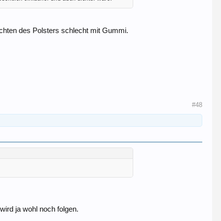
ichten des Polsters schlecht mit Gummi.
#48
ird ja wohl noch folgen.