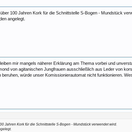
t über 100 Jahren Kork für die Schnittstelle S-Bogen - Mundstück ver
nden angelegt.
leiben mir mangels näherer Erklärung am Thema vorbei und unversta
ollmond von agitanischen Jungfrauen ausschließlich aus Leder von
n beruhen, würde unser Komissionierautomat nicht funktionieren. Wes
100 Jahren Kork für die Schnittstelle S-Bogen - Mundstück verwendet wird.
ngelegt.