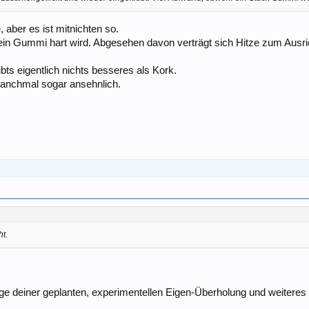
aber es ist mitnichten so.
ein Gummi hart wird. Abgesehen davon verträgt sich Hitze zum Ausr
ts eigentlich nichts besseres als Kork.
 manchmal sogar ansehnlich.
t.
ge deiner geplanten, experimentellen Eigen-Überholung und weiteres w