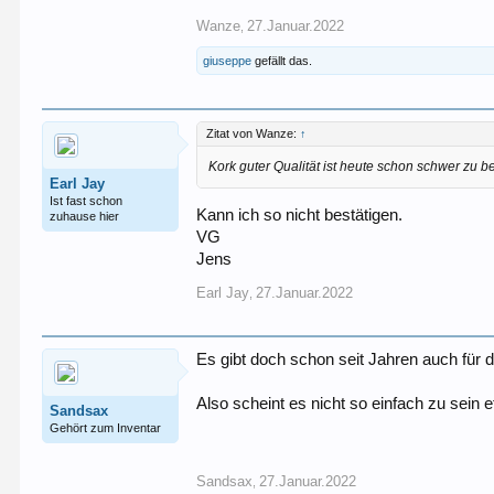
Wanze
27.Januar.2022
,
giuseppe
gefällt das.
Zitat von Wanze:
↑
Kork guter Qualität ist heute schon schwer zu
Earl Jay
Ist fast schon
Kann ich so nicht bestätigen.
zuhause hier
VG
Jens
Earl Jay
27.Januar.2022
,
Es gibt doch schon seit Jahren auch für d
Also scheint es nicht so einfach zu sein
Sandsax
Gehört zum Inventar
Sandsax
27.Januar.2022
,