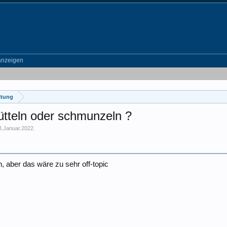
anzeigen
ltung
ütteln oder schmunzeln ?
3.Januar.2022
.
, aber das wäre zu sehr off-topic