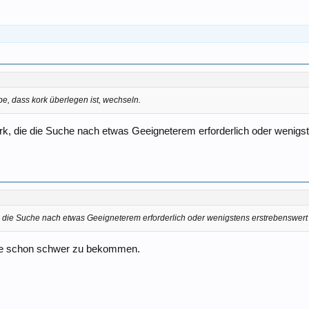
e, dass kork überlegen ist, wechseln.
ork, die die Suche nach etwas Geeigneterem erforderlich oder wenig
ie die Suche nach etwas Geeigneterem erforderlich oder wenigstens erstrebenswer
heute schon schwer zu bekommen.