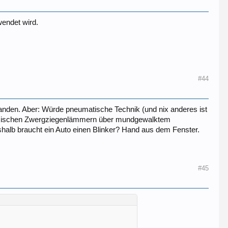
wendet wird.
#44
nden. Aber: Würde pneumatische Technik (und nix anderes ist
 korsischen Zwergziegenlämmern über mundgewalktem
halb braucht ein Auto einen Blinker? Hand aus dem Fenster.
#45