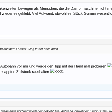
ankenwelten bewegen als Menschen, die die Dampfmaschine nicht meh
nd wieder eingeklebt. Viel Aufwand, obwohl ein Stück Gummi wesentli
d aus dem Fenster. Ging früher doch auch.
Autobahn vor mir und werde den Tipp mit der Hand mal probieren
eklappten Zollstock raushalten
.
l zusamengeflickt und wieder eingeklebt. Viel Aufwand, obwohl ein Stück Gummi we