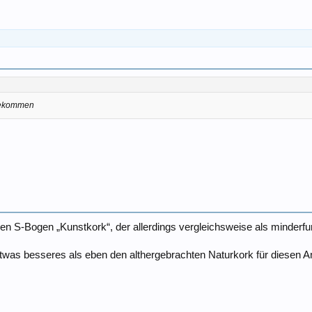
 bekommen
en S-Bogen „Kunstkork“, der allerdings vergleichsweise als minderfunk
 etwas besseres als eben den althergebrachten Naturkork für diesen