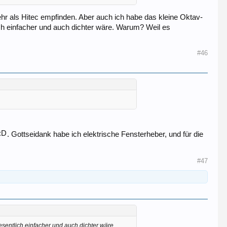
r als Hitec empfinden. Aber auch ich habe das kleine Oktav-
ch einfacher und auch dichter wäre. Warum? Weil es
#46
. Gottseidank habe ich elektrische Fensterheber, und für die
#47
sentlich einfacher und auch dichter wäre.