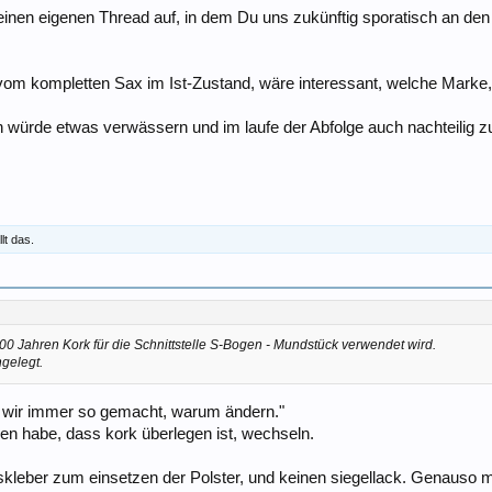
nen eigenen Thread auf, in dem Du uns zukünftig sporatisch an den ei
om kompletten Sax im Ist-Zustand, wäre interessant, welche Marke,
n würde etwas verwässern und im laufe der Abfolge auch nachteilig zu
lt das.
100 Jahren Kork für die Schnittstelle S-Bogen - Mundstück verwendet wird.
ngelegt.
en wir immer so gemacht, warum ändern."
en habe, dass kork überlegen ist, wechseln.
eber zum einsetzen der Polster, und keinen siegellack. Genauso mod