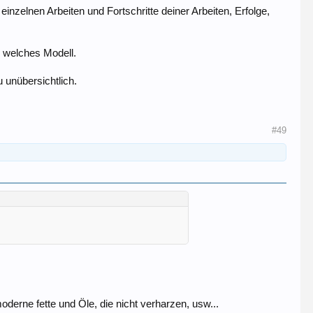
nzelnen Arbeiten und Fortschritte deiner Arbeiten, Erfolge,
 welches Modell.
 unübersichtlich.
#49
erne fette und Öle, die nicht verharzen, usw...