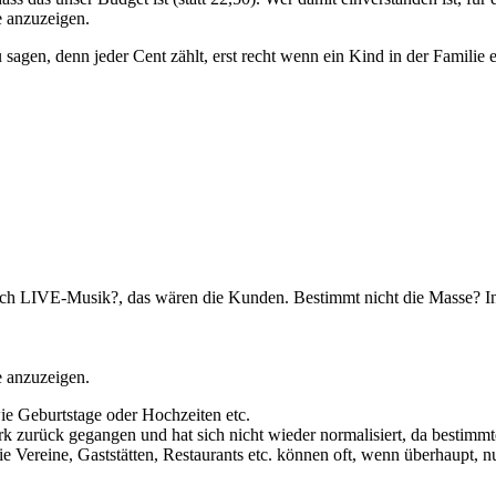
e anzuzeigen.
u sagen, denn jeder Cent zählt, erst recht wenn ein Kind in der Familie
noch LIVE-Musik?, das wären die Kunden. Bestimmt nicht die Masse? I
e anzuzeigen.
ie Geburtstage oder Hochzeiten etc.
rk zurück gegangen und hat sich nicht wieder normalisiert, da bestimmt
ie Vereine, Gaststätten, Restaurants etc. können oft, wenn überhaupt, n