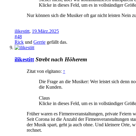
Klicke in dieses Feld, um es in vollständiger Größ
Nur können sich die Musiker oft gar nicht leisten Nein z
ilikestitt
,
19.März.2025
#48
Rick
und
Gerrie
gefällt das.
ilikestitt
Strebt nach Höherem
Zitat von elgitano:
↑
Die Frage an die Musiker: Wer leistet sich denn 
die Kunden.
Claus
Klicke in dieses Feld, um es in vollständiger Größ
Früher waren es Firmenveranstaltungen, private Feiern w
Seit Corona ist die Anzahl der Firmenveranstaltungen sta
der Musik spart, geht ja auch ohne. Und kleinere Orte, w
rechnet.