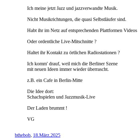
Ich meine jetzt Jazz und jazzverwandte Musik.
Nicht Musikrichtungen, die quasi Selbstläufer sind.
Habt ihr im Netz auf entsprechenden Plattformen Videos 
Oder ordentliche Live-Mitschnitte ?
Haltet ihr Kontakt zu örtlichen Radiostationen ?
Ich komm' drauf, weil mich die Berliner Szene
mit neuen Ideen immer wieder überrascht.
z.B. ein Cafe in Berlin-Mitte
Die Idee dort:
Schachspielen und Jazzmusik-Live
Der Laden brummt !
VG
bthebob
,
18.März.2025