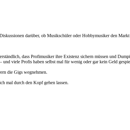
ige Diskussionen darüber, ob Musikschüler oder Hobbymusiker den Markt
es verständlich, dass Profimusiker ihre Existenz sichern müssen und Du
nd viele Profis haben selbst mal für wenig oder gar kein Geld gespi
hrern die Gigs wegnehmen.
ich mal durch den Kopf gehen lassen.