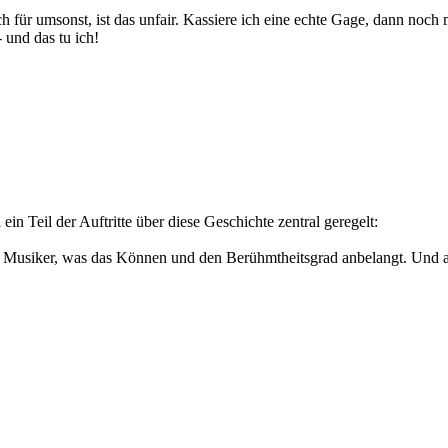
h für umsonst, ist das unfair. Kassiere ich eine echte Gage, dann noch 
- und das tu ich!
n Teil der Auftritte über diese Geschichte zentral geregelt:
he Musiker, was das Können und den Berühmtheitsgrad anbelangt. Und a