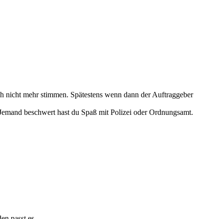
ch nicht mehr stimmen. Spätestens wenn dann der Auftraggeber
rt Jemand beschwert hast du Spaß mit Polizei oder Ordnungsamt.
en passt es.