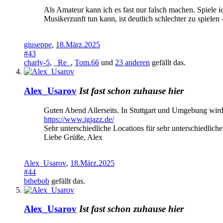
Als Amateur kann ich es fast nur falsch machen. Spiele ic
Musikerzunft tun kann, ist deutlich schlechter zu spielen 
giuseppe
,
18.März.2025
#43
charly-5
,
_Re_
,
Tom.66
und
23 anderen
gefällt das.
Alex_Usarov
Ist fast schon zuhause hier
Guten Abend Allerseits. In Stuttgart und Umgebung wird ei
https://www.igjazz.de/
Sehr unterschiedliche Locations für sehr unterschiedlic
Liebe Grüße, Alex
Alex_Usarov
,
18.März.2025
#44
bthebob
gefällt das.
Alex_Usarov
Ist fast schon zuhause hier