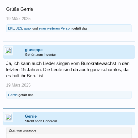
Grüße Gerrie
19.März.2025
EKL
,
JES
,
quax
und
einer weiteren Person
gefällt das.
giuseppe
Gehört zum Inventar
Ja, ich kann auch Lieder singen vom Bürokratiewachst in den
letzten 15 Jahren. Die Leute sind da auch ganz schamlos, da
es halt ihr Beruf ist.
19.März.2025
Gerrie
gefällt das.
Gerrie
Strebt nach Höherem
Zitat von giuseppe:
↑