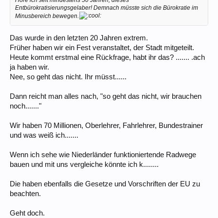
Höre ich seit mindestens 50 Jahren, dieses
Entbürokratisierungsgelaber! Demnach müsste sich die Bürokratie im
Minusbereich bewegen.
Das wurde in den letzten 20 Jahren extrem.
Früher haben wir ein Fest veranstaltet, der Stadt mitgeteilt.
Heute kommt erstmal eine Rückfrage, habt ihr das? ....... .ach
ja haben wir.
Nee, so geht das nicht. Ihr müsst......
Dann reicht man alles nach, "so geht das nicht, wir brauchen
noch......."
Wir haben 70 Millionen, Oberlehrer, Fahrlehrer, Bundestrainer
und was weiß ich.......
Wenn ich sehe wie Niederländer funktioniertende Radwege
bauen und mit uns vergleiche könnte ich k........
Die haben ebenfalls die Gesetze und Vorschriften der EU zu
beachten.
Geht doch.