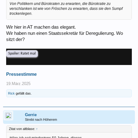
Von Politikern und Bürokraten zu erwarten, die Bürokratie zu
verschlanken ist wie von Fröschen zu erwarten, dass sie den Sumpf
trockenlegen.
Wir hier in AT machen das elegant.
Wir haben nun einen Staatssekretär für Deregulierung. Wo
sitzt der?
Spoiler:
Ratet mal
Pressestimme
19.März.2025
Rick
gefällt das.
Gerrie
Strebt nach Höherem
Zitat von altblase:
↑