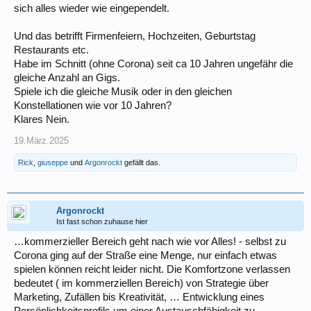
sich alles wieder wie eingependelt.
Und das betrifft Firmenfeiern, Hochzeiten, Geburtstag
Restaurants etc.
Habe im Schnitt (ohne Corona) seit ca 10 Jahren ungefähr die
gleiche Anzahl an Gigs.
Spiele ich die gleiche Musik oder in den gleichen
Konstellationen wie vor 10 Jahren?
Klares Nein.
19.März.2025
Rick
,
giuseppe
und
Argonrockt
gefällt das.
Argonrockt
Ist fast schon zuhause hier
…kommerzieller Bereich geht nach wie vor Alles! - selbst zu
Corona ging auf der Straße eine Menge, nur einfach etwas
spielen können reicht leider nicht. Die Komfortzone verlassen
bedeutet ( im kommerziellen Bereich) von Strategie über
Marketing, Zufällen bis Kreativität, … Entwicklung eines