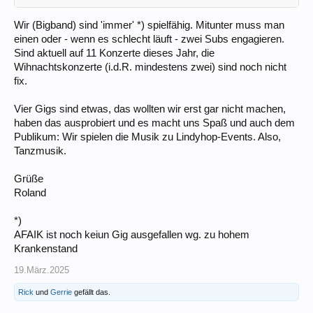
Wir (Bigband) sind 'immer' *) spielfähig. Mitunter muss man
einen oder - wenn es schlecht läuft - zwei Subs engagieren.
Sind aktuell auf 11 Konzerte dieses Jahr, die
Wihnachtskonzerte (i.d.R. mindestens zwei) sind noch nicht
fix.
Vier Gigs sind etwas, das wollten wir erst gar nicht machen,
haben das ausprobiert und es macht uns Spaß und auch dem
Publikum: Wir spielen die Musik zu Lindyhop-Events. Also,
Tanzmusik.
Grüße
Roland
*)
AFAIK ist noch keiun Gig ausgefallen wg. zu hohem
Krankenstand
19.März.2025
Rick
und
Gerrie
gefällt das.