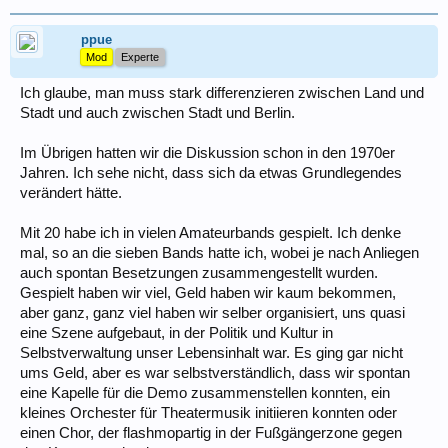
ppue
Mod
Experte
Ich glaube, man muss stark differenzieren zwischen Land und
Stadt und auch zwischen Stadt und Berlin.
Im Übrigen hatten wir die Diskussion schon in den 1970er
Jahren. Ich sehe nicht, dass sich da etwas Grundlegendes
verändert hätte.
Mit 20 habe ich in vielen Amateurbands gespielt. Ich denke
mal, so an die sieben Bands hatte ich, wobei je nach Anliegen
auch spontan Besetzungen zusammengestellt wurden.
Gespielt haben wir viel, Geld haben wir kaum bekommen,
aber ganz, ganz viel haben wir selber organisiert, uns quasi
eine Szene aufgebaut, in der Politik und Kultur in
Selbstverwaltung unser Lebensinhalt war. Es ging gar nicht
ums Geld, aber es war selbstverständlich, dass wir spontan
eine Kapelle für die Demo zusammenstellen konnten, ein
kleines Orchester für Theatermusik initiieren konnten oder
einen Chor, der flashmopartig in der Fußgängerzone gegen