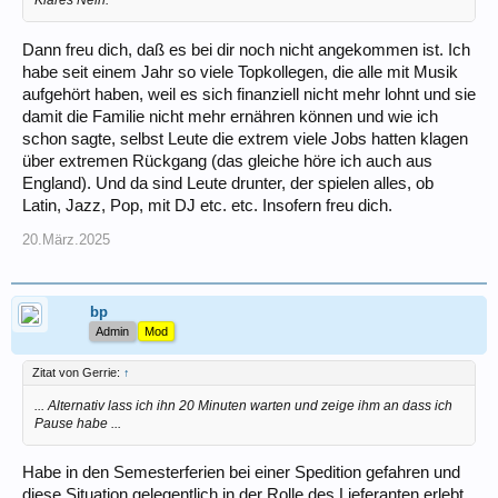
Dann freu dich, daß es bei dir noch nicht angekommen ist. Ich
habe seit einem Jahr so viele Topkollegen, die alle mit Musik
aufgehört haben, weil es sich finanziell nicht mehr lohnt und sie
damit die Familie nicht mehr ernähren können und wie ich
schon sagte, selbst Leute die extrem viele Jobs hatten klagen
über extremen Rückgang (das gleiche höre ich auch aus
England). Und da sind Leute drunter, der spielen alles, ob
Latin, Jazz, Pop, mit DJ etc. etc. Insofern freu dich.
20.März.2025
bp
Admin
Mod
Zitat von Gerrie:
↑
... Alternativ lass ich ihn 20 Minuten warten und zeige ihm an dass ich
Pause habe ...
Habe in den Semesterferien bei einer Spedition gefahren und
diese Situation gelegentlich in der Rolle des Lieferanten erlebt.