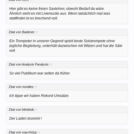
Hier gibt es keine freien Saxlehrer, obwohl Bedarf da wäre.
Ähnlich sieht es mit Livemucke aus. Wenn tatsächlich mal was
stattfindet ist es brechend voll.
Zitat von Badener:
↑
Ein Trompeter in unserer Gegend spielt beste Solotrompete ohne
jegliche Begleitung, unterhält dazwischen mit Witzen und hat die Säle
voll.
Zitat von Analysis Paralysis:
↑
So viel Publikum war selten da früher.
Zitat von noodles:
↑
Ich tippe wir haben Rekord-Umsätze.
Zitat von bthebob:
↑
Der Laden brummt !
Zitat von saxchrisp:
↑