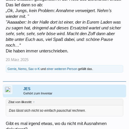
Das lief dann so ab:
„Ok, Jungs, kein Problem: Annahme verweigert. Nehm’s
wieder mit. "
"Aaaaaber: In der Halle dort ist einer, der in Eurem Laden was
zu sagen hat, dringend auf dieses Ersatzteil wartet und sicher
sehr, sehr, sehr, sehr böse wird. Macht den Zoff dann aber
bitte unter Euch aus, viel Spaß dabei, und: schöne Pause
noch…“
Die haben immer unterschrieben.
20.März.2025
Gerrie
,
Nemo
,
Sax-o-K
und
einer weiteren Person
gefällt das.
JES
Gehört zum Inventar
Zitat von ilikestitt:
↑
Das lässt sich nicht so einfach pauschal rechnen.
Gibt es mal irgend etwas, wo du nicht mit Ausnahmen