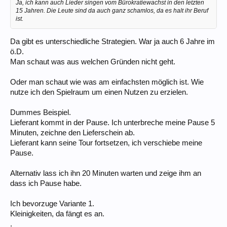
Ja, ich kann auch Lieder singen vom Bürokratiewachst in den letzten
15 Jahren. Die Leute sind da auch ganz schamlos, da es halt ihr Beruf
ist.
Da gibt es unterschiedliche Strategien. War ja auch 6 Jahre im
ö.D.
Man schaut was aus welchen Gründen nicht geht.
Oder man schaut wie was am einfachsten möglich ist. Wie
nutze ich den Spielraum um einen Nutzen zu erzielen.
Dummes Beispiel.
Lieferant kommt in der Pause. Ich unterbreche meine Pause 5
Minuten, zeichne den Lieferschein ab.
Lieferant kann seine Tour fortsetzen, ich verschiebe meine
Pause.
Alternativ lass ich ihn 20 Minuten warten und zeige ihm an
dass ich Pause habe.
Ich bevorzuge Variante 1.
Kleinigkeiten, da fängt es an.
.