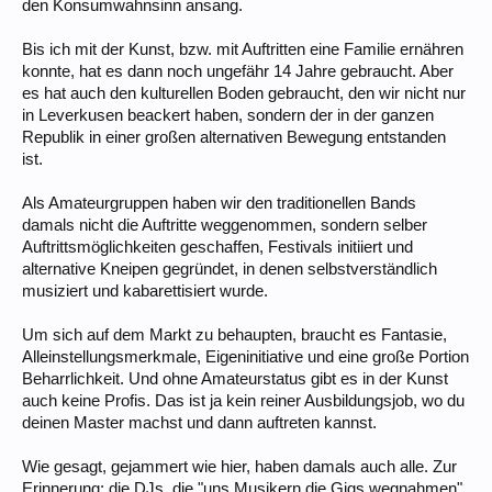
den Konsumwahnsinn ansang.
Bis ich mit der Kunst, bzw. mit Auftritten eine Familie ernähren
konnte, hat es dann noch ungefähr 14 Jahre gebraucht. Aber
es hat auch den kulturellen Boden gebraucht, den wir nicht nur
in Leverkusen beackert haben, sondern der in der ganzen
Republik in einer großen alternativen Bewegung entstanden
ist.
Als Amateurgruppen haben wir den traditionellen Bands
damals nicht die Auftritte weggenommen, sondern selber
Auftrittsmöglichkeiten geschaffen, Festivals initiiert und
alternative Kneipen gegründet, in denen selbstverständlich
musiziert und kabarettisiert wurde.
Um sich auf dem Markt zu behaupten, braucht es Fantasie,
Alleinstellungsmerkmale, Eigeninitiative und eine große Portion
Beharrlichkeit. Und ohne Amateurstatus gibt es in der Kunst
auch keine Profis. Das ist ja kein reiner Ausbildungsjob, wo du
deinen Master machst und dann auftreten kannst.
Wie gesagt, gejammert wie hier, haben damals auch alle. Zur
Erinnerung: die DJs, die "uns Musikern die Gigs wegnahmen",