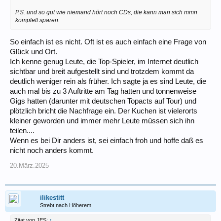
P.S. und so gut wie niemand hört noch CDs, die kann man sich mmn
komplett sparen.
So einfach ist es nicht. Oft ist es auch einfach eine Frage von
Glück und Ort.
Ich kenne genug Leute, die Top-Spieler, im Internet deutlich
sichtbar und breit aufgestellt sind und trotzdem kommt da
deutlich weniger rein als früher. Ich sagte ja es sind Leute, die
auch mal bis zu 3 Auftritte am Tag hatten und tonnenweise
Gigs hatten (darunter mit deutschen Topacts auf Tour) und
plötzlich bricht die Nachfrage ein. Der Kuchen ist vielerorts
kleiner geworden und immer mehr Leute müssen sich ihn
teilen....
Wenn es bei Dir anders ist, sei einfach froh und hoffe daß es
nicht noch anders kommt.
20.März.2025
ilikestitt
Strebt nach Höherem
Zitat von JES:
↑