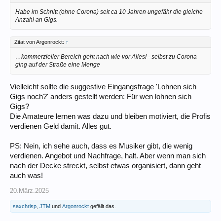
Habe im Schnitt (ohne Corona) seit ca 10 Jahren ungefähr die gleiche
Anzahl an Gigs.
Zitat von Argonrockt:
↑
…kommerzieller Bereich geht nach wie vor Alles! - selbst zu Corona
ging auf der Straße eine Menge
Vielleicht sollte die suggestive Eingangsfrage 'Lohnen sich
Gigs noch?' anders gestellt werden: Für wen lohnen sich
Gigs?
Die Amateure lernen was dazu und bleiben motiviert, die Profis
verdienen Geld damit. Alles gut.
PS: Nein, ich sehe auch, dass es Musiker gibt, die wenig
verdienen. Angebot und Nachfrage, halt. Aber wenn man sich
nach der Decke streckt, selbst etwas organisiert, dann geht
auch was!
20.März.2025
saxchrisp
,
JTM
und
Argonrockt
gefällt das.