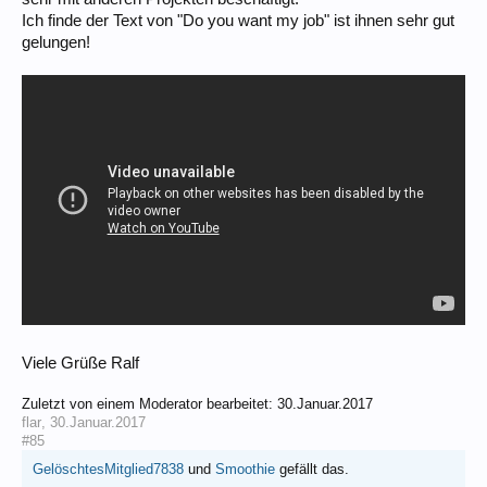
Ich finde der Text von "Do you want my job" ist ihnen sehr gut
gelungen!
Viele Grüße Ralf
Zuletzt von einem Moderator bearbeitet:
30.Januar.2017
flar
,
30.Januar.2017
#85
GelöschtesMitglied7838
und
Smoothie
gefällt das.