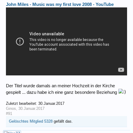
John Miles - Music was my first love 2008 - YouTube
Der Titel wurde damals an meiner Hochzeit in der Kirche
gespielt ... dazu habe ich eine ganz besondere Beziehung
Zuletzt bearbeitet:
30.Januar.2017
Ginos
,
30.Januar.2017
#91
Gelöschtes Mitglied 5328
gefällt das.