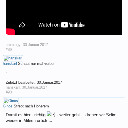
saxology
,
30.Januar.2017
#89
hanskarl
Schaut nur mal vorbei
.
Zuletzt bearbeitet:
30.Januar.2017
hanskarl
,
30.Januar.2017
#90
Ginos
Strebt nach Höherem
Damit es hier - richtig
- weiter geht ... drehen wir Selim
wieder in Miles zurück ...