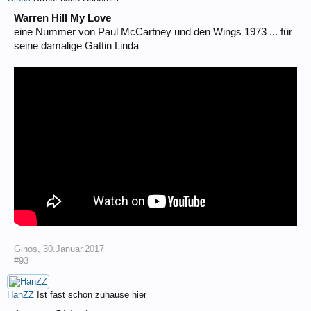
Warren Hill My Love
eine Nummer von Paul McCartney und den Wings 1973 ... für
seine damalige Gattin Linda
Ginos
,
30.Januar.2017
#93
HanZZ
Ist fast schon zuhause hier