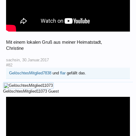
Mit einem lokalen Gruß aus meiner Heimatstadt,
Christine
sachsin
,
30.Januar.2017
#82
GelöschtesMitglied7838
und
flar
gefällt das.
GelöschtesMitglied11073
Guest