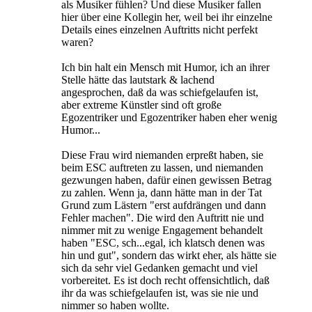
als Musiker fühlen? Und diese Musiker fallen
hier über eine Kollegin her, weil bei ihr einzelne
Details eines einzelnen Auftritts nicht perfekt
waren?
Ich bin halt ein Mensch mit Humor, ich an ihrer
Stelle hätte das lautstark & lachend
angesprochen, daß da was schiefgelaufen ist,
aber extreme Künstler sind oft große
Egozentriker und Egozentriker haben eher wenig
Humor...
Diese Frau wird niemanden erpreßt haben, sie
beim ESC auftreten zu lassen, und niemanden
gezwungen haben, dafür einen gewissen Betrag
zu zahlen. Wenn ja, dann hätte man in der Tat
Grund zum Lästern "erst aufdrängen und dann
Fehler machen". Die wird den Auftritt nie und
nimmer mit zu wenige Engagement behandelt
haben "ESC, sch...egal, ich klatsch denen was
hin und gut", sondern das wirkt eher, als hätte sie
sich da sehr viel Gedanken gemacht und viel
vorbereitet. Es ist doch recht offensichtlich, daß
ihr da was schiefgelaufen ist, was sie nie und
nimmer so haben wollte.