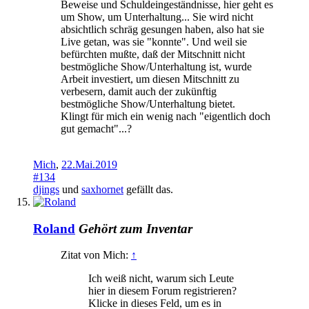
Beweise und Schuldeingeständnisse, hier geht es
um Show, um Unterhaltung... Sie wird nicht
absichtlich schräg gesungen haben, also hat sie
Live getan, was sie "konnte". Und weil sie
befürchten mußte, daß der Mitschnitt nicht
bestmögliche Show/Unterhaltung ist, wurde
Arbeit investiert, um diesen Mitschnitt zu
verbesern, damit auch der zukünftig
bestmögliche Show/Unterhaltung bietet.
Klingt für mich ein wenig nach "eigentlich doch
gut gemacht"...?
Mich
,
22.Mai.2019
#134
djings
und
saxhornet
gefällt das.
Roland
Gehört zum Inventar
Zitat von Mich:
↑
Ich weiß nicht, warum sich Leute
hier in diesem Forum registrieren?
Klicke in dieses Feld, um es in