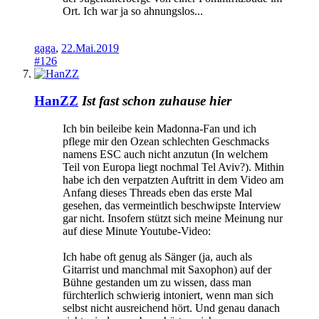
Ort. Ich war ja so ahnungslos...
gaga
,
22.Mai.2019
#126
HanZZ
Ist fast schon zuhause hier
Ich bin beileibe kein Madonna-Fan und ich
pflege mir den Ozean schlechten Geschmacks
namens ESC auch nicht anzutun (In welchem
Teil von Europa liegt nochmal Tel Aviv?). Mithin
habe ich den verpatzten Auftritt in dem Video am
Anfang dieses Threads eben das erste Mal
gesehen, das vermeintlich beschwipste Interview
gar nicht. Insofern stützt sich meine Meinung nur
auf diese Minute Youtube-Video:
Ich habe oft genug als Sänger (ja, auch als
Gitarrist und manchmal mit Saxophon) auf der
Bühne gestanden um zu wissen, dass man
fürchterlich schwierig intoniert, wenn man sich
selbst nicht ausreichend hört. Und genau danach