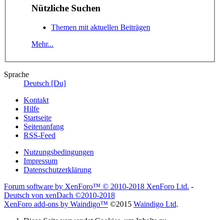
Nützliche Suchen
Themen mit aktuellen Beiträgen
Mehr...
Sprache
Deutsch [Du]
Kontakt
Hilfe
Startseite
Seitenanfang
RSS-Feed
Nutzungsbedingungen
Impressum
Datenschutzerklärung
Forum software by XenForo™
© 2010-2018 XenForo Ltd.
-
Deutsch von xenDach
©2010-2018
XenForo add-ons by Waindigo™
©2015
Waindigo Ltd
.