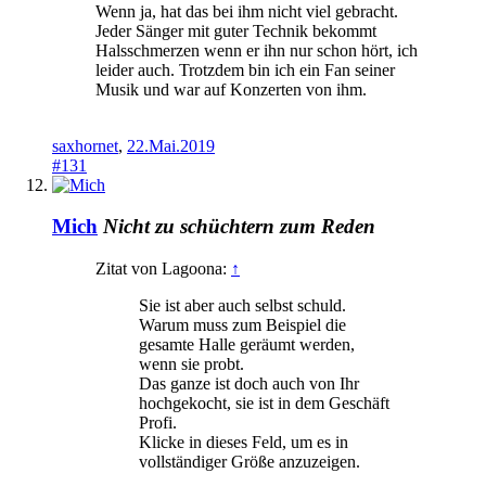
Wenn ja, hat das bei ihm nicht viel gebracht.
Jeder Sänger mit guter Technik bekommt
Halsschmerzen wenn er ihn nur schon hört, ich
leider auch. Trotzdem bin ich ein Fan seiner
Musik und war auf Konzerten von ihm.
saxhornet
,
22.Mai.2019
#131
Mich
Nicht zu schüchtern zum Reden
Zitat von Lagoona:
↑
Sie ist aber auch selbst schuld.
Warum muss zum Beispiel die
gesamte Halle geräumt werden,
wenn sie probt.
Das ganze ist doch auch von Ihr
hochgekocht, sie ist in dem Geschäft
Profi.
Klicke in dieses Feld, um es in
vollständiger Größe anzuzeigen.