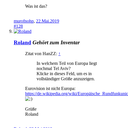
Was ist das?
murofnohp
,
22.Mai.2019
#128
Roland
Gehört zum Inventar
Zitat von HanZZ:
↑
In welchem Teil von Europa liegt
nochmal Tel Aviv?
Klicke in dieses Feld, um es in
vollständiger Größe anzuzeigen.
Eurovision ist nicht Europa:
https://de.wikipedia.org/wiki/Europäische_Rundfunkuni
Grüße
Roland