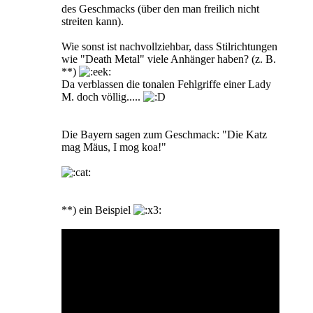
des Geschmacks (über den man freilich nicht
streiten kann).
Wie sonst ist nachvollziehbar, dass Stilrichtungen
wie "Death Metal" viele Anhänger haben? (z. B.
**)
Da verblassen die tonalen Fehlgriffe einer Lady
M. doch völlig.....
Die Bayern sagen zum Geschmack: "Die Katz
mag Mäus, I mog koa!"
**) ein Beispiel