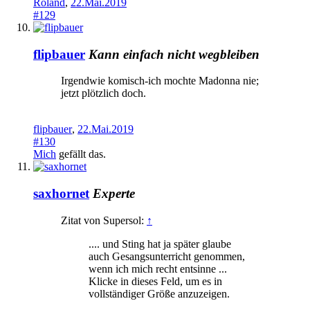
Roland
,
22.Mai.2019
#129
flipbauer
Kann einfach nicht wegbleiben
Irgendwie komisch-ich mochte Madonna nie;
jetzt plötzlich doch.
flipbauer
,
22.Mai.2019
#130
Mich
gefällt das.
saxhornet
Experte
Zitat von Supersol:
↑
.... und Sting hat ja später glaube
auch Gesangsunterricht genommen,
wenn ich mich recht entsinne ...
Klicke in dieses Feld, um es in
vollständiger Größe anzuzeigen.