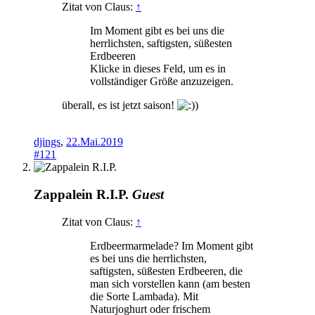
Zitat von Claus:
↑
Im Moment gibt es bei uns die
herrlichsten, saftigsten, süßesten
Erdbeeren
Klicke in dieses Feld, um es in
vollständiger Größe anzuzeigen.
überall, es ist jetzt saison!
)
djings
,
22.Mai.2019
#121
Zappalein R.I.P.
Guest
Zitat von Claus:
↑
Erdbeermarmelade? Im Moment gibt
es bei uns die herrlichsten,
saftigsten, süßesten Erdbeeren, die
man sich vorstellen kann (am besten
die Sorte Lambada). Mit
Naturjoghurt oder frischem