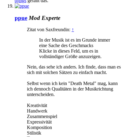
djings
gefällt das.
ppue
Mod
Experte
Zitat von Saxfreundin:
↑
In der Musik ist es im Grunde immer
eine Sache des Geschmacks
Klicke in dieses Feld, um es in
vollständiger Größe anzuzeigen.
Nein, das sehe ich anders. Ich finde, dass man es
sich mit solchen Sätzen zu einfach macht.
Selbst wenn ich kein "Death Metal" mag, kann
ich dennoch Qualitäten in der Musikrichtung
unterscheiden.
Kreativität
Handwerk
Zusammenspiel
Expressivität
Komposition
Stilistik