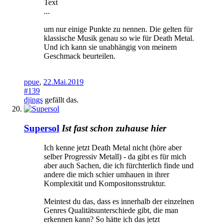
Text
...
um nur einige Punkte zu nennen. Die gelten für
klassische Musik genau so wie für Death Metal.
Und ich kann sie unabhängig von meinem
Geschmack beurteilen.
ppue
,
22.Mai.2019
#139
djings
gefällt das.
Supersol
Ist fast schon zuhause hier
Ich kenne jetzt Death Metal nicht (höre aber
selber Progressiv Metall) - da gibt es für mich
aber auch Sachen, die ich fürchterlich finde und
andere die mich schier umhauen in ihrer
Komplexität und Kompositonsstruktur.
Meintest du das, dass es innerhalb der einzelnen
Genres Qualitätsunterschiede gibt, die man
erkennen kann? So hätte ich das jetzt