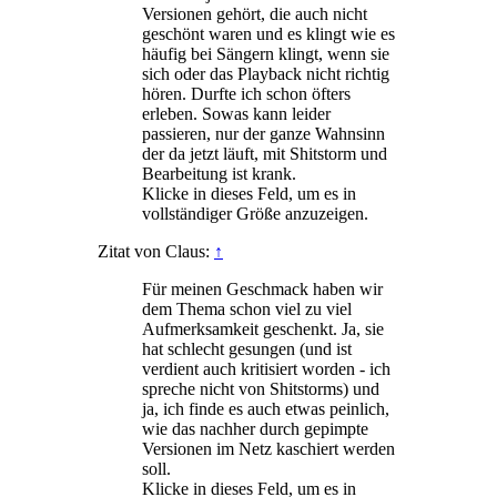
Versionen gehört, die auch nicht
geschönt waren und es klingt wie es
häufig bei Sängern klingt, wenn sie
sich oder das Playback nicht richtig
hören. Durfte ich schon öfters
erleben. Sowas kann leider
passieren, nur der ganze Wahnsinn
der da jetzt läuft, mit Shitstorm und
Bearbeitung ist krank.
Klicke in dieses Feld, um es in
vollständiger Größe anzuzeigen.
Zitat von Claus:
↑
Für meinen Geschmack haben wir
dem Thema schon viel zu viel
Aufmerksamkeit geschenkt. Ja, sie
hat schlecht gesungen (und ist
verdient auch kritisiert worden - ich
spreche nicht von Shitstorms) und
ja, ich finde es auch etwas peinlich,
wie das nachher durch gepimpte
Versionen im Netz kaschiert werden
soll.
Klicke in dieses Feld, um es in