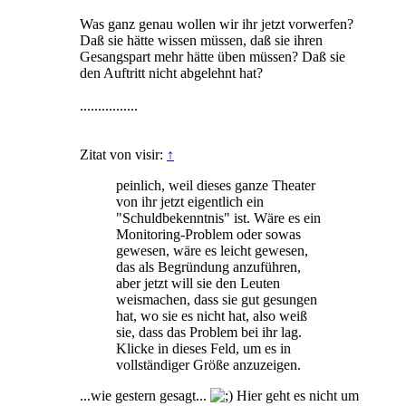
Was ganz genau wollen wir ihr jetzt vorwerfen?
Daß sie hätte wissen müssen, daß sie ihren
Gesangspart mehr hätte üben müssen? Daß sie
den Auftritt nicht abgelehnt hat?
................
Zitat von visir:
↑
peinlich, weil dieses ganze Theater
von ihr jetzt eigentlich ein
"Schuldbekenntnis" ist. Wäre es ein
Monitoring-Problem oder sowas
gewesen, wäre es leicht gewesen,
das als Begründung anzuführen,
aber jetzt will sie den Leuten
weismachen, dass sie gut gesungen
hat, wo sie es nicht hat, also weiß
sie, dass das Problem bei ihr lag.
Klicke in dieses Feld, um es in
vollständiger Größe anzuzeigen.
...wie gestern gesagt...
Hier geht es nicht um