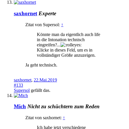
saxhornet
Experte
Zitat von Supersol:
↑
Könnte man da eigentlich auch life
in die Intonation technisch
eingreifen?...
Klicke in dieses Feld, um es in
vollständiger Größe anzuzeigen.
Ja geht technisch.
saxhornet
,
22.Mai.2019
#133
Supersol
gefällt das.
Mich
Nicht zu schüchtern zum Reden
Zitat von saxhornet:
↑
Ich habe jetzt verschiedene