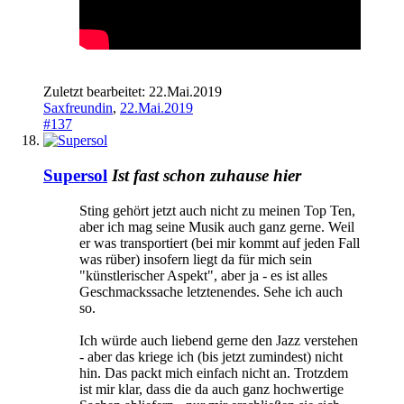
Zuletzt bearbeitet:
22.Mai.2019
Saxfreundin
,
22.Mai.2019
#137
Supersol
Ist fast schon zuhause hier
Sting gehört jetzt auch nicht zu meinen Top Ten,
aber ich mag seine Musik auch ganz gerne. Weil
er was transportiert (bei mir kommt auf jeden Fall
was rüber) insofern liegt da für mich sein
"künstlerischer Aspekt", aber ja - es ist alles
Geschmackssache letztenendes. Sehe ich auch
so.
Ich würde auch liebend gerne den Jazz verstehen
- aber das kriege ich (bis jetzt zumindest) nicht
hin. Das packt mich einfach nicht an. Trotzdem
ist mir klar, dass die da auch ganz hochwertige