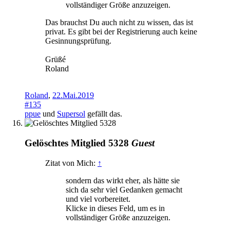
vollständiger Größe anzuzeigen.
Das brauchst Du auch nicht zu wissen, das ist
privat. Es gibt bei der Registrierung auch keine
Gesinnungsprüfung.
Grüßé
Roland
Roland
,
22.Mai.2019
#135
ppue
und
Supersol
gefällt das.
Gelöschtes Mitglied 5328
Guest
Zitat von Mich:
↑
sondern das wirkt eher, als hätte sie
sich da sehr viel Gedanken gemacht
und viel vorbereitet.
Klicke in dieses Feld, um es in
vollständiger Größe anzuzeigen.