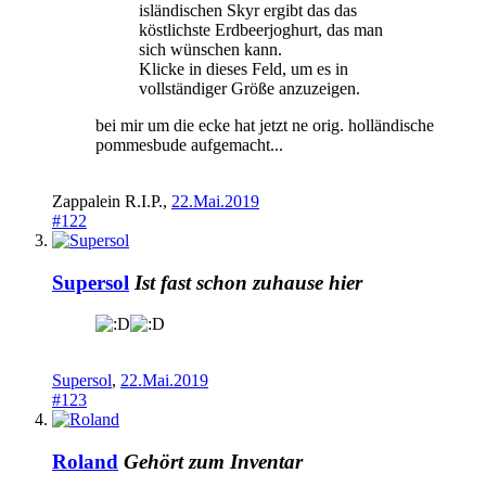
isländischen Skyr ergibt das das
köstlichste Erdbeerjoghurt, das man
sich wünschen kann.
Klicke in dieses Feld, um es in
vollständiger Größe anzuzeigen.
bei mir um die ecke hat jetzt ne orig. holländische
pommesbude aufgemacht...
Zappalein R.I.P.
,
22.Mai.2019
#122
Supersol
Ist fast schon zuhause hier
Supersol
,
22.Mai.2019
#123
Roland
Gehört zum Inventar