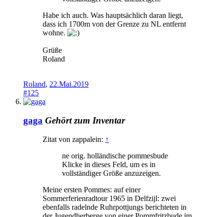
Habe ich auch. Was hauptsächlich daran liegt,
dass ich 1700m von der Grenze zu NL entfernt
wohne.
Grüße
Roland
Roland
,
22.Mai.2019
#125
gaga
Gehört zum Inventar
Zitat von zappalein:
↑
ne orig. holländische pommesbude
Klicke in dieses Feld, um es in
vollständiger Größe anzuzeigen.
Meine ersten Pommes: auf einer
Sommerferienradtour 1965 in Delfzijl: zwei
ebenfalls radelnde Ruhrpottjungs berichteten in
der Jugendherberge von einer Pommfritzbude im