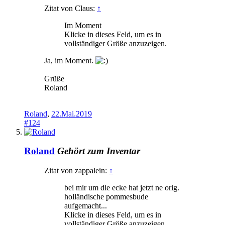
Zitat von Claus:
↑
Im Moment
Klicke in dieses Feld, um es in
vollständiger Größe anzuzeigen.
Ja, im Moment.
Grüße
Roland
Roland
,
22.Mai.2019
#124
Roland
Gehört zum Inventar
Zitat von zappalein:
↑
bei mir um die ecke hat jetzt ne orig.
holländische pommesbude
aufgemacht...
Klicke in dieses Feld, um es in
vollständiger Größe anzuzeigen.