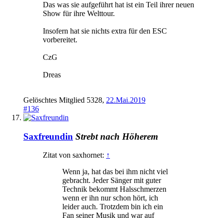
Das was sie aufgeführt hat ist ein Teil ihrer neuen
Show für ihre Welttour.
Insofern hat sie nichts extra für den ESC
vorbereitet.
CzG
Dreas
Gelöschtes Mitglied 5328
,
22.Mai.2019
#136
Saxfreundin
Strebt nach Höherem
Zitat von saxhornet:
↑
Wenn ja, hat das bei ihm nicht viel
gebracht. Jeder Sänger mit guter
Technik bekommt Halsschmerzen
wenn er ihn nur schon hört, ich
leider auch. Trotzdem bin ich ein
Fan seiner Musik und war auf