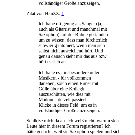
vollständiger Größe anzuzeigen.
Zitat von HanZZ:
↑
Ich habe oft genug als Sänger (ja,
auch als Gitarrist und manchmal mit
Saxophon) auf der Bühne gestanden
um zu wissen, dass man fürchterlich
schwierig intoniert, wenn man sich
selbst nicht ausreichend hört. Und
genau danach sieht mir das aus bzw.
hört es sich an.
Ich halte es - insbesondere unter
Musikern - für vollkommen
daneben, solch einen Eimer mit
Gülle über eine Kollegin
auszuschütten, wie dies mit
Madonna derzeit passiert.
Klicke in dieses Feld, um es in
vollständiger Größe anzuzeigen.
Schließe mich da an. Ich weiß nicht, warum sich
Leute hier in diesem Forum registrieren? Ich
hätte gedacht, weil sie Saxophon spielen und sich