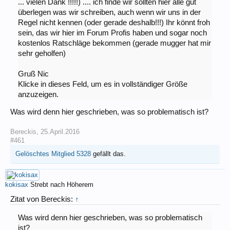
... vielen Dank !!!!!) .... ich finde wir sollten hier alle gut
überlegen was wir schreiben, auch wenn wir uns in der
Regel nicht kennen (oder gerade deshalb!!!) Ihr könnt froh
sein, das wir hier im Forum Profis haben und sogar noch
kostenlos Ratschläge bekommen (gerade mugger hat mir
sehr geholfen)
Gruß Nic
Klicke in dieses Feld, um es in vollständiger Größe
anzuzeigen.
Was wird denn hier geschrieben, was so problematisch ist?
Bereckis
,
25.April.2016
#461
Gelöschtes Mitglied 5328
gefällt das.
kokisax
Strebt nach Höherem
Zitat von Bereckis:
↑
Was wird denn hier geschrieben, was so problematisch
ist?