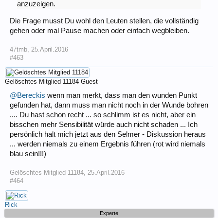
anzuzeigen.
Die Frage musst Du wohl den Leuten stellen, die vollständig
gehen oder mal Pause machen oder einfach wegbleiben.
47tmb
,
25.April.2016
#463
Gelöschtes Mitglied 11184
Guest
@Bereckis
wenn man merkt, dass man den wunden Punkt
gefunden hat, dann muss man nicht noch in der Wunde bohren
.... Du hast schon recht ... so schlimm ist es nicht, aber ein
bisschen mehr Sensibilität würde auch nicht schaden ... Ich
persönlich halt mich jetzt aus den Selmer - Diskussion heraus
... werden niemals zu einem Ergebnis führen (rot wird niemals
blau sein!!!)
Gelöschtes Mitglied 11184
,
25.April.2016
#464
Rick
Experte