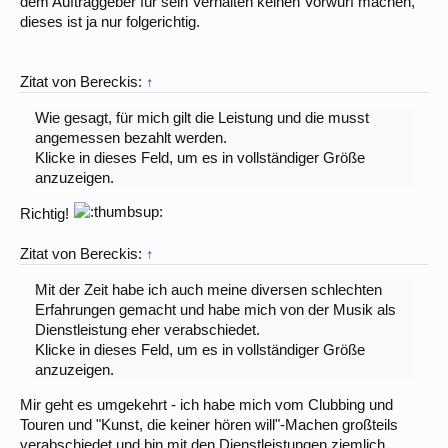
dem Auftraggeber für sein Verhalten keinen Vorwurf machen,
dieses ist ja nur folgerichtig.
Zitat von Bereckis:
↑
Wie gesagt, für mich gilt die Leistung und die musst
angemessen bezahlt werden.
Klicke in dieses Feld, um es in vollständiger Größe
anzuzeigen.
Richtig!
Zitat von Bereckis:
↑
Mit der Zeit habe ich auch meine diversen schlechten
Erfahrungen gemacht und habe mich von der Musik als
Dienstleistung eher verabschiedet.
Klicke in dieses Feld, um es in vollständiger Größe
anzuzeigen.
Mir geht es umgekehrt - ich habe mich vom Clubbing und
Touren und "Kunst, die keiner hören will"-Machen großteils
verabschiedet und bin mit den Dienstleistungen ziemlich