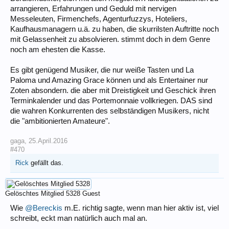
arrangieren, Erfahrungen und Geduld mit nervigen
Messeleuten, Firmenchefs, Agenturfuzzys, Hoteliers,
Kaufhausmanagern u.ä. zu haben, die skurrilsten Auftritte noch
mit Gelassenheit zu absolvieren. stimmt doch in dem Genre
noch am ehesten die Kasse.
Es gibt genügend Musiker, die nur weiße Tasten und La
Paloma und Amazing Grace können und als Entertainer nur
Zoten absondern. die aber mit Dreistigkeit und Geschick ihren
Terminkalender und das Portemonnaie vollkriegen. DAS sind
die wahren Konkurrenten des selbständigen Musikers, nicht
die "ambitionierten Amateure".
gaga
,
25.April.2016
#470
Rick
gefällt das.
Gelöschtes Mitglied 5328
Guest
Wie
@Bereckis
m.E. richtig sagte, wenn man hier aktiv ist, viel
schreibt, eckt man natürlich auch mal an.