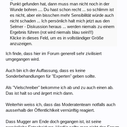
Punkt gefunden hat, dann muss man nicht noch in der
Wunde bohren .... Du hast schon recht ... so schlimm ist
es nicht, aber ein bisschen mehr Sensibilität würde auch
nicht schaden ... Ich persönlich halt mich jetzt aus den
Selmer - Diskussion heraus ... werden niemals zu einem
Ergebnis führen (rot wird niemals blau sein!!!)
Klicke in dieses Feld, um es in vollständiger Größe
anzuzeigen.
Ich finde, dass hier im Forum generell sehr zivilisiert
umgegangen wird.
Auch bin ich der Auffassung, dass es keine
Sonderbehandlungen für "Experten" geben sollte.
Als "Vielschreiber" bekomme ich ab und zu auch einen ab.
Das ist halt so und ärgert mich dann.
Weiterhin weiss ich, dass das Moderatenteam notfalls auch
ausserhalb der Öffentlichlkeit vernünftig reagiert.
Dass Mugger am Ende doch gegangen ist, ist seine