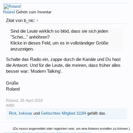
Roland
Gehört zum Inventar
Zitat von b_nic:
↑
Sind die Leute wirklich so blöd, dass sie sich jeden
"Schei..." anhöhren?
Klicke in dieses Feld, um es in vollständiger Größe
anzuzeigen.
Schalte das Radio ein, zappe durch die Kanäle und Du hast
die Antwort. Und für die Leute, die meinen, dass früher alles
besser war: 'Modern Talking'.
Grüße
Roland
Roland
,
26.April.2016
#480
Rick
,
kokisax
und
Gelöschtes Mitglied 11184
gefällt das.
(Du musst angemeldet oder registriert sein, um eine Antwort erstellen zu können.)