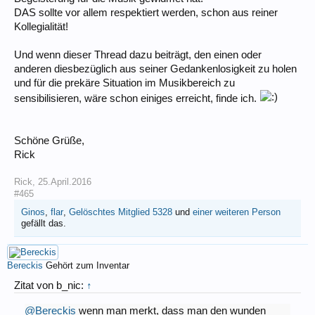
DAS sollte vor allem respektiert werden, schon aus reiner
Kollegialität!
Und wenn dieser Thread dazu beiträgt, den einen oder
anderen diesbezüglich aus seiner Gedankenlosigkeit zu holen
und für die prekäre Situation im Musikbereich zu
sensibilisieren, wäre schon einiges erreicht, finde ich.
Schöne Grüße,
Rick
Rick
,
25.April.2016
#465
Ginos
,
flar
,
Gelöschtes Mitglied 5328
und
einer weiteren Person
gefällt das.
Bereckis
Gehört zum Inventar
Zitat von b_nic:
↑
@Bereckis
wenn man merkt, dass man den wunden