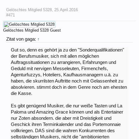
Gelöschtes Mitglied 5328
,
25.April.2016
#471
Gelöschtes Mitglied 5328
Guest
Zitat von gaga:
↑
Gut so, denn es gehört ja zu den "Sonderqualifikationen"
der Berufsmusiker, sich mit allen möglichen
Auftragssituationen zu arrangieren, Erfahrungen und
Geduld mit nervigen Messeleuten, Firmenchefs,
Agenturfuzzys, Hoteliers, Kaufhausmanagern u.ä. zu
haben, die skurrilsten Auftritte noch mit Gelassenheit zu
absolvieren. stimmt doch in dem Genre noch am ehesten
die Kasse.
Es gibt genügend Musiker, die nur weiße Tasten und La
Paloma und Amazing Grace können und als Entertainer
nur Zoten absondern. die aber mit Dreistigkeit und
Geschick ihren Terminkalender und das Portemonnaie
vollkriegen. DAS sind die wahren Konkurrenten des
selbständigen Musikers, nicht die "ambitionierten