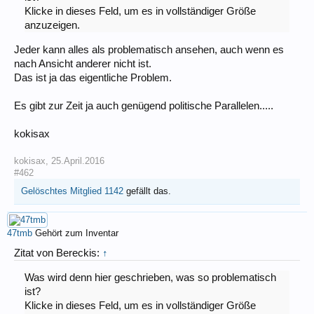
Klicke in dieses Feld, um es in vollständiger Größe
anzuzeigen.
Jeder kann alles als problematisch ansehen, auch wenn es
nach Ansicht anderer nicht ist.
Das ist ja das eigentliche Problem.
Es gibt zur Zeit ja auch genügend politische Parallelen.....
kokisax
kokisax
,
25.April.2016
#462
Gelöschtes Mitglied 1142
gefällt das.
47tmb
Gehört zum Inventar
Zitat von Bereckis:
↑
Was wird denn hier geschrieben, was so problematisch
ist?
Klicke in dieses Feld, um es in vollständiger Größe