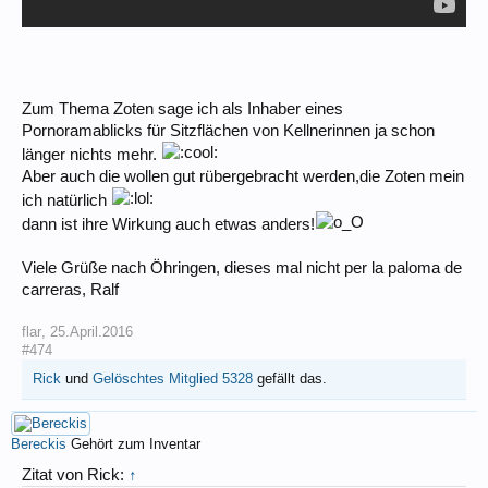
Zum Thema Zoten sage ich als Inhaber eines
Pornoramablicks für Sitzflächen von Kellnerinnen ja schon
länger nichts mehr.
Aber auch die wollen gut rübergebracht werden,die Zoten mein
ich natürlich
dann ist ihre Wirkung auch etwas anders!
Viele Grüße nach Öhringen, dieses mal nicht per la paloma de
carreras, Ralf
flar
,
25.April.2016
#474
Rick
und
Gelöschtes Mitglied 5328
gefällt das.
Bereckis
Gehört zum Inventar
Zitat von Rick:
↑