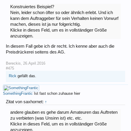
Konstruiertes Beispiel?
Nein, leider schon öfter so oder ähnlich erlebt. Und ich
kann dem Auftraggeber für sein Verhalten keinen Vorwurf
machen, dieses ist ja nur folgerichtig.
Klicke in dieses Feld, um es in vollständiger Größe
anzuzeigen.
In diesem Fall gebe ich dir recht. Ich kenne aber auch die
Preisdrückerei seitens des AG.
Bereckis
,
26.April.2016
#475
Rick
gefällt das.
SomethingFrantic
Ist fast schon zuhause hier
Zitat von saxhornet:
↑
andere glauben es gehe darum Amateuren das Auftreten
zu verbieten (was Unsinn ist) etc. etc.
Klicke in dieses Feld, um es in vollständiger Größe
anzuzeigen.