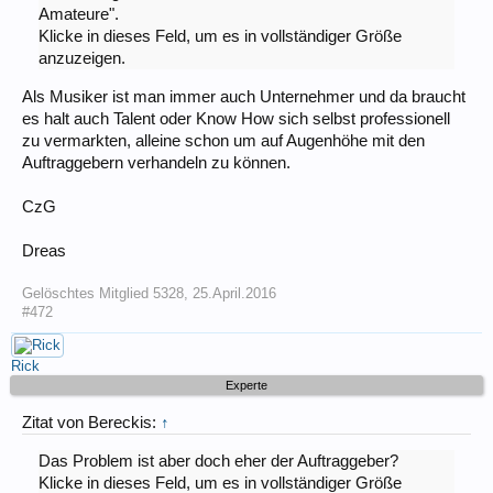
Amateure".
Klicke in dieses Feld, um es in vollständiger Größe
anzuzeigen.
Als Musiker ist man immer auch Unternehmer und da braucht
es halt auch Talent oder Know How sich selbst professionell
zu vermarkten, alleine schon um auf Augenhöhe mit den
Auftraggebern verhandeln zu können.
CzG
Dreas
Gelöschtes Mitglied 5328
,
25.April.2016
#472
Rick
Experte
Zitat von Bereckis:
↑
Das Problem ist aber doch eher der Auftraggeber?
Klicke in dieses Feld, um es in vollständiger Größe