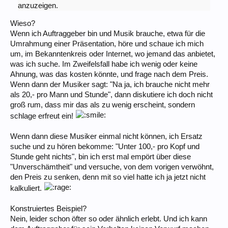
anzuzeigen.
Wieso?
Wenn ich Auftraggeber bin und Musik brauche, etwa für die
Umrahmung einer Präsentation, höre und schaue ich mich
um, im Bekanntenkreis oder Internet, wo jemand das anbietet,
was ich suche. Im Zweifelsfall habe ich wenig oder keine
Ahnung, was das kosten könnte, und frage nach dem Preis.
Wenn dann der Musiker sagt: "Na ja, ich brauche nicht mehr
als 20,- pro Mann und Stunde", dann diskutiere ich doch nicht
groß rum, dass mir das als zu wenig erscheint, sondern
schlage erfreut ein!
Wenn dann diese Musiker einmal nicht können, ich Ersatz
suche und zu hören bekomme: "Unter 100,- pro Kopf und
Stunde geht nichts", bin ich erst mal empört über diese
"Unverschämtheit" und versuche, von dem vorigen verwöhnt,
den Preis zu senken, denn mit so viel hatte ich ja jetzt nicht
kalkuliert.
Konstruiertes Beispiel?
Nein, leider schon öfter so oder ähnlich erlebt. Und ich kann