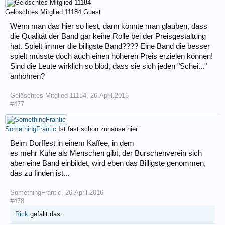
Gelöschtes Mitglied 11184
Guest
Wenn man das hier so liest, dann könnte man glauben, dass
die Qualität der Band gar keine Rolle bei der Preisgestaltung
hat. Spielt immer die billigste Band???? Eine Band die besser
spielt müsste doch auch einen höheren Preis erzielen können!
Sind die Leute wirklich so blöd, dass sie sich jeden "Schei..."
anhöhren?
Gelöschtes Mitglied 11184
,
26.April.2016
#477
SomethingFrantic
Ist fast schon zuhause hier
Beim Dorffest in einem Kaffee, in dem
es mehr Kühe als Menschen gibt, der Burschenverein sich
aber eine Band einbildet, wird eben das Billigste genommen,
das zu finden ist...
SomethingFrantic
,
26.April.2016
#478
Rick
gefällt das.