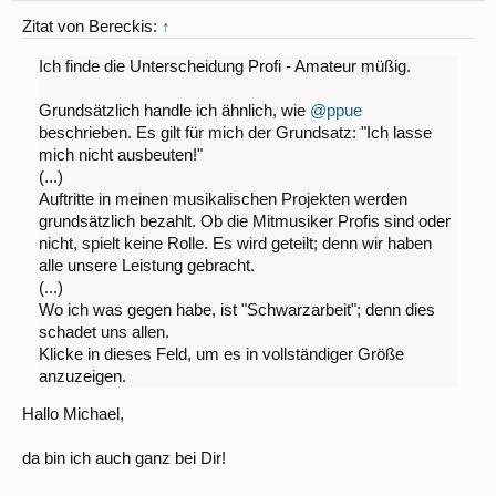
Zitat von Bereckis:
↑
Ich finde die Unterscheidung Profi - Amateur müßig.
Grundsätzlich handle ich ähnlich, wie
@ppue
beschrieben. Es gilt für mich der Grundsatz: "Ich lasse
mich nicht ausbeuten!"
(...)
Auftritte in meinen musikalischen Projekten werden
grundsätzlich bezahlt. Ob die Mitmusiker Profis sind oder
nicht, spielt keine Rolle. Es wird geteilt; denn wir haben
alle unsere Leistung gebracht.
(...)
Wo ich was gegen habe, ist "Schwarzarbeit"; denn dies
schadet uns allen.
Klicke in dieses Feld, um es in vollständiger Größe
anzuzeigen.
Hallo Michael,
da bin ich auch ganz bei Dir!