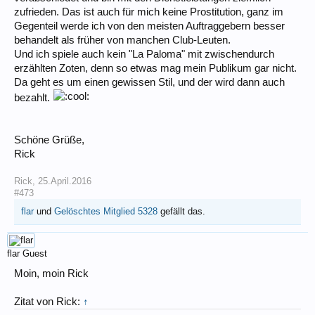
zufrieden. Das ist auch für mich keine Prostitution, ganz im
Gegenteil werde ich von den meisten Auftraggebern besser
behandelt als früher von manchen Club-Leuten.
Und ich spiele auch kein "La Paloma" mit zwischendurch
erzählten Zoten, denn so etwas mag mein Publikum gar nicht.
Da geht es um einen gewissen Stil, und der wird dann auch
bezahlt.
Schöne Grüße,
Rick
Rick
,
25.April.2016
#473
flar
und
Gelöschtes Mitglied 5328
gefällt das.
flar
Guest
Moin, moin Rick
Zitat von Rick:
↑