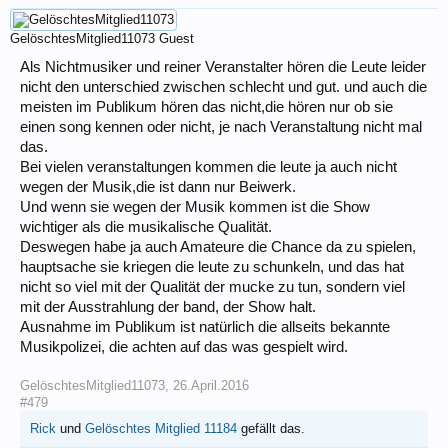
GelöschtesMitglied11073
Guest
Als Nichtmusiker und reiner Veranstalter hören die Leute leider
nicht den unterschied zwischen schlecht und gut. und auch die
meisten im Publikum hören das nicht,die hören nur ob sie
einen song kennen oder nicht, je nach Veranstaltung nicht mal
das.
Bei vielen veranstaltungen kommen die leute ja auch nicht
wegen der Musik,die ist dann nur Beiwerk.
Und wenn sie wegen der Musik kommen ist die Show
wichtiger als die musikalische Qualität.
Deswegen habe ja auch Amateure die Chance da zu spielen,
hauptsache sie kriegen die leute zu schunkeln, und das hat
nicht so viel mit der Qualität der mucke zu tun, sondern viel
mit der Ausstrahlung der band, der Show halt.
Ausnahme im Publikum ist natürlich die allseits bekannte
Musikpolizei, die achten auf das was gespielt wird.
GelöschtesMitglied11073
,
26.April.2016
#479
Rick
und
Gelöschtes Mitglied 11184
gefällt das.