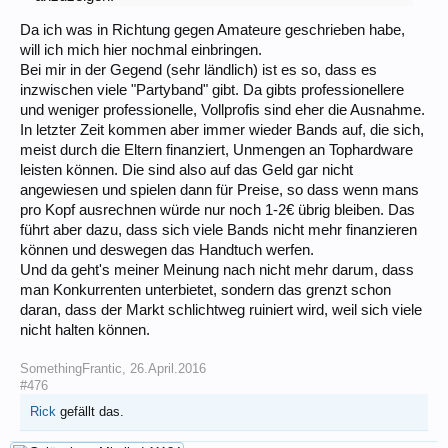
Da ich was in Richtung gegen Amateure geschrieben habe,
will ich mich hier nochmal einbringen.
Bei mir in der Gegend (sehr ländlich) ist es so, dass es
inzwischen viele "Partyband" gibt. Da gibts professionellere
und weniger professionelle, Vollprofis sind eher die Ausnahme.
In letzter Zeit kommen aber immer wieder Bands auf, die sich,
meist durch die Eltern finanziert, Unmengen an Tophardware
leisten können. Die sind also auf das Geld gar nicht
angewiesen und spielen dann für Preise, so dass wenn mans
pro Kopf ausrechnen würde nur noch 1-2€ übrig bleiben. Das
führt aber dazu, dass sich viele Bands nicht mehr finanzieren
können und deswegen das Handtuch werfen.
Und da geht's meiner Meinung nach nicht mehr darum, dass
man Konkurrenten unterbietet, sondern das grenzt schon
daran, dass der Markt schlichtweg ruiniert wird, weil sich viele
nicht halten können.
SomethingFrantic
,
26.April.2016
#476
Rick
gefällt das.