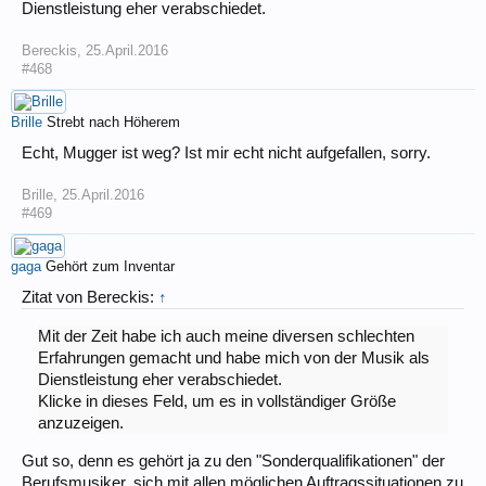
Dienstleistung eher verabschiedet.
Bereckis
,
25.April.2016
#468
Brille
Strebt nach Höherem
Echt, Mugger ist weg? Ist mir echt nicht aufgefallen, sorry.
Brille
,
25.April.2016
#469
gaga
Gehört zum Inventar
Zitat von Bereckis:
↑
Mit der Zeit habe ich auch meine diversen schlechten
Erfahrungen gemacht und habe mich von der Musik als
Dienstleistung eher verabschiedet.
Klicke in dieses Feld, um es in vollständiger Größe
anzuzeigen.
Gut so, denn es gehört ja zu den "Sonderqualifikationen" der
Berufsmusiker, sich mit allen möglichen Auftragssituationen zu