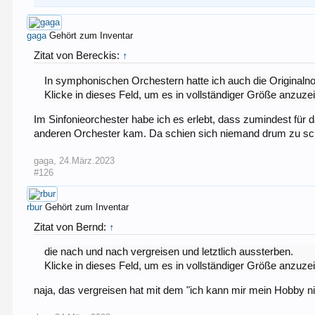
gaga
Gehört zum Inventar
Zitat von Bereckis:
↑
In symphonischen Orchestern hatte ich auch die Originaln
Klicke in dieses Feld, um es in vollständiger Größe anzuze
Im Sinfonieorchester habe ich es erlebt, dass zumindest für d
anderen Orchester kam. Da schien sich niemand drum zu sche
gaga
,
24.März.2023
#126
rbur
Gehört zum Inventar
Zitat von Bernd:
↑
die nach und nach vergreisen und letztlich aussterben.
Klicke in dieses Feld, um es in vollständiger Größe anzuze
naja, das vergreisen hat mit dem "ich kann mir mein Hobby nic