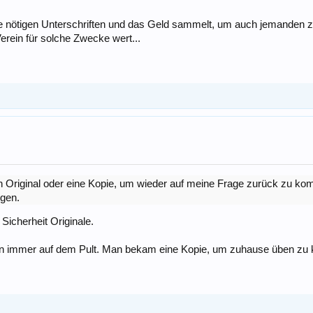
e nötigen Unterschriften und das Geld sammelt, um auch jemanden zu b
erein für solche Zwecke wert...
 ein Original oder eine Kopie, um wieder auf meine Frage zurück zu 
igen.
Sicherheit Originale.
ten immer auf dem Pult. Man bekam eine Kopie, um zuhause üben zu