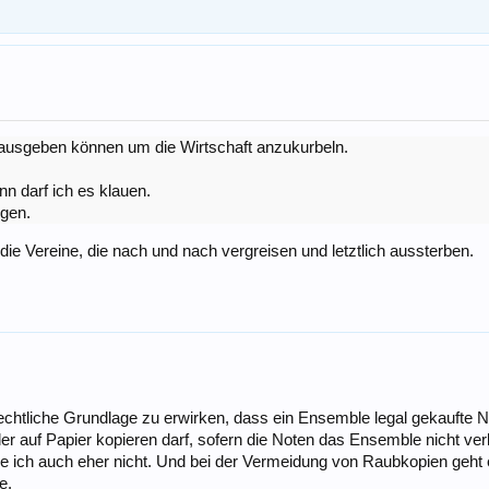
d ausgeben können um die Wirtschaft anzukurbeln.
nn darf ich es klauen.
igen.
r die Vereine, die nach und nach vergreisen und letztlich aussterben.
rechtliche Grundlage zu erwirken, dass ein Ensemble legal gekaufte
er auf Papier kopieren darf, sofern die Noten das Ensemble nicht ver
e ich auch eher nicht. Und bei der Vermeidung von Raubkopien geht es
e.