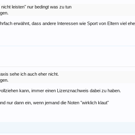
nicht leisten" nur bedingt was zu tun
igen.
hrfach erwähnt, dass andere Interessen wie Sport von Eltern viel eh
axis sehe ich auch eher nicht.
igen.
vollziehen kann, immer einen Lizenznachweis dabei zu haben.
nd nur dann ein, wenn jemand die Noten "wirklich klaut"