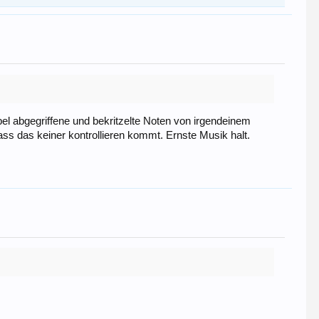
apel abgegriffene und bekritzelte Noten von irgendeinem
s das keiner kontrollieren kommt. Ernste Musik halt.