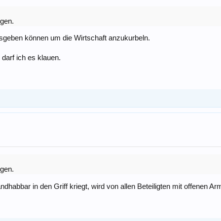
igen.
ausgeben können um die Wirtschaft anzukurbeln.
 darf ich es klauen.
igen.
ndhabbar in den Griff kriegt, wird von allen Beteiligten mit offenen