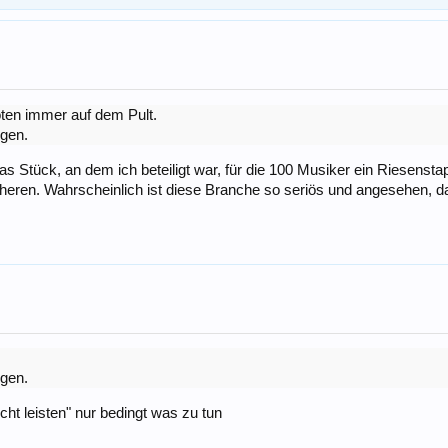
oten immer auf dem Pult.
igen.
as Stück, an dem ich beteiligt war, für die 100 Musiker ein Riesenst
ren. Wahrscheinlich ist diese Branche so seriös und angesehen, das
igen.
ht leisten" nur bedingt was zu tun