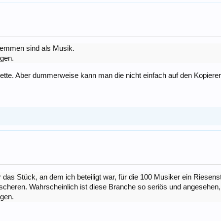
stemmen sind als Musik.
igen.
rinette. Aber dummerweise kann man die nicht einfach auf den Kopierer
 das Stück, an dem ich beteiligt war, für die 100 Musiker ein Riesen
heren. Wahrscheinlich ist diese Branche so seriös und angesehen, d
igen.