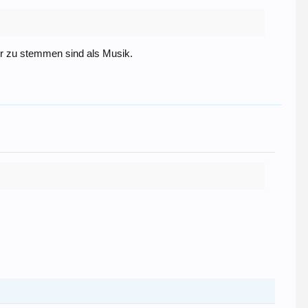
er zu stemmen sind als Musik.