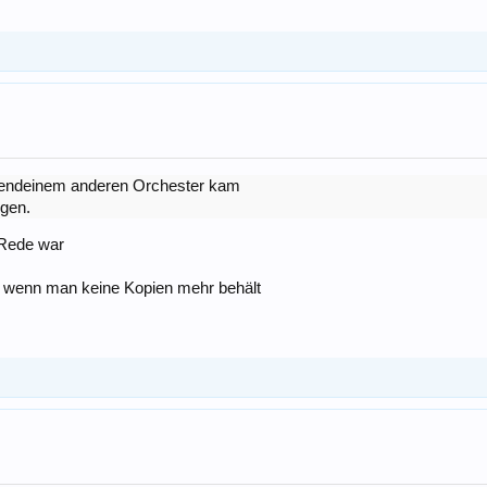
irgendeinem anderen Orchester kam
igen.
 Rede war
, wenn man keine Kopien mehr behält