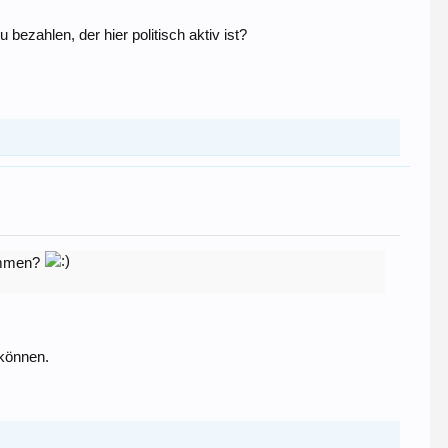
ezahlen, der hier politisch aktiv ist?
kommen?
 können.