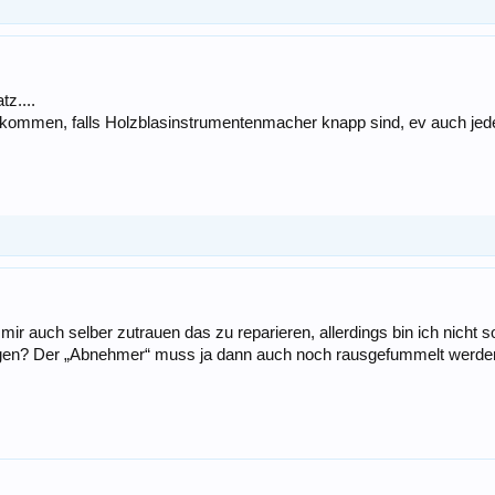
z....
ekommen, falls Holzblasinstrumentenmacher knapp sind, ev auch jed
ir auch selber zutrauen das zu reparieren, allerdings bin ich nicht s
egen? Der „Abnehmer“ muss ja dann auch noch rausgefummelt werden, 