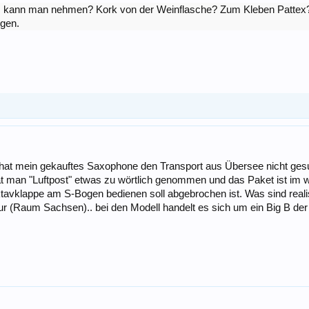
was kann man nehmen? Kork von der Weinflasche? Zum Kleben Pattex
igen.
er hat mein gekauftes Saxophone den Transport aus Übersee nicht ges
 man "Luftpost" etwas zu wörtlich genommen und das Paket ist im w
tavklappe am S-Bogen bedienen soll abgebrochen ist. Was sind realis
ur (Raum Sachsen).. bei den Modell handelt es sich um ein Big B der