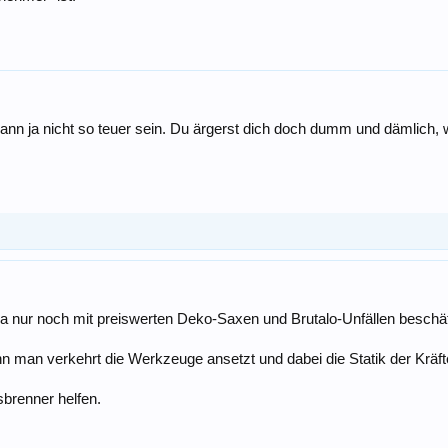
 ja nicht so teuer sein. Du ärgerst dich doch dumm und dämlich, w
a nur noch mit preiswerten Deko-Saxen und Brutalo-Unfällen beschäf
man verkehrt die Werkzeuge ansetzt und dabei die Statik der Kräfte
sbrenner helfen.