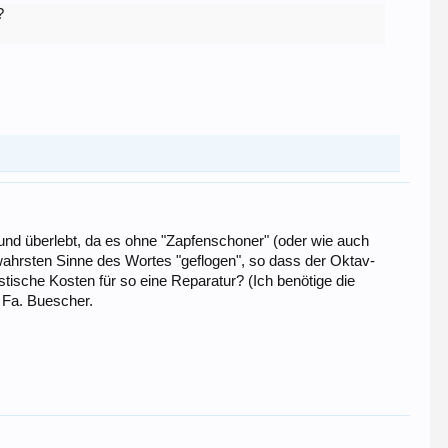
?
und überlebt, da es ohne "Zapfenschoner" (oder wie auch
ahrsten Sinne des Wortes "geflogen", so dass der Oktav-
tische Kosten für so eine Reparatur? (Ich benötige die
 Fa. Buescher.