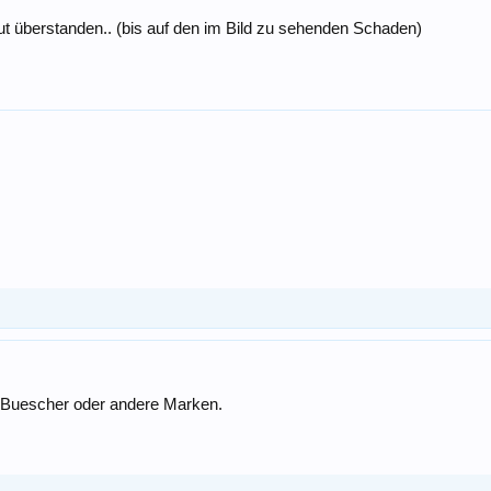
t überstanden.. (bis auf den im Bild zu sehenden Schaden)
.
ob Buescher oder andere Marken.