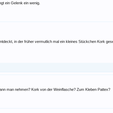
ngt ein Gelenk ein wenig.
deckt, in der früher vermutlich mal ein kleines Stückchen Kork ges
s kann man nehmen? Kork von der Weinflasche? Zum Kleben Pattex?