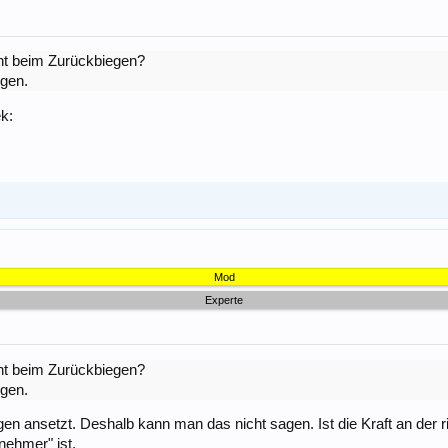
cht beim Zurückbiegen?
igen.
Mod
Experte
cht beim Zurückbiegen?
igen.
 ansetzt. Deshalb kann man das nicht sagen. Ist die Kraft an der rich
nehmer" ist.