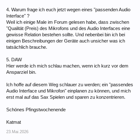
4. Warum frage ich euch jetzt wegen eines "passenden Audio
Interface" ?
Weil ich einige Male im Forum gelesen habe, dass zwischen
"Qualität (Preis) des Mikrofons und des Audio Interfaces eine
gewisse Relation bestehen sollte. Und nebenbei bin ich bei
einigen Beschreibungen der Geräte auch unsicher was ich
tatsächlich brauche.
5. DAW
Hier werde ich mich schlau machen, wenn ich kurz vor dem
Ansparziel bin.
Ich hoffe auf diesem Weg schlauer zu werden; ein "passendes
Audio Interface und Mikrofon" einplanen zu können, und mich
erst mal auf das Sax Spielen und sparen zu konzentrieren.
Schönes Pfingstwochenende
Katmat
23.Mai.2026