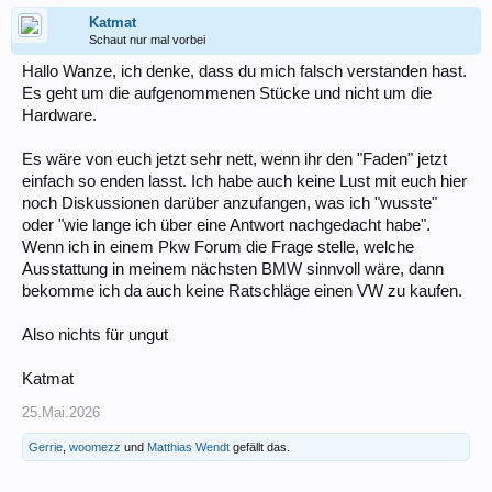
Katmat
Schaut nur mal vorbei
Hallo Wanze, ich denke, dass du mich falsch verstanden hast.
Es geht um die aufgenommenen Stücke und nicht um die
Hardware.
Es wäre von euch jetzt sehr nett, wenn ihr den "Faden" jetzt
einfach so enden lasst. Ich habe auch keine Lust mit euch hier
noch Diskussionen darüber anzufangen, was ich "wusste"
oder "wie lange ich über eine Antwort nachgedacht habe".
Wenn ich in einem Pkw Forum die Frage stelle, welche
Ausstattung in meinem nächsten BMW sinnvoll wäre, dann
bekomme ich da auch keine Ratschläge einen VW zu kaufen.
Also nichts für ungut
Katmat
25.Mai.2026
Gerrie
,
woomezz
und
Matthias Wendt
gefällt das.