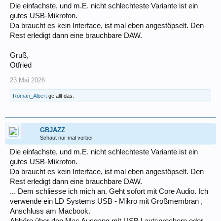
Die einfachste, und m.E. nicht schlechteste Variante ist ein
gutes USB-Mikrofon.
Da braucht es kein Interface, ist mal eben angestöpselt. Den
Rest erledigt dann eine brauchbare DAW.
Gruß,
Otfried
23.Mai.2026
Roman_Albert
gefällt das.
GBJAZZ
Schaut nur mal vorbei
Die einfachste, und m.E. nicht schlechteste Variante ist ein
gutes USB-Mikrofon.
Da braucht es kein Interface, ist mal eben angestöpselt. Den
Rest erledigt dann eine brauchbare DAW.
... Dem schliesse ich mich an. Geht sofort mit Core Audio. Ich
verwende ein LD Systems USB - Mikro mit Großmembran ,
Anschluss am Macbook.
Abhöre über den Mac Ausgang mit USB Lautsprechern oder