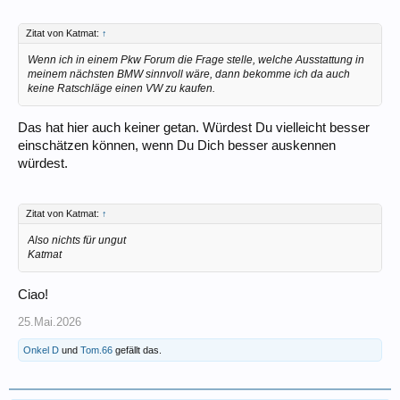
Zitat von Katmat:
↑
Wenn ich in einem Pkw Forum die Frage stelle, welche Ausstattung in
meinem nächsten BMW sinnvoll wäre, dann bekomme ich da auch
keine Ratschläge einen VW zu kaufen.
Das hat hier auch keiner getan. Würdest Du vielleicht besser
einschätzen können, wenn Du Dich besser auskennen
würdest.
Zitat von Katmat:
↑
Also nichts für ungut
Katmat
Ciao!
25.Mai.2026
Onkel D
und
Tom.66
gefällt das.