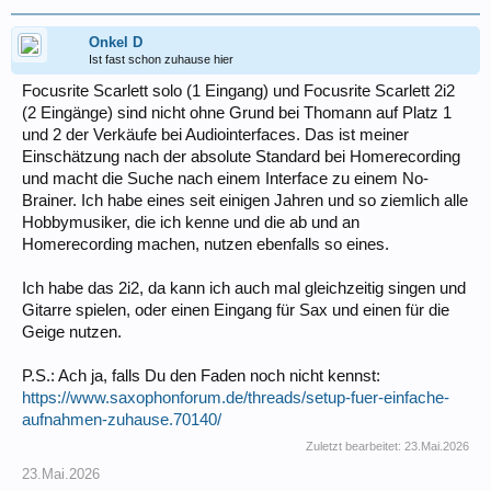
Onkel D
Ist fast schon zuhause hier
Focusrite Scarlett solo (1 Eingang) und Focusrite Scarlett 2i2
(2 Eingänge) sind nicht ohne Grund bei Thomann auf Platz 1
und 2 der Verkäufe bei Audiointerfaces. Das ist meiner
Einschätzung nach der absolute Standard bei Homerecording
und macht die Suche nach einem Interface zu einem No-
Brainer. Ich habe eines seit einigen Jahren und so ziemlich alle
Hobbymusiker, die ich kenne und die ab und an
Homerecording machen, nutzen ebenfalls so eines.
Ich habe das 2i2, da kann ich auch mal gleichzeitig singen und
Gitarre spielen, oder einen Eingang für Sax und einen für die
Geige nutzen.
P.S.: Ach ja, falls Du den Faden noch nicht kennst:
https://www.saxophonforum.de/threads/setup-fuer-einfache-
aufnahmen-zuhause.70140/
Zuletzt bearbeitet:
23.Mai.2026
23.Mai.2026