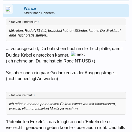
Wanze
Strebt nach Höherem
Zitat von kindofblue:
↑
Mikrofon: RodeNT1 (...), brauchst keinen Ständer, kannst Du direkt auf
eine Tischplatte stellen...
... vorausgesetzt, Du bohrst ein Loch in die Tischplatte, damit
Du das Kabel einstecken kannst.
(ich nehme an, Du meinst ein Rode NT-USB+)
So, aber noch ein paar Gedanken zu der Ausgangsfrage...
(nicht unbedingt Antworten)
Zitat von Katmat:
↑
Ich möchte meinen potentiellen Enkeln etwas von mir hinterlassen,
was sie vlt auch motiviert Musik zu machen.
'Potentiellen Enkeln'... das klingt so nach 'Enkeln die es
vielleicht irgendwann geben könnte - oder auch nicht. Und falls