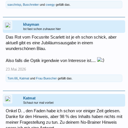
saxchrisp
,
Buschreiter
und
cwegy
gefällt das.
khayman
Ist fast schon zuhause hier
Das Rot vom Focusrite Scarlett ist je eh schon schick, aber
aktuell gibt es eine Jubiläumsausgabe in einem
wunderschönen Blau.
Also falls die Optik irgendwie von Interesse ist....
23.Mai.2026
Tom.66
,
Katmat
und
Frau Buescher
gefällt das.
Katmat
Schaut nur mal vorbei
Onkel D. , den Faden habe ich schon vor einiger Zeit gelesen.
Danke für den Hinweis, aber 98 % des Inhalts haben nichts mit
meiner Fragestellung zu tun. Zu deinem No-Brainer Hinweis