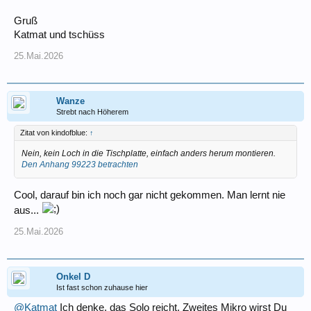
Gruß
Katmat und tschüss
25.Mai.2026
Wanze
Strebt nach Höherem
Zitat von kindofblue:
↑
Nein, kein Loch in die Tischplatte, einfach anders herum montieren.
Den Anhang 99223 betrachten
Cool, darauf bin ich noch gar nicht gekommen. Man lernt nie
aus...
25.Mai.2026
Onkel D
Ist fast schon zuhause hier
@Katmat
Ich denke, das Solo reicht. Zweites Mikro wirst Du