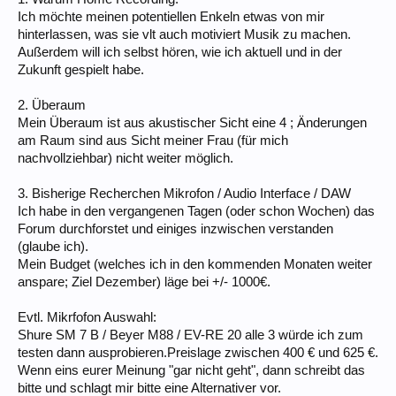
Ich möchte meinen potentiellen Enkeln etwas von mir
hinterlassen, was sie vlt auch motiviert Musik zu machen.
Außerdem will ich selbst hören, wie ich aktuell und in der
Zukunft gespielt habe.
2. Überaum
Mein Überaum ist aus akustischer Sicht eine 4 ; Änderungen
am Raum sind aus Sicht meiner Frau (für mich
nachvollziehbar) nicht weiter möglich.
3. Bisherige Recherchen Mikrofon / Audio Interface / DAW
Ich habe in den vergangenen Tagen (oder schon Wochen) das
Forum durchforstet und einiges inzwischen verstanden
(glaube ich).
Mein Budget (welches ich in den kommenden Monaten weiter
anspare; Ziel Dezember) läge bei +/- 1000€.
Evtl. Mikrfofon Auswahl:
Shure SM 7 B / Beyer M88 / EV-RE 20 alle 3 würde ich zum
testen dann ausprobieren.Preislage zwischen 400 € und 625 €.
Wenn eins eurer Meinung "gar nicht geht", dann schreibt das
bitte und schlagt mir bitte eine Alternativer vor.