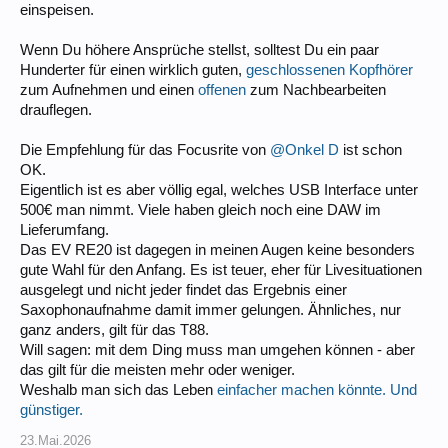
einspeisen.
Wenn Du höhere Ansprüche stellst, solltest Du ein paar
Hunderter für einen wirklich guten,
geschlossenen Kopfhörer
zum Aufnehmen und einen
offenen
zum Nachbearbeiten
drauflegen.
Die Empfehlung für das Focusrite von
@Onkel D
ist schon
OK.
Eigentlich ist es aber völlig egal, welches USB Interface unter
500€ man nimmt. Viele haben gleich noch eine DAW im
Lieferumfang.
Das EV RE20 ist dagegen in meinen Augen keine besonders
gute Wahl für den Anfang. Es ist teuer, eher für Livesituationen
ausgelegt und nicht jeder findet das Ergebnis einer
Saxophonaufnahme damit immer gelungen. Ähnliches, nur
ganz anders, gilt für das T88.
Will sagen: mit dem Ding muss man umgehen können - aber
das gilt für die meisten mehr oder weniger.
Weshalb man sich das Leben
einfacher machen könnte. Und
günstiger.
23.Mai.2026