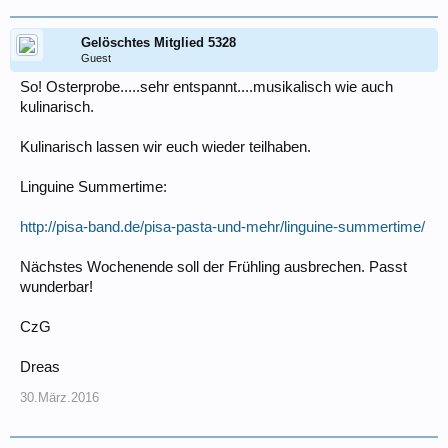
Gelöschtes Mitglied 5328
Guest
So! Osterprobe.....sehr entspannt....musikalisch wie auch
kulinarisch.
Kulinarisch lassen wir euch wieder teilhaben.
Linguine Summertime:
http://pisa-band.de/pisa-pasta-und-mehr/linguine-summertime/
Nächstes Wochenende soll der Frühling ausbrechen. Passt
wunderbar!
CzG
Dreas
30.März.2016