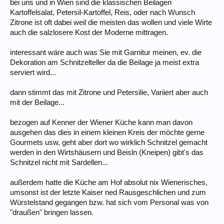
bei uns und in Wien sind die klassischen Beilagen
Kartoffelsalat, Petersil-Kartoffel, Reis, oder nach Wunsch
Zitrone ist oft dabei weil die meisten das wollen und viele Wirte
auch die salzlosere Kost der Moderne mittragen.
interessant wäre auch was Sie mit Garnitur meinen, ev. die
Dekoration am Schnitzelteller da die Beilage ja meist extra
serviert wird...
dann stimmt das mit Zitrone und Petersilie, Variiert aber auch
mit der Beilage...
bezogen auf Kenner der Wiener Küche kann man davon
ausgehen das dies in einem kleinen Kreis der möchte gerne
Gourmets usw, geht aber dort wo wirklich Schnitzel gemacht
werden in den Wirtshäusern und Beisln (Kneipen) gibt's das
Schnitzel nicht mit Sardellen...
außerdem hatte die Küche am Hof absolut nix Wienerisches,
umsonst ist der letzte Kaiser ned Rausgeschlichen und zum
Würstelstand gegangen bzw. hat sich vom Personal was von
"draußen" bringen lassen.