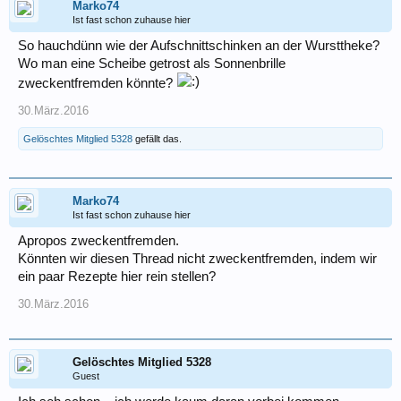
Marko74
Ist fast schon zuhause hier
So hauchdünn wie der Aufschnittschinken an der Wursttheke?
Wo man eine Scheibe getrost als Sonnenbrille
zweckentfremden könnte?
30.März.2016
Gelöschtes Mitglied 5328
gefällt das.
Marko74
Ist fast schon zuhause hier
Apropos zweckentfremden.
Könnten wir diesen Thread nicht zweckentfremden, indem wir
ein paar Rezepte hier rein stellen?
30.März.2016
Gelöschtes Mitglied 5328
Guest