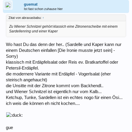
guemat
Ist fast schon zuhause hier
Zitat von abraxasbabu:
↑
Zu Wiener Schnitzel gehört klassich eine Zitronenscheibe mit einem
Sardellenring und einer Kaper
Wo hast Du das denn der her.. (Sardelle und Kaper kann nur
einem Deutschen einfallen [Die Ironie musste jetzt sein] -
Sorry)
klassisch mit Erdäpfelsalat oder Reis ev. Bratkartoffel oder
Petersil-Erdäpfel.
die modernere Variante mit Erdäpfel - Vogerlsalat (eher
steirisch angehaucht)
die Unsitte mit der Zitrone kommt vom Backhendl..
und Wiener Schnitzel ist eigentlich nur vom Kalb...
Ketchup, Tunke, Sardellen ist ein echtes nogo für einen Ösi...
ich weis die können eh nicht kochen....
gue