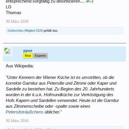
entsprechend sorgfältig zu desinfizieren....
LG
Thomas
30.März.2016
Gelöschtes Mitglied 5328
gefällt das.
ppue
Mod
Experte
Aus Wikipedia:
"Unter Kennern der Wiener Küche ist es umstritten, ob die
korrekte Garnitur aus Petersilie und Zitrone oder Kaper und
Sardelle zu bestehen hat. Zu Beginn des 20. Jahrhunderts
wurden in der k.u.k. Hofmundküche zur Verköstigung des
Hofs Kapern und Sardellen verwendet. Heute ist die Garnitur
aus Zitronenscheibe oder -spalte sowie eines
Petersilsträußchens
üblicher."
30.März.2016