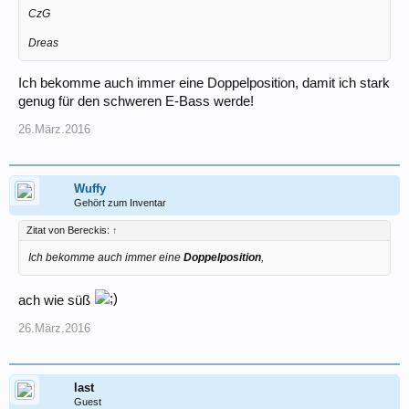
CzG
Dreas
Ich bekomme auch immer eine Doppelposition, damit ich stark
genug für den schweren E-Bass werde!
26.März.2016
Wuffy
Gehört zum Inventar
Zitat von Bereckis:
↑
Ich bekomme auch immer eine
Doppelposition
,
ach wie süß
26.März.2016
last
Guest