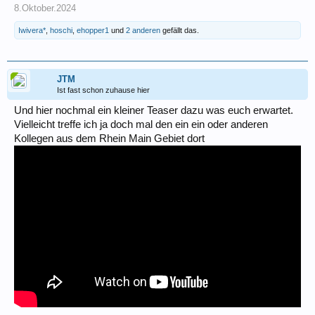
8.Oktober.2024
Iwivera*
,
hoschi
,
ehopper1
und
2 anderen
gefällt das.
JTM
Ist fast schon zuhause hier
Und hier nochmal ein kleiner Teaser dazu was euch erwartet.
Vielleicht treffe ich ja doch mal den ein ein oder anderen
Kollegen aus dem Rhein Main Gebiet dort