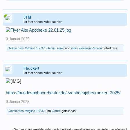
JTM
Ist fast schon zuhause hier
9.Januar.2025
Gelöschtes Mitglied 15637
,
Gerrie
,
reiko
und
einer weiteren Person
gefällt das.
Fbuckert
Ist fast schon zuhause hier
https://bundesbahnorchester.de/event/neujahrskonzert-2025/
9.Januar.2025
Gelöschtes Mitglied 15637
und
Gerrie
gefällt das.
(Du musst angemeldet oder registriert sein, um eine Antwort erstellen zu können.)