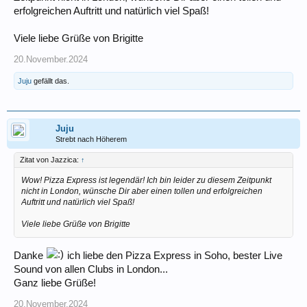
erfolgreichen Auftritt und natürlich viel Spaß!
Viele liebe Grüße von Brigitte
20.November.2024
Juju
gefällt das.
Juju
Strebt nach Höherem
Zitat von Jazzica:
↑
Wow! Pizza Express ist legendär! Ich bin leider zu diesem Zeitpunkt
nicht in London, wünsche Dir aber einen tollen und erfolgreichen
Auftritt und natürlich viel Spaß!
Viele liebe Grüße von Brigitte
Danke
ich liebe den Pizza Express in Soho, bester Live
Sound von allen Clubs in London...
Ganz liebe Grüße!
20.November.2024