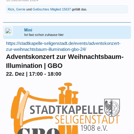
Rick
,
Gerrie
und
Gelöschtes Mitglied 15637
gefällt das.
Mini
Ist fast schon zuhause hier
https://stadtkapelle-seligenstadt.de/events/adventskonzert-
zur-weihnachtsbaum-illumination-gbo-24/
Adventskonzert zur Weihnachtsbaum-
Illumination | GBO
22. Dez | 17:00 - 18:00