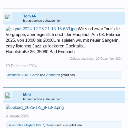
Tom.66
Ist fast schon zuhause hier
Wir sind zwar "nur" die
Vorgruppe, aber eigentlich doch der Hauptact. Am 08. Februar
2025, von 19:00 bis 20:00Uhr spielen wir, mit neuer Sängerin,
easy listening Jazz zu leckeren Cocktails...
Hauptstraße 36, 35080 Bad Endbach
Zuletzt bearbeitet:
29.Dezember.2024
29.Dezember.2024
altomania
,
Rick
,
Gerrie
und
2 anderen
gefällt das.
Mini
Ist fast schon zuhause hier
9.Januar.2025
Gelöschtes Mitglied 15637
,
Gerrie
und
Livia
gefällt das.