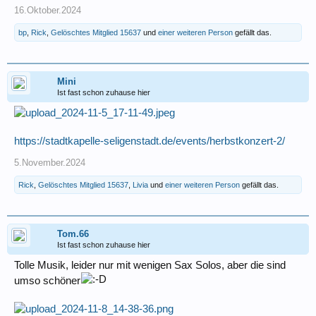
16.Oktober.2024
bp
,
Rick
,
Gelöschtes Mitglied 15637
und
einer weiteren Person
gefällt das.
Mini
Ist fast schon zuhause hier
https://stadtkapelle-seligenstadt.de/events/herbstkonzert-2/
5.November.2024
Rick
,
Gelöschtes Mitglied 15637
,
Livia
und
einer weiteren Person
gefällt das.
Tom.66
Ist fast schon zuhause hier
Tolle Musik, leider nur mit wenigen Sax Solos, aber die sind
umso schöner