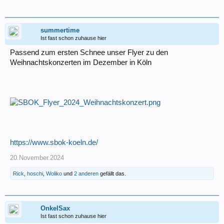
summertime
Ist fast schon zuhause hier
Passend zum ersten Schnee unser Flyer zu den
Weihnachtskonzerten im Dezember in Köln
https://www.sbok-koeln.de/
20.November.2024
Rick
,
hoschi
,
Woliko
und
2 anderen
gefällt das.
OnkelSax
Ist fast schon zuhause hier