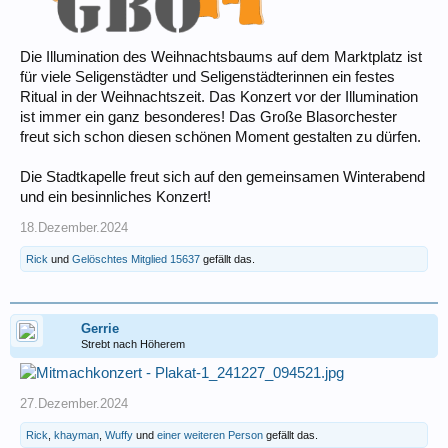
Die Illumination des Weihnachtsbaums auf dem Marktplatz ist
für viele Seligenstädter und Seligenstädterinnen ein festes
Ritual in der Weihnachtszeit. Das Konzert vor der Illumination
ist immer ein ganz besonderes! Das Große Blasorchester
freut sich schon diesen schönen Moment gestalten zu dürfen.
Die Stadtkapelle freut sich auf den gemeinsamen Winterabend
und ein besinnliches Konzert!
18.Dezember.2024
Rick
und
Gelöschtes Mitglied 15637
gefällt das.
Gerrie
Strebt nach Höherem
27.Dezember.2024
Rick
,
khayman
,
Wuffy
und
einer weiteren Person
gefällt das.