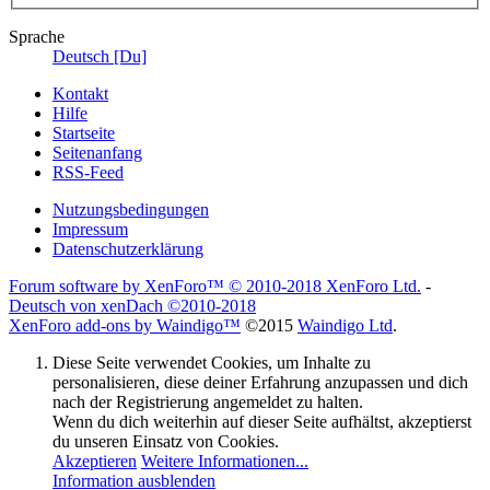
Sprache
Deutsch [Du]
Kontakt
Hilfe
Startseite
Seitenanfang
RSS-Feed
Nutzungsbedingungen
Impressum
Datenschutzerklärung
Forum software by XenForo™
© 2010-2018 XenForo Ltd.
-
Deutsch von xenDach
©2010-2018
XenForo add-ons by Waindigo™
©2015
Waindigo Ltd
.
Diese Seite verwendet Cookies, um Inhalte zu
personalisieren, diese deiner Erfahrung anzupassen und dich
nach der Registrierung angemeldet zu halten.
Wenn du dich weiterhin auf dieser Seite aufhältst, akzeptierst
du unseren Einsatz von Cookies.
Akzeptieren
Weitere Informationen...
Information ausblenden