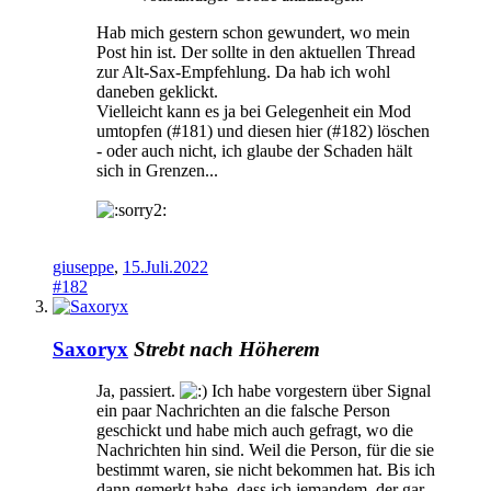
Hab mich gestern schon gewundert, wo mein
Post hin ist. Der sollte in den aktuellen Thread
zur Alt-Sax-Empfehlung. Da hab ich wohl
daneben geklickt.
Vielleicht kann es ja bei Gelegenheit ein Mod
umtopfen (#181) und diesen hier (#182) löschen
- oder auch nicht, ich glaube der Schaden hält
sich in Grenzen...
giuseppe
,
15.Juli.2022
#182
Saxoryx
Strebt nach Höherem
Ja, passiert.
Ich habe vorgestern über Signal
ein paar Nachrichten an die falsche Person
geschickt und habe mich auch gefragt, wo die
Nachrichten hin sind. Weil die Person, für die sie
bestimmt waren, sie nicht bekommen hat. Bis ich
dann gemerkt habe, dass ich jemandem, der gar