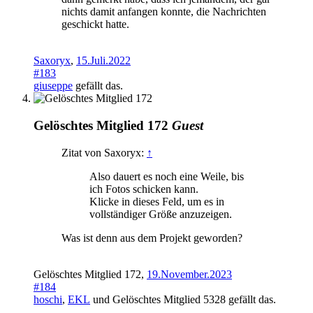
nichts damit anfangen konnte, die Nachrichten
geschickt hatte.
Saxoryx
,
15.Juli.2022
#183
giuseppe
gefällt das.
Gelöschtes Mitglied 172
Guest
Zitat von Saxoryx:
↑
Also dauert es noch eine Weile, bis
ich Fotos schicken kann.
Klicke in dieses Feld, um es in
vollständiger Größe anzuzeigen.
Was ist denn aus dem Projekt geworden?
Gelöschtes Mitglied 172
,
19.November.2023
#184
hoschi
,
EKL
und
Gelöschtes Mitglied 5328
gefällt das.