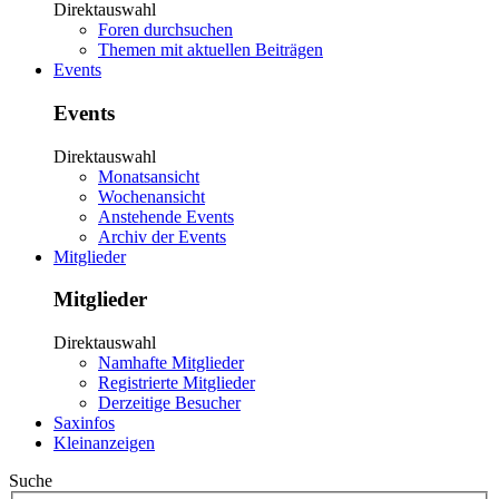
Direktauswahl
Foren durchsuchen
Themen mit aktuellen Beiträgen
Events
Events
Direktauswahl
Monatsansicht
Wochenansicht
Anstehende Events
Archiv der Events
Mitglieder
Mitglieder
Direktauswahl
Namhafte Mitglieder
Registrierte Mitglieder
Derzeitige Besucher
Saxinfos
Kleinanzeigen
Suche