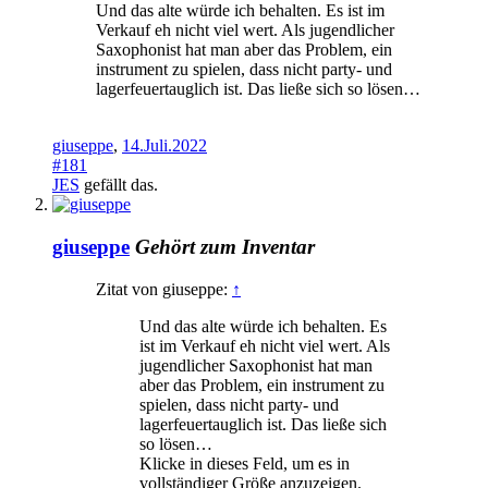
Und das alte würde ich behalten. Es ist im
Verkauf eh nicht viel wert. Als jugendlicher
Saxophonist hat man aber das Problem, ein
instrument zu spielen, dass nicht party- und
lagerfeuertauglich ist. Das ließe sich so lösen…
giuseppe
,
14.Juli.2022
#181
JES
gefällt das.
giuseppe
Gehört zum Inventar
Zitat von giuseppe:
↑
Und das alte würde ich behalten. Es
ist im Verkauf eh nicht viel wert. Als
jugendlicher Saxophonist hat man
aber das Problem, ein instrument zu
spielen, dass nicht party- und
lagerfeuertauglich ist. Das ließe sich
so lösen…
Klicke in dieses Feld, um es in
vollständiger Größe anzuzeigen.