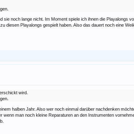
igen.
sind sie noch lange nicht. Im Moment spiele ich ihnen die Playalongs
 zu diesen Playalongs gespielt haben. Also das dauert noch eine Weil
erschickt wird.
igen.
 einem halben Jahr. Also wer noch einmal darüber nachdenken möchte
er wenn man noch kleine Reparaturen an den Instrumenten vornehmen 
b.