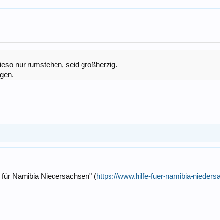
ieso nur rumstehen, seid großherzig.
igen.
e für Namibia Niedersachsen" (
https://www.hilfe-fuer-namibia-nieder