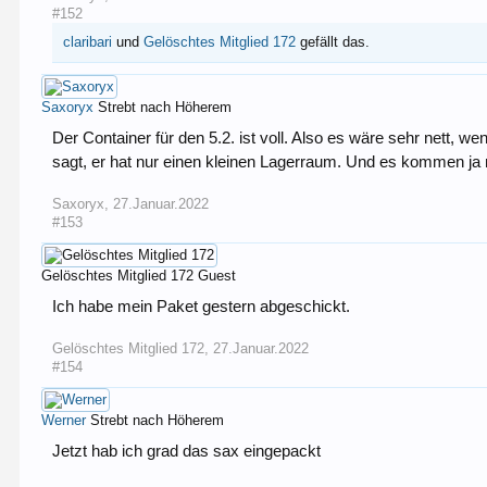
#152
claribari
und
Gelöschtes Mitglied 172
gefällt das.
Saxoryx
Strebt nach Höherem
Der Container für den 5.2. ist voll. Also es wäre sehr nett,
sagt, er hat nur einen kleinen Lagerraum. Und es kommen ja
Saxoryx
,
27.Januar.2022
#153
Gelöschtes Mitglied 172
Guest
Ich habe mein Paket gestern abgeschickt.
Gelöschtes Mitglied 172
,
27.Januar.2022
#154
Werner
Strebt nach Höherem
Jetzt hab ich grad das sax eingepackt