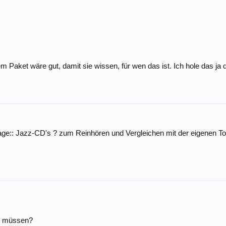
 Paket wäre gut, damit sie wissen, für wen das ist. Ich hole das ja d
rage:: Jazz-CD's ? zum Reinhören und Vergleichen mit der eigenen To
ein müssen?