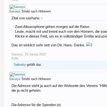
Saxoryx
Strebt nach Höherem
Zitat von saxhans:
↑
Zwei Altsaxophone gehen morgen auf die Reise.
Leute, macht mit und trennt euch von den Hörnern, die sow
Klicke in dieses Feld, um es in vollständiger Größe anzuze
Das ist wirklich sehr nett von Dir, Hans. Danke.
Saxoryx
,
25.Januar.2022
#146
Salinsky
gefällt das.
Saxoryx
Strebt nach Höherem
Die Adresse steht ja auch auf der Webseite des Vereins "Hilf
die ja nicht geheim:
Die Adresse für die Spenden ist: