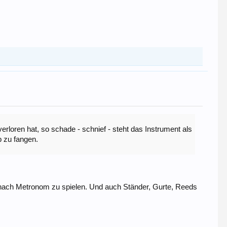
loren hat, so schade - schnief - steht das Instrument als
b zu fangen.
d nach Metronom zu spielen. Und auch Ständer, Gurte, Reeds