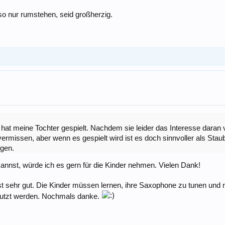
so nur rumstehen, seid großherzig.
 meine Tochter gespielt. Nachdem sie leider das Interesse daran ver
ermissen, aber wenn es gespielt wird ist es doch sinnvoller als Stau
igen.
nnst, würde ich es gern für die Kinder nehmen. Vielen Dank!
ist sehr gut. Die Kinder müssen lernen, ihre Saxophone zu tunen un
enutzt werden. Nochmals danke.