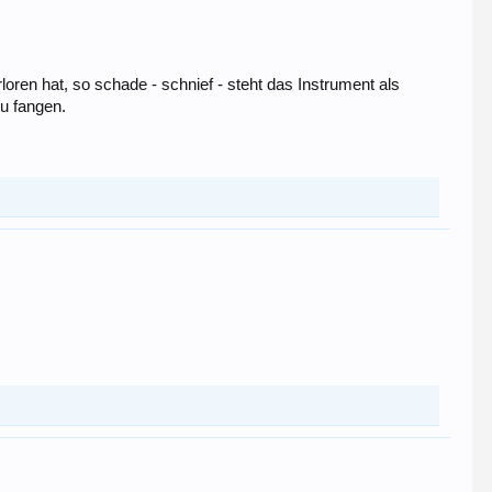
ren hat, so schade - schnief - steht das Instrument als
zu fangen.