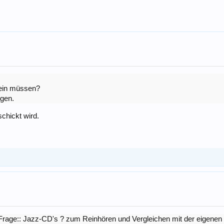
 sein müssen?
igen.
chickt wird.
 Frage:: Jazz-CD's ? zum Reinhören und Vergleichen mit der eigenen 