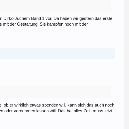
 von Dirko Juchem Band 1 vor. Da haben wir gestern das erste
e mit der Gestaltung. Sie kämpfen noch mit der
, ob er wirklich etwas spenden will, kann sich das auch noch
oder vornehmen lassen will. Das hat alles Zeit, muss jetzt