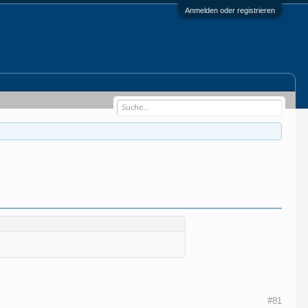
Anmelden oder registrieren
#81