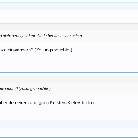
nd nicht gern gesehen. Sind aber auch sehr selten.
renze einwandern? (Zeitungsberichte-)
einwandern? (Zeitungsberichte-)
über den Grenzübergang Kufstein/Kiefersfelden.