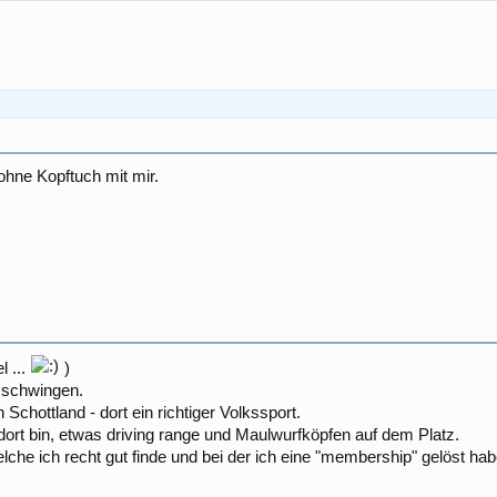
ohne Kopftuch mit mir.
 ...
)
 schwingen.
Schottland - dort ein richtiger Volkssport.
 dort bin, etwas driving range und Maulwurfköpfen auf dem Platz.
elche ich recht gut finde und bei der ich eine "membership" gelöst hab