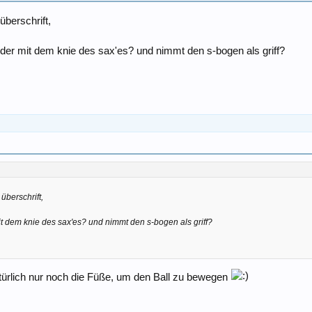
berschrift,
der mit dem knie des sax'es? und nimmt den s-bogen als griff?
überschrift,
t dem knie des sax'es? und nimmt den s-bogen als griff?
ürlich nur noch die Füße, um den Ball zu bewegen