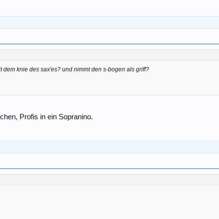
t dem knie des sax'es? und nimmt den s-bogen als griff?
chen, Profis in ein Sopranino.