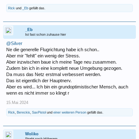
Rick
und
_Eb
gefällt das.
_Eb
Ist fast schon zuhause hier
@Silver
Ne die generelle Flugrichtung habe ich schon..
Aber mir "fehlt" ein wenig der Stress.
Aber inzwischen baue ich meine Tage neu zusammen.
Zudem bin ich in eine komplett neue Umgebung gezogen.
Da muss das Netz erstmal verbessert werden.
Das ist eigentlich der Hauptnerv.
Aber es wird... Ich bin ein grundoptimistischer Mensch, auch
wenn es nicht immer so klingt r
15.Mai.2024
Rick
,
Bereckis
,
SaxPistol
und
einer weiteren Person
gefällt das.
Woliko
Strebt nach Höherem