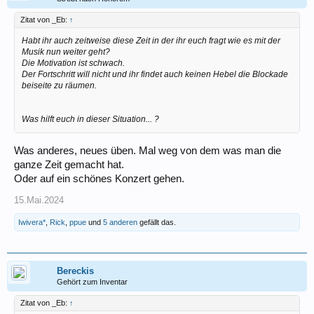
Zitat von _Eb:
↑
Habt ihr auch zeitweise diese Zeit in der ihr euch fragt wie es mit der
Musik nun weiter geht?
Die Motivation ist schwach.
Der Fortschritt will nicht und ihr findet auch keinen Hebel die Blockade
beiseite zu räumen.
Was hilft euch in dieser Situation... ?
Was anderes, neues üben. Mal weg von dem was man die
ganze Zeit gemacht hat.
Oder auf ein schönes Konzert gehen.
15.Mai.2024
Iwivera*
,
Rick
,
ppue
und
5 anderen
gefällt das.
Bereckis
Gehört zum Inventar
Zitat von _Eb:
↑