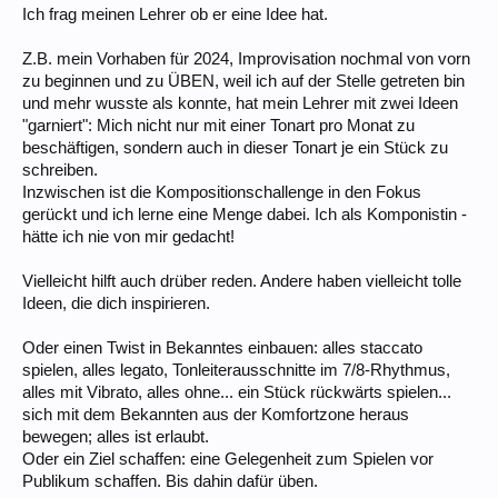
Ich frag meinen Lehrer ob er eine Idee hat.
Z.B. mein Vorhaben für 2024, Improvisation nochmal von vorn
zu beginnen und zu ÜBEN, weil ich auf der Stelle getreten bin
und mehr wusste als konnte, hat mein Lehrer mit zwei Ideen
"garniert": Mich nicht nur mit einer Tonart pro Monat zu
beschäftigen, sondern auch in dieser Tonart je ein Stück zu
schreiben.
Inzwischen ist die Kompositionschallenge in den Fokus
gerückt und ich lerne eine Menge dabei. Ich als Komponistin -
hätte ich nie von mir gedacht!
Vielleicht hilft auch drüber reden. Andere haben vielleicht tolle
Ideen, die dich inspirieren.
Oder einen Twist in Bekanntes einbauen: alles staccato
spielen, alles legato, Tonleiterausschnitte im 7/8-Rhythmus,
alles mit Vibrato, alles ohne... ein Stück rückwärts spielen...
sich mit dem Bekannten aus der Komfortzone heraus
bewegen; alles ist erlaubt.
Oder ein Ziel schaffen: eine Gelegenheit zum Spielen vor
Publikum schaffen. Bis dahin dafür üben.