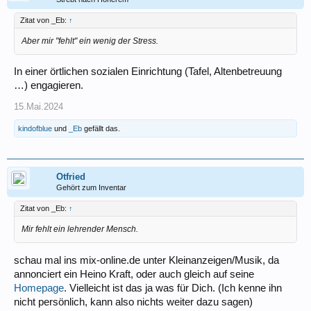
Zitat von _Eb:
↑
Aber mir "fehlt" ein wenig der Stress.
In einer örtlichen sozialen Einrichtung (Tafel, Altenbetreuung
…) engagieren.
15.Mai.2024
kindofblue
und
_Eb
gefällt das.
Otfried
Gehört zum Inventar
Zitat von _Eb:
↑
Mir fehlt ein lehrender Mensch.
schau mal ins mix-online.de unter Kleinanzeigen/Musik, da
annonciert ein Heino Kraft, oder auch gleich auf seine
Homepage
. Vielleicht ist das ja was für Dich. (Ich kenne ihn
nicht persönlich, kann also nichts weiter dazu sagen)