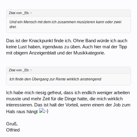
Zitat von _Eb:
↑
Und ein Mensch mit dem ich zusammen musizieren kann oder zwei
drei.
Das ist der Knackpunkt finde ich. Ohne Band würde ich auch
keine Lust haben, irgendwas zu üben. Auch hier mal der Tipp
mit obigem Anzeigenblatt und der Musikkategorie.
Zitat von _Eb:
↑
Ich finde den Übergang zur Rente wirklich anstrengend
Ich habe mich riesig gefreut, dass ich endlich weniger arbeiten
musste und mehr Zeit für die Dinge hatte, die mich wirklich
interessieren. Das ist halt der Vorteil, wenn einem der Job zum
Hals raus hängt
Gruß,
Otfried