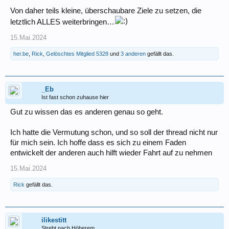
Von daher teils kleine, überschaubare Ziele zu setzen, die
letztlich ALLES weiterbringen…
15.Mai.2024
her.be
,
Rick
,
Gelöschtes Mitglied 5328
und
3 anderen
gefällt das.
_Eb
Ist fast schon zuhause hier
Gut zu wissen das es anderen genau so geht.
Ich hatte die Vermutung schon, und so soll der thread nicht nur
für mich sein. Ich hoffe dass es sich zu einem Faden
entwickelt der anderen auch hilft wieder Fahrt auf zu nehmen
15.Mai.2024
Rick
gefällt das.
ilikestitt
Strebt nach Höherem