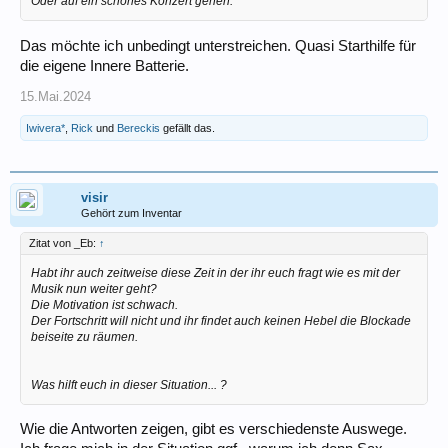
Oder auf ein schönes Konzert gehen.
Das möchte ich unbedingt unterstreichen. Quasi Starthilfe für
die eigene Innere Batterie.
15.Mai.2024
Iwivera*
,
Rick
und
Bereckis
gefällt das.
visir
Gehört zum Inventar
Zitat von _Eb:
↑
Habt ihr auch zeitweise diese Zeit in der ihr euch fragt wie es mit der
Musik nun weiter geht?
Die Motivation ist schwach.
Der Fortschritt will nicht und ihr findet auch keinen Hebel die Blockade
beiseite zu räumen.
Was hilft euch in dieser Situation... ?
Wie die Antworten zeigen, gibt es verschiedenste Auswege.