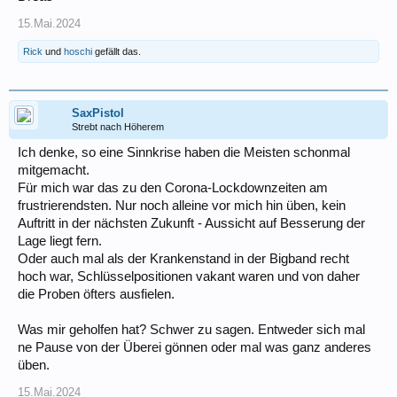
15.Mai.2024
Rick
und
hoschi
gefällt das.
SaxPistol
Strebt nach Höherem
Ich denke, so eine Sinnkrise haben die Meisten schonmal
mitgemacht.
Für mich war das zu den Corona-Lockdownzeiten am
frustrierendsten. Nur noch alleine vor mich hin üben, kein
Auftritt in der nächsten Zukunft - Aussicht auf Besserung der
Lage liegt fern.
Oder auch mal als der Krankenstand in der Bigband recht
hoch war, Schlüsselpositionen vakant waren und von daher
die Proben öfters ausfielen.
Was mir geholfen hat? Schwer zu sagen. Entweder sich mal
ne Pause von der Überei gönnen oder mal was ganz anderes
üben.
15.Mai.2024