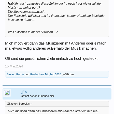
Habt ihr auch zeitweise diese Zeit in der ihr euch fragt wie es mit der
Musik nun weiter geht?
Die Motivation ist schwach.
Der Fortschritt will nicht und ihr findet auch keinen Hebel die Blockade
beiseite zu räumen.
Was hilft euch in dieser Situation... ?
Mich motiviert dann das Musizieren mit Anderen oder einfach
mal etwas völlig anderes außerhalb der Musik machen.
Oft sind die persönlichen Ziele einfach zu hoch gesteckt.
15.Mai.2024
Saxax
,
Gerrie
und
Gelöschtes Mitglied 5328
gefällt das.
_Eb
Ist fast schon zuhause hier
Zitat von Bereckis:
↑
Mich motiviert dann das Musizieren mit Anderen oder einfach mal