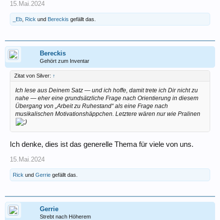
15.Mai.2024
_Eb
,
Rick
und
Bereckis
gefällt das.
Bereckis
Gehört zum Inventar
Zitat von Silver:
↑
Ich lese aus Deinem Satz — und ich hoffe, damit trete ich Dir nicht zu
nahe — eher eine grundsätzliche Frage nach Orientierung in diesem
Übergang von „Arbeit zu Ruhestand“ als eine Frage nach
musikalischen Motivationshäppchen. Letztere wären nur wie Pralinen
Ich denke, dies ist das generelle Thema für viele von uns.
15.Mai.2024
Rick
und
Gerrie
gefällt das.
Gerrie
Strebt nach Höherem