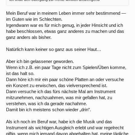
Mein Beruf war in meinem Leben immer sehr bestimmend —
im Guten wie im Schlechten.
Irgendwann war es für mich genug, in jeder Hinsicht und ich
habe beschlossen, etwas ganz anderes zu machen und das
ganz anders als bisher.
Natürlich kann keiner so ganz aus seiner Haut…
Aber ich bin gelassener geworden.
Wenn ich z.B. ein paar Tage nicht zum Spielen/Üben komme,
ist das halt so.
Dann höre ich mir ein paar schöne Platten an oder versuche
ein Konzert zu erwischen, das vielversprechend ist.
Dann versuche ich das fürs nächste Mal am Instrument
mitzunehmen, nachzuahmen, was mir gefallen hat, zu
verstehen, was ich da gerade nachahme.
Damit bin ich meistens schon wieder „drin“.
Als ich noch im Beruf war, habe ich die Musik und das
Instrument als wichtigen Ausgleich erlebt und war regelrecht
giftig, wenn mich jemand davon abgehalten hat, meine tägliche