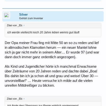
Silver
Gehört zum Inventar
Zitat von _Eb:
↑
ich werde vielleicht noch 20 Jahre leben wenns gut läuft
Der Opa meiner Frau fing mit Mitte 50 an so zu reden und lief
in altmodischen Klamotten herum — ein neuer Mantel lohne
sich ja gar nicht mehr in seinem Alter… Er wurde 97 (und war
dann doch immer ganz ordentlich angezogen).
Als Kind und Jugendlicher hörte ich manchmal Erwachsene
über Zeiträume von 20 Jahren reden und dachte dabei „Boa!
Bis dahin bin ich ja schon alt und grau und weise! Über 30 —
unvorstellbar!“ … Heute versuche ich milde auf die vielen
unreifen Mittdreißiger zu blicken.
Zitat von _Eb:
↑
Ich finde den Übergang zur Rente wirklich anstrengend