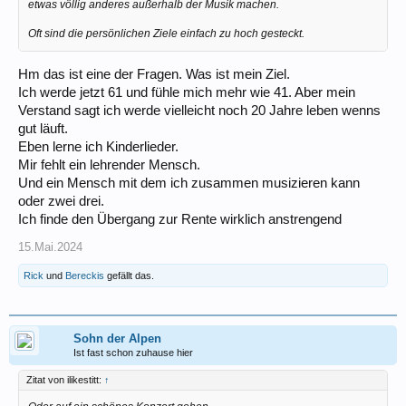
etwas völlig anderes außerhalb der Musik machen.
Oft sind die persönlichen Ziele einfach zu hoch gesteckt.
Hm das ist eine der Fragen. Was ist mein Ziel.
Ich werde jetzt 61 und fühle mich mehr wie 41. Aber mein
Verstand sagt ich werde vielleicht noch 20 Jahre leben wenns
gut läuft.
Eben lerne ich Kinderlieder.
Mir fehlt ein lehrender Mensch.
Und ein Mensch mit dem ich zusammen musizieren kann
oder zwei drei.
Ich finde den Übergang zur Rente wirklich anstrengend
15.Mai.2024
Rick
und
Bereckis
gefällt das.
Sohn der Alpen
Ist fast schon zuhause hier
Zitat von ilikestitt:
↑