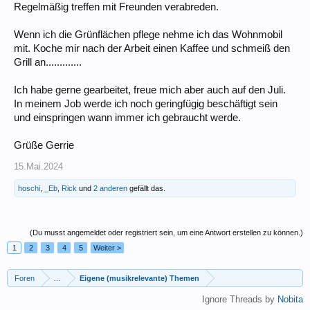
Regelmäßig treffen mit Freunden verabreden.
Wenn ich die Grünflächen pflege nehme ich das Wohnmobil
mit. Koche mir nach der Arbeit einen Kaffee und schmeiß den
Grill an.............
Ich habe gerne gearbeitet, freue mich aber auch auf den Juli.
In meinem Job werde ich noch geringfügig beschäftigt sein
und einspringen wann immer ich gebraucht werde.
Grüße Gerrie
15.Mai.2024
hoschi
,
_Eb
,
Rick
und
2 anderen
gefällt das.
(Du musst angemeldet oder registriert sein, um eine Antwort erstellen zu können.)
1
2
3
4
5
Weiter >
Foren
...
Eigene (musikrelevante) Themen
Ignore Threads by
Nobita