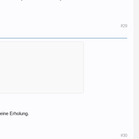
#29
eine Erholung.
#30