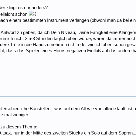
er klingt es nur anders?
ielleicht schon
ch einem bestimmten Instrument verlangen (obwohl man da bei einer 
e Antwort zu geben, da ich Dein Niveau, Deine Fähigkeit eine Klangvo
n ich nicht 2,5-3 Stunden täglich üben würde, wären da immer noch di
andere Tröte in die Hand zu nehmen (ich rede, wie ich oben schon ge
ht, dass das Spielen eines Horns negativen Einfluß auf das andere 
terschiedliche Baustellen - was auf dem Alt wie von alleine läuft, is
re mal weniger.
h zu diesem Thema:
tsax, nur in der Mitte des zweiten Stücks ein Solo auf dem Sopran...