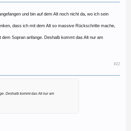
ngefangen und bin auf dem Alt noch nicht da, wo ich sein
enken, dass ich mit dem Alt so massive Rückschritte mache,
 mit dem Sopran anfange. Deshalb kommt das Alt nur am
#22
nge. Deshalb kommt das Alt nur am