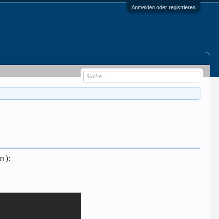
Anmelden oder registrieren
n ):