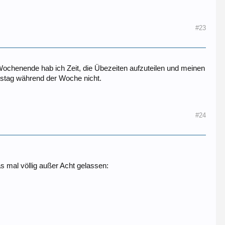
#23
chenende hab ich Zeit, die Übezeiten aufzuteilen und meinen
tstag während der Woche nicht.
#24
.
 mal völlig außer Acht gelassen: