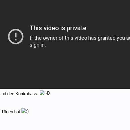
 und den Kontrabass.
n Tönen hat