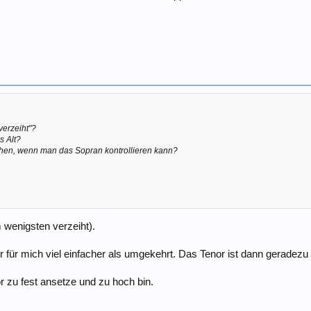
verzeiht"?
s Alt?
gehen, wenn man das Sopran kontrollieren kann?
 wenigsten verzeiht).
für mich viel einfacher als umgekehrt. Das Tenor ist dann geradezu 
 zu fest ansetze und zu hoch bin.