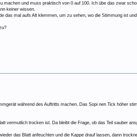
m zu machen und muss praktisch von 0 auf 100. Ich übe das zwar sch
ann keiner wissen.
e das mal aufs Alt klemmen, um zu sehen, wo die Stimmung ist un
azu?
timmgerät während des Auftritts machen. Das Sopi nen Tick höher sti
latt vermutlich trocken ist. Da bleibt die Frage, ob das Teil sauber ans
eder das Blatt anfeuchten und die Kappe drauf lassen, dann trockne