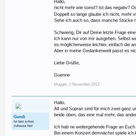
Hallo,
nicht mehr wie sonst? Ist das negativ? Od
Doppelt so lange glaube ich nicht, mehr v
Sehe ich auch so, dass manche Stücke na
Schwierig, Dir auf Deine letzte Frage ein
Ich kann nur von mir ausgehen. Selbst wen
es möglicherweise leichter, einfach die 
Aber in meine Gedankenwelt passt es nic
Liebe Grüße,
Guenne
Mugger
1.November.2012
,
Hallo,
Alt und Sopran sind für mich zwei ganz un
beide üben, das eine mal mehr, das ande
Gundi
Ist fast schon
zuhause hier
Ich hab ne weitergehende Frage an Euc
Bei einem Konzert demnächst spiele ich Al