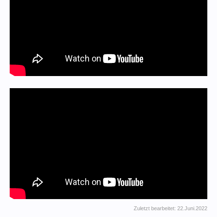
Zuletzt bearbeitet:
22.Juni.2022