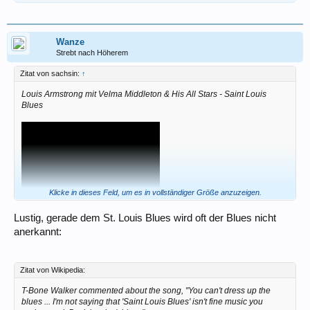
Wanze
Strebt nach Höherem
Zitat von sachsin:
↑
Louis Armstrong mit Velma Middleton & His All Stars - Saint Louis
Blues
Klicke in dieses Feld, um es in vollständiger Größe anzuzeigen.
Lustig, gerade dem St. Louis Blues wird oft der Blues nicht
anerkannt:
Zitat von Wikipedia:
T-Bone Walker commented about the song, "You can't dress up the
blues ... I'm not saying that 'Saint Louis Blues' isn't fine music you