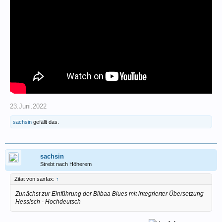
23.Juni.2022
sachsin
gefällt das.
sachsin
Strebt nach Höherem
Zitat von saxfax:
↑
Zunächst zur Einführung der Biibaa Blues mit integrierter Übersetzung
Hessisch - Hochdeutsch