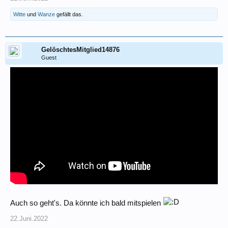
Witte
und
Wanze
gefällt das.
GelöschtesMitglied14876
Guest
Auch so geht's. Da könnte ich bald mitspielen
22.Juni.2022