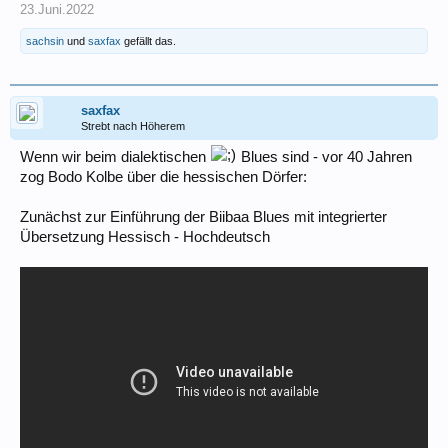
23.Juni.2022
sachsin
und
saxfax
gefällt das.
saxfax
Strebt nach Höherem
Wenn wir beim dialektischen
Blues sind - vor 40 Jahren
zog Bodo Kolbe über die hessischen Dörfer:
Zunächst zur Einführung der Biibaa Blues mit integrierter
Übersetzung Hessisch - Hochdeutsch