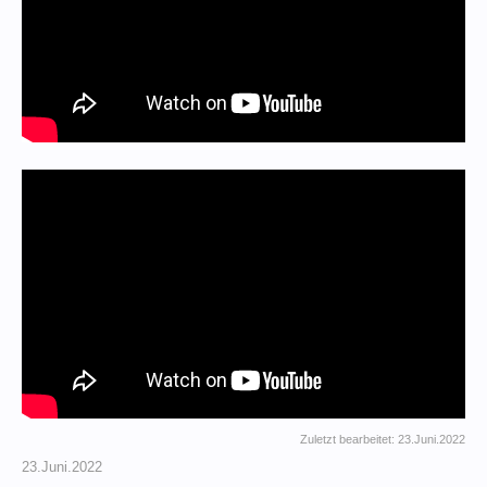
Zuletzt bearbeitet:
23.Juni.2022
23.Juni.2022