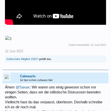
Zuletzt bearbeitet:
22.Juni.2022
22.Juni.2022
Gelöschtes Mitglied 15637
gefällt das.
Catweazle
Ist fast schon zuhause hier
Ähem
@Saxax
: Wir waren uns einig gewesen schon vor
einigen Seiten, dass wir die stilistische Diskussion beenden
wollten.
Vielleicht hast du das verpasst, überlesen. Deshalb schreibe
ich es dir noch mal.