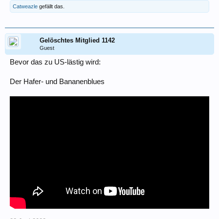
Catweazle
gefällt das.
Gelöschtes Mitglied 1142
Guest
Bevor das zu US-lästig wird:
Der Hafer- und Bananenblues