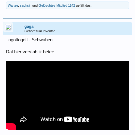
Wanze
,
sachsin
und
Gelöschtes Mitglied 1142
gefällt das.
gaga
Gehört zum Inventar
..ogottogott - Schwaben!
Dat hier verstah ik beter: