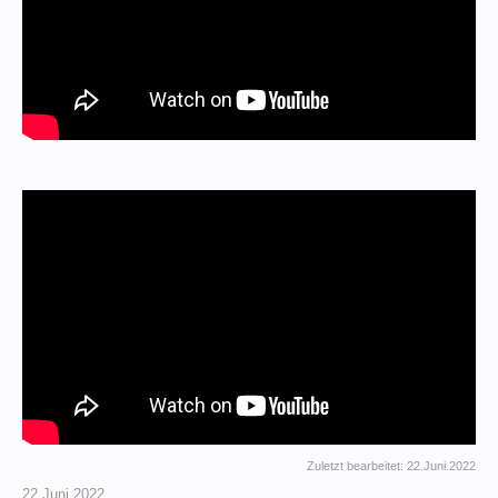
Zuletzt bearbeitet:
22.Juni.2022
22.Juni.2022