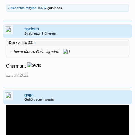
Gelöschtes Mitglied 15637
gefällt das.
sachsin
Strebt nach Höherem
Zitat von HanZZ:
↑
… bevor
das
zu Ostlastig wird…
Charmant
22.Juni.2022
gaga
Gehört zum Inventar