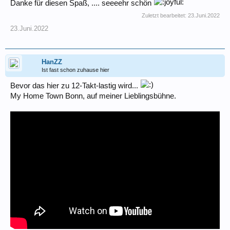
Danke für diesen Spaß, .... seeeehr schön
Zuletzt bearbeitet:
23.Juni.2022
23.Juni.2022
HanZZ
Ist fast schon zuhause hier
Bevor das hier zu 12-Takt-lastig wird...
My Home Town Bonn, auf meiner Lieblingsbühne.