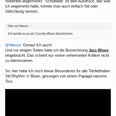
Nebenbei angermerkt: "Schublade" ist dein Ausdruck, das was
ich angemerkt hatte, könnte man auch einfach Stil oder
Stilrichtung nennen.
Zitat von Wanze:
↑
Ich würde es ja als Country-Blues bezeichnen.
@Wanze
: Genau! Ich auch!
Und vor einigen Seiten hatte ich die Bezeichnung
Jazz-Blues
eingebracht. Das scheint nur meine vehementen Kritiker nicht
zu interessieren.
So, hier habe ich noch etwas Besonderes für alle Tierliebhaber.
Stil Rhythm 'n' Blues, gesungen von einem Papagei namens
Tico.