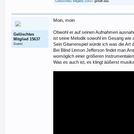
Gelöschtes Mitglied 15637
gefällt das.
Moin, moin
Obwohl er auf seinen Aufnahmen ausnahmlo
Gelöschtes
ist seine Melodik sowohl im Gesang wie au
Mitglied 15637
Guest
Sein Gitarrenspiel würde ich was die Art 
Bei Blind Lemon Jefferson findet man Ans
womöglich einer größeren Instrumentalenv
Was es auch ist, es klingt äüßerst musik