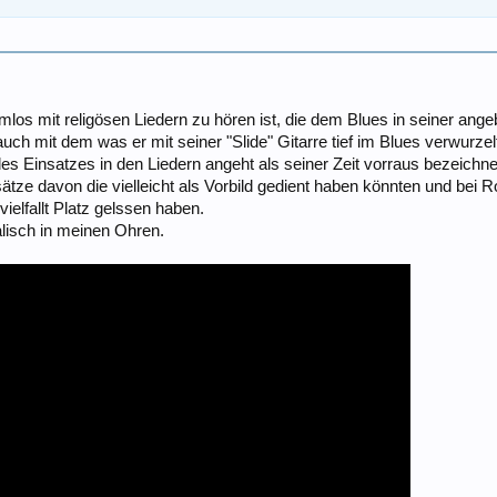
s mit religösen Liedern zu hören ist, die dem Blues in seiner ange
ch mit dem was er mit seiner "Slide" Gitarre tief im Blues verwurzel
des Einsatzes in den Liedern angeht als seiner Zeit vorraus bezeichn
ätze davon die vielleicht als Vorbild gedient haben könnten und bei 
ielfallt Platz gelssen haben.
alisch in meinen Ohren.