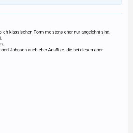
blich klassischen Form meistens eher nur angelehnt sind,
t.
en.
Robert Johnson auch eher Ansätze, die bei diesen aber