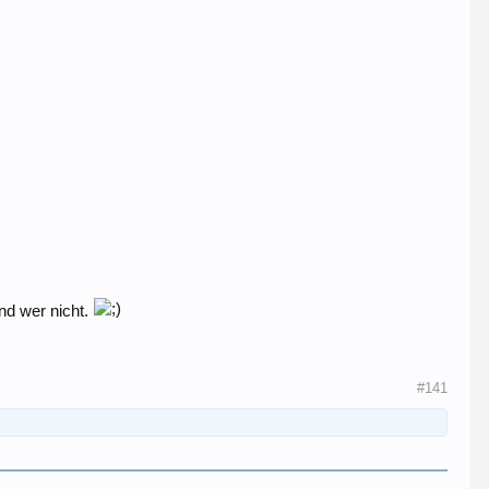
nd wer nicht.
#141