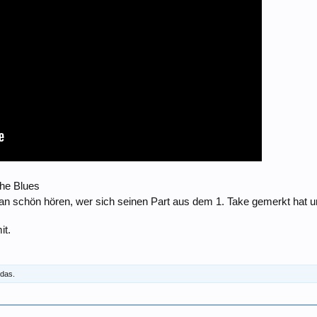
The Blues
man schön hören, wer sich seinen Part aus dem 1. Take gemerkt hat u
it.
 das.