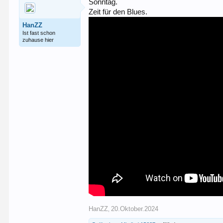
Sonntag.
Zeit für den Blues.
HanZZ
Ist fast schon
zuhause hier
HanZZ
20.Oktober.2024
,