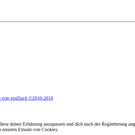
h von xenDach
©2010-2018
 diese deiner Erfahrung anzupassen und dich nach der Registrierung ang
du unseren Einsatz von Cookies.