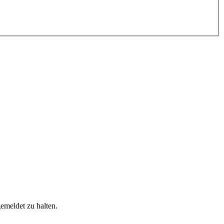
emeldet zu halten.