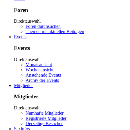
Foren
Direktauswahl
Foren durchsuchen
Themen mit aktuellen Beiträgen
Events
Events
Direktauswahl
Monatsansicht
Wochenansicht
Anstehende Events
Archiv der Events
Mitglieder
Mitglieder
Direktauswahl
Namhafte Mitglieder
Registrierte Mitglieder
Derzeitige Besucher
Saxinfos