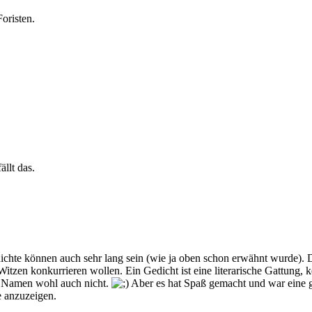
Foristen.
ällt das.
ichte können auch sehr lang sein (wie ja oben schon erwähnt wurde). D
itzen konkurrieren wollen. Ein Gedicht ist eine literarische Gattung, 
en Namen wohl auch nicht.
Aber es hat Spaß gemacht und war eine g
e anzuzeigen.