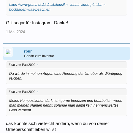
https://www.gema.de/de/hilfe/musikn...inhalt-video-plattform-
hochladen-was-beachten
Gilt sogar für Instagram. Danke!
1.Mai.2024
rbur
Gehört zum Inventar
Zitat von Paul2002:
↑
Da würde in meinen Augen eine Nennung der Urheber als Würdigung
reichen.
Zitat von Paul2002:
↑
Meine Kompositionen darf man gerne benutzen und bearbeiten, wenn
man meinen Namen nennt, solange man damit kein nennenswertes
Geld verdient.
das könnte sich vielleicht ändern, wenn du von deiner
Urheberschaft leben willst