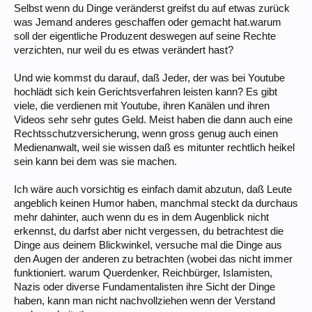
Selbst wenn du Dinge veränderst greifst du auf etwas zurück
was Jemand anderes geschaffen oder gemacht hat.warum
soll der eigentliche Produzent deswegen auf seine Rechte
verzichten, nur weil du es etwas verändert hast?
Und wie kommst du darauf, daß Jeder, der was bei Youtube
hochlädt sich kein Gerichtsverfahren leisten kann? Es gibt
viele, die verdienen mit Youtube, ihren Kanälen und ihren
Videos sehr sehr gutes Geld. Meist haben die dann auch eine
Rechtsschutzversicherung, wenn gross genug auch einen
Medienanwalt, weil sie wissen daß es mitunter rechtlich heikel
sein kann bei dem was sie machen.
Ich wäre auch vorsichtig es einfach damit abzutun, daß Leute
angeblich keinen Humor haben, manchmal steckt da durchaus
mehr dahinter, auch wenn du es in dem Augenblick nicht
erkennst, du darfst aber nicht vergessen, du betrachtest die
Dinge aus deinem Blickwinkel, versuche mal die Dinge aus
den Augen der anderen zu betrachten (wobei das nicht immer
funktioniert. warum Querdenker, Reichbürger, Islamisten,
Nazis oder diverse Fundamentalisten ihre Sicht der Dinge
haben, kann man nicht nachvollziehen wenn der Verstand