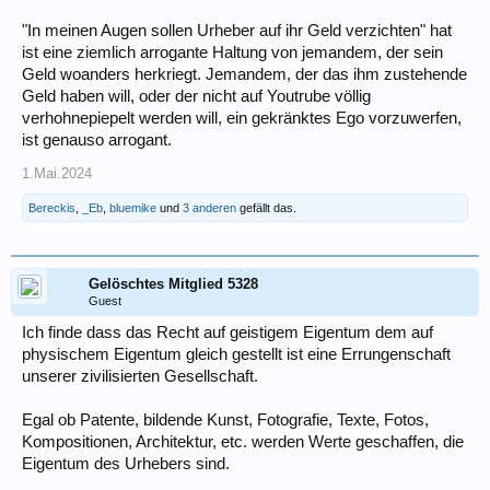
"In meinen Augen sollen Urheber auf ihr Geld verzichten" hat
ist eine ziemlich arrogante Haltung von jemandem, der sein
Geld woanders herkriegt. Jemandem, der das ihm zustehende
Geld haben will, oder der nicht auf Youtrube völlig
verhohnepiepelt werden will, ein gekränktes Ego vorzuwerfen,
ist genauso arrogant.
1.Mai.2024
Bereckis
,
_Eb
,
bluemike
und
3 anderen
gefällt das.
Gelöschtes Mitglied 5328
Guest
Ich finde dass das Recht auf geistigem Eigentum dem auf
physischem Eigentum gleich gestellt ist eine Errungenschaft
unserer zivilisierten Gesellschaft.
Egal ob Patente, bildende Kunst, Fotografie, Texte, Fotos,
Kompositionen, Architektur, etc. werden Werte geschaffen, die
Eigentum des Urhebers sind.