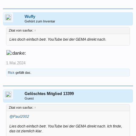
Wuffy
Gehört zum Inventar
Zitat von saxfax:
↑
Lies doch einfach betr. YouTube bei der GEMA direkt nach.
1.Mai.2024
Rick
gefällt das.
Gelöschtes Mitglied 13399
Guest
Zitat von saxfax:
↑
@Paul2002
Lies doch einfach betr. YouTube bei der GEMA direkt nach. Ich finde,
das ist ziemlich klar.