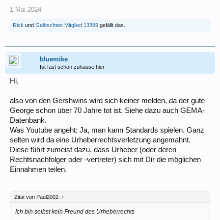
1.Mai.2024
Rick
und
Gelöschtes Mitglied 13399
gefällt das.
bluemike
Ist fast schon zuhause hier
Hi,
also von den Gershwins wird sich keiner melden, da der gute
George schon über 70 Jahre tot ist. Siehe dazu auch GEMA-
Datenbank.
Was Youtube angeht: Ja, man kann Standards spielen. Ganz
selten wird da eine Urheberrechtsverletzung angemahnt.
Diese führt zumeist dazu, dass Urheber (oder deren
Rechtsnachfolger oder -vertreter) sich mit Dir die möglichen
Einnahmen teilen.
Zitat von Paul2002:
↑
Ich bin selbst kein Freund des Urheberrechts