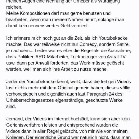
meinen Augen eine Nennung der Urheber als Würdigung
reichen.
Meine Kompositionen darf man gerne benutzen und
bearbeiten, wenn man meinen Namen nennt, solange man
damit kein nennenswertes Geld verdient.
Ich erinnere mich noch gut an die Zeit, als ich Youtubekacke
machte. Das war teilweise nicht nur Comedy, sondern Satire,
je nachdem... Leider war es eher die Regel als die Ausnahme,
dass Politiker, ARD-Mitarbeiter, Trickbetrüger von Astral TV
usw. dann per Anwalt forderten, das Werk müsse gelöscht
werden, weil man sich ihre Arbeit zu nutze mache.
Jeder der Youtubekacke kennt, weiß, dass die fertigen Videos
fast nichts mehr mit dem Original gemein haben, dieses völlig
verhonepiepeln und eigentlich auch laut Paragraph 24 des
Urheberrechtsgesetzes eigenständige, geschützte Werke
sind.
Jemand, der Videos im Internet hochlädt, kann sich aber kein
Gerichtsverfahren leisten und entsprechend wurden die
Videos dann in aller Regel gelöscht, von mir wie von meinen
Kollegen. Der eigentliche Grund war natürlich nicht, dass man