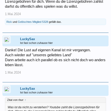
Lizenzgebühren für dich. Wenn du die Lizenzgebühren zahlst
darfst du öffentlich alles spielen was du willst.
1.Mai.2024
Rick
und
Gelöschtes Mitglied 5328
gefällt das.
LuckySax
Ist fast schon zuhause hier
Danke! Die Lust auf eigenen Kanal ist mir vergangen.
Auch wieder auf "unseres geliebtes Land"
Dann arbeite auch ich parallel ob es sich nicht doch wo anders
leben lässt.
1.Mai.2024
LuckySax
Ist fast schon zuhause hier
Zitat von rbur:
↑
Was ist da nicht zu verstehen? Youtube zahlt die Lizenzgebühren für