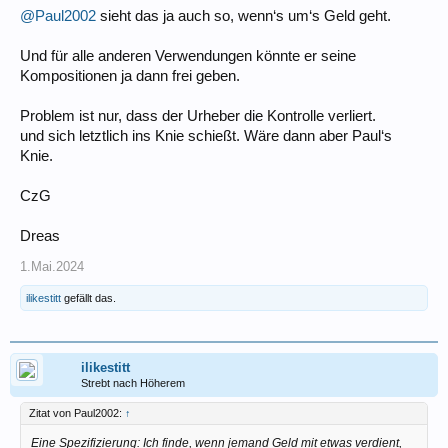
@Paul2002
sieht das ja auch so, wenn‘s um‘s Geld geht.
Und für alle anderen Verwendungen könnte er seine
Kompositionen ja dann frei geben.
Problem ist nur, dass der Urheber die Kontrolle verliert.
und sich letztlich ins Knie schießt. Wäre dann aber Paul‘s
Knie.
CzG
Dreas
1.Mai.2024
ilikestitt
gefällt das.
ilikestitt
Strebt nach Höherem
Zitat von Paul2002:
↑
Eine Spezifizierung: Ich finde, wenn jemand Geld mit etwas verdient,