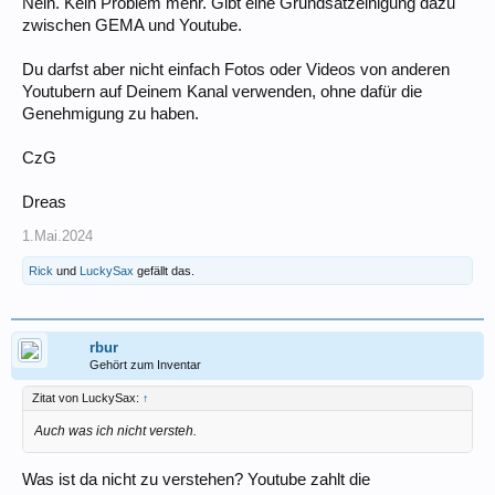
Nein. Kein Problem mehr. Gibt eine Grundsatzeinigung dazu
zwischen GEMA und Youtube.
Du darfst aber nicht einfach Fotos oder Videos von anderen
Youtubern auf Deinem Kanal verwenden, ohne dafür die
Genehmigung zu haben.
CzG
Dreas
1.Mai.2024
Rick
und
LuckySax
gefällt das.
rbur
Gehört zum Inventar
Zitat von LuckySax:
↑
Auch was ich nicht versteh.
Was ist da nicht zu verstehen? Youtube zahlt die