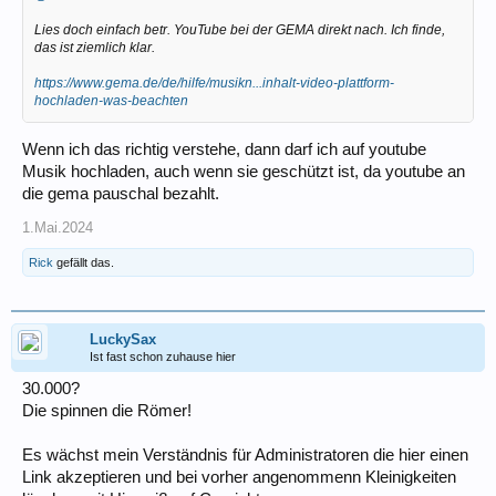
Lies doch einfach betr. YouTube bei der GEMA direkt nach. Ich finde,
das ist ziemlich klar.
https://www.gema.de/de/hilfe/musikn...inhalt-video-plattform-
hochladen-was-beachten
Wenn ich das richtig verstehe, dann darf ich auf youtube
Musik hochladen, auch wenn sie geschützt ist, da youtube an
die gema pauschal bezahlt.
1.Mai.2024
Rick
gefällt das.
LuckySax
Ist fast schon zuhause hier
30.000?
Die spinnen die Römer!
Es wächst mein Verständnis für Administratoren die hier einen
Link akzeptieren und bei vorher angenommenn Kleinigkeiten