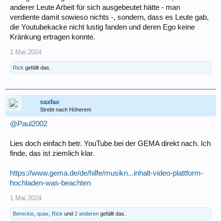
anderer Leute Arbeit für sich ausgebeutet hätte - man
verdiente damit sowieso nichts -, sondern, dass es Leute gab,
die Youtubekacke nicht lustig fanden und deren Ego keine
Kränkung ertragen konnte.
1.Mai.2024
Rick
gefällt das.
saxfax
Strebt nach Höherem
@Paul2002
Lies doch einfach betr. YouTube bei der GEMA direkt nach. Ich
finde, das ist ziemlich klar.
https://www.gema.de/de/hilfe/musikn...inhalt-video-plattform-
hochladen-was-beachten
1.Mai.2024
Bereckis
,
quax
,
Rick
und
2 anderen
gefällt das.