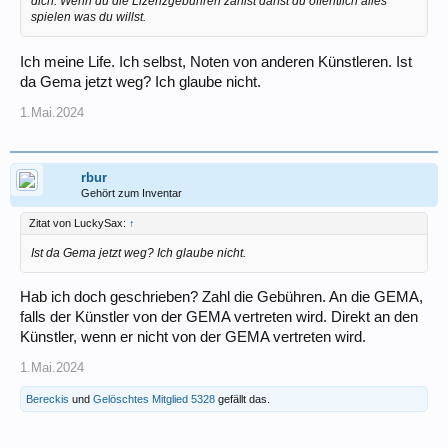
dich. Wenn du die Lizenzgebühren zahlst darfst du öffentlich alles
spielen was du willst.
Ich meine Life. Ich selbst, Noten von anderen Künstleren. Ist
da Gema jetzt weg? Ich glaube nicht.
1.Mai.2024
rbur
Gehört zum Inventar
Zitat von LuckySax:
↑
Ist da Gema jetzt weg? Ich glaube nicht.
Hab ich doch geschrieben? Zahl die Gebühren. An die GEMA,
falls der Künstler von der GEMA vertreten wird. Direkt an den
Künstler, wenn er nicht von der GEMA vertreten wird.
1.Mai.2024
Bereckis
und
Gelöschtes Mitglied 5328
gefällt das.