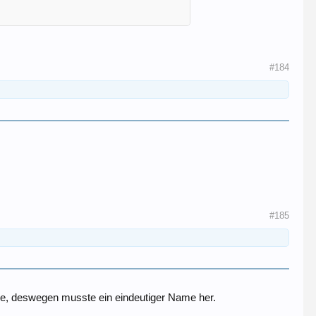
#184
#185
nne, deswegen musste ein eindeutiger Name her.