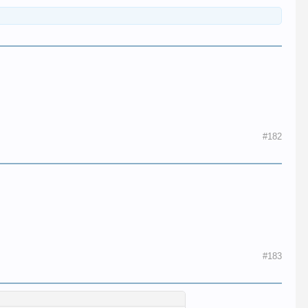
#182
#183