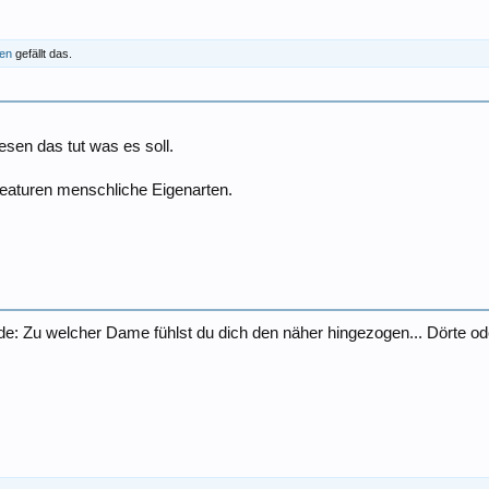
ren
gefällt das.
sen das tut was es soll.
Kreaturen menschliche Eigenarten.
: Zu welcher Dame fühlst du dich den näher hingezogen... Dörte o