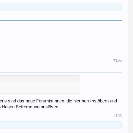
#195
istens sind das neue ForumistInnen, die hier herumstöbern und
en Hasen Befremdung auslösen.
#196