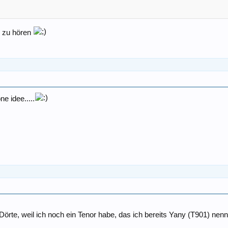
l zu hören
e idee.....
Dörte, weil ich noch ein Tenor habe, das ich bereits Yany (T901) ne