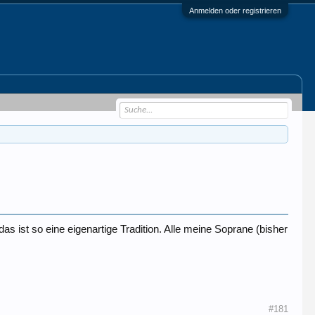
Anmelden oder registrieren
s ist so eine eigenartige Tradition. Alle meine Soprane (bisher
#181