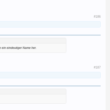
#186
e ein eindeutiger Name her.
#187