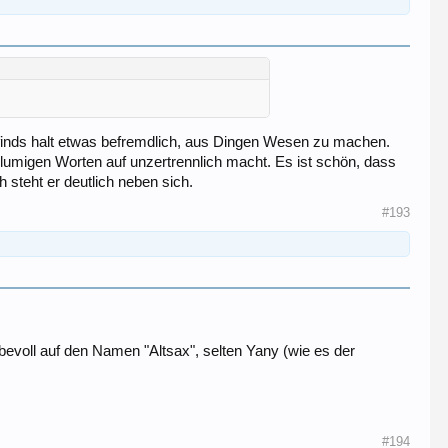
 finds halt etwas befremdlich, aus Dingen Wesen zu machen.
 blumigen Worten auf unzertrennlich macht. Es ist schön, dass
 steht er deutlich neben sich.
#193
evoll auf den Namen "Altsax", selten Yany (wie es der
#194