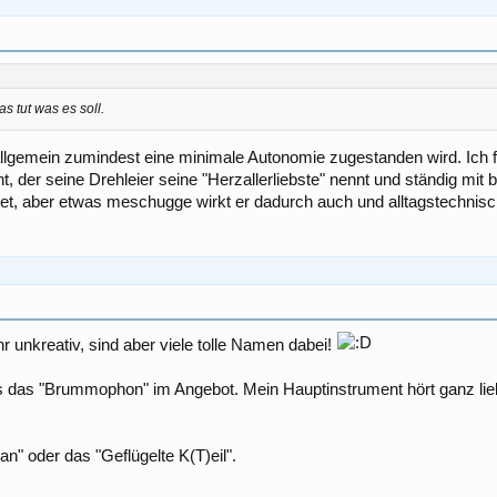
s tut was es soll.
 allgemein zumindest eine minimale Autonomie zugestanden wird. Ich
, der seine Drehleier seine "Herzallerliebste" nennt und ständig mit
ndet, aber etwas meschugge wirkt er dadurch auch und alltagstechnisch
 unkreativ, sind aber viele tolle Namen dabei!
 das "Brummophon" im Angebot. Mein Hauptinstrument hört ganz lieb
n" oder das "Geflügelte K(T)eil".