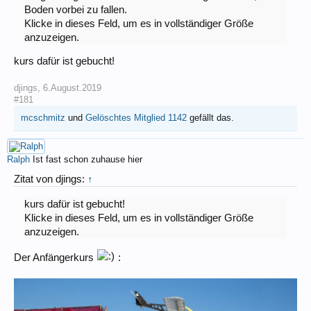
Boden vorbei zu fallen.
Klicke in dieses Feld, um es in vollständiger Größe
anzuzeigen.
kurs dafür ist gebucht!
djings
,
6.August.2019
#181
mcschmitz
und
Gelöschtes Mitglied 1142
gefällt das.
Ralph
Ist fast schon zuhause hier
Zitat von djings:
↑
kurs dafür ist gebucht!
Klicke in dieses Feld, um es in vollständiger Größe
anzuzeigen.
Der Anfängerkurs
: