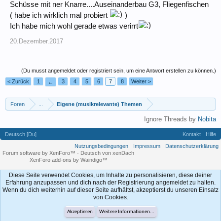
Schüsse mit ner Knarre....Auseinanderbau G3, Fliegenfischen
( habe ich wirklich mal probiert
)
Ich habe mich wohl gerade etwas verirrt
20.Dezember.2017
(Du musst angemeldet oder registriert sein, um eine Antwort erstellen zu können.)
< Zurück
1
3
4
5
6
7
8
Weiter >
←
Foren
...
Eigene (musikrelevante) Themen
Ignore Threads by
Nobita
Deutsch [Du]
Kontakt
Hilfe
Nutzungsbedingungen
Impressum
Datenschutzerklärung
Forum software by XenForo™
-
Deutsch von xenDach
XenForo add-ons by Waindigo™
Diese Seite verwendet Cookies, um Inhalte zu personalisieren, diese deiner
Erfahrung anzupassen und dich nach der Registrierung angemeldet zu halten.
Wenn du dich weiterhin auf dieser Seite aufhältst, akzeptierst du unseren Einsatz
von Cookies.
Akzeptieren
Weitere Informationen...