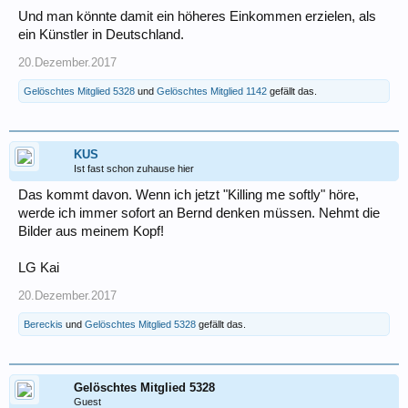
Und man könnte damit ein höheres Einkommen erzielen, als
ein Künstler in Deutschland.
20.Dezember.2017
Gelöschtes Mitglied 5328
und
Gelöschtes Mitglied 1142
gefällt das.
KUS
Ist fast schon zuhause hier
Das kommt davon. Wenn ich jetzt "Killing me softly" höre,
werde ich immer sofort an Bernd denken müssen. Nehmt die
Bilder aus meinem Kopf!
LG Kai
20.Dezember.2017
Bereckis
und
Gelöschtes Mitglied 5328
gefällt das.
Gelöschtes Mitglied 5328
Guest