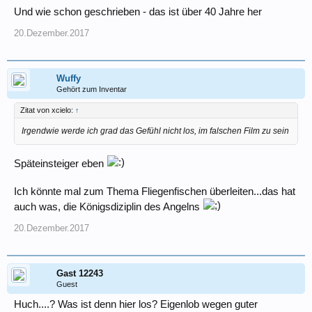
Und wie schon geschrieben - das ist über 40 Jahre her
20.Dezember.2017
Wuffy
Gehört zum Inventar
Zitat von xcielo:
↑
Irgendwie werde ich grad das Gefühl nicht los, im falschen Film zu sein
Späteinsteiger eben
Ich könnte mal zum Thema Fliegenfischen überleiten...das hat
auch was, die Königsdiziplin des Angelns
20.Dezember.2017
Gast 12243
Guest
Huch....? Was ist denn hier los? Eigenlob wegen guter