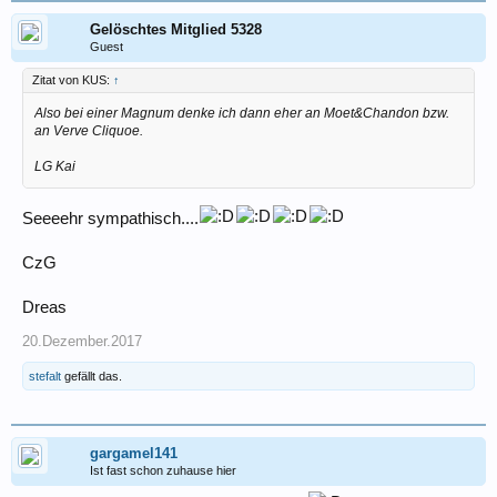
Gelöschtes Mitglied 5328
Guest
Zitat von KUS:
↑
Also bei einer Magnum denke ich dann eher an Moet&Chandon bzw.
an Verve Cliquoe.
LG Kai
Seeeehr sympathisch....
CzG
Dreas
20.Dezember.2017
stefalt
gefällt das.
gargamel141
Ist fast schon zuhause hier