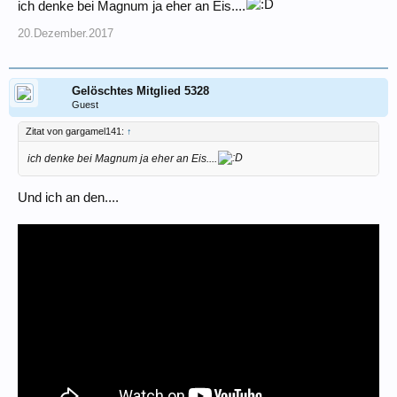
ich denke bei Magnum ja eher an Eis....
20.Dezember.2017
Gelöschtes Mitglied 5328
Guest
Zitat von gargamel141:
↑
ich denke bei Magnum ja eher an Eis....
Und ich an den....