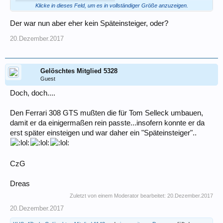
Klicke in dieses Feld, um es in vollständiger Größe anzuzeigen.
Der war nun aber eher kein Späteinsteiger, oder?
20.Dezember.2017
Gelöschtes Mitglied 5328
Guest
Doch, doch....
Den Ferrari 308 GTS mußten die für Tom Selleck umbauen,
damit er da einigermaßen rein passte...insofern konnte er da
erst später einsteigen und war daher ein "Späteinsteiger"..
CzG
Dreas
CzG
Dreas
Zuletzt von einem Moderator bearbeitet:
20.Dezember.2017
20.Dezember.2017