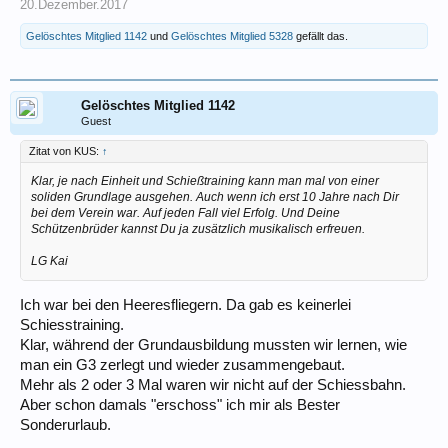
20.Dezember.2017
Gelöschtes Mitglied 1142
und
Gelöschtes Mitglied 5328
gefällt das.
Gelöschtes Mitglied 1142
Guest
Zitat von KUS:
↑
Klar, je nach Einheit und Schießtraining kann man mal von einer
soliden Grundlage ausgehen. Auch wenn ich erst 10 Jahre nach Dir
bei dem Verein war. Auf jeden Fall viel Erfolg. Und Deine
Schützenbrüder kannst Du ja zusätzlich musikalisch erfreuen.
LG Kai
Ich war bei den Heeresfliegern. Da gab es keinerlei
Schiesstraining.
Klar, während der Grundausbildung mussten wir lernen, wie
man ein G3 zerlegt und wieder zusammengebaut.
Mehr als 2 oder 3 Mal waren wir nicht auf der Schiessbahn.
Aber schon damals "erschoss" ich mir als Bester
Sonderurlaub.