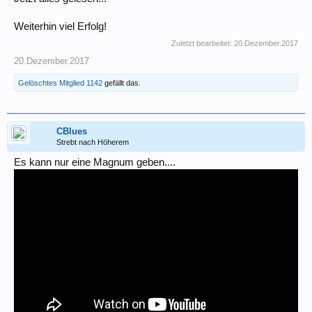
Weiterhin viel Erfolg!
Zuletzt bearbeitet:
20.Dezember.2017
20.Dezember.2017
Gelöschtes Mitglied 1142
gefällt das.
CBlues
Strebt nach Höherem
Es kann nur eine Magnum geben....