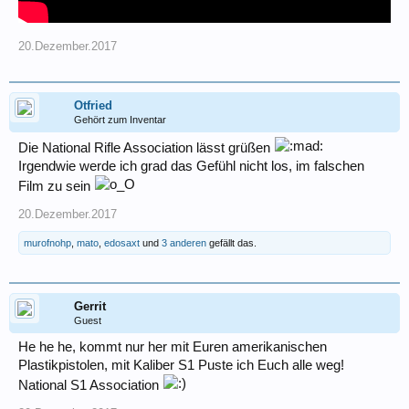
20.Dezember.2017
Otfried
Gehört zum Inventar
Die National Rifle Association lässt grüßen
Irgendwie werde ich grad das Gefühl nicht los, im falschen
Film zu sein
20.Dezember.2017
murofnohp
,
mato
,
edosaxt
und
3 anderen
gefällt das.
Gerrit
Guest
He he he, kommt nur her mit Euren amerikanischen
Plastikpistolen, mit Kaliber S1 Puste ich Euch alle weg!
National S1 Association