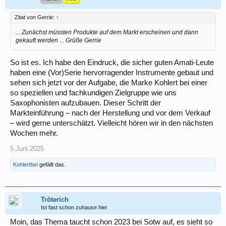
Zitat von Gerrie:
↑
... Zunächst müssten Produkte auf dem Markt erscheinen und dann
gekauft werden ... Grüße Gerrie
So ist es. Ich habe den Eindruck, die sicher guten Amati-Leute
haben eine (Vor)Serie hervorragender Instrumente gebaut und
sehen sich jetzt vor der Aufgabe, die Marke Kohlert bei einer
so speziellen und fachkundigen Zielgruppe wie uns
Saxophonisten aufzubauen. Dieser Schritt der
Markteinführung – nach der Herstellung und vor dem Verkauf
– wird gerne unterschätzt. Vielleicht hören wir in den nächsten
Wochen mehr.
5.Juni.2025
Kohlertfan
gefällt das.
Tröterich
Ist fast schon zuhause hier
Moin, das Thema taucht schon 2023 bei Sotw auf, es sieht so