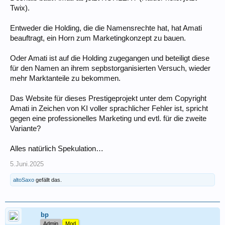
Twix).
Entweder die Holding, die die Namensrechte hat, hat Amati
beauftragt, ein Horn zum Marketingkonzept zu bauen.
Oder Amati ist auf die Holding zugegangen und beteiligt diese
für den Namen an ihrem sepbstorganisierten Versuch, wieder
mehr Marktanteile zu bekommen.
Das Website für dieses Prestigeprojekt unter dem Copyright
Amati in Zeichen von KI voller sprachlicher Fehler ist, spricht
gegen eine professionelles Marketing und evtl. für die zweite
Variante?
Alles natürlich Spekulation…
5.Juni.2025
altoSaxo
gefällt das.
bp
Admin
Mod