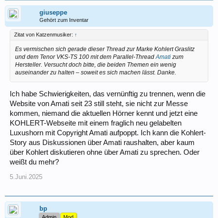
giuseppe
Gehört zum Inventar
Zitat von Katzenmusiker:
↑
Es vermischen sich gerade dieser Thread zur Marke Kohlert Graslitz
und dem Tenor VKS-TS 100 mit dem Parallel-Thread
Amati
zum
Hersteller. Versucht doch bitte, die beiden Themen ein wenig
auseinander zu halten – soweit es sich machen lässt. Danke.
Ich habe Schwierigkeiten, das vernünftig zu trennen, wenn die
Website von Amati seit 23 still steht, sie nicht zur Messe
kommen, niemand die aktuellen Hörner kennt und jetzt eine
KOHLERT-Webseite mit einem fraglich neu gelabelten
Luxushorn mit Copyright Amati aufpoppt. Ich kann die Kohlert-
Story aus Diskussionen über Amati raushalten, aber kaum
über Kohlert diskutieren ohne über Amati zu sprechen. Oder
weißt du mehr?
5.Juni.2025
bp
Admin
Mod