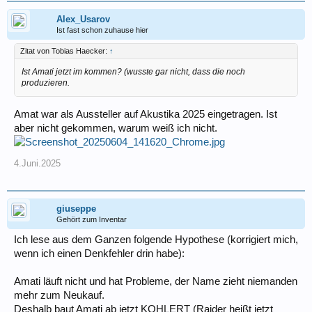
Alex_Usarov
Ist fast schon zuhause hier
Zitat von Tobias Haecker:
↑
Ist Amati jetzt im kommen? (wusste gar nicht, dass die noch
produzieren.
Amat war als Aussteller auf Akustika 2025 eingetragen. Ist
aber nicht gekommen, warum weiß ich nicht.
4.Juni.2025
giuseppe
Gehört zum Inventar
Ich lese aus dem Ganzen folgende Hypothese (korrigiert mich,
wenn ich einen Denkfehler drin habe):
Amati läuft nicht und hat Probleme, der Name zieht niemanden
mehr zum Neukauf.
Deshalb baut Amati ab jetzt KOHLERT (Raider heißt jetzt