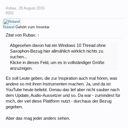
Rubax
,
28.August.2015
#201
Roland
Gehört zum Inventar
Zitat von Rubax:
↑
Abgesehen davon hat ein Windows 10 Thread ohne
Saxophon-Bezug hier allmählich wirklich nichts zu
suchen...
Klicke in dieses Feld, um es in vollständiger Größe
anzuzeigen.
Es soll Leute geben, die zur Inspiration auch mal hören, was
andere so mit ihren Instrumenten machen. Ja, und da ist
YouTube heute beliebt. Genau das lief aber nicht sauber nach
dem Update, Audio-Aussetzer und so. Da war - zumindest für
mich, der viel diese Plattform nutzt - durchaus der Bezug
gegeben.
Aber das mag jeder anders sehen.