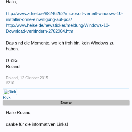
Hallo,
http://www.zdnet.de/88246262/microsoft-verteilt-windows-10-
installer-ohne-einwilligung-auf-pcs/
http://www.heise.de/newsticker/meldung/Windows-10-
Download-verhindern-2782984.html
Das sind die Momente, wo ich froh bin, kein Windows zu
haben.
Grüße
Roland
Roland
,
12.Oktober.2015
#210
Rick
Experte
Hallo Roland,
danke für die informativen Links!