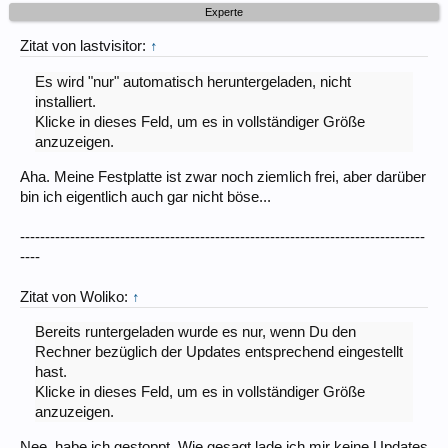
Experte
Zitat von lastvisitor:
↑
Es wird "nur" automatisch heruntergeladen, nicht
installiert.
Klicke in dieses Feld, um es in vollständiger Größe
anzuzeigen.
Aha. Meine Festplatte ist zwar noch ziemlich frei, aber darüber
bin ich eigentlich auch gar nicht böse...
---------------------------------------------------------------------------------
----
Zitat von Woliko:
↑
Bereits runtergeladen wurde es nur, wenn Du den
Rechner bezüglich der Updates entsprechend eingestellt
hast.
Klicke in dieses Feld, um es in vollständiger Größe
anzuzeigen.
Nee, habe ich gestoppt. Wie gesagt lade ich mir keine Updates