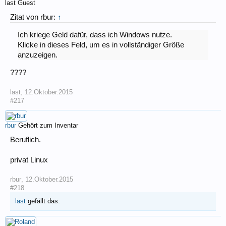
last
Guest
Zitat von rbur:
↑
Ich kriege Geld dafür, dass ich Windows nutze.
Klicke in dieses Feld, um es in vollständiger Größe
anzuzeigen.
????
last
,
12.Oktober.2015
#217
rbur
Gehört zum Inventar
Beruflich.
privat Linux
rbur
,
12.Oktober.2015
#218
last
gefällt das.