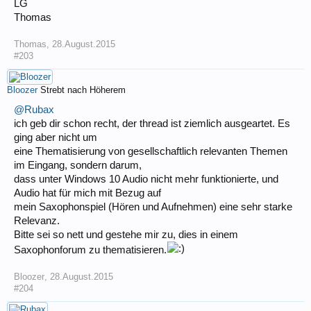
LG
Thomas
Thomas
,
28.August.2015
#203
Bloozer
Strebt nach Höherem
@Rubax
ich geb dir schon recht, der thread ist ziemlich ausgeartet. Es
ging aber nicht um
eine Thematisierung von gesellschaftlich relevanten Themen
im Eingang, sondern darum,
dass unter Windows 10 Audio nicht mehr funktionierte, und
Audio hat für mich mit Bezug auf
mein Saxophonspiel (Hören und Aufnehmen) eine sehr starke
Relevanz.
Bitte sei so nett und gestehe mir zu, dies in einem
Saxophonforum zu thematisieren.
Bloozer
,
28.August.2015
#204