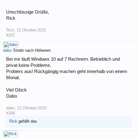
Unschlüssige Grüße,
Rick
Rick
,
12.Oktober.2015
#207
dabo
Strebt nach Höherem
Bei mir läuft Windows 10 auf 7 Rechnern. Betrieblich und
privat keine Probleme.
Probiers aus! Rückgängig machen geht innerhalb von einem
Monat.
Viel Glück
Dabo
dabo
,
12.Oktober.2015
#208
Rick
gefällt das.