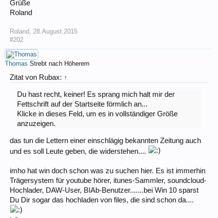
Grüße
Roland
Roland
,
28.August.2015
#202
Thomas
Strebt nach Höherem
Zitat von Rubax:
↑
Du hast recht, keiner! Es sprang mich halt mir der
Fettschrift auf der Startseite förmlich an...
Klicke in dieses Feld, um es in vollständiger Größe
anzuzeigen.
das tun die Lettern einer einschlägig bekannten Zeitung auch
und es soll Leute geben, die widerstehen....
imho hat win doch schon was zu suchen hier. Es ist immerhin
Trägersystem für youtube hörer, itunes-Sammler, soundcloud-
Hochlader, DAW-User, BIAb-Benutzer.......bei Win 10 sparst
Du Dir sogar das hochladen von files, die sind schon da....