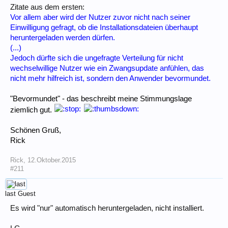
Zitate aus dem ersten:
Vor allem aber wird der Nutzer zuvor nicht nach seiner
Einwilligung gefragt, ob die Installationsdateien überhaupt
heruntergeladen werden dürfen.
(...)
Jedoch dürfte sich die ungefragte Verteilung für nicht
wechselwillige Nutzer wie ein Zwangsupdate anfühlen, das
nicht mehr hilfreich ist, sondern den Anwender bevormundet.
"Bevormundet" - das beschreibt meine Stimmungslage
ziemlich gut.
Schönen Gruß,
Rick
Rick
,
12.Oktober.2015
#211
last
Guest
Es wird "nur" automatisch heruntergeladen, nicht installiert.