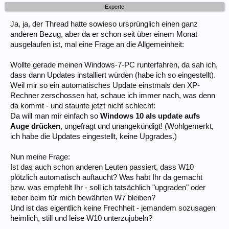
Experte
Ja, ja, der Thread hatte sowieso ursprünglich einen ganz
anderen Bezug, aber da er schon seit über einem Monat
ausgelaufen ist, mal eine Frage an die Allgemeinheit:
Wollte gerade meinen Windows-7-PC runterfahren, da sah ich,
dass dann Updates installiert würden (habe ich so eingestellt).
Weil mir so ein automatisches Update einstmals den XP-
Rechner zerschossen hat, schaue ich immer nach, was denn
da kommt - und staunte jetzt nicht schlecht:
Da will man mir einfach so
Windows 10 als update aufs
Auge drücken
, ungefragt und unangekündigt! (Wohlgemerkt,
ich habe die Updates eingestellt, keine Upgrades.)
Nun meine Frage:
Ist das auch schon anderen Leuten passiert, dass W10
plötzlich automatisch auftaucht? Was habt Ihr da gemacht
bzw. was empfehlt Ihr - soll ich tatsächlich "upgraden" oder
lieber beim für mich bewährten W7 bleiben?
Und ist das eigentlich keine Frechheit - jemandem sozusagen
heimlich, still und leise W10 unterzujubeln?