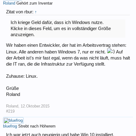
Roland
Gehört zum Inventar
Zitat von rbur:
↑
Ich kriege Geld dafür, dass ich Windows nutze.
Klicke in dieses Feld, um es in vollständiger Größe
anzuzeigen.
Wir haben einen Entwickler, der hat im Arbeitsvertrag stehen:
Linux. Alle anderen haben Windows 7, nur er nicht.
Auf
der Arbeit ist's mir fast egal, wenn da was nicht läuft, muss halt
die IT ran, die die Infrastruktur zur Verfügung stellt.
Zuhause: Linux.
Grüße
Roland
Roland
,
12.Oktober.2015
#219
bluefrog
Strebt nach Höherem
Ich war jetzt auch neugierig und habe Win 10 installiert.