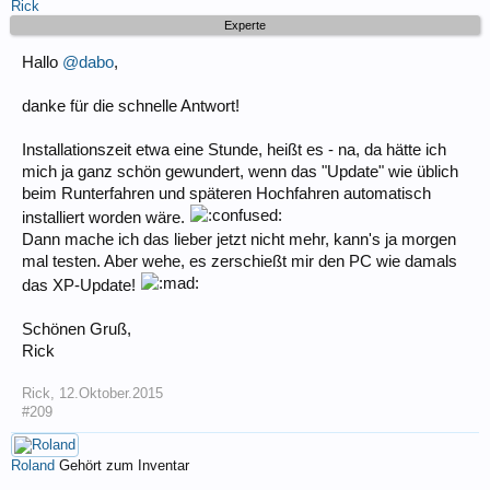
Rick
Experte
Hallo
@dabo
,
danke für die schnelle Antwort!
Installationszeit etwa eine Stunde, heißt es - na, da hätte ich
mich ja ganz schön gewundert, wenn das "Update" wie üblich
beim Runterfahren und späteren Hochfahren automatisch
installiert worden wäre.
Dann mache ich das lieber jetzt nicht mehr, kann's ja morgen
mal testen. Aber wehe, es zerschießt mir den PC wie damals
das XP-Update!
Schönen Gruß,
Rick
Rick
,
12.Oktober.2015
#209
Roland
Gehört zum Inventar