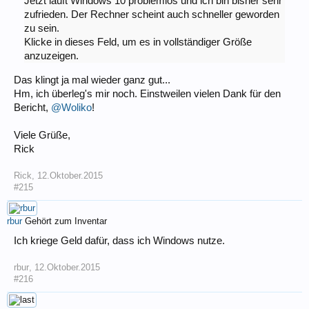
Jetzt läuft Windows 10 problemlos und ich bin bisher sehr
zufrieden. Der Rechner scheint auch schneller geworden
zu sein.
Klicke in dieses Feld, um es in vollständiger Größe
anzuzeigen.
Das klingt ja mal wieder ganz gut...
Hm, ich überleg's mir noch. Einstweilen vielen Dank für den
Bericht,
@Woliko
!
Viele Grüße,
Rick
Rick
,
12.Oktober.2015
#215
rbur
Gehört zum Inventar
Ich kriege Geld dafür, dass ich Windows nutze.
rbur
,
12.Oktober.2015
#216