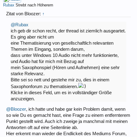
Rubax
Strebt nach Höherem
Zitat von Bloozer:
↑
@Rubax
ich geb dir schon recht, der thread ist ziemlich ausgeartet.
Es ging aber nicht um
eine Thematisierung von gesellschaftlich relevanten
Themen im Eingang, sondern darum,
dass unter Windows 10 Audio nicht mehr funktionierte,
und Audio hat für mich mit Bezug auf
mein Saxophonspiel (Hören und Aufnehmen) eine sehr
starke Relevanz.
Bitte sei so nett und gestehe mir zu, dies in einem
Saxophonforum zu thematisieren.
Klicke in dieses Feld, um es in vollständiger Größe
anzuzeigen.
@Bloozer
, ich hatte und habe gar kein Problem damit, wenn
so wie Du es gemacht hast, eine Frage zu einem entfernterem
Punkt gestellt wird. Auch ich zweige ja manchmal mit meinen
Antworten oft auf eine Seitenlinie ab.
Hier erkennt man wieder die Endlickeit des Mediums Forum,