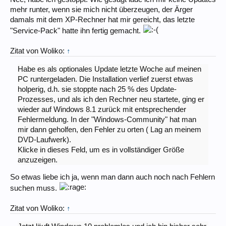
mehr runter, wenn sie mich nicht überzeugen, der Ärger
damals mit dem XP-Rechner hat mir gereicht, das letzte
"Service-Pack" hatte ihn fertig gemacht.
Zitat von Woliko:
↑
Habe es als optionales Update letzte Woche auf meinen
PC runtergeladen. Die Installation verlief zuerst etwas
holperig, d.h. sie stoppte nach 25 % des Update-
Prozesses, und als ich den Rechner neu startete, ging er
wieder auf Windows 8.1 zurück mit entsprechender
Fehlermeldung. In der "Windows-Community" hat man
mir dann geholfen, den Fehler zu orten ( Lag an meinem
DVD-Laufwerk).
Klicke in dieses Feld, um es in vollständiger Größe
anzuzeigen.
So etwas liebe ich ja, wenn man dann auch noch nach Fehlern
suchen muss.
Zitat von Woliko:
↑