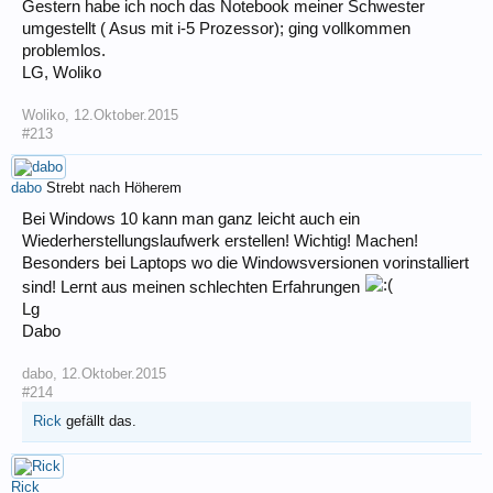
Gestern habe ich noch das Notebook meiner Schwester
umgestellt ( Asus mit i-5 Prozessor); ging vollkommen
problemlos.
LG, Woliko
Woliko
,
12.Oktober.2015
#213
dabo
Strebt nach Höherem
Bei Windows 10 kann man ganz leicht auch ein
Wiederherstellungslaufwerk erstellen! Wichtig! Machen!
Besonders bei Laptops wo die Windowsversionen vorinstalliert
sind! Lernt aus meinen schlechten Erfahrungen
Lg
Dabo
dabo
,
12.Oktober.2015
#214
Rick
gefällt das.
Rick