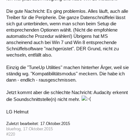
Die gute Nachricht: Es ging problemlos. Alles läuft, auch alle
Treiber für die Peripherie. Die ganze Datenschnüffelei lässt
sich gut unterbinden, wenn man schon beim Setup die
entsprechenden Optionen wählt. (Nicht die empfohlene
automatische Prozedur wählen!) Übrigens hat MS
anscheinend auch bei Win 7 und Win 8 entsprechende
Schnüffelsoftware "nachgerüstet". DER Grund, nicht zu
wechseln, entfällt also.
Einzig die "TuneUp Utilities" machen hinterher Ärger, weil sie
ständig wg. "Kompatibilitätsmodus" meckern. Die habe ich
dann - endlich - rausgeschmissen.
Jetzt kommt aber die schlechte Nachricht: Audacity erkennt
die Soundschnittstelle(n) nicht mehr.
LG Helmut
Zuletzt bearbeitet:
17.Oktober.2015
bluefrog
,
17.Oktober.2015
#220