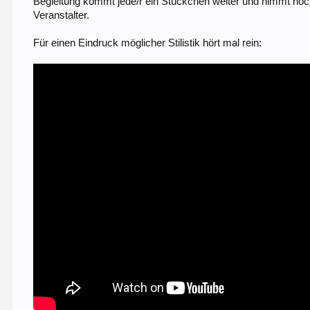
Begleitung kommt jede/r ein Stückchen weiter und nimmt noch
Veranstalter.
Für einen Eindruck möglicher Stilistik hört mal rein: