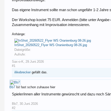
Improvisationswegs.
Das eigene Instrument sollte man schon ungefähr 1-2 Jahre s
Der Workshop kostet 75 EUR. Anmelden (bitte unter Angabe 
Zusammenhang mit Improvisation interessieren.
Anhänge:
InShot_20260522_Flyer WS Oranienburg 08-26.jpg
Dateigröße:
Aufrufe:
Sax-o-K
,
29.Juni.2026
#1
ilikebrecker
gefällt das.
Bb7
Ist fast schon zuhause hier
Spieler/innen aller Instrumente gewünscht und dazu noch Sänge
Bb7
,
30.Juni.2026
#2