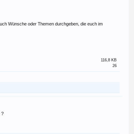
n auch Wünsche oder Themen durchgeben, die euch im
116,8 KB
26
 ?