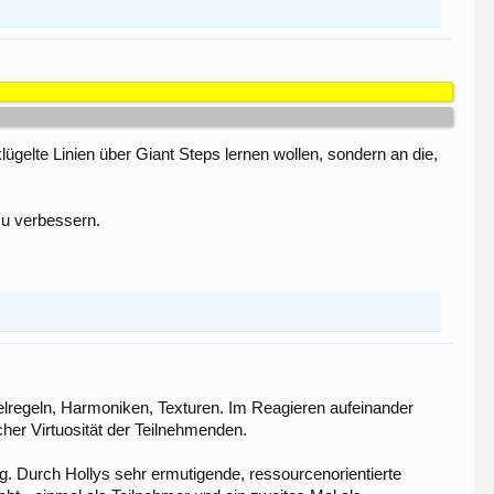
klügelte Linien über Giant Steps lernen wollen, sondern an die,
zu verbessern.
ielregeln, Harmoniken, Texturen. Im Reagieren aufeinander
her Virtuosität der Teilnehmenden.
g. Durch Hollys sehr ermutigende, ressourcenorientierte