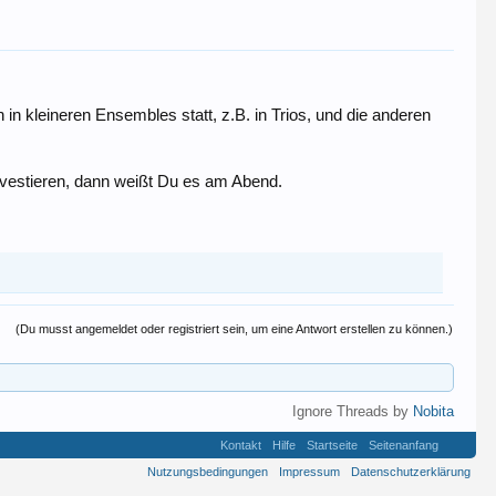
in kleineren Ensembles statt, z.B. in Trios, und die anderen
investieren, dann weißt Du es am Abend.
(Du musst angemeldet oder registriert sein, um eine Antwort erstellen zu können.)
Ignore Threads by
Nobita
Kontakt
Hilfe
Startseite
Seitenanfang
Nutzungsbedingungen
Impressum
Datenschutzerklärung