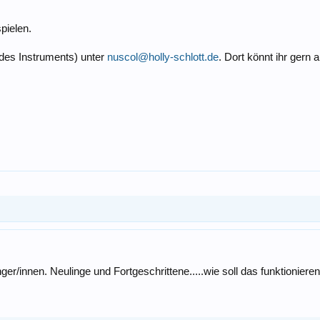
pielen.
des Instruments) unter
nuscol@holly-schlott.de
. Dort könnt ihr ger
r/innen. Neulinge und Fortgeschrittene.....wie soll das funktionieren