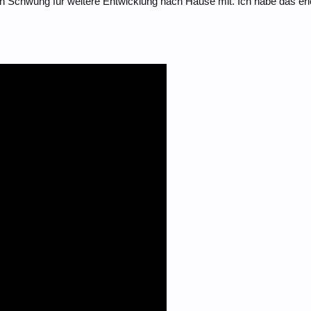
 Schwung für weitere Entwicklung nach Hause mit. Ich habe das erleb