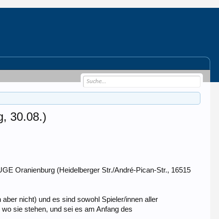
, 30.08.)
FUGE Oranienburg (Heidelberger Str./André-Pican-Str., 16515
ber nicht) und es sind sowohl Spieler/innen aller
, wo sie stehen, und sei es am Anfang des