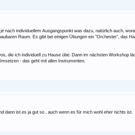
nt je nach individuellem Ausgangspunkt was dazu, natürlich auch, wora
aubaren Raum. Es gibt bei einigen Übungen ein "Orchester", das Har
os, die ich individuell zu Hause übe. Dann im nächsten Workshop läuft
msetzen - das geht mit allen Instrumenten.
d dann ist es ja gut so , auch wenn es für mich wohl eher nichts ist.