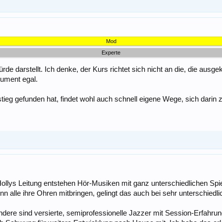
Mod
Experte
rde darstellt. Ich denke, der Kurs richtet sich nicht an die, die ausge
rument egal.
tieg gefunden hat, findet wohl auch schnell eigene Wege, sich darin 
 Hollys Leitung entstehen Hör-Musiken mit ganz unterschiedlichen Sp
lle ihre Ohren mitbringen, gelingt das auch bei sehr unterschiedlic
dere sind versierte, semiprofessionelle Jazzer mit Session-Erfahrun