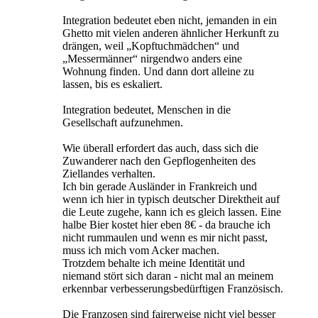
Integration bedeutet eben nicht, jemanden in ein
Ghetto mit vielen anderen ähnlicher Herkunft zu
drängen, weil „Kopftuchmädchen“ und
„Messermänner“ nirgendwo anders eine
Wohnung finden. Und dann dort alleine zu
lassen, bis es eskaliert.
Integration bedeutet, Menschen in die
Gesellschaft aufzunehmen.
Wie überall erfordert das auch, dass sich die
Zuwanderer nach den Gepflogenheiten des
Ziellandes verhalten.
Ich bin gerade Ausländer in Frankreich und
wenn ich hier in typisch deutscher Direktheit auf
die Leute zugehe, kann ich es gleich lassen. Eine
halbe Bier kostet hier eben 8€ - da brauche ich
nicht rummaulen und wenn es mir nicht passt,
muss ich mich vom Acker machen.
Trotzdem behalte ich meine Identität und
niemand stört sich daran - nicht mal an meinem
erkennbar verbesserungsbedürftigen Französisch.
Die Franzosen sind fairerweise nicht viel besser