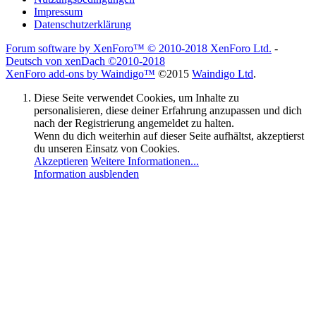
Impressum
Datenschutzerklärung
Forum software by XenForo™
© 2010-2018 XenForo Ltd.
-
Deutsch von xenDach
©2010-2018
XenForo add-ons by Waindigo™
©2015
Waindigo Ltd
.
Diese Seite verwendet Cookies, um Inhalte zu
personalisieren, diese deiner Erfahrung anzupassen und dich
nach der Registrierung angemeldet zu halten.
Wenn du dich weiterhin auf dieser Seite aufhältst, akzeptierst
du unseren Einsatz von Cookies.
Akzeptieren
Weitere Informationen...
Information ausblenden