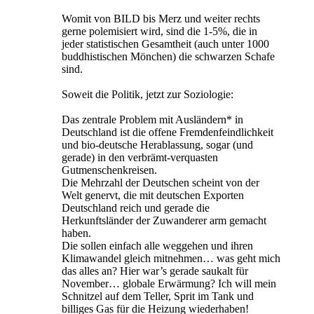
Womit von BILD bis Merz und weiter rechts
gerne polemisiert wird, sind die 1-5%, die in
jeder statistischen Gesamtheit (auch unter 1000
buddhistischen Mönchen) die schwarzen Schafe
sind.
Soweit die Politik, jetzt zur Soziologie:
Das zentrale Problem mit Ausländern* in
Deutschland ist die offene Fremdenfeindlichkeit
und bio-deutsche Herablassung, sogar (und
gerade) in den verbrämt-verquasten
Gutmenschenkreisen.
Die Mehrzahl der Deutschen scheint von der
Welt genervt, die mit deutschen Exporten
Deutschland reich und gerade die
Herkunftsländer der Zuwanderer arm gemacht
haben.
Die sollen einfach alle weggehen und ihren
Klimawandel gleich mitnehmen… was geht mich
das alles an? Hier war’s gerade saukalt für
November… globale Erwärmung? Ich will mein
Schnitzel auf dem Teller, Sprit im Tank und
billiges Gas für die Heizung wiederhaben!