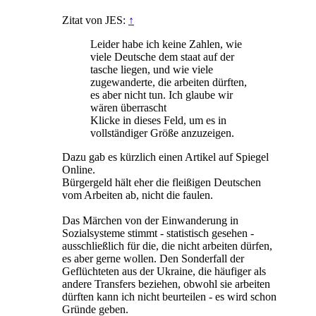
Zitat von JES:
↑
Leider habe ich keine Zahlen, wie
viele Deutsche dem staat auf der
tasche liegen, und wie viele
zugewanderte, die arbeiten dürften,
es aber nicht tun. Ich glaube wir
wären überrascht
Klicke in dieses Feld, um es in
vollständiger Größe anzuzeigen.
Dazu gab es kürzlich einen Artikel auf Spiegel
Online.
Bürgergeld hält eher die fleißigen Deutschen
vom Arbeiten ab, nicht die faulen.
Das Märchen von der Einwanderung in
Sozialsysteme stimmt - statistisch gesehen -
ausschließlich für die, die nicht arbeiten dürfen,
es aber gerne wollen. Den Sonderfall der
Geflüchteten aus der Ukraine, die häufiger als
andere Transfers beziehen, obwohl sie arbeiten
dürften kann ich nicht beurteilen - es wird schon
Gründe geben.