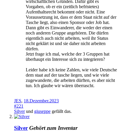
wirtschaftlichen Gründen. Dafür gibt es
Vorgaben, ob er ein (zeitlich befristetes)
Aufenthaltsrecht bekommt oder nicht. Eine
Voraussetzung ist, dass er dem Staat nicht auf der
Tasche liegt, also einen Sponsor oder Job hat.
Dann gibt es Einwanderer, die weder der einen
noch anderen Gruppe angehören. Die dürfen
eigentlich auch nicht arbeiten, weil ihr Status
nicht geklärt ist und sie daher nicht arbeiten
dürfen.
Jetzt frage ich mal, welche der 3 Gruppen hat
überhaupt ein Interesse sich zu integrieren?
Leider habe ich keine Zahlen, wie viele Deutsche
dem staat auf der tasche liegen, und wie viele
zugewanderte, die arbeiten dürften, es aber nicht
tun. Ich glaube wir wären überrascht.
JES
,
18.Dezember.2023
#221
Silver
und
giuseppe
gefällt das.
Silver
Gehört zum Inventar