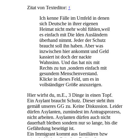
Zitat von Texteditor:
↑
Ich kenne Fälle im Umfeld in denen
sich Deutsche in ihrer eigenen
Heimat nicht mehr wohl fühlen,weil
es einfach mit Die lden Ausländern
überhand nimmt. Jeder der Schutz
braucht soll ihn haben. Aber was
inzwischen hier ankommt und Geld
kassiert ist doch der nackte
Wahnsinn. Und das hat nix mit
Rechts zu tun ,sondern einfach mit
gesundem Menschenverstand.
Klicke in dieses Feld, um es in
vollständiger Größe anzuzeigen.
Hier wirfst du, m.E., 3 Dinge in einen Topf.
Ein Asylant braucht Schutz. Dieser steht ihm
gemäß unseres GG zu. Keine Diskussion. Leider
dürfen Asylanten, zumindest im Antragsprozess,
nicht arbeiten. Asylanten dürfen auch nicht
dauerhaft bleiben sondern nur so lange, bis die
Gefährdung beseitigt ist.
Ein Immigrant kommt aus familiären bzw