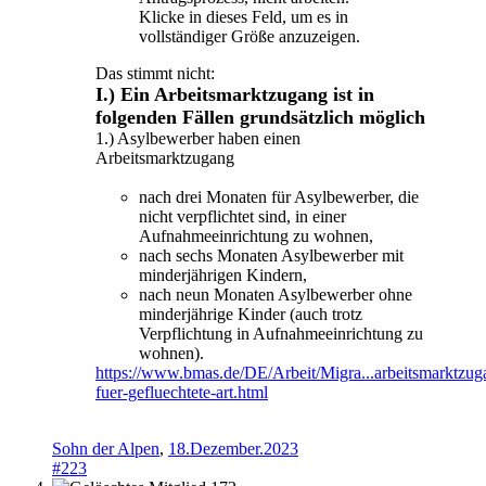
Klicke in dieses Feld, um es in
vollständiger Größe anzuzeigen.
Das stimmt nicht:
I.) Ein Arbeitsmarktzugang ist in
folgenden Fällen grundsätzlich möglich
1.) Asylbewerber haben einen
Arbeitsmarktzugang
nach drei Monaten für Asylbewerber, die
nicht verpflichtet sind, in einer
Aufnahmeeinrichtung zu wohnen,
nach sechs Monaten Asylbewerber mit
minderjährigen Kindern,
nach neun Monaten Asylbewerber ohne
minderjährige Kinder (auch trotz
Verpflichtung in Aufnahmeeinrichtung zu
wohnen).
https://www.bmas.de/DE/Arbeit/Migra...arbeitsmarktzug
fuer-gefluechtete-art.html
Sohn der Alpen
,
18.Dezember.2023
#223