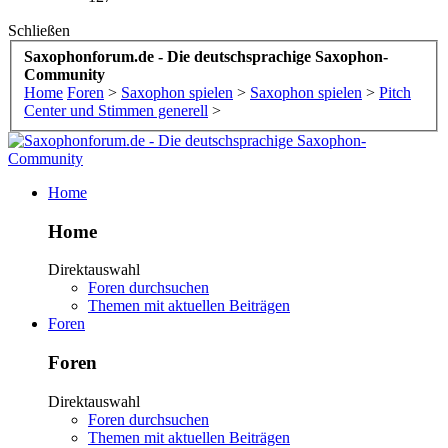
Schließen
Saxophonforum.de - Die deutschsprachige Saxophon-
Community
Home
Foren
>
Saxophon spielen
>
Saxophon spielen
>
Pitch
Center und Stimmen generell
>
Home
Home
Direktauswahl
Foren durchsuchen
Themen mit aktuellen Beiträgen
Foren
Foren
Direktauswahl
Foren durchsuchen
Themen mit aktuellen Beiträgen