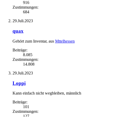
916
Zustimmungen:
684
29.Juli.2023
quax
Gehört zum Inventar
,
aus
Mttelhessen
Beiträge:
8.085
Zustimmungen:
14.808
29.Juli.2023
Loppi
Kann einfach nicht wegbleiben
, männlich
Beiträge:
101
Zustimmungen:
127