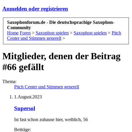
Anmelden oder registrieren
Saxophonforum.de - Die deutschsprachige Saxophon-
Community
Home
Foren
>
Saxophon spielen
>
Saxophon spielen
>
Pitch
Center und Stimmen generell
>
Mitglieder, denen der Beitrag
#66 gefällt
Thema:
Pitch Center und Stimmen generell
1.August.2023
Supersol
Ist fast schon zuhause hier
, weiblich, 56
Beiträge: