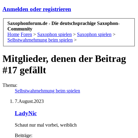
Anmelden oder registrieren
Saxophonforum.de - Die deutschsprachige Saxophon-
Community
Home
Foren
>
Saxophon spielen
>
Saxophon spielen
>
Selbstwahrnehmung beim spielen
>
Mitglieder, denen der Beitrag
#17 gefällt
Thema:
Selbstwahrnehmung beim spielen
7.August.2023
LadyNic
Schaut nur mal vorbei
, weiblich
Beiträge: