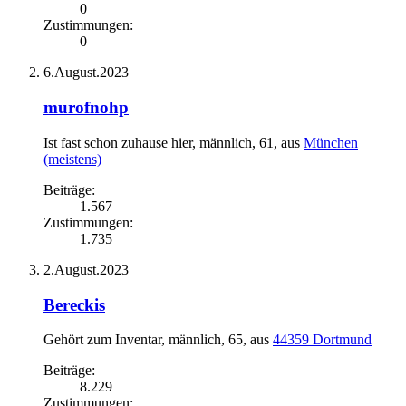
0
Zustimmungen:
0
6.August.2023
murofnohp
Ist fast schon zuhause hier
, männlich, 61,
aus
München
(meistens)
Beiträge:
1.567
Zustimmungen:
1.735
2.August.2023
Bereckis
Gehört zum Inventar
, männlich, 65,
aus
44359 Dortmund
Beiträge:
8.229
Zustimmungen: