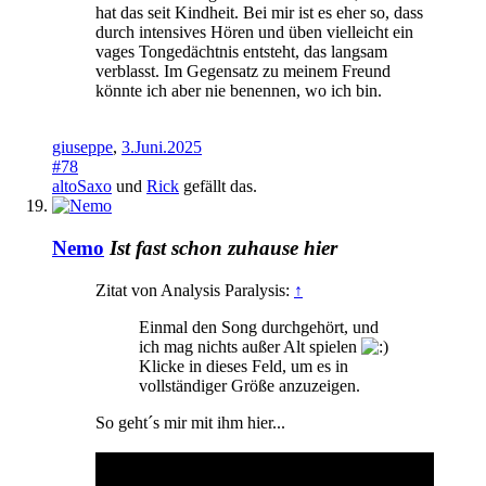
hat das seit Kindheit. Bei mir ist es eher so, dass
durch intensives Hören und üben vielleicht ein
vages Tongedächtnis entsteht, das langsam
verblasst. Im Gegensatz zu meinem Freund
könnte ich aber nie benennen, wo ich bin.
giuseppe
,
3.Juni.2025
#78
altoSaxo
und
Rick
gefällt das.
Nemo
Ist fast schon zuhause hier
Zitat von Analysis Paralysis:
↑
Einmal den Song durchgehört, und
ich mag nichts außer Alt spielen
Klicke in dieses Feld, um es in
vollständiger Größe anzuzeigen.
So geht´s mir mit ihm hier...