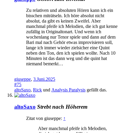
Zu relativen und absoluten Hören kann ich ein
bisschen miträtseln. Ich höre absolut nicht
absolut, da gibt es keinen Zweifel. Aber
manchmal pfeife ich Melodien, die ich gut kenne
zufällig in Originaltonart. Und wenn ich
wochenlang nur Tenor spiele und dann auf dem
Bari mal nach Gehör etwas improvisieren soll,
lange ich immer wieder zielsicher eine Quint
neben den Ton, den ich spielen wollte. Nach 10
Minuten ist das dann weg und die quint hat
niemand bemerkt…
giuseppe
,
3.Juni.2025
#75
altoSaxo
,
Rick
und
Analysis Paralysis
gefällt das.
altoSaxo
Strebt nach Höherem
Zitat von giuseppe:
↑
Aber manchmal pfeife ich Melodien,