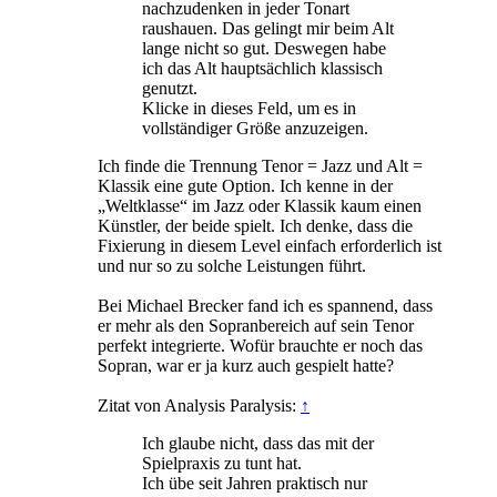
nachzudenken in jeder Tonart
raushauen. Das gelingt mir beim Alt
lange nicht so gut. Deswegen habe
ich das Alt hauptsächlich klassisch
genutzt.
Klicke in dieses Feld, um es in
vollständiger Größe anzuzeigen.
Ich finde die Trennung Tenor = Jazz und Alt =
Klassik eine gute Option. Ich kenne in der
„Weltklasse“ im Jazz oder Klassik kaum einen
Künstler, der beide spielt. Ich denke, dass die
Fixierung in diesem Level einfach erforderlich ist
und nur so zu solche Leistungen führt.
Bei Michael Brecker fand ich es spannend, dass
er mehr als den Sopranbereich auf sein Tenor
perfekt integrierte. Wofür brauchte er noch das
Sopran, war er ja kurz auch gespielt hatte?
Zitat von Analysis Paralysis:
↑
Ich glaube nicht, dass das mit der
Spielpraxis zu tunt hat.
Ich übe seit Jahren praktisch nur