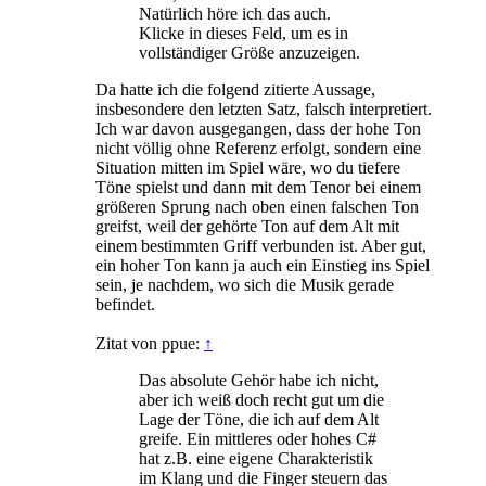
Natürlich höre ich das auch.
Klicke in dieses Feld, um es in
vollständiger Größe anzuzeigen.
Da hatte ich die folgend zitierte Aussage,
insbesondere den letzten Satz, falsch interpretiert.
Ich war davon ausgegangen, dass der hohe Ton
nicht völlig ohne Referenz erfolgt, sondern eine
Situation mitten im Spiel wäre, wo du tiefere
Töne spielst und dann mit dem Tenor bei einem
größeren Sprung nach oben einen falschen Ton
greifst, weil der gehörte Ton auf dem Alt mit
einem bestimmten Griff verbunden ist. Aber gut,
ein hoher Ton kann ja auch ein Einstieg ins Spiel
sein, je nachdem, wo sich die Musik gerade
befindet.
Zitat von ppue:
↑
Das absolute Gehör habe ich nicht,
aber ich weiß doch recht gut um die
Lage der Töne, die ich auf dem Alt
greife. Ein mittleres oder hohes C#
hat z.B. eine eigene Charakteristik
im Klang und die Finger steuern das