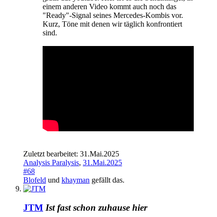
einem anderen Video kommt auch noch das
"Ready"-Signal seines Mercedes-Kombis vor.
Kurz, Töne mit denen wir täglich konfrontiert
sind.
Zuletzt bearbeitet:
31.Mai.2025
Analysis Paralysis
,
31.Mai.2025
#68
Blofeld
und
khayman
gefällt das.
JTM
Ist fast schon zuhause hier