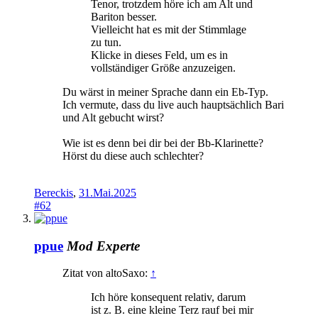
Tenor, trotzdem höre ich am Alt und
Bariton besser.
Vielleicht hat es mit der Stimmlage
zu tun.
Klicke in dieses Feld, um es in
vollständiger Größe anzuzeigen.
Du wärst in meiner Sprache dann ein Eb-Typ.
Ich vermute, dass du live auch hauptsächlich Bari
und Alt gebucht wirst?
Wie ist es denn bei dir bei der Bb-Klarinette?
Hörst du diese auch schlechter?
Bereckis
,
31.Mai.2025
#62
ppue
Mod
Experte
Zitat von altoSaxo:
↑
Ich höre konsequent relativ, darum
ist z. B. eine kleine Terz rauf bei mir