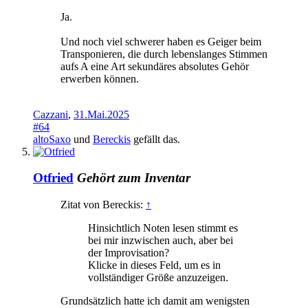
Ja.
Und noch viel schwerer haben es Geiger beim
Transponieren, die durch lebenslanges Stimmen
aufs A eine Art sekundäres absolutes Gehör
erwerben können.
Cazzani
,
31.Mai.2025
#64
altoSaxo
und
Bereckis
gefällt das.
Otfried
Gehört zum Inventar
Zitat von Bereckis:
↑
Hinsichtlich Noten lesen stimmt es
bei mir inzwischen auch, aber bei
der Improvisation?
Klicke in dieses Feld, um es in
vollständiger Größe anzuzeigen.
Grundsätzlich hatte ich damit am wenigsten