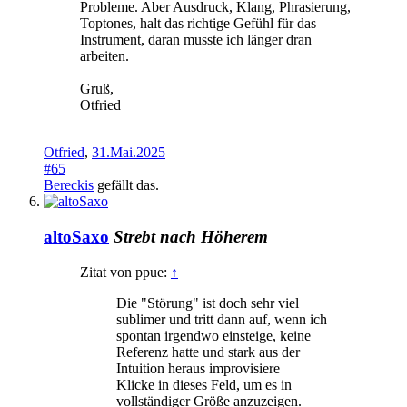
Probleme. Aber Ausdruck, Klang, Phrasierung,
Toptones, halt das richtige Gefühl für das
Instrument, daran musste ich länger dran
arbeiten.
Gruß,
Otfried
Otfried
,
31.Mai.2025
#65
Bereckis
gefällt das.
altoSaxo
Strebt nach Höherem
Zitat von ppue:
↑
Die "Störung" ist doch sehr viel
sublimer und tritt dann auf, wenn ich
spontan irgendwo einsteige, keine
Referenz hatte und stark aus der
Intuition heraus improvisiere
Klicke in dieses Feld, um es in
vollständiger Größe anzuzeigen.