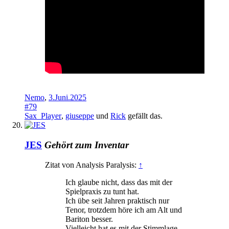
Nemo
,
3.Juni.2025
#79
Sax_Player
,
giuseppe
und
Rick
gefällt das.
JES
Gehört zum Inventar
Zitat von Analysis Paralysis:
↑
Ich glaube nicht, dass das mit der
Spielpraxis zu tunt hat.
Ich übe seit Jahren praktisch nur
Tenor, trotzdem höre ich am Alt und
Bariton besser.
Vielleicht hat es mit der Stimmlage