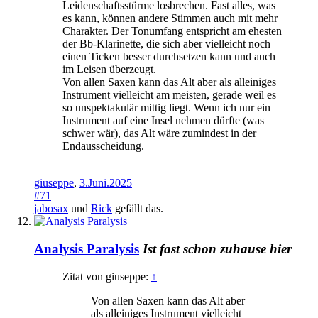
Leidenschaftsstürme losbrechen. Fast alles, was
es kann, können andere Stimmen auch mit mehr
Charakter. Der Tonumfang entspricht am ehesten
der Bb-Klarinette, die sich aber vielleicht noch
einen Ticken besser durchsetzen kann und auch
im Leisen überzeugt.
Von allen Saxen kann das Alt aber als alleiniges
Instrument vielleicht am meisten, gerade weil es
so unspektakulär mittig liegt. Wenn ich nur ein
Instrument auf eine Insel nehmen dürfte (was
schwer wär), das Alt wäre zumindest in der
Endausscheidung.
giuseppe
,
3.Juni.2025
#71
jabosax
und
Rick
gefällt das.
Analysis Paralysis
Ist fast schon zuhause hier
Zitat von giuseppe:
↑
Von allen Saxen kann das Alt aber
als alleiniges Instrument vielleicht