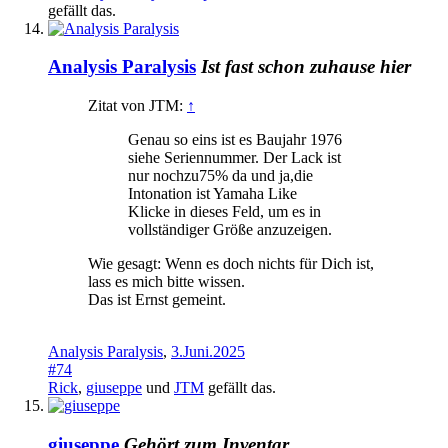
gefällt das.
Analysis Paralysis
Ist fast schon zuhause hier
Zitat von JTM:
↑
Genau so eins ist es Baujahr 1976
siehe Seriennummer. Der Lack ist
nur nochzu75% da und ja,die
Intonation ist Yamaha Like
Klicke in dieses Feld, um es in
vollständiger Größe anzuzeigen.
Wie gesagt: Wenn es doch nichts für Dich ist,
lass es mich bitte wissen.
Das ist Ernst gemeint.
Analysis Paralysis
,
3.Juni.2025
#74
Rick
,
giuseppe
und
JTM
gefällt das.
giuseppe
Gehört zum Inventar