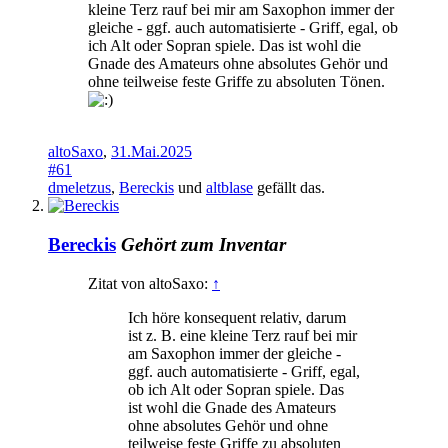
kleine Terz rauf bei mir am Saxophon immer der
gleiche - ggf. auch automatisierte - Griff, egal, ob
ich Alt oder Sopran spiele. Das ist wohl die
Gnade des Amateurs ohne absolutes Gehör und
ohne teilweise feste Griffe zu absoluten Tönen.
altoSaxo
,
31.Mai.2025
#61
dmeletzus
,
Bereckis
und
altblase
gefällt das.
Bereckis
Gehört zum Inventar
Zitat von altoSaxo:
↑
Ich höre konsequent relativ, darum
ist z. B. eine kleine Terz rauf bei mir
am Saxophon immer der gleiche -
ggf. auch automatisierte - Griff, egal,
ob ich Alt oder Sopran spiele. Das
ist wohl die Gnade des Amateurs
ohne absolutes Gehör und ohne
teilweise feste Griffe zu absoluten