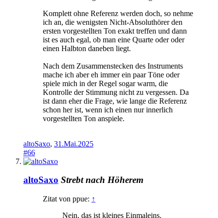
Komplett ohne Referenz werden doch, so nehme
ich an, die wenigsten Nicht-Absoluthörer den
ersten vorgestellten Ton exakt treffen und dann
ist es auch egal, ob man eine Quarte oder oder
einen Halbton daneben liegt.
Nach dem Zusammenstecken des Instruments
mache ich aber eh immer ein paar Töne oder
spiele mich in der Regel sogar warm, die
Kontrolle der Stimmung nicht zu vergessen. Da
ist dann eher die Frage, wie lange die Referenz
schon her ist, wenn ich einen nur innerlich
vorgestellten Ton anspiele.
altoSaxo
,
31.Mai.2025
#66
altoSaxo
Strebt nach Höherem
Zitat von ppue:
↑
Nein, das ist kleines Einmaleins.