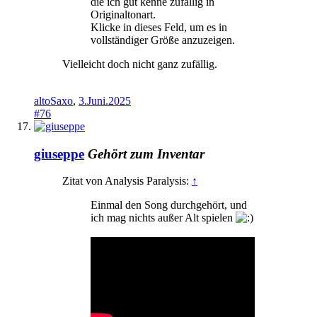
die ich gut kenne zufällig in
Originaltonart.
Klicke in dieses Feld, um es in
vollständiger Größe anzuzeigen.
Vielleicht doch nicht ganz zufällig.
altoSaxo
,
3.Juni.2025
#76
giuseppe
Gehört zum Inventar
Zitat von Analysis Paralysis:
↑
Einmal den Song durchgehört, und
ich mag nichts außer Alt spielen