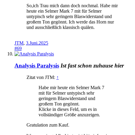
So,ich Trau mich dann doch nochmal. Habe mir
heute ein Selmer Mark 7 mit für Selmer
untypisch sehr geringem Blaswiderstand und
großem Ton gegönnt. Ich werde das Horn nur
und ausschließlich klassisch quälen.
JTM
,
3.Juni.2025
#69
Analysis Paralysis
Ist fast schon zuhause hier
Zitat von JTM:
↑
Habe mir heute ein Selmer Mark 7
mit für Selmer untypisch sehr
geringem Blaswiderstand und
großem Ton gegönnt.
Klicke in dieses Feld, um es in
vollständiger Größe anzuzeigen.
Gratulation zum Kauf.