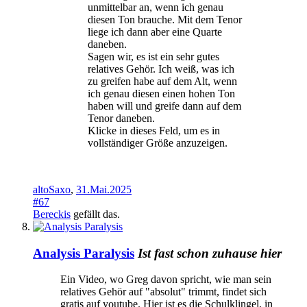
unmittelbar an, wenn ich genau
diesen Ton brauche. Mit dem Tenor
liege ich dann aber eine Quarte
daneben.
Sagen wir, es ist ein sehr gutes
relatives Gehör. Ich weiß, was ich
zu greifen habe auf dem Alt, wenn
ich genau diesen einen hohen Ton
haben will und greife dann auf dem
Tenor daneben.
Klicke in dieses Feld, um es in
vollständiger Größe anzuzeigen.
altoSaxo
,
31.Mai.2025
#67
Bereckis
gefällt das.
Analysis Paralysis
Ist fast schon zuhause hier
Ein Video, wo Greg davon spricht, wie man sein
relatives Gehör auf "absolut" trimmt, findet sich
gratis auf youtube. Hier ist es die Schulklingel, in