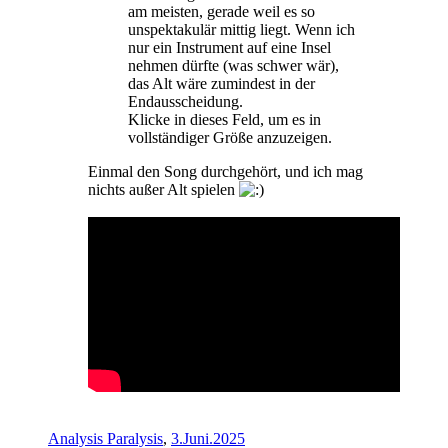
am meisten, gerade weil es so
unspektakulär mittig liegt. Wenn ich
nur ein Instrument auf eine Insel
nehmen dürfte (was schwer wär),
das Alt wäre zumindest in der
Endausscheidung.
Klicke in dieses Feld, um es in
vollständiger Größe anzuzeigen.
Einmal den Song durchgehört, und ich mag
nichts außer Alt spielen
Analysis Paralysis
,
3.Juni.2025