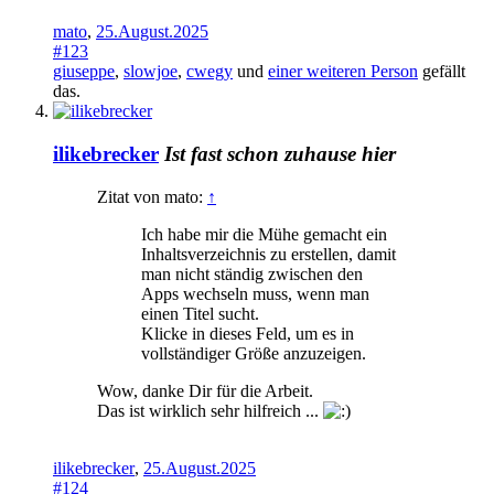
mato
,
25.August.2025
#123
giuseppe
,
slowjoe
,
cwegy
und
einer weiteren Person
gefällt
das.
ilikebrecker
Ist fast schon zuhause hier
Zitat von mato:
↑
Ich habe mir die Mühe gemacht ein
Inhaltsverzeichnis zu erstellen, damit
man nicht ständig zwischen den
Apps wechseln muss, wenn man
einen Titel sucht.
Klicke in dieses Feld, um es in
vollständiger Größe anzuzeigen.
Wow, danke Dir für die Arbeit.
Das ist wirklich sehr hilfreich ...
ilikebrecker
,
25.August.2025
#124