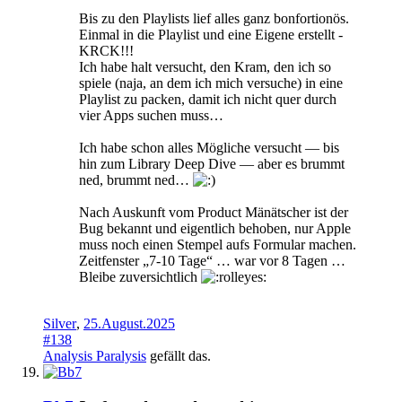
Bis zu den Playlists lief alles ganz bonfortionös.
Einmal in die Playlist und eine Eigene erstellt -
KRCK!!!
Ich habe halt versucht, den Kram, den ich so
spiele (naja, an dem ich mich versuche) in eine
Playlist zu packen, damit ich nicht quer durch
vier Apps suchen muss…
Ich habe schon alles Mögliche versucht — bis
hin zum Library Deep Dive — aber es brummt
ned, brummt ned…
Nach Auskunft vom Product Mänätscher ist der
Bug bekannt und eigentlich behoben, nur Apple
muss noch einen Stempel aufs Formular machen.
Zeitfenster „7-10 Tage“ … war vor 8 Tagen …
Bleibe zuversichtlich
Silver
,
25.August.2025
#138
Analysis Paralysis
gefällt das.