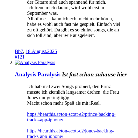
der Gitarre sind auch spannend für mich.
Ich freue mich darauf, wird wohl erst im
September was.
All of me.... kann ich echt nicht mehr hören,
habe es wohl auch fast nie gespielt. Einfach viel
zu oft gehört. Da gibt es so einige songs, die an
sich toll sind, aber iwie ausgeleiert.
Bb7
,
18.August.2025
#121
Analysis Paralysis
Ist fast schon zuhause hier
Ich hab mal zwei Songs probiert, den Prinz
musste ich ziemlich langsamer drehen, die Frau
Jones nur geringfügig.
Macht schon mehr Spaß als mit iReal.
https://hearthis.at/ton-scott-e2/prince-backing-
tracks-app-iphone/
https://hearthis.at/ton-scott-e2/jones-backing-
tracks-app-iphone/