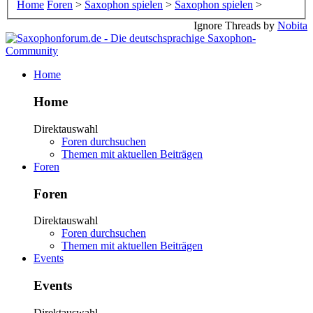
Home
Foren
>
Saxophon spielen
>
Saxophon spielen
>
Ignore Threads by
Nobita
Home
Home
Direktauswahl
Foren durchsuchen
Themen mit aktuellen Beiträgen
Foren
Foren
Direktauswahl
Foren durchsuchen
Themen mit aktuellen Beiträgen
Events
Events
Direktauswahl