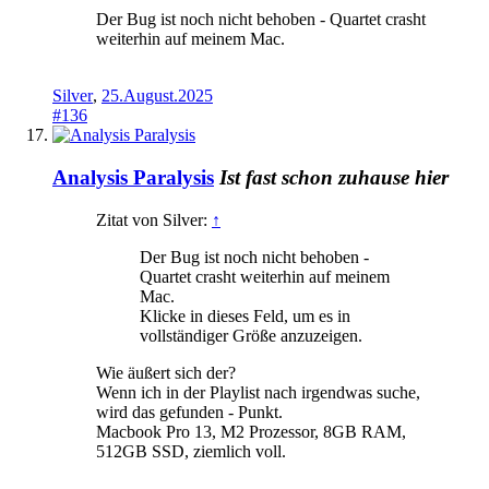
Der Bug ist noch nicht behoben - Quartet crasht
weiterhin auf meinem Mac.
Silver
,
25.August.2025
#136
Analysis Paralysis
Ist fast schon zuhause hier
Zitat von Silver:
↑
Der Bug ist noch nicht behoben -
Quartet crasht weiterhin auf meinem
Mac.
Klicke in dieses Feld, um es in
vollständiger Größe anzuzeigen.
Wie äußert sich der?
Wenn ich in der Playlist nach irgendwas suche,
wird das gefunden - Punkt.
Macbook Pro 13, M2 Prozessor, 8GB RAM,
512GB SSD, ziemlich voll.