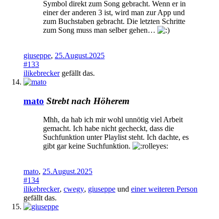
Symbol direkt zum Song gebracht. Wenn er in
einer der anderen 3 ist, wird man zur App und
zum Buchstaben gebracht. Die letzten Schritte
zum Song muss man selber gehen…
giuseppe
,
25.August.2025
#133
ilikebrecker
gefällt das.
mato
Strebt nach Höherem
Mhh, da hab ich mir wohl unnötig viel Arbeit
gemacht. Ich habe nicht gecheckt, dass die
Suchfunktion unter Playlist steht. Ich dachte, es
gibt gar keine Suchfunktion.
mato
,
25.August.2025
#134
ilikebrecker
,
cwegy
,
giuseppe
und
einer weiteren Person
gefällt das.