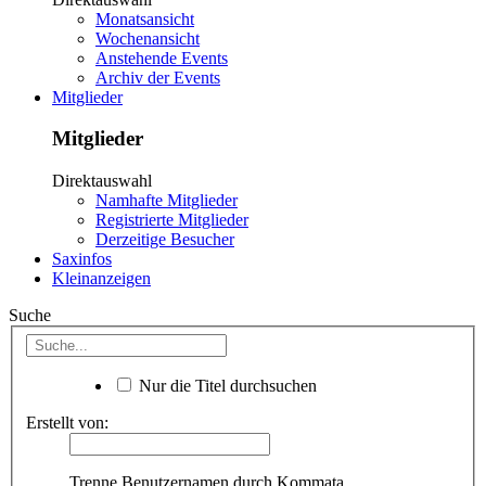
Monatsansicht
Wochenansicht
Anstehende Events
Archiv der Events
Mitglieder
Mitglieder
Direktauswahl
Namhafte Mitglieder
Registrierte Mitglieder
Derzeitige Besucher
Saxinfos
Kleinanzeigen
Suche
Nur die Titel durchsuchen
Erstellt von:
Trenne Benutzernamen durch Kommata.