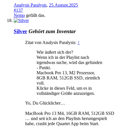
Analysis Paralysis
,
25.August.2025
#137
Nemo
gefällt das.
Silver
Gehört zum Inventar
Zitat von Analysis Paralysis:
↑
Wie äußert sich der?
Wenn ich in der Playlist nach
irgendwas suche, wird das gefunden
- Punkt.
Macbook Pro 13, M2 Prozessor,
8GB RAM, 512GB SSD, ziemlich
voll.
Klicke in dieses Feld, um es in
vollständiger Größe anzuzeigen.
Yo, Du Glücklicher…
MacBook Pro 13 M4, 16GB RAM, 512GB SSD
… und seit ich an den Playlists herumgespielt
habe, crasht jede Quartet App beim Start.