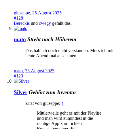
giuseppe
,
25.August.2025
#128
Bereckis
und
cwegy
gefällt das.
mato
Strebt nach Höherem
Das hab ich noch nicht verstanden. Muss ich mir
heute Abend mal anschauen.
mato
,
25.August.2025
#129
Silver
Gehört zum Inventar
Zitat von giuseppe:
↑
Mittlerweile geht es mit der Playlist
und man wird zumindest in die
richtige App zum richten
Buchstaben geworfen.