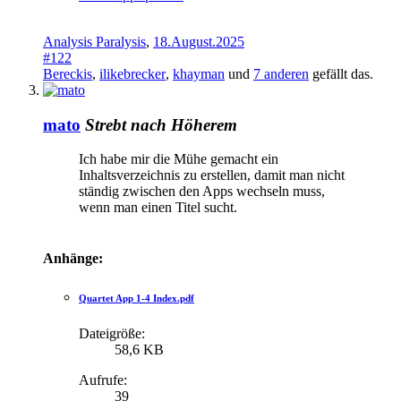
Analysis Paralysis
,
18.August.2025
#122
Bereckis
,
ilikebrecker
,
khayman
und
7 anderen
gefällt das.
mato
Strebt nach Höherem
Ich habe mir die Mühe gemacht ein
Inhaltsverzeichnis zu erstellen, damit man nicht
ständig zwischen den Apps wechseln muss,
wenn man einen Titel sucht.
Anhänge:
Quartet App 1-4 Index.pdf
Dateigröße:
58,6 KB
Aufrufe:
39