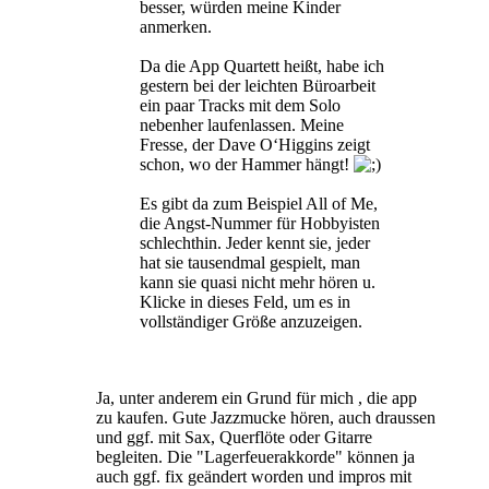
besser, würden meine Kinder
anmerken.
Da die App Quartett heißt, habe ich
gestern bei der leichten Büroarbeit
ein paar Tracks mit dem Solo
nebenher laufenlassen. Meine
Fresse, der Dave O‘Higgins zeigt
schon, wo der Hammer hängt!
Es gibt da zum Beispiel All of Me,
die Angst-Nummer für Hobbyisten
schlechthin. Jeder kennt sie, jeder
hat sie tausendmal gespielt, man
kann sie quasi nicht mehr hören u.
Klicke in dieses Feld, um es in
vollständiger Größe anzuzeigen.
Ja, unter anderem ein Grund für mich , die app
zu kaufen. Gute Jazzmucke hören, auch draussen
und ggf. mit Sax, Querflöte oder Gitarre
begleiten. Die "Lagerfeuerakkorde" können ja
auch ggf. fix geändert worden und impros mit