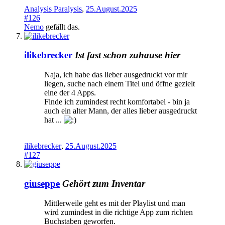
Analysis Paralysis
,
25.August.2025
#126
Nemo
gefällt das.
ilikebrecker
Ist fast schon zuhause hier
Naja, ich habe das lieber ausgedruckt vor mir
liegen, suche nach einem Titel und öffne gezielt
eine der 4 Apps.
Finde ich zumindest recht komfortabel - bin ja
auch ein alter Mann, der alles lieber ausgedruckt
hat ...
ilikebrecker
,
25.August.2025
#127
giuseppe
Gehört zum Inventar
Mittlerweile geht es mit der Playlist und man
wird zumindest in die richtige App zum richten
Buchstaben geworfen.