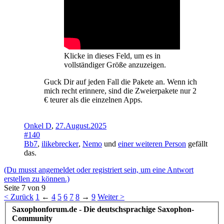
Klicke in dieses Feld, um es in
vollständiger Größe anzuzeigen.
Guck Dir auf jeden Fall die Pakete an. Wenn ich
mich recht erinnere, sind die Zweierpakete nur 2
€ teurer als die einzelnen Apps.
Onkel D
,
27.August.2025
#140
Bb7
,
ilikebrecker
,
Nemo
und
einer weiteren Person
gefällt
das.
(Du musst angemeldet oder registriert sein, um eine Antwort
erstellen zu können.)
Seite 7 von 9
< Zurück
1
←
4
5
6
7
8
→
9
Weiter >
Saxophonforum.de - Die deutschsprachige Saxophon-
Community