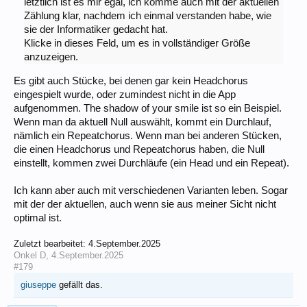
letztlich ist es mir egal, ich komme auch mit der aktuellen
Zählung klar, nachdem ich einmal verstanden habe, wie
sie der Informatiker gedacht hat.
Klicke in dieses Feld, um es in vollständiger Größe
anzuzeigen.
Es gibt auch Stücke, bei denen gar kein Headchorus
eingespielt wurde, oder zumindest nicht in die App
aufgenommen. The shadow of your smile ist so ein Beispiel.
Wenn man da aktuell Null auswählt, kommt ein Durchlauf,
nämlich ein Repeatchorus. Wenn man bei anderen Stücken,
die einen Headchorus und Repeatchorus haben, die Null
einstellt, kommen zwei Durchläufe (ein Head und ein Repeat).
Ich kann aber auch mit verschiedenen Varianten leben. Sogar
mit der der aktuellen, auch wenn sie aus meiner Sicht nicht
optimal ist.
Zuletzt bearbeitet:
4.September.2025
Onkel D
,
4.September.2025
#179
giuseppe
gefällt das.