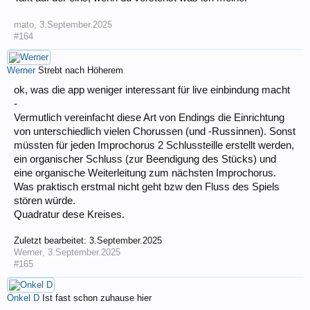
mato
,
3.September.2025
#164
Werner
Strebt nach Höherem
ok, was die app weniger interessant für live einbindung macht
-
Vermutlich vereinfacht diese Art von Endings die Einrichtung
von unterschiedlich vielen Chorussen (und -Russinnen). Sonst
müssten für jeden Improchorus 2 Schlussteille erstellt werden,
ein organischer Schluss (zur Beendigung des Stücks) und
eine organische Weiterleitung zum nächsten Improchorus.
Was praktisch erstmal nicht geht bzw den Fluss des Spiels
stören würde.
Quadratur dese Kreises.
Zuletzt bearbeitet:
3.September.2025
Werner
,
3.September.2025
#165
Onkel D
Ist fast schon zuhause hier