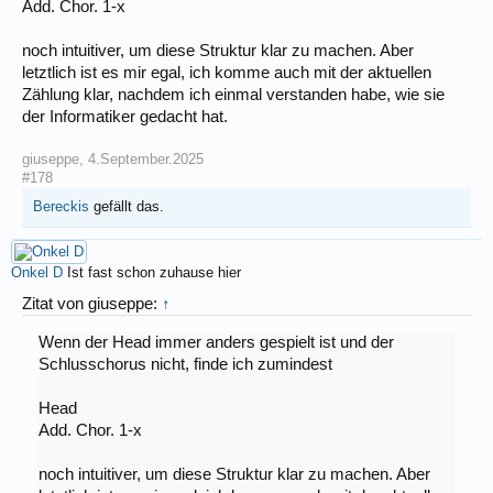
Add. Chor. 1-x
noch intuitiver, um diese Struktur klar zu machen. Aber
letztlich ist es mir egal, ich komme auch mit der aktuellen
Zählung klar, nachdem ich einmal verstanden habe, wie sie
der Informatiker gedacht hat.
giuseppe
,
4.September.2025
#178
Bereckis
gefällt das.
Onkel D
Ist fast schon zuhause hier
Zitat von giuseppe:
↑
Wenn der Head immer anders gespielt ist und der
Schlusschorus nicht, finde ich zumindest
Head
Add. Chor. 1-x
noch intuitiver, um diese Struktur klar zu machen. Aber