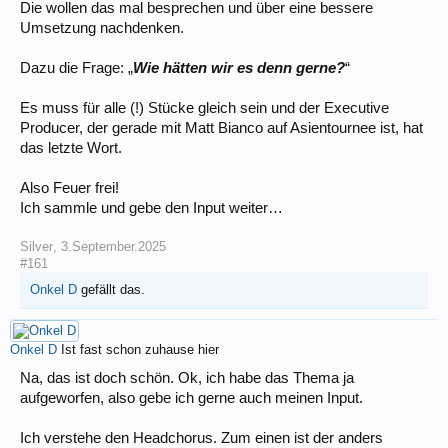
Die wollen das mal besprechen und über eine bessere
Umsetzung nachdenken.
Dazu die Frage: „
Wie hätten wir es denn gerne?
“
Es muss für alle (!) Stücke gleich sein und der Executive
Producer, der gerade mit Matt Bianco auf Asientournee ist, hat
das letzte Wort.
Also Feuer frei!
Ich sammle und gebe den Input weiter…
Silver
,
3.September.2025
#161
Onkel D
gefällt das.
Onkel D
Ist fast schon zuhause hier
Na, das ist doch schön. Ok, ich habe das Thema ja
aufgeworfen, also gebe ich gerne auch meinen Input.
Ich verstehe den Headchorus. Zum einen ist der anders