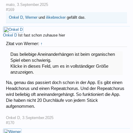
mato
,
3.September.2025
#169
Onkel D
,
Werner
und
ilikebrecker
gefällt das.
Onkel D
Ist fast schon zuhause hier
Zitat von Werner:
↑
Das beliebige Aneinanderhängen ist beim organischen
Spiel eben schwierig.
Klicke in dieses Feld, um es in vollständiger Größe
anzuzeigen.
Na, genau das passiert doch schon in der App. Es gibt einen
Headchorus und einen Repeatchorus. Und der Repeatchorus
wird beliebig oft aneinandergehängt. So funktioniert die App.
Die haben nicht 20 Durchläufe von jedem Stück
aufgenommen.
Onkel D
,
3.September.2025
#170