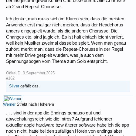
der insgesamt gewünschten Chorusse durch. Alle Chorusse
ab 2 sind Repeat-Chorusse.
Ich denke, man muss sich im Klaren sein, dass die meisten
Anwender erst mal gar nicht merken, dass der Headchorus
anders eingespielt wurde, als die anderen Chorusse. Die
Changes etc. sind ja gleich. Es ist halt einfach leicht variiert,
weil kein Musiker zweimal dasselbe spielt. Wenn man genau
zuhört, merkt man, dass die Repeat-Chorusse in der Regel
mit mehr Drive gespielt wurden, was ja auch dem
Spannungsbogen vom Thema zum Solo entspricht.
Onkel D
,
3.September.2025
#162
Silver
gefällt das.
Werner
Strebt nach Höherem
. . . sind in der app die Endings genauso gut und
abwechslungsreich wie die Intros? Aufgrund fehlender
aktueller apple hardware bzw älterer software habe ich die app
noch nicht, hatte bei den zufälligen Hören von endings aber