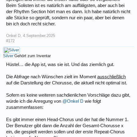
Beim Solisten ist es natürlich am auffäligsten, aber auch bei
der Rhythm Section hört man es dann. Ich habe natürlich nicht
alle Stücke so geprüft, sondern nur ein paar, aber bei denen
bin ich doch recht sicher.
Onkel D
,
4.September.2025
#172
Silver
Gehört zum Inventar
Hüstel… die App ist, was sie ist. Und das ziemlich gut.
Die Abfrage nach Wünschen zielt im Moment
ausschließlich
auf die Darstellung der Chorusse, die aktuell nicht optimal ist.
Sofern es keine weiteren sachdienlichen Vorschläge dazu gibt,
würde ich die Anregung von
@Onkel D
wie folgt
zusammenfassen:
Es gibt immer einen Head-Chorus und der hat die Nummer 1.
Der Benutzer gibt dann die Anzahl der Gesamt-Chorusse x
ein, die gespielt werden sollen und der erste Repeat-Chorus