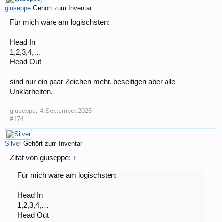
giuseppe
Gehört zum Inventar
Für mich wäre am logischsten:
Head In
1,2,3,4,…
Head Out
sind nur ein paar Zeichen mehr, beseitigen aber alle
Unklarheiten.
giuseppe
,
4.September.2025
#174
Silver
Gehört zum Inventar
Zitat von giuseppe:
↑
Für mich wäre am logischsten:
Head In
1,2,3,4,…
Head Out