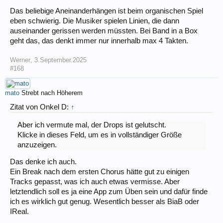
Das beliebige Aneinanderhängen ist beim organischen Spiel
eben schwierig. Die Musiker spielen Linien, die dann
auseinander gerissen werden müssten. Bei Band in a Box
geht das, das denkt immer nur innerhalb max 4 Takten.
Werner
,
3.September.2025
#168
mato
Strebt nach Höherem
Zitat von Onkel D:
↑
Aber ich vermute mal, der Drops ist gelutscht.
Klicke in dieses Feld, um es in vollständiger Größe
anzuzeigen.
Das denke ich auch.
Ein Break nach dem ersten Chorus hätte gut zu einigen
Tracks gepasst, was ich auch etwas vermisse. Aber
letztendlich soll es ja eine App zum Üben sein und dafür finde
ich es wirklich gut genug. Wesentlich besser als BiaB oder
IReal.