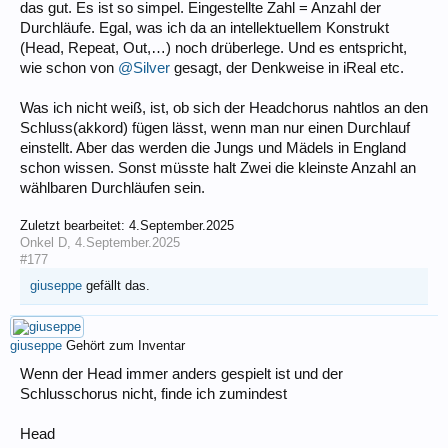
das gut. Es ist so simpel. Eingestellte Zahl = Anzahl der
Durchläufe. Egal, was ich da an intellektuellem Konstrukt
(Head, Repeat, Out,…) noch drüberlege. Und es entspricht,
wie schon von
@Silver
gesagt, der Denkweise in iReal etc.
Was ich nicht weiß, ist, ob sich der Headchorus nahtlos an den
Schluss(akkord) fügen lässt, wenn man nur einen Durchlauf
einstellt. Aber das werden die Jungs und Mädels in England
schon wissen. Sonst müsste halt Zwei die kleinste Anzahl an
wählbaren Durchläufen sein.
Zuletzt bearbeitet:
4.September.2025
Onkel D
,
4.September.2025
#177
giuseppe
gefällt das.
giuseppe
Gehört zum Inventar
Wenn der Head immer anders gespielt ist und der
Schlusschorus nicht, finde ich zumindest
Head