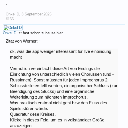
.
Onkel D
,
3.September.2025
#166
Onkel D
Ist fast schon zuhause hier
Zitat von Werner:
↑
ok, was die app weniger interessant für live einbindung
macht
-
Vermutlich vereinfacht diese Art von Endings die
Einrichtung von unterschiedlich vielen Chorussen (und -
Russinnen). Sonst müssten für jeden Improchorus 2
Schlussteille erstellt werden, ein organischer Schluss (zur
Beendigung des Stücks) und eine organische
Weiterleitung zum nächsten Improchorus.
Was praktisch erstmal nicht geht bzw den Fluss des
Spiels stören würde.
Quadratur dese Kreises.
Klicke in dieses Feld, um es in vollständiger Größe
anzuzeigen.