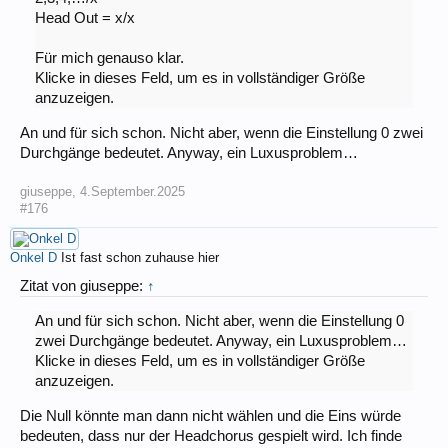
Head Out = x/x
Für mich genauso klar.
Klicke in dieses Feld, um es in vollständiger Größe
anzuzeigen.
An und für sich schon. Nicht aber, wenn die Einstellung 0 zwei
Durchgänge bedeutet. Anyway, ein Luxusproblem…
giuseppe
,
4.September.2025
#176
Onkel D
Ist fast schon zuhause hier
Zitat von giuseppe:
↑
An und für sich schon. Nicht aber, wenn die Einstellung 0
zwei Durchgänge bedeutet. Anyway, ein Luxusproblem…
Klicke in dieses Feld, um es in vollständiger Größe
anzuzeigen.
Die Null könnte man dann nicht wählen und die Eins würde
bedeuten, dass nur der Headchorus gespielt wird. Ich finde